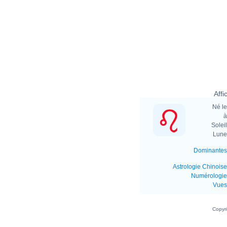
Affi
Né le
à
Soleil
Lune 
Dominantes
Astrologie Chinoise
Numérologie
Vues
Copyr