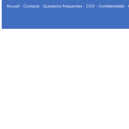
Accueil
·
Contacts
·
Questions fréquentes
·
CGV
·
Confidentialité
·