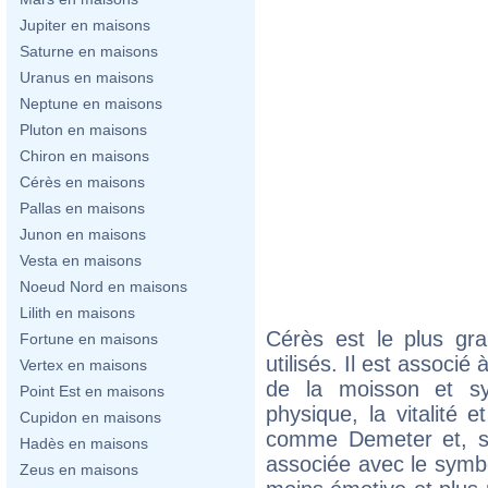
Jupiter en maisons
Saturne en maisons
Uranus en maisons
Neptune en maisons
Pluton en maisons
Chiron en maisons
Cérès en maisons
Pallas en maisons
Junon en maisons
Vesta en maisons
Noeud Nord en maisons
Lilith en maisons
Cérès est le plus gr
Fortune en maisons
utilisés. Il est associ
Vertex en maisons
de la moisson et sym
Point Est en maisons
physique, la vitalité et
Cupidon en maisons
comme Demeter et, se
Hadès en maisons
associée avec le symb
Zeus en maisons