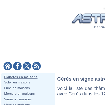
Une nouve
Planètes en maisons
Cérès en signe astr
Soleil en maisons
Voici la liste des th
Lune en maisons
avec Cérès dans les 12
Mercure en maisons
Vénus en maisons
Mars en maisons