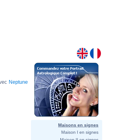
avec
Neptune
Maisons en signes
Maison I en signes
Maison II en signes