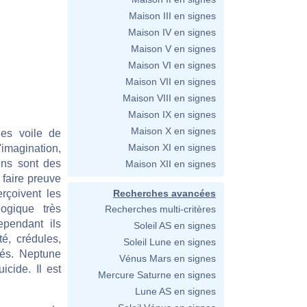
Maison III en signes
Maison IV en signes
Maison V en signes
Maison VI en signes
Maison VII en signes
Maison VIII en signes
Maison IX en signes
Maison X en signes
les voile de
Maison XI en signes
imagination,
iens sont des
Maison XII en signes
 faire preuve
erçoivent les
Recherches avancées
ogique très
Recherches multi-critères
ependant ils
Soleil AS en signes
é, crédules,
Soleil Lune en signes
tés. Neptune
Vénus Mars en signes
icide. Il est
Mercure Saturne en signes
Lune AS en signes