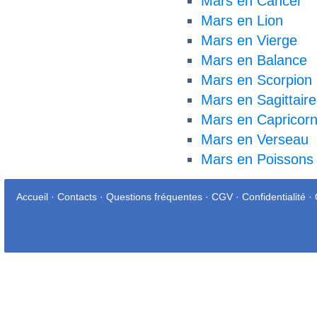
Mars en Cancer
Mars en Lion
Mars en Vierge
Mars en Balance
Mars en Scorpion
Mars en Sagittaire
Mars en Capricor
Mars en Verseau
Mars en Poissons
Accueil
·
Contacts
·
Questions fréquentes
·
CGV
·
Confidentialité
·