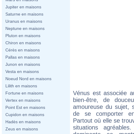
Jupiter en maisons
Saturne en maisons
Uranus en maisons
Neptune en maisons
Pluton en maisons
Chiron en maisons
Cérès en maisons
Pallas en maisons
Junon en maisons
Vesta en maisons
Noeud Nord en maisons
Lilith en maisons
Vénus est associée a
Fortune en maisons
bien-être, de douce
Vertex en maisons
amoureuse du sujet, se
Point Est en maisons
de se comporter en
Cupidon en maisons
Partout où elle se trou
Hadès en maisons
situations agréable
Zeus en maisons