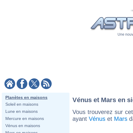
Une nouve
Planètes en maisons
Vénus et Mars en si
Soleil en maisons
Vous trouverez sur cet
Lune en maisons
ayant
Vénus
et
Mars
da
Mercure en maisons
Vénus en maisons
Mars en maisons