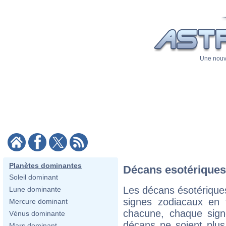
Une nouve
Planètes dominantes
Décans esotériques
Soleil dominant
Les décans ésotérique
Lune dominante
signes zodiacaux en 
Mercure dominant
chacune, chaque sign
Vénus dominante
décans ne soient plus 
Mars dominant