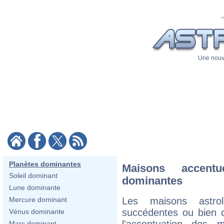
Une nouve
Planètes dominantes
Maisons accent
Soleil dominant
dominantes
Lune dominante
Les maisons astrol
Mercure dominant
succédentes ou bien c
Vénus dominante
l'accentuation des 
Mars dominant