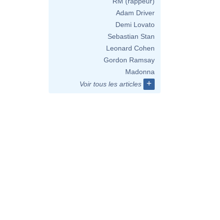
RM (rappeur)
Adam Driver
Demi Lovato
Sebastian Stan
Leonard Cohen
Gordon Ramsay
Madonna
+
Voir tous les articles