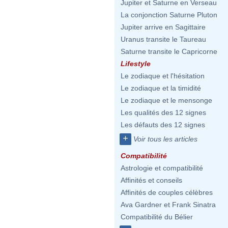
Jupiter et Saturne en Verseau
La conjonction Saturne Pluton
Jupiter arrive en Sagittaire
Uranus transite le Taureau
Saturne transite le Capricorne
Lifestyle
Le zodiaque et l'hésitation
Le zodiaque et la timidité
Le zodiaque et le mensonge
Les qualités des 12 signes
Les défauts des 12 signes
+
Voir tous les articles
Compatibilité
Astrologie et compatibilité
Affinités et conseils
Affinités de couples célèbres
Ava Gardner et Frank Sinatra
Compatibilité du Bélier