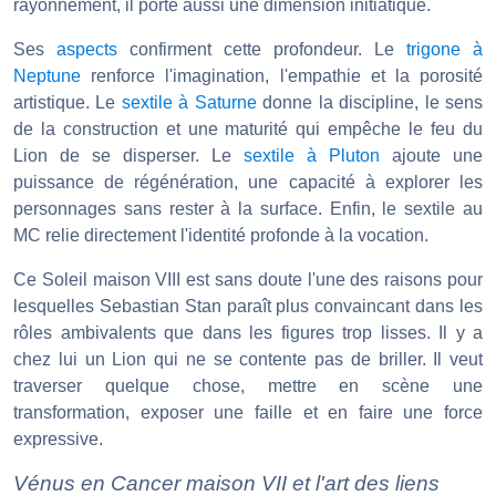
rayonnement, il porte aussi une dimension initiatique.
Ses
aspects
confirment cette profondeur. Le
trigone à
Neptune
renforce l'imagination, l'empathie et la porosité
artistique. Le
sextile à Saturne
donne la discipline, le sens
de la construction et une maturité qui empêche le feu du
Lion de se disperser. Le
sextile à Pluton
ajoute une
puissance de régénération, une capacité à explorer les
personnages sans rester à la surface. Enfin, le sextile au
MC relie directement l'identité profonde à la vocation.
Ce Soleil maison VIII est sans doute l'une des raisons pour
lesquelles Sebastian Stan paraît plus convaincant dans les
rôles ambivalents que dans les figures trop lisses. Il y a
chez lui un Lion qui ne se contente pas de briller. Il veut
traverser quelque chose, mettre en scène une
transformation, exposer une faille et en faire une force
expressive.
Vénus en Cancer maison VII et l'art des liens