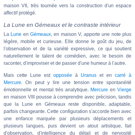
maison VII, très tournée vers la construction d'un espace
affectif protégé.
La Lune en Gémeaux et le contraste intérieur
La
Lune
en
Gémeaux
, en maison V, apporte une note plus
légère, mobile et curieuse. Elle donne le goût du jeu, de
l'observation et de la variété expressive, ce qui soutient
naturellement le talent de comédien, avec le besoin de
raconter, d'improviser et de passer d'une humeur à l'autre.
Mais cette Lune est
opposée
à
Uranus
et en
carré à
Mercure
. On peut y lire une tension entre spontanéité
émotionnelle et mental très analytique.
Mercure
en
Vierge
en maison VIII pousse à comprendre avec précision, tandis
que la Lune en Gémeaux reste disponible, adaptable,
parfois changeante. Cette configuration s'accorde bien avec
une enfance marquée par plusieurs déplacements et
plusieurs langues, puis devient un atout artistique, fait
d'observation, d'intelligence du détail et de nervosité