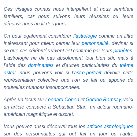
Ces visages connus nous interpellent et nous semblent
familiers, car nous suivons leurs réussites ou leurs
déconvenues au fil des jours.
On peut également considérer l'
astrologie
comme un filtre
intéressant pour mieux cerner leur
personnalité
, deviner si
ce que ces célébrités vivent est confirmé par leurs
planètes
.
L'astrologie ne dit pas absolument tout bien sûr, mais à
l'aide des
dominantes
et d'autres particularités du
thème
astral
, nous pouvons voir si l'
astro-portrait
dévoile cette
représentation collective que l'on se fait ou apporte de
nouvelles nuances insoupçonnées.
Après un focus sur
Leonard Cohen
et
Gordon Ramsay
, voici
un article consacré à Sebastian Stan, un acteur roumano-
américain magnétique et discret.
Vous pouvez aussi découvrir tous les
articles astrologiques
sur des personnalités qui ont fait un jour ou l'autre