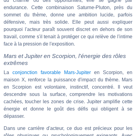
du charme ou des opportunités, elle se gagne par
endurance. Cette combinaison Saturne-Pluton, près du
sommet du thème, donne une ambition lucide, parfois
défensive, mais très solide. Elle peut aussi expliquer
pourquoi l'acteur paraît souvent discret en dehors de son
travail, comme s'il tenait à protéger ce qui relève de l'intime
face à la pression de l'exposition.
Mars et Jupiter en Scorpion, l'énergie des rôles
extrêmes
La
conjonction favorable Mars-Jupiter
en Scorpion, en
maison X, renforce la puissance d'impact du thème. Mars
en Scorpion est volontaire, instinctif, concentré. Il veut
descendre sous la surface, comprendre les motivations
cachées, toucher les zones de crise. Jupiter amplifie cette
énergie et donne le goût des défis qui obligent à se
dépasser.
Dans une carrière d'acteur, ce duo est précieux pour les
rôles physiques ou psychologiquement exigeants. Avec