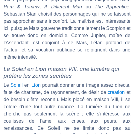
Pam & Tommy
,
A Different Man
ou
The Apprentice
,
Sebastian Stan choisit des personnages qui ne se laissent
pas approcher sans inconfort. La maîtrise est intéressante
ici, puisque Mars gouverne traditionnellement le Scorpion et
se trouve donc en domicile. Comme Jupiter, maître de
l'Ascendant, est conjoint à ce Mars, l'élan profond de
l'acteur et sa vocation publique se rejoignent dans une
même intensité.
Le Soleil en Lion maison VIII, une lumière qui
préfère les zones secrètes
Le
Soleil
en
Lion
pourrait donner une image assez directe,
faite de charisme, de rayonnement, de désir de
création
et
de besoin d'être reconnu. Mais placé en maison VIII, il se
colore d'une tout autre nuance. La lumière du Lion ne
cherche pas seulement la scène ; elle s'intéresse aux
coulisses de l'âme, aux crises, aux peurs, aux
renaissances. Ce Soleil ne se limite donc pas au