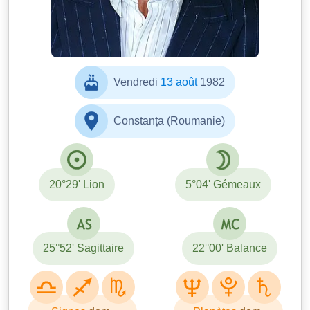
Vendredi
13 août
1982
Constanța (Roumanie)
20°29' Lion
5°04' Gémeaux
25°52' Sagittaire
22°00' Balance