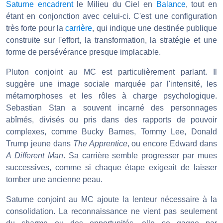
Saturne
encadrent
le Milieu du Ciel en
Balance
, tout en
étant en conjonction avec celui-ci. C'est une configuration
très forte pour la
carrière
, qui indique une destinée publique
construite sur l'effort, la transformation, la stratégie et une
forme de persévérance presque implacable.
Pluton conjoint au MC est particulièrement parlant. Il
suggère une image sociale marquée par l'intensité, les
métamorphoses et les rôles à charge psychologique.
Sebastian Stan a souvent incarné des personnages
abîmés, divisés ou pris dans des rapports de pouvoir
complexes, comme Bucky Barnes, Tommy Lee, Donald
Trump jeune dans
The Apprentice
, ou encore Edward dans
A Different Man
. Sa carrière semble progresser par mues
successives, comme si chaque étape exigeait de laisser
tomber une ancienne peau.
Saturne conjoint au MC ajoute la lenteur nécessaire à la
consolidation. La reconnaissance ne vient pas seulement