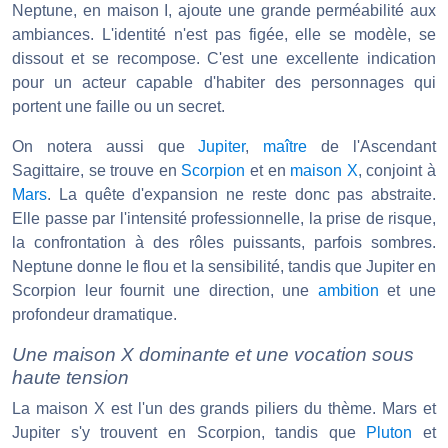
Neptune, en maison I, ajoute une grande perméabilité aux
ambiances. L'identité n'est pas figée, elle se modèle, se
dissout et se recompose. C'est une excellente indication
pour un acteur capable d'habiter des personnages qui
portent une faille ou un secret.
On notera aussi que
Jupiter
,
maître
de l'Ascendant
Sagittaire, se trouve en
Scorpion
et en
maison X
, conjoint à
Mars
. La quête d'expansion ne reste donc pas abstraite.
Elle passe par l'intensité professionnelle, la prise de risque,
la confrontation à des rôles puissants, parfois sombres.
Neptune donne le flou et la sensibilité, tandis que Jupiter en
Scorpion leur fournit une direction, une
ambition
et une
profondeur dramatique.
Une maison X dominante et une vocation sous
haute tension
La maison X est l'un des grands piliers du thème. Mars et
Jupiter s'y trouvent en Scorpion, tandis que
Pluton
et