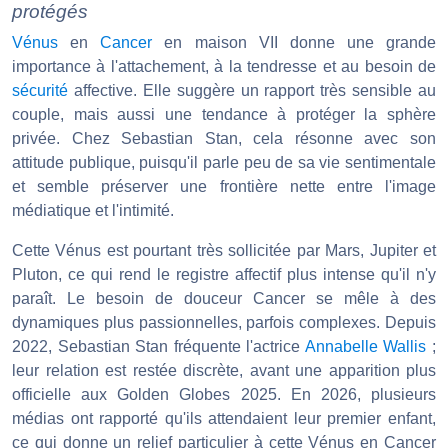
protégés
Vénus
en
Cancer
en maison VII donne une grande
importance à l'attachement, à la tendresse et au besoin de
sécurité
affective. Elle suggère un rapport très sensible au
couple, mais aussi une tendance à protéger la sphère
privée. Chez Sebastian Stan, cela résonne avec son
attitude publique, puisqu'il parle peu de sa vie sentimentale
et semble préserver une frontière nette entre l'image
médiatique et l'intimité.
Cette Vénus est pourtant très sollicitée par Mars, Jupiter et
Pluton, ce qui rend le registre affectif plus intense qu'il n'y
paraît. Le besoin de douceur Cancer se mêle à des
dynamiques plus passionnelles, parfois complexes. Depuis
2022, Sebastian Stan fréquente l'actrice
Annabelle Wallis
;
leur relation est restée discrète, avant une apparition plus
officielle aux Golden Globes 2025. En 2026, plusieurs
médias ont rapporté qu'ils attendaient leur premier enfant,
ce qui donne un relief particulier à cette Vénus en Cancer