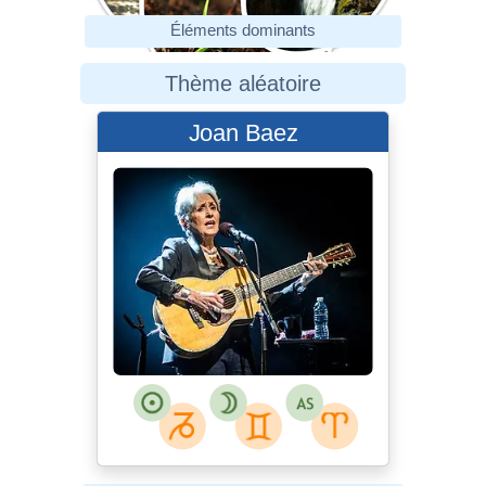
Éléments dominants
Thème aléatoire
Joan Baez