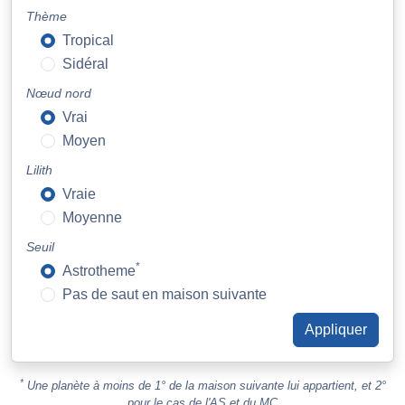
Thème
Tropical
Sidéral
Nœud nord
Vrai
Moyen
Lilith
Vraie
Moyenne
Seuil
*
Astrotheme
Pas de saut en maison suivante
*
Une planète à moins de 1° de la maison suivante lui appartient, et 2°
pour le cas de l'AS et du MC