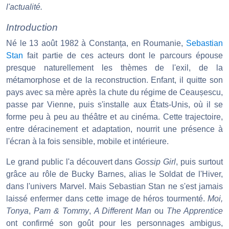
l'actualité.
Introduction
Né le 13 août 1982 à Constanța, en Roumanie,
Sebastian
Stan
fait partie de ces acteurs dont le parcours épouse
presque naturellement les thèmes de l'exil, de la
métamorphose et de la reconstruction. Enfant, il quitte son
pays avec sa mère après la chute du régime de Ceaușescu,
passe par Vienne, puis s'installe aux États-Unis, où il se
forme peu à peu au théâtre et au cinéma. Cette trajectoire,
entre déracinement et adaptation, nourrit une présence à
l'écran à la fois sensible, mobile et intérieure.
Le grand public l'a découvert dans
Gossip Girl
, puis surtout
grâce au rôle de Bucky Barnes, alias le Soldat de l'Hiver,
dans l'univers Marvel. Mais Sebastian Stan ne s'est jamais
laissé enfermer dans cette image de héros tourmenté.
Moi,
Tonya
,
Pam & Tommy
,
A Different Man
ou
The Apprentice
ont confirmé son goût pour les personnages ambigus,