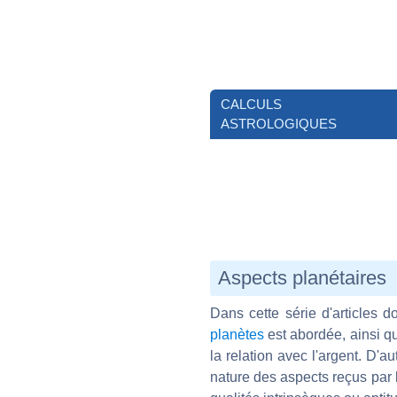
CALCULS
ASTROLOGIQUES
Aspects planétaires
Dans cette série d'articles d
planètes
est abordée, ainsi q
la relation avec l'argent. D'au
nature des aspects reçus par