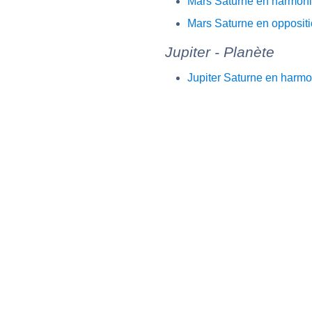
Mars Saturne en harmon
Mars Saturne en opposit
Jupiter - Planète
Jupiter Saturne en harmo