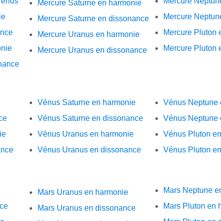
Vénus
Mercure Neptun
Mercure Saturne en harmonie
ie
Mercure Neptun
Mercure Saturne en dissonance
ance
Mercure Pluton 
Mercure Uranus en harmonie
onie
Mercure Pluton 
Mercure Uranus en dissonance
onance
Vénus Saturne en harmonie
Vénus Neptune 
ce
Vénus Saturne en dissonance
Vénus Neptune 
ie
Vénus Uranus en harmonie
Vénus Pluton e
ance
Vénus Uranus en dissonance
Vénus Pluton e
e
Mars Neptune e
Mars Uranus en harmonie
nce
Mars Pluton en 
Mars Uranus en dissonance