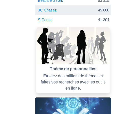
Beatrice d'York
53 315
JC Chasez
45 608
S.Coups
41 304
Thème de personnalités
Étudiez des milliers de thèmes et
faites vos recherches avec les outils
en ligne.