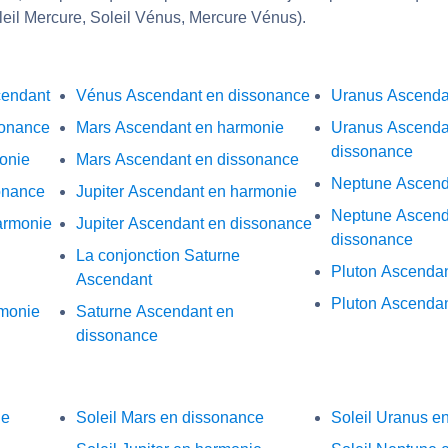
leil Mercure, Soleil Vénus, Mercure Vénus).
cendant
Vénus Ascendant en dissonance
Uranus Ascenda
sonance
Mars Ascendant en harmonie
Uranus Ascenda
dissonance
onie
Mars Ascendant en dissonance
Neptune Ascend
onance
Jupiter Ascendant en harmonie
Neptune Ascend
armonie
Jupiter Ascendant en dissonance
dissonance
La conjonction Saturne
Pluton Ascenda
Ascendant
Pluton Ascendan
monie
Saturne Ascendant en
dissonance
ne
Soleil Mars en dissonance
Soleil Uranus e