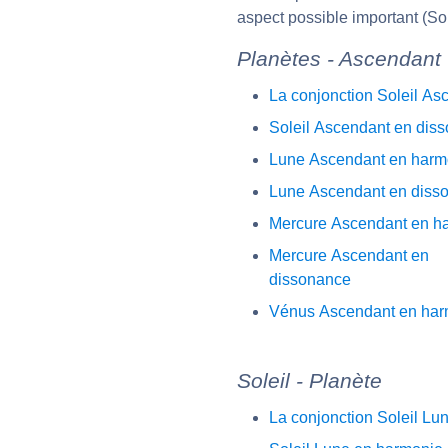
aspect possible important (So
Planètes - Ascendant
La conjonction Soleil As
Soleil Ascendant en dis
Lune Ascendant en harm
Lune Ascendant en diss
Mercure Ascendant en h
Mercure Ascendant en
dissonance
Vénus Ascendant en har
Soleil - Planète
La conjonction Soleil Lu