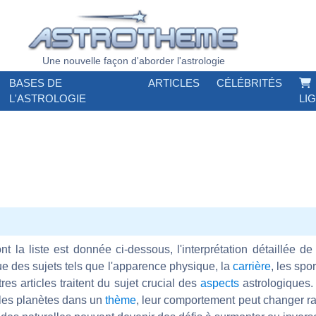
Une nouvelle façon d'aborder l'astrologie
BASES DE
ARTICLES
CÉLÉBRITÉS
L'ASTROLOGIE
LI
ont la liste est donnée ci-dessous, l'interprétation détaillée 
ue des sujets tels que l'apparence physique, la
carrière
, les spor
tres articles traitent du sujet crucial des
aspects
astrologiques. 
 les planètes dans un
thème
, leur comportement peut changer ra