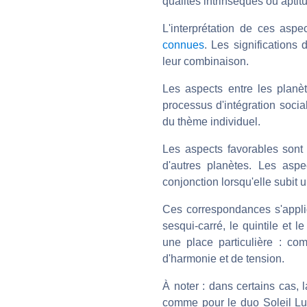
qualités intrinsèques ou apti
L'interprétation de ces asp
connues
. Les significations
leur combinaison.
Les aspects entre les planèt
processus d'intégration social
du thème individuel.
Les aspects favorables sont l
d'autres planètes. Les aspe
conjonction lorsqu'elle subit 
Ces correspondances s'appli
sesqui-carré, le quintile et 
une place particulière : com
d'harmonie et de tension.
À noter : dans certains cas, la
comme pour le duo Soleil Lun