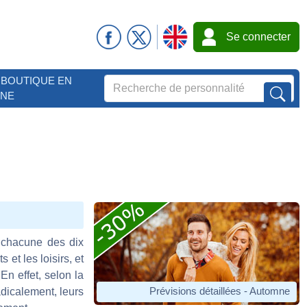
Se connecter
BOUTIQUE EN
GNE
de chacune des dix
ts et les loisirs, et
En effet, selon la
Prévisions détaillées - Automne
dicalement, leurs