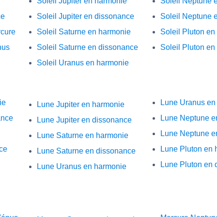
Soleil Jupiter en harmonie
Soleil Neptune 
ce
Soleil Jupiter en dissonance
Soleil Neptune 
rcure
Soleil Saturne en harmonie
Soleil Pluton e
nus
Soleil Saturne en dissonance
Soleil Pluton e
Soleil Uranus en harmonie
ie
Lune Uranus en
Lune Jupiter en harmonie
ance
Lune Neptune e
Lune Jupiter en dissonance
Lune Neptune e
Lune Saturne en harmonie
ce
Lune Pluton en 
Lune Saturne en dissonance
Lune Pluton en 
Lune Uranus en harmonie