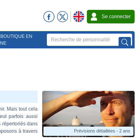
Se connecter
BOUTIQUE EN
GNE
ir. Mais tout cela
ut parfois aussi
s répertoriés dans
Prévisions détaillées - 2 ans
oposons à travers