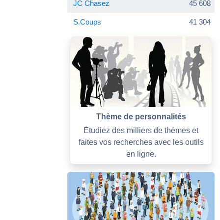
JC Chasez
45 608
S.Coups
41 304
Thème de personnalités
Étudiez des milliers de thèmes et
faites vos recherches avec les outils
en ligne.