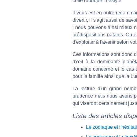
cette rubrique Lifestyle.
Il vous est en outre recomman
divertir, il s'agit aussi de 
; nous pouvons ainsi mieux 
prédispositions natales. Ou e
d'exploiter à l'avenir selon votr
Ces informations sont donc do
d'œil à la dominante planéta
domaine concerné et le cas é
pour la famille ainsi que la L
La lecture d'un grand nombr
prudence mais nous avons pen
qui viseront certainement jus
Liste des articles dis
Le zodiaque et l'hésitat
Le zodiaque et la timidi