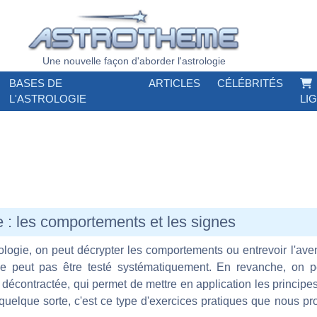
Une nouvelle façon d'aborder l'astrologie
BASES DE
ARTICLES
CÉLÉBRITÉS
L'ASTROLOGIE
LI
le : les comportements et les signes
rologie, on peut décrypter les comportements ou entrevoir l'aven
ne peut pas être testé systématiquement. En revanche, on pe
décontractée, qui permet de mettre en application les principe
quelque sorte, c'est ce type d'exercices pratiques que nous pr