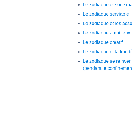
Le zodiaque et son sm
Le zodiaque serviable
Le zodiaque et les asso
Le zodiaque ambitieux
Le zodiaque créatif
Le zodiaque et la libert
Le zodiaque se réinven
(pendant le confinemen