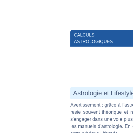
CALCULS
ASTROLOGIQUES
Astrologie et Lifesty
Avertissement
: grâce à l'ast
reste souvent théorique et 
s'engager dans une voie plus 
les manuels d'astrologie. En 