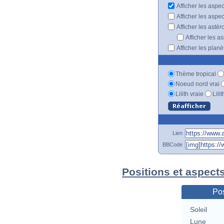
Afficher les aspe
Afficher les aspe
Afficher les astér
Afficher les a
Afficher les plan
Thème tropical
Noeud nord vrai
Lilith vraie
Lili
Lien
BBCode
Positions et aspect
Pos
Soleil
Lune