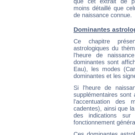
que cet extrait de po
moins détaillé que ce
de naissance connue.
Dominantes astrolo
Ce chapitre présen
astrologiques du thèm
l'heure de naissanc
dominantes sont affich
Eau), les modes (Card
dominantes et les sign
Si l'heure de naissa
supplémentaires sont 
l'accentuation des m
cadentes), ainsi que la
des indications sur 
fonctionnement généra
Ces dominantes astrol