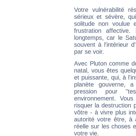
Votre vulnérabilité r
sérieux et sévère, qu
solitude non voulue 
frustration affectiv
longtemps, car le Sat
souvent à l'intérieur d
par se voir.
Avec Pluton comme do
natal, vous êtes quel
et puissante, qui, à l'
planète gouverne, a
pression pour "t
environnement. Vous 
risquer la destruction 
vôtre - à vivre plus i
autorité votre être, à
réelle sur les choses 
votre vie.