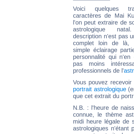
Voici quelques tr
caractères de Mai Ku
l'on peut extraire de 
astrologique natal
description n'est pas u
complet loin de là,
simple éclairage parti
personnalité qui n'e
pas moins intéres
professionnels de l'
ast
Vous pouvez recevoir
portrait astrologique
(e
que cet extrait du port
N.B. : l'heure de nais
connue, le thème astr
midi heure légale de s
astrologiques n'étant 