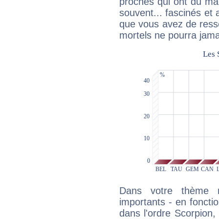
proches qui ont du ma
souvent... fascinés et 
que vous avez de ress
mortels ne pourra jamai
Dans votre thème na
importants - en fonctio
dans l'ordre Scorpion,