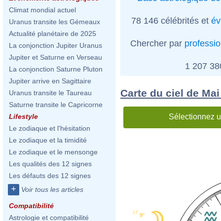
Climat mondial actuel
78 146 célébrités et
év
Uranus transite les Gémeaux
Actualité planétaire de 2025
Chercher par
professi
La conjonction Jupiter Uranus
Jupiter et Saturne en Verseau
1 207 3
La conjonction Saturne Pluton
Jupiter arrive en Sagittaire
Carte du ciel de Mai
Uranus transite le Taureau
Saturne transite le Capricorne
Sélectionnez u
Lifestyle
Le zodiaque et l'hésitation
Le zodiaque et la timidité
Le zodiaque et le mensonge
Les qualités des 12 signes
Les défauts des 12 signes
+
Voir tous les articles
Compatibilité
17'
9°
Astrologie et compatibilité