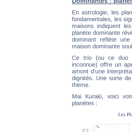
Dominantes : planèt
En astrologie, les pl
fondamentales, les sig
maisons indiquent le
planète dominante révèl
dominant reflète une
maison dominante soulig
Ce trio (ou ce duo 
inconnue) offre un ap
amont d'une interprétat
dignités. Une sorte de
thème.
Mai Kuraki, voici vo
planètes :