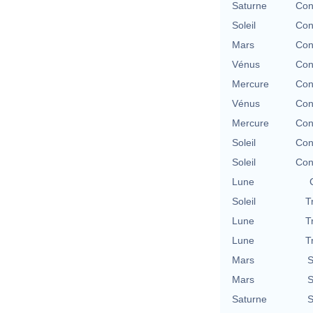
Saturne
Con
Soleil
Con
Mars
Con
Vénus
Con
Mercure
Con
Vénus
Con
Mercure
Con
Soleil
Con
Soleil
Con
Lune
Soleil
T
Lune
T
Lune
T
Mars
S
Mars
S
Saturne
S