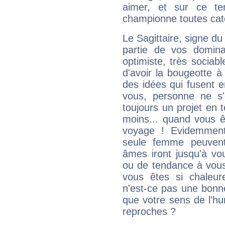
aimer, et sur ce te
championne toutes cat
Le Sagittaire, signe du
partie de vos domina
optimiste, très sociab
d'avoir la bougeotte à
des idées qui fusent e
vous, personne ne s
toujours un projet en 
moins... quand vous ê
voyage ! Evidemmen
seule femme peuvent
âmes iront jusqu'à vo
ou de tendance à vous
vous êtes si chaleure
n'est-ce pas une bonne
que votre sens de l'hu
reproches ?