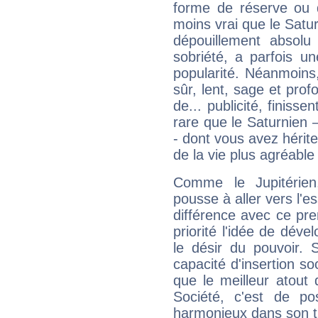
forme de réserve ou d
moins vrai que le Satur
dépouillement absolu 
sobriété, a parfois u
popularité. Néanmoins, l
sûr, lent, sage et pro
de... publicité, finisse
rare que le Saturnien 
- dont vous avez hérite
de la vie plus agréable
Comme le Jupitérien
pousse à aller vers l'es
différence avec ce pr
priorité l'idée de déve
le désir du pouvoir. 
capacité d'insertion soc
que le meilleur atout q
Société, c'est de p
harmonieux dans son t