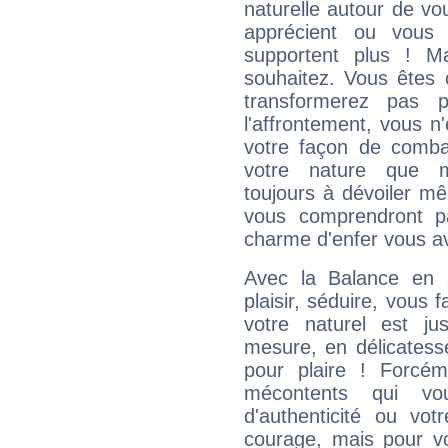
naturelle autour de vo
apprécient ou vous
supportent plus ! M
souhaitez. Vous êtes
transformerez pas p
l'affrontement, vous 
votre façon de combat
votre nature que m
toujours à dévoiler mê
vous comprendront pa
charme d'enfer vous a
Avec la Balance en 
plaisir, séduire, vous f
votre naturel est j
mesure, en délicatess
pour plaire ! Forcém
mécontents qui vo
d'authenticité ou vo
courage, mais pour vou