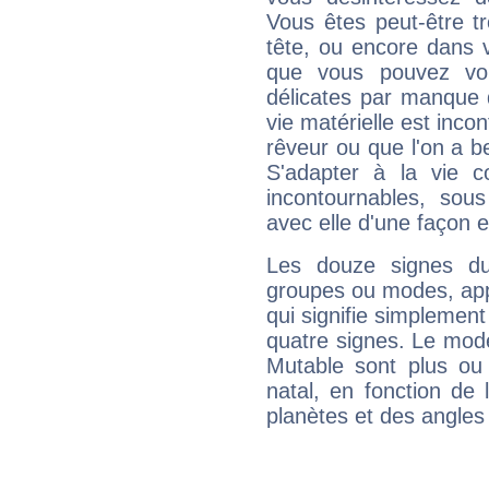
Vous êtes peut-être t
tête, ou encore dans v
que vous pouvez vou
délicates par manque 
vie matérielle est inco
rêveur ou que l'on a b
S'adapter à la vie co
incontournables, sou
avec elle d'une façon e
Les douze signes du
groupes ou modes, app
qui signifie simplemen
quatre signes. Le mod
Mutable sont plus ou
natal, en fonction de
planètes et des angles