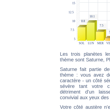
Les trois planètes l
thème sont Saturne, P
Saturne fait partie d
thème : vous avez do
caractère - un côté sé
sévère tant votre c
détriment d'un laiss
convivial aux yeux des
Votre côté austère n'