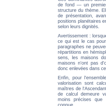
de fond — un premie
structure du thème. Ell
de présentation, avant
positions planétaires 
selon leurs dignités.
Avertissement : lorsqu
ce qui est le cas pou
paragraphes ne peuven
répartitions en hémis
sens, les maisons do
maisons n'ont pas d'o
donc enlevées dans cet
Enfin, pour l'ensembl
valorisation sont cal
maîtres de l'Ascendant
de calcul demeure val
moins précises que 
connue.