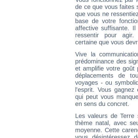
de ce que vous faites s
que vous ne ressentiez 
base de votre foncti
affective suffisante. 
ressentir pour agir.
certaine que vous devr
Vive la communicatio
prédominance des sign
et amplifie votre goût 
déplacements de tout
voyages - ou symboliq
l'esprit. Vous gagnez
qui peut vous manquer
en sens du concret.
Les valeurs de Terre 
thème natal, avec se
moyenne. Cette carenc
vous désintéressez de