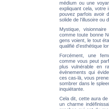
médium ou une voyant
expliquant cela, votre 
pouvez parfois avoir d
solide de l'illusoire ou d
Mystique, visionnaire
comme toute bonne Ne
gens voient, le tout ét
qualifié d'esthétique l
Forcément, une femm
comme vous peut parfo
plus vulnérable en r
évènements qui évide
ces cas-là, vous prene
sombrer dans le spleen 
inquiétante.
Cela dit, cette aura d
un charme indéfiniss