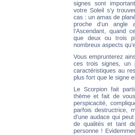
signes sont importa
votre Soleil s'y trouv
cas : un amas de planè
proche d'un angle 
l'Ascendant, quand c
que deux ou trois pl
nombreux aspects qu'el
Vous emprunterez ainsi
ces trois signes, u
caractéristiques au re
plus fort que le signe e
Le Scorpion fait par
thème et fait de vou
perspicacité, compliq
parfois destructrice, m
d'une audace qui peut q
de qualités et tant
personne ! Evidemment