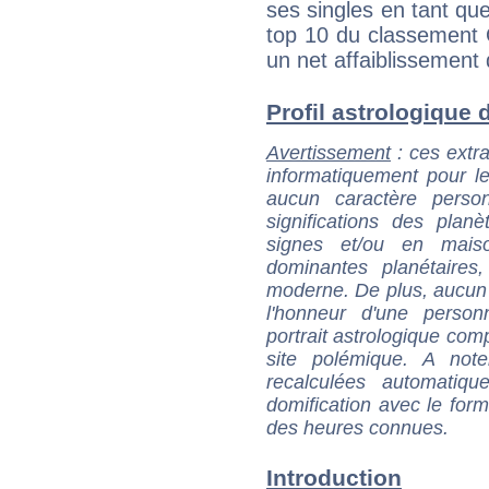
ses singles en tant qu
top 10 du classement 
un net affaiblissement 
Profil astrologique d
Avertissement
: ces extra
informatiquement pour le
aucun caractère perso
significations des pla
signes et/ou en maiso
dominantes planétaires,
moderne. De plus, aucun a
l'honneur d'une personn
portrait astrologique com
site polémique. A note
recalculées automatiq
domification avec le form
des heures connues.
Introduction