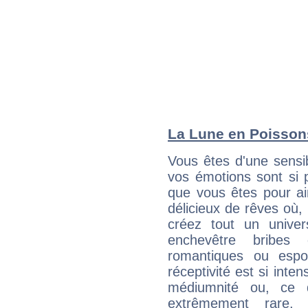
La Lune en Poissons
Vous êtes d'une sensib
vos émotions sont si p
que vous êtes pour ai
délicieux de rêves où,
créez tout un unive
enchevêtre bribes 
romantiques ou espo
réceptivité est si int
médiumnité ou, ce 
extrêmement rare, a