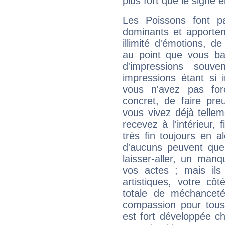
plus fort que le signe e
Les Poissons font pa
dominants et apporten
illimité d'émotions, de
au point que vous ba
d'impressions souve
impressions étant si 
vous n'avez pas for
concret, de faire pr
vous vivez déjà telle
recevez à l'intérieur
très fin toujours en al
d'aucuns peuvent quel
laisser-aller, un man
vos actes ; mais ils
artistiques, votre cô
totale de méchanceté
compassion pour tous 
est fort développée c