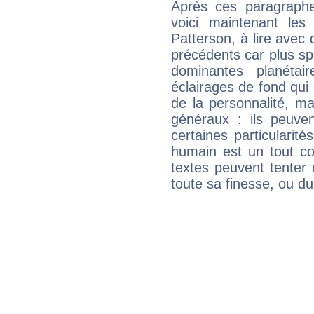
Après ces paragraphe
voici maintenant les 
Patterson, à lire avec 
précédents car plus spé
dominantes planéta
éclairages de fond qui 
de la personnalité, m
généraux : ils peuven
certaines particularit
humain est un tout co
textes peuvent tenter 
toute sa finesse, ou d