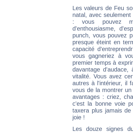
Les valeurs de Feu so
natal, avec seulement
: vous pouvez ma
d'enthousiasme, d'es
punch, vous pouvez par
presque éteint en ter
capacité d’entreprendr
vous gagneriez à vo
premier temps à expri
davantage d'audace, 
vitalité. Vous avez ce
autres à l'intérieur, il
vous de la montrer un 
avantages : criez, ch
c'est la bonne voie p
taxera plus jamais de 
joie !
Les douze signes du