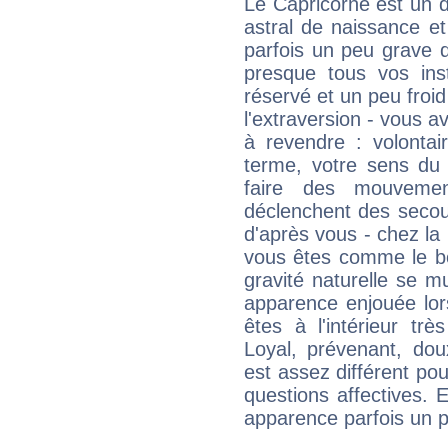
Le Capricorne est un 
astral de naissance e
parfois un peu grave
presque tous vos ins
réservé et un peu froi
l'extraversion - vous a
à revendre : volontair
terme, votre sens du 
faire des mouvemen
déclenchent des secou
d'après vous - chez la 
vous êtes comme le bon
gravité naturelle se 
apparence enjouée lor
êtes à l'intérieur trè
Loyal, prévenant, dou
est assez différent pou
questions affectives. 
apparence parfois un p