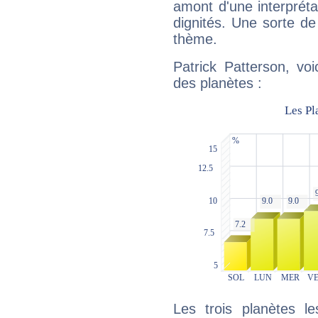
amont d'une interprétat
dignités. Une sorte de
thème.
Patrick Patterson, vo
des planètes :
Les trois planètes l