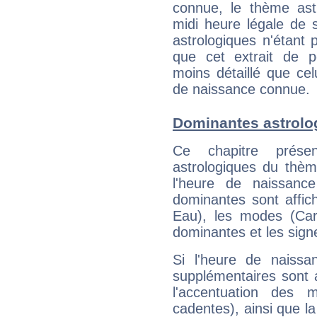
connue, le thème astr
midi heure légale de s
astrologiques n'étant 
que cet extrait de po
moins détaillé que ce
de naissance connue.
Dominantes astrolog
Ce chapitre présen
astrologiques du thèm
l'heure de naissanc
dominantes sont affich
Eau), les modes (Card
dominantes et les sign
Si l'heure de naissa
supplémentaires sont 
l'accentuation des m
cadentes), ainsi que la