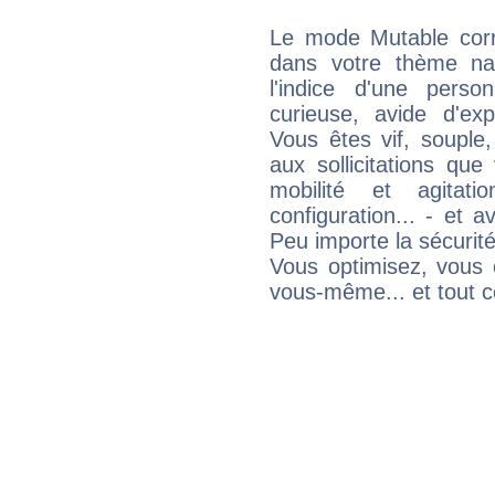
Le mode Mutable corr
dans votre thème nat
l'indice d'une pers
curieuse, avide d'exp
Vous êtes vif, souple
aux sollicitations qu
mobilité et agitat
configuration... - et 
Peu importe la sécurit
Vous optimisez, vous
vous-même... et tout ce