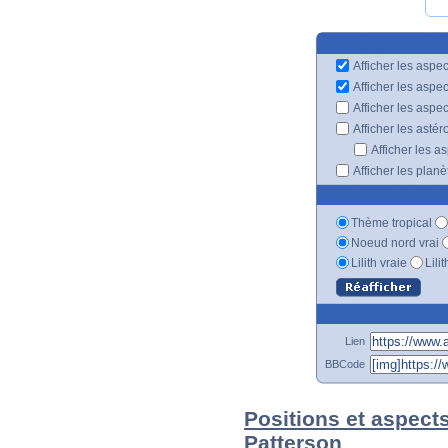
Afficher les aspec
Afficher les aspe
Afficher les aspe
Afficher les astér
Afficher les a
Afficher les plan
Thème tropical
Noeud nord vrai
Lilith vraie
Lili
Lien
BBCode
Positions et aspects
Patterson