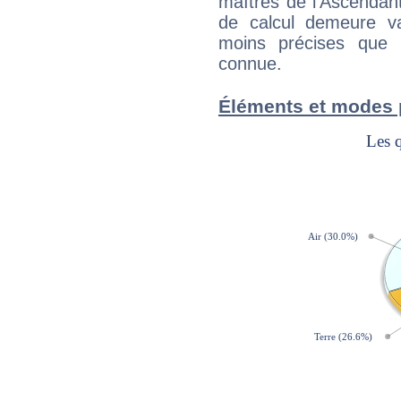
maîtres de l'Ascendant
de calcul demeure val
moins précises que 
connue.
Éléments et modes p