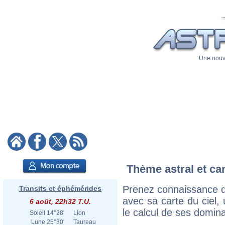
Une nouve
Thème astral et car
Prenez connaissance d
Transits et éphémérides
avec sa carte du ciel, 
6 août, 22h32 T.U.
le calcul de ses domina
Soleil
14°28'
Lion
Lune
25°30'
Taureau