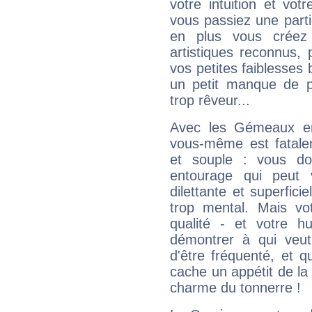
votre intuition et vot
vous passiez une partie
en plus vous créez
artistiques reconnus,
vos petites faiblesses 
un petit manque de p
trop rêveur...
Avec les Gémeaux en
vous-même est fatalem
et souple : vous do
entourage qui peut
dilettante et superfici
trop mental. Mais vot
qualité - et votre 
démontrer à qui veut
d'être fréquenté, et qu
cache un appétit de la 
charme du tonnerre !