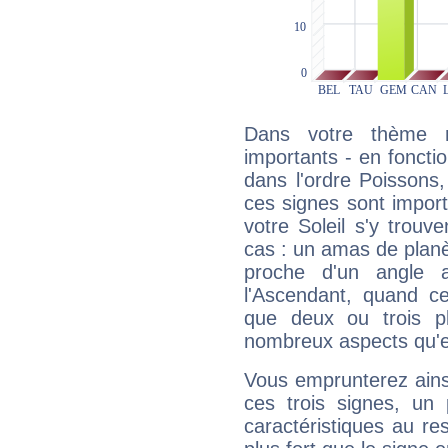
Dans votre thème na
importants - en fonctio
dans l'ordre Poissons
ces signes sont impor
votre Soleil s'y trouv
cas : un amas de planè
proche d'un angle 
l'Ascendant, quand c
que deux ou trois pl
nombreux aspects qu'el
Vous emprunterez ainsi
ces trois signes, u
caractéristiques au re