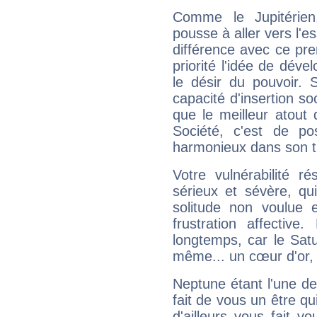
Comme le Jupitérien
pousse à aller vers l'es
différence avec ce pr
priorité l'idée de déve
le désir du pouvoir. 
capacité d'insertion soc
que le meilleur atout q
Société, c'est de p
harmonieux dans son t
Votre vulnérabilité r
sérieux et sévère, qu
solitude non voulue 
frustration affectiv
longtemps, car le Satur
même... un cœur d'or, qu
Neptune étant l'une de
fait de vous un être qu
d'ailleurs vous fait