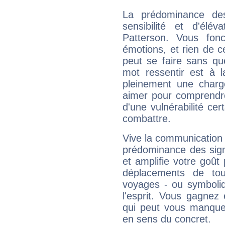
La prédominance de
sensibilité et d'élév
Patterson. Vous fon
émotions, et rien de c
peut se faire sans que
mot ressentir est à 
pleinement une charge
aimer pour comprendre
d'une vulnérabilité ce
combattre.
Vive la communication e
prédominance des sign
et amplifie votre goût 
déplacements de tout
voyages - ou symboliq
l'esprit. Vous gagnez
qui peut vous manquer
en sens du concret.