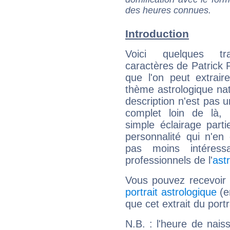
des heures connues.
Introduction
Voici quelques tr
caractères de Patrick 
que l'on peut extrai
thème astrologique nat
description n'est pas u
complet loin de là,
simple éclairage parti
personnalité qui n'e
pas moins intéres
professionnels de l'
ast
Vous pouvez recevoir
portrait astrologique
(e
que cet extrait du port
N.B. : l'heure de nais