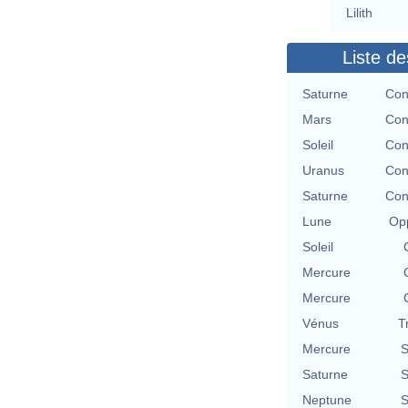
Lilith
Liste de
Saturne
Con
Mars
Con
Soleil
Con
Uranus
Con
Saturne
Con
Lune
Opp
Soleil
Mercure
Mercure
Vénus
T
Mercure
S
Saturne
S
Neptune
S