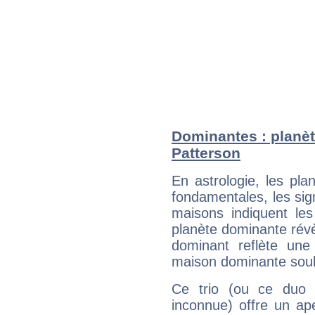
Dominantes : planèt
Patterson
En astrologie, les pl
fondamentales, les sig
maisons indiquent le
planète dominante révèl
dominant reflète une
maison dominante soulig
Ce trio (ou ce duo 
inconnue) offre un ap