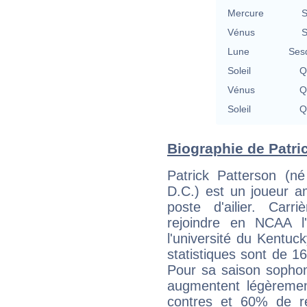
Mercure
S
Vénus
S
Lune
Ses
Soleil
Q
Vénus
Q
Soleil
Q
Biographie de Patric
Patrick Patterson (
D.C.) est un joueur a
poste d'ailier. Carr
rejoindre en NCAA l
l'université du Kentuc
statistiques sont de 16
Pour sa saison soph
augmentent légèremen
contres et 60% de réu