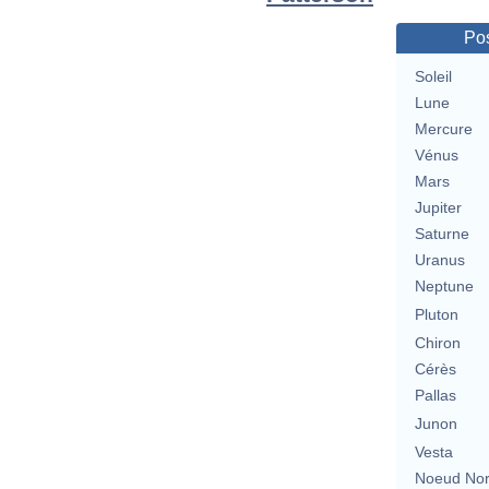
Pos
Soleil
Lune
Mercure
Vénus
Mars
Jupiter
Saturne
Uranus
Neptune
Pluton
Chiron
Cérès
Pallas
Junon
Vesta
Noeud No