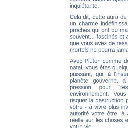
inquiétante.
Cela dit, cette aura d
un charme indéfiniss
proches qui ont du ma
souvent... fascinés et 
que vous avez de ress
mortels ne pourra jamai
Avec Pluton comme do
natal, vous êtes quelq
puissant, qui, à l'in
planète gouverne, a
pression pour "t
environnement. Vous
risquer la destruction 
vôtre - à vivre plus i
autorité votre être, à
réelle sur les choses 
votre vie.