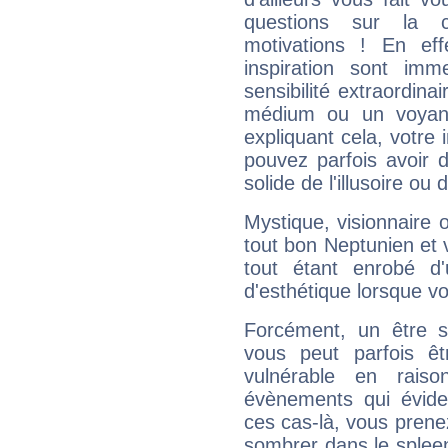
questions sur la 
motivations ! En eff
inspiration sont im
sensibilité extraordina
médium ou un voyant
expliquant cela, votre 
pouvez parfois avoir d
solide de l'illusoire ou d
Mystique, visionnaire
tout bon Neptunien et 
tout étant enrobé d'u
d'esthétique lorsque v
Forcément, un être sa
vous peut parfois êt
vulnérable en rais
évènements qui évide
ces cas-là, vous prene
sombrer dans le spleen 