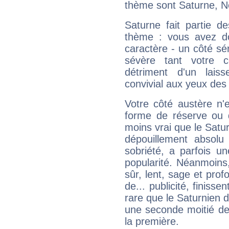
thème sont Saturne, N
Saturne fait partie d
thème : vous avez do
caractère - un côté sé
sévère tant votre c
détriment d'un laiss
convivial aux yeux des
Votre côté austère n'
forme de réserve ou d
moins vrai que le Satur
dépouillement absolu 
sobriété, a parfois u
popularité. Néanmoins, l
sûr, lent, sage et pro
de... publicité, finisse
rare que le Saturnien d
une seconde moitié de 
la première.