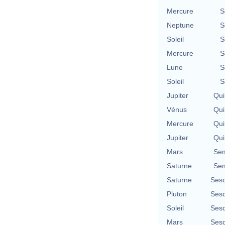
Mercure
S
Neptune
S
Soleil
S
Mercure
S
Lune
S
Soleil
S
Jupiter
Qui
Vénus
Qui
Mercure
Qui
Jupiter
Qui
Mars
Sem
Saturne
Sem
Saturne
Sesq
Pluton
Sesq
Soleil
Sesq
Mars
Sesq