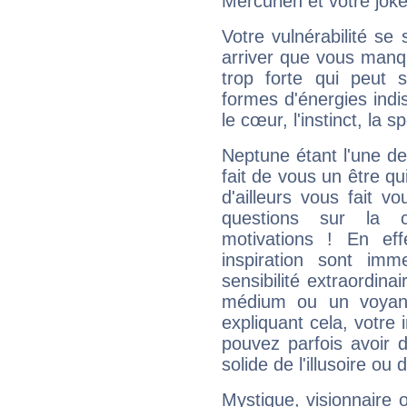
Mercurien et votre joke
Votre vulnérabilité se 
arriver que vous manqu
trop forte qui peut 
formes d'énergies ind
le cœur, l'instinct, la s
Neptune étant l'une de
fait de vous un être qu
d'ailleurs vous fait
questions sur la 
motivations ! En eff
inspiration sont im
sensibilité extraordina
médium ou un voyant
expliquant cela, votre 
pouvez parfois avoir d
solide de l'illusoire ou d
Mystique, visionnaire