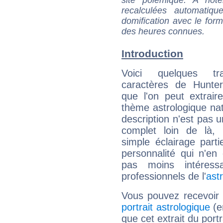
recalculées automatiq
domification avec le form
des heures connues.
Introduction
Voici quelques tr
caractères de Hunte
que l'on peut extrai
thème astrologique nat
description n'est pas u
complet loin de là,
simple éclairage parti
personnalité qui n'e
pas moins intéres
professionnels de l'
ast
Vous pouvez recevoir
portrait astrologique
(e
que cet extrait du port