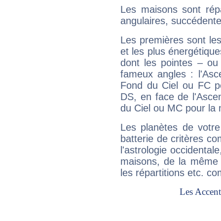
Les maisons sont répa
angulaires, succédente
Les premières sont les
et les plus énergétique
dont les pointes – ou
fameux angles : l'Asc
Fond du Ciel ou FC p
DS, en face de l'Ascen
du Ciel ou MC pour la 
Les planètes de votre
batterie de critères co
l'astrologie occidental
maisons, de la même f
les répartitions etc.