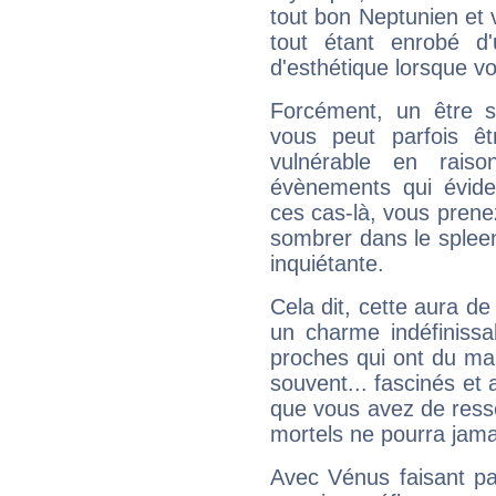
tout bon Neptunien et 
tout étant enrobé d'u
d'esthétique lorsque v
Forcément, un être sa
vous peut parfois êt
vulnérable en rais
évènements qui évide
ces cas-là, vous prene
sombrer dans le spleen 
inquiétante.
Cela dit, cette aura d
un charme indéfiniss
proches qui ont du ma
souvent... fascinés et 
que vous avez de ress
mortels ne pourra jamai
Avec Vénus faisant pa