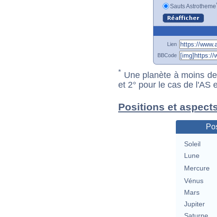
Sauts Astrotheme
Lien
BBCode
*
Une planète à moins de 1
et 2° pour le cas de l'AS
Positions et aspect
Pos
Soleil
Lune
Mercure
Vénus
Mars
Jupiter
Saturne