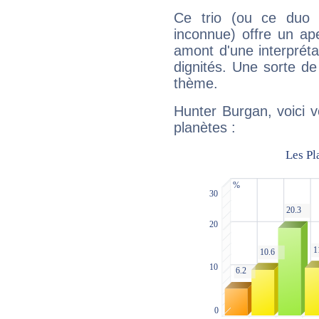
Ce trio (ou ce duo 
inconnue) offre un ap
amont d'une interprétat
dignités. Une sorte de
thème.
Hunter Burgan, voici 
planètes :