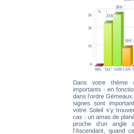
Dans votre thème na
importants - en fonctio
dans l'ordre Gémeaux, 
signes sont importa
votre Soleil s'y trouv
cas : un amas de planè
proche d'un angle 
l'Ascendant, quand c