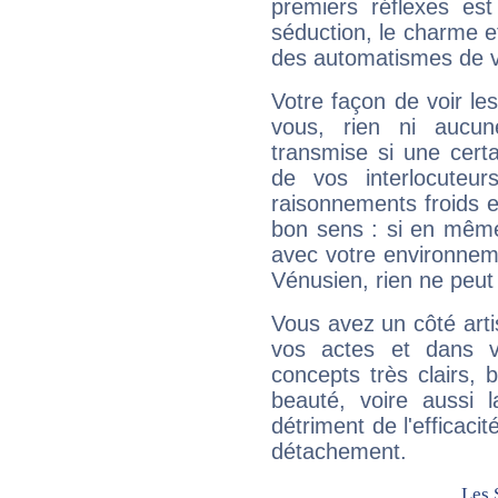
premiers réflexes est
séduction, le charme et
des automatismes de 
Votre façon de voir l
vous, rien ni aucun
transmise si une cert
de vos interlocuteu
raisonnements froids et
bon sens : si en même 
avec votre environnem
Vénusien, rien ne peut 
Vous avez un côté arti
vos actes et dans 
concepts très clairs, b
beauté, voire aussi l
détriment de l'efficacit
détachement.