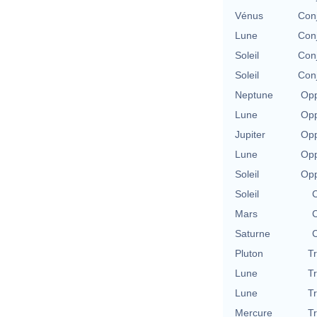
Vénus
Con
Lune
Con
Soleil
Con
Soleil
Con
Neptune
Opp
Lune
Opp
Jupiter
Opp
Lune
Opp
Soleil
Opp
Soleil
C
Mars
C
Saturne
C
Pluton
T
Lune
T
Lune
T
Mercure
T