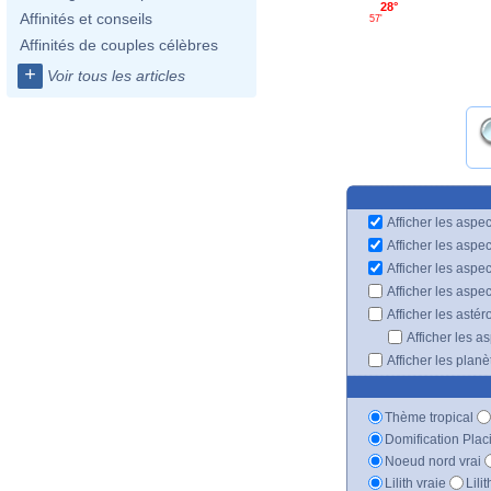
28°
Affinités et conseils
57'
Affinités de couples célèbres
+
Voir tous les articles
Afficher les aspec
Afficher les aspe
Afficher les aspe
Afficher les aspe
Afficher les astér
Afficher les a
Afficher les plan
Thème tropical
Domification Plac
Noeud nord vrai
Lilith vraie
Lili