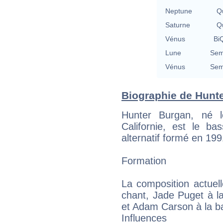
Neptune
Qu
Saturne
Qu
Vénus
BiQ
Lune
Sem
Vénus
Sem
Biographie de Hunte
Hunter Burgan, né 
Californie, est le b
alternatif formé en 199
Formation
La composition actuel
chant, Jade Puget à l
et Adam Carson à la ba
Influences