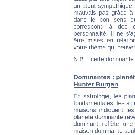
un atout sympathique :
mauvais pas grâce à v
dans le bon sens d
correspond à des ca
personnalité. Il ne s'a
être mises en relatio
votre thème qui peuvent
N.B. : cette dominante
Dominantes : planèt
Hunter Burgan
En astrologie, les pl
fondamentales, les sig
maisons indiquent le
planète dominante révèl
dominant reflète une
maison dominante soulig