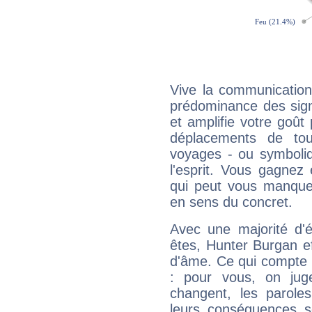
Vive la communication
prédominance des sign
et amplifie votre goût 
déplacements de tout
voyages - ou symboliq
l'esprit. Vous gagnez
qui peut vous manquer
en sens du concret.
Avec une majorité d'
êtes, Hunter Burgan ef
d'âme. Ce qui compte e
: pour vous, on juge
changent, les paroles
leurs conséquences so