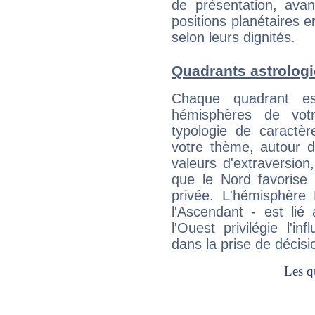
de présentation, avant
positions planétaires 
selon leurs dignités.
Quadrants astrolog
Chaque quadrant e
hémisphères de vo
typologie de caractè
votre thème, autour d
valeurs d'extraversion,
que le Nord favorise l'
privée. L'hémisphère 
l'Ascendant - est lié
l'Ouest privilégie l'i
dans la prise de décisi