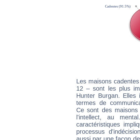
Les maisons cadentes 
12 – sont les plus im
Hunter Burgan. Elles 
termes de communicati
Ce sont des maisons 
l'intellect, au ment
caractéristiques impli
processus d'indécisio
aussi par une façon de