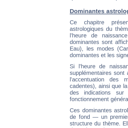
Dominantes astrolo
Ce chapitre présen
astrologiques du thèm
l'heure de naissanc
dominantes sont affich
Eau), les modes (Card
dominantes et les sign
Si l'heure de naissa
supplémentaires sont 
l'accentuation des m
cadentes), ainsi que la
des indications sur 
fonctionnement généra
Ces dominantes astrol
de fond — un premie
structure du thème. Ell