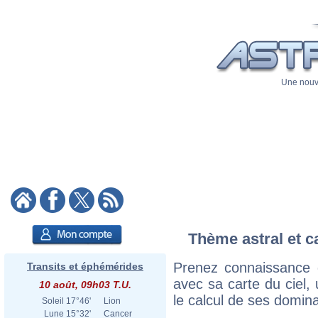
Une nouve
Thème astral et c
Prenez connaissance 
Transits et éphémérides
avec sa carte du ciel, 
10 août, 09h03 T.U.
le calcul de ses domina
Soleil
17°46'
Lion
Lune
15°32'
Cancer