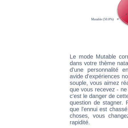
Le mode Mutable corr
dans votre thème natal
d'une personnalité e
avide d'expériences nou
souple, vous aimez réag
que vous recevez - ne 
c'est le danger de cett
question de stagner. 
que l'ennui est chass
choses, vous change
rapidité.