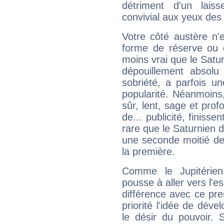
détriment d'un laiss
convivial aux yeux des
Votre côté austère n'
forme de réserve ou d
moins vrai que le Satur
dépouillement absolu 
sobriété, a parfois u
popularité. Néanmoins, l
sûr, lent, sage et pro
de... publicité, finisse
rare que le Saturnien d
une seconde moitié de 
la première.
Comme le Jupitérien
pousse à aller vers l'es
différence avec ce pr
priorité l'idée de déve
le désir du pouvoir. 