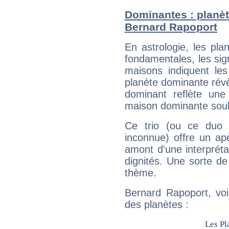
Dominantes : planèt
Bernard Rapoport
En astrologie, les pl
fondamentales, les sig
maisons indiquent le
planète dominante révèl
dominant reflète une
maison dominante soulig
Ce trio (ou ce duo 
inconnue) offre un ap
amont d'une interprétat
dignités. Une sorte de
thème.
Bernard Rapoport, voi
des planètes :