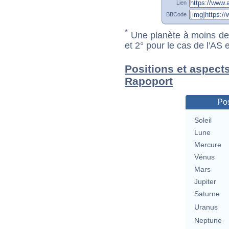
Lien
BBCode
*
Une planète à moins de 1
et 2° pour le cas de l'AS
Positions et aspect
Rapoport
Pos
Soleil
Lune
Mercure
Vénus
Mars
Jupiter
Saturne
Uranus
Neptune