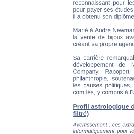
reconnaissant pour les 
pour payer ses études 
il a obtenu son diplôm
Marié à Audre Newman e
la vente de bijoux av
créant sa propre agen
Sa carrière remarqua
développement de l'
Company. Rapoport 
philanthropie, soutena
les causes politiques,
comités, y compris à l'
Profil astrologique 
filtré)
Avertissement
: ces extra
informatiquement pour le