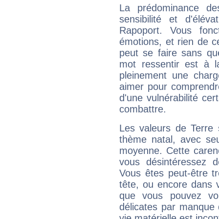
La prédominance de
sensibilité et d'élév
Rapoport. Vous fonc
émotions, et rien de c
peut se faire sans que
mot ressentir est à 
pleinement une charge
aimer pour comprendre
d'une vulnérabilité ce
combattre.
Les valeurs de Terre 
thème natal, avec se
moyenne. Cette carenc
vous désintéressez de
Vous êtes peut-être t
tête, ou encore dans v
que vous pouvez vou
délicates par manque 
vie matérielle est inco