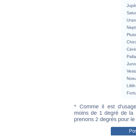
Jupit
Satu
Uran
Nept
Plut
Chir
Cérè
Pall
Jun
Vest
Noeu
Lilith
Fort
* Comme il est d'usage
moins de 1 degré de la m
prenons 2 degrés pour le
Pos