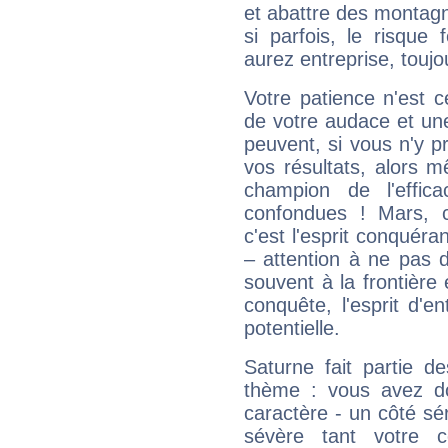
et abattre des montag
si parfois, le risque
aurez entreprise, toujo
Votre patience n'est 
de votre audace et une 
peuvent, si vous n'y pr
vos résultats, alors 
champion de l'effica
confondues ! Mars, c'
c'est l'esprit conquéran
– attention à ne pas 
souvent à la frontière e
conquête, l'esprit d'en
potentielle.
Saturne fait partie d
thème : vous avez do
caractère - un côté sé
sévère tant votre c