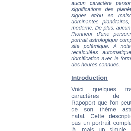
aucun caractère perso
significations des pla
signes et/ou en maiso
dominantes planétaires,
moderne. De plus, aucun a
l'honneur d'une personn
portrait astrologique com
site polémique. A note
recalculées automatiq
domification avec le form
des heures connues.
Introduction
Voici quelques tr
caractères de B
Rapoport que l'on peut
de son thème astro
natal. Cette descript
pas un portrait comple
là, mais un simple é