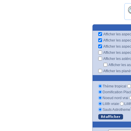
Afficher les aspec
Afficher les aspe
Afficher les aspe
Afficher les aspe
Afficher les astér
Afficher les a
Afficher les plan
Thème tropical
Domification Plac
Noeud nord vrai
Lilith vraie
Lili
Sauts Astrotheme