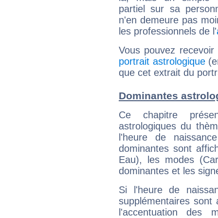
partiel sur sa personn
n'en demeure pas moin
les professionnels de l'
Vous pouvez recevoir
portrait astrologique
(e
que cet extrait du port
Dominantes astrolo
Ce chapitre présen
astrologiques du thèm
l'heure de naissanc
dominantes sont affich
Eau), les modes (Card
dominantes et les sign
Si l'heure de naissa
supplémentaires sont 
l'accentuation des m