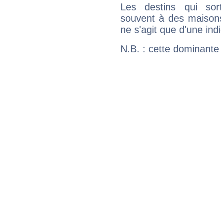
Les destins qui sort
souvent à des maisons
ne s'agit que d'une indic
N.B. : cette dominante