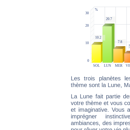
Les trois planètes l
thème sont la Lune, Ma
La Lune fait partie d
votre thème et vous co
et imaginative. Vous a
imprégner instinc
ambiances, des impres
pour rêver votre vie plu