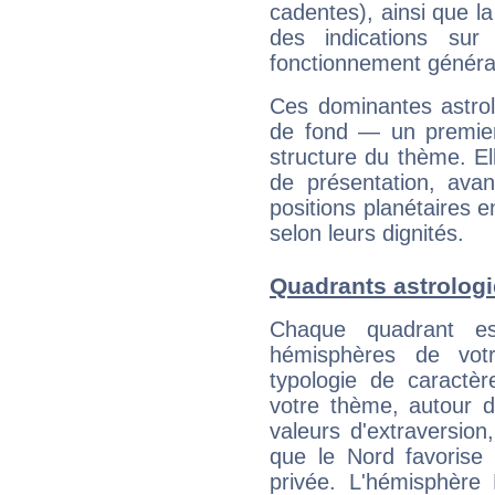
cadentes), ainsi que la
des indications sur 
fonctionnement généra
Ces dominantes astrol
de fond — un premie
structure du thème. Ell
de présentation, avant
positions planétaires 
selon leurs dignités.
Quadrants astrolog
Chaque quadrant e
hémisphères de vo
typologie de caractè
votre thème, autour d
valeurs d'extraversion,
que le Nord favorise l'
privée. L'hémisphère 