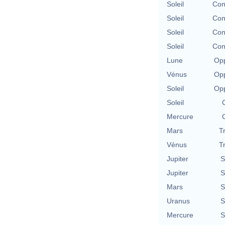
Soleil
Con
Soleil
Con
Soleil
Con
Soleil
Con
Lune
Opp
Vénus
Opp
Soleil
Opp
Soleil
Mercure
Mars
T
Vénus
T
Jupiter
S
Jupiter
S
Mars
S
Uranus
S
Mercure
S