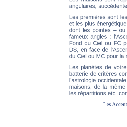
angulaires, succédente
Les premières sont les
et les plus énergétique
dont les pointes – ou
fameux angles : l'Asc
Fond du Ciel ou FC p
DS, en face de l'Ascen
du Ciel ou MC pour la 
Les planètes de votre
batterie de critères co
l'astrologie occidental
maisons, de la même f
les répartitions etc.