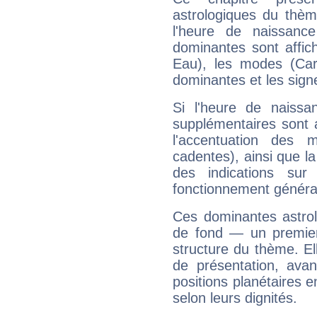
astrologiques du thèm
l'heure de naissanc
dominantes sont affich
Eau), les modes (Card
dominantes et les sign
Si l'heure de naissa
supplémentaires sont 
l'accentuation des m
cadentes), ainsi que la
des indications sur 
fonctionnement généra
Ces dominantes astrol
de fond — un premie
structure du thème. Ell
de présentation, avant
positions planétaires 
selon leurs dignités.