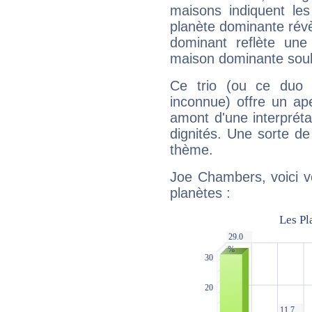
maisons indiquent le
planète dominante révèl
dominant reflète une
maison dominante soulig
Ce trio (ou ce duo 
inconnue) offre un ap
amont d'une interprétat
dignités. Une sorte de
thème.
Joe Chambers, voici v
planètes :