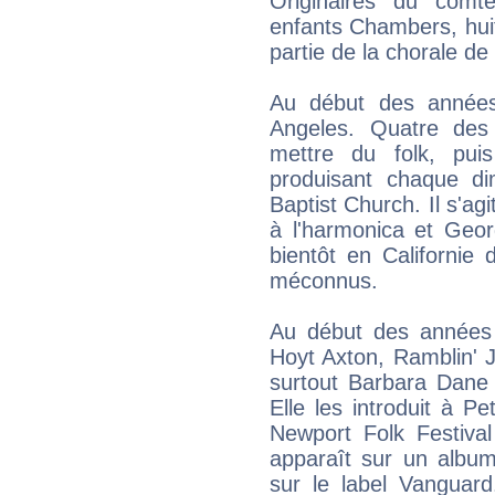
Originaires du comté
enfants Chambers, huit 
partie de la chorale de l
Au début des années 
Angeles. Quatre de
mettre du folk, pui
produisant chaque d
Baptist Church. Il s'agi
à l'harmonica et Geor
bientôt en Californie
méconnus.
Au début des années 
Hoyt Axton, Ramblin' J
surtout Barbara Dane 
Elle les introduit à Pe
Newport Folk Festiva
apparaît sur un album
sur le label Vanguar