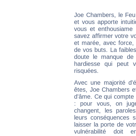
Joe Chambers, le Feu
et vous apporte intuit
vous et enthousiame !
savez affirmer votre vo
et marée, avec force, 
de vos buts. La faible
doute le manque de 
hardiesse qui peut 
risquées.
Avec une majorité d'
êtes, Joe Chambers eff
d'âme. Ce qui compte e
: pour vous, on juge
changent, les paroles
leurs conséquences so
laisser la porte de vot
vulnérabilité doit 