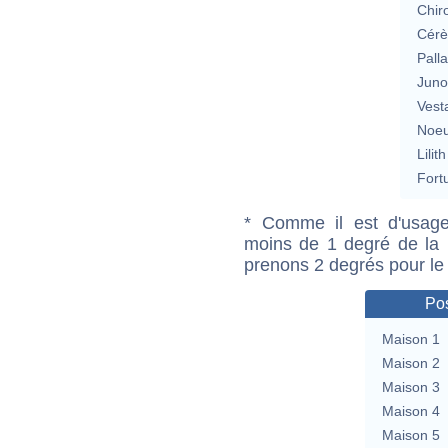
Chir
Cérè
Pall
Jun
Vest
Noeu
Lilith
Fort
* Comme il est d'usage
moins de 1 degré de la m
prenons 2 degrés pour le
Pos
Maison 1
Maison 2
Maison 3
Maison 4
Maison 5