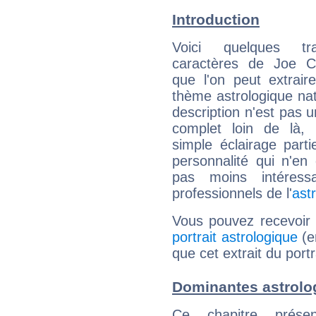
Introduction
Voici quelques tr
caractères de Joe 
que l'on peut extrai
thème astrologique nat
description n'est pas u
complet loin de là,
simple éclairage parti
personnalité qui n'e
pas moins intéres
professionnels de l'
ast
Vous pouvez recevoir
portrait astrologique
(e
que cet extrait du por
Dominantes astrolo
Ce chapitre présen