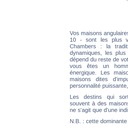
Vos maisons angulaires
10 - sont les plus 
Chambers : la tradit
dynamiques, les plus 
dépend du reste de vot
vous êtes un homm
énergique. Les mais
maisons dites d'imp
personnalité puissante
Les destins qui sort
souvent à des maisons
ne s'agit que d'une indic
N.B. : cette dominante