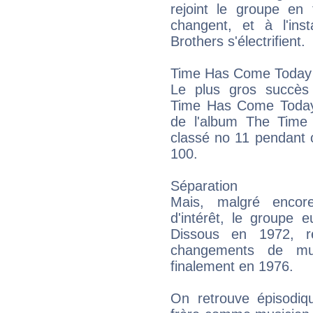
rejoint le groupe en
changent, et à l'in
Brothers s'électrifient.
Time Has Come Today
Le plus gros succès
Time Has Come Today 
de l'album The Time
classé no 11 pendant 
100.
Séparation
Mais, malgré encor
d'intérêt, le groupe 
Dissous en 1972, r
changements de mus
finalement en 1976.
On retrouve épisodiqu