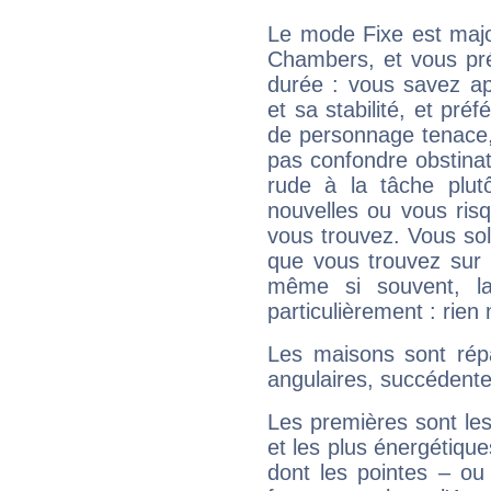
Le mode Fixe est majo
Chambers, et vous pré
durée : vous savez ap
et sa stabilité, et pré
de personnage tenace,
pas confondre obstinati
rude à la tâche plut
nouvelles ou vous ris
vous trouvez. Vous soli
que vous trouvez sur 
même si souvent, la
particulièrement : rien 
Les maisons sont répa
angulaires, succédente
Les premières sont les
et les plus énergétique
dont les pointes – ou