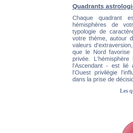
Quadrants astrolog
Chaque quadrant e
hémisphères de vo
typologie de caractè
votre thème, autour d
valeurs d'extraversion,
que le Nord favorise l'
privée. L'hémisphère 
l'Ascendant - est lié
l'Ouest privilégie l'i
dans la prise de décisi