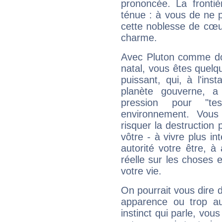
prononcée. La frontièr
ténue : à vous de ne p
cette noblesse de cœur
charme.
Avec Pluton comme do
natal, vous êtes quelq
puissant, qui, à l'in
planète gouverne, a
pression pour "t
environnement. Vous
risquer la destruction 
vôtre - à vivre plus i
autorité votre être, à
réelle sur les choses 
votre vie.
On pourrait vous dire 
apparence ou trop aut
instinct qui parle, vou