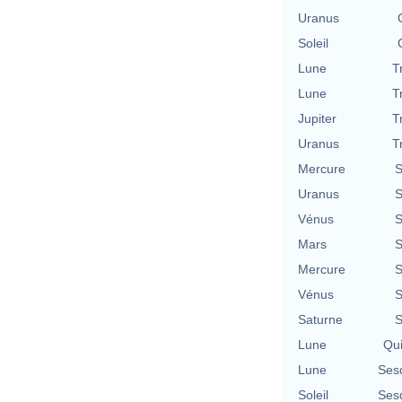
Uranus
Soleil
Lune
T
Lune
T
Jupiter
T
Uranus
T
Mercure
S
Uranus
S
Vénus
S
Mars
S
Mercure
S
Vénus
S
Saturne
S
Lune
Qu
Lune
Ses
Soleil
Ses