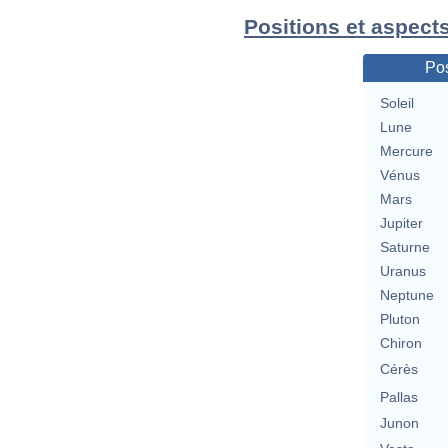
Positions et aspect
Pos
Soleil
Lune
Mercure
Vénus
Mars
Jupiter
Saturne
Uranus
Neptune
Pluton
Chiron
Cérès
Pallas
Junon