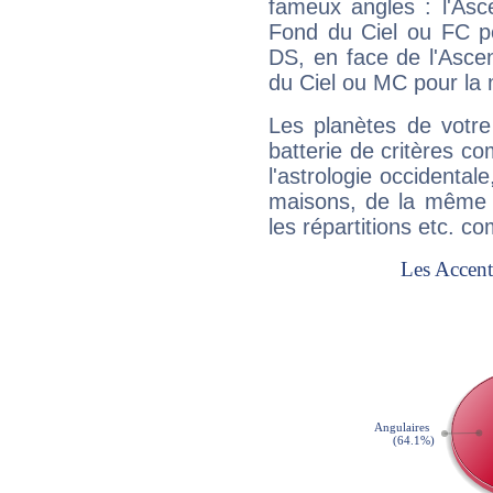
fameux angles : l'Asc
Fond du Ciel ou FC p
DS, en face de l'Ascen
du Ciel ou MC pour la 
Les planètes de votre
batterie de critères co
l'astrologie occidental
maisons, de la même f
les répartitions etc.