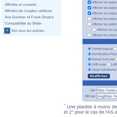
Afficher les aspec
Affinités et conseils
Afficher les aspe
Affinités de couples célèbres
Afficher les aspe
Ava Gardner et Frank Sinatra
Afficher les aspe
Compatibilité du Bélier
Afficher les astér
+
Afficher les a
Voir tous les articles
Afficher les plan
Thème tropical
Domification Plac
Noeud nord vrai
Lilith vraie
Lili
Sauts Astrotheme
Lien
BBCode
*
Une planète à moins de 1
et 2° pour le cas de l'AS