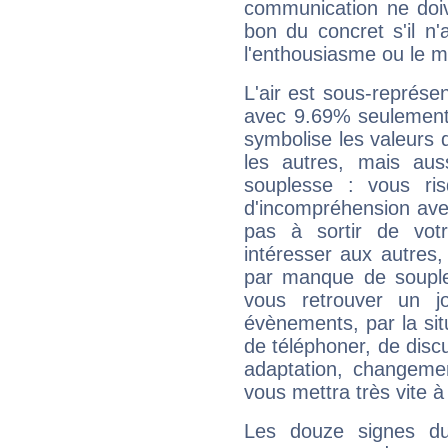
communication ne doiv
bon du concret s'il n'
l'enthousiasme ou le m
L'air est sous-représ
avec 9.69% seulement 
symbolise les valeurs
les autres, mais auss
souplesse : vous ri
d'incompréhension ave
pas à sortir de vot
intéresser aux autres,
par manque de souple
vous retrouver un j
évènements, par la sit
de téléphoner, de discu
adaptation, changeme
vous mettra très vite à
Les douze signes du