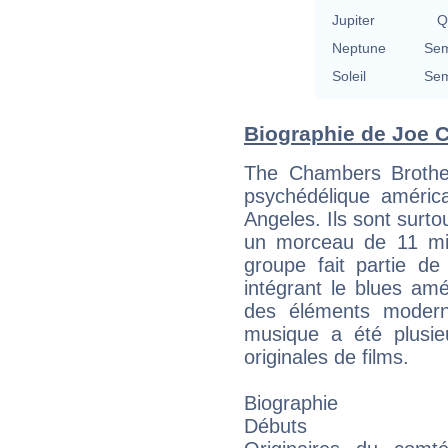
Jupiter
Q
Neptune
Sem
Soleil
Sem
Biographie de Joe C
The Chambers Brothe
psychédélique améric
Angeles. Ils sont surt
un morceau de 11 mi
groupe fait partie d
intégrant le blues amé
des éléments modern
musique a été plusie
originales de films.
Biographie
Débuts