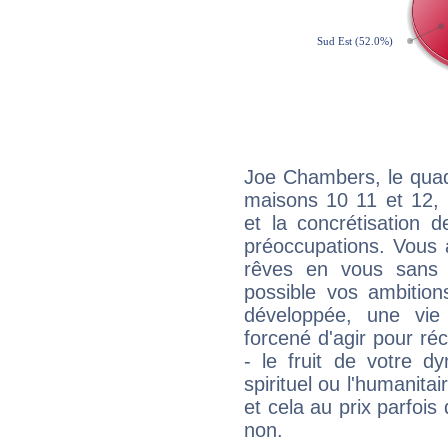
Joe Chambers, le quad
maisons 10 11 et 12, 
et la concrétisation 
préoccupations. Vous 
rêves en vous sans s
possible vos ambition
développée, une vie
forcené d'agir pour ré
- le fruit de votre d
spirituel ou l'humanita
et cela au prix parfois
non.