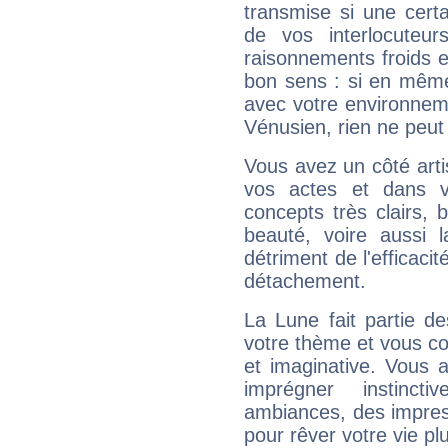
transmise si une cert
de vos interlocuteu
raisonnements froids et
bon sens : si en même 
avec votre environnem
Vénusien, rien ne peut 
Vous avez un côté arti
vos actes et dans 
concepts très clairs, b
beauté, voire aussi l
détriment de l'efficacit
détachement.
La Lune fait partie d
votre thème et vous co
et imaginative. Vous a
imprégner instinc
ambiances, des impres
pour rêver votre vie plu