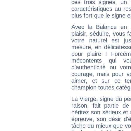
ces trois signes, u
caractéristiques au re
plus fort que le signe e
Avec la Balance en 
plaisir, séduire, vous f
votre naturel est j
mesure, en délicatess
pour plaire ! Forcém
mécontents qui vo
d'authenticité ou vo
courage, mais pour vou
aimer, et sur ce te
champion toutes catégo
La Vierge, signe du per
raison, fait partie 
héritez son sérieux et 
épreuve, son désir d'êt
tâche du mieux que vo