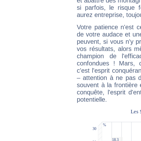
et abattre des montag
si parfois, le risque
aurez entreprise, toujo
Votre patience n'est 
de votre audace et une 
peuvent, si vous n'y pr
vos résultats, alors 
champion de l'effica
confondues ! Mars, c'
c'est l'esprit conquéran
– attention à ne pas 
souvent à la frontière e
conquête, l'esprit d'en
potentielle.