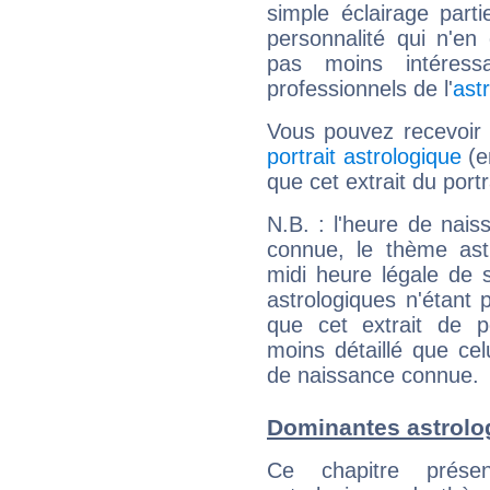
simple éclairage parti
personnalité qui n'e
pas moins intéres
professionnels de l'
ast
Vous pouvez recevoir
portrait astrologique
(e
que cet extrait du portra
N.B. : l'heure de nais
connue, le thème astr
midi heure légale de s
astrologiques n'étant 
que cet extrait de po
moins détaillé que ce
de naissance connue.
Dominantes astrolog
Ce chapitre présen