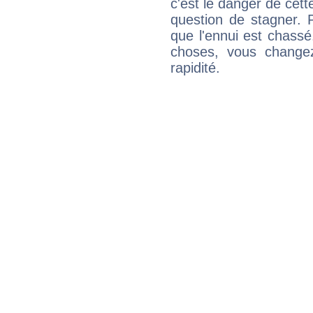
c'est le danger de cett
question de stagner. 
que l'ennui est chass
choses, vous change
rapidité.