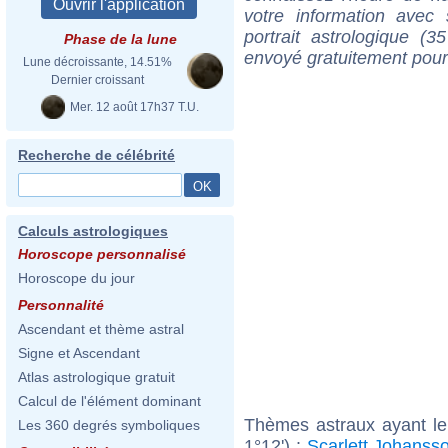
votre information ave
portrait astrologique (
Phase de la lune
envoyé gratuitement pour
Lune décroissante, 14.51%
Dernier croissant
Mer. 12 août 17h37 T.U.
Recherche de célébrité
Calculs astrologiques
Horoscope personnalisé
Horoscope du jour
Personnalité
Ascendant et thème astral
Signe et Ascendant
Atlas astrologique gratuit
Calcul de l'élément dominant
Thèmes astraux ayant le
Les 360 degrés symboliques
1°12') :
Scarlett Johanss