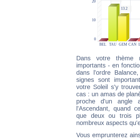
Dans votre thème na
importants - en fonctio
dans l'ordre Balance
signes sont importa
votre Soleil s'y trouv
cas : un amas de planè
proche d'un angle 
l'Ascendant, quand c
que deux ou trois pl
nombreux aspects qu'el
Vous emprunterez ainsi