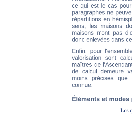
ce qui est le cas pour
paragraphes ne peuven
répartitions en hémis
sens, les maisons do
maisons n'ont pas d'o
donc enlevées dans cet
Enfin, pour l'ensembl
valorisation sont cal
maîtres de l'Ascendant
de calcul demeure val
moins précises que 
connue.
Éléments et modes p