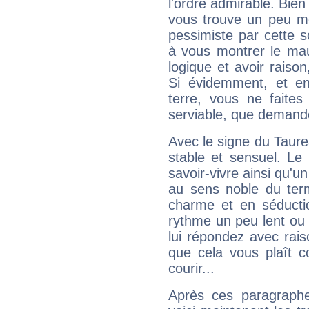
l'ordre admirable. Bien 
vous trouve un peu mo
pessimiste par cette so
à vous montrer le mau
logique et avoir raiso
Si évidemment, et en
terre, vous ne faites
serviable, que demand
Avec le signe du Taurea
stable et sensuel. Le
savoir-vivre ainsi qu'
au sens noble du ter
charme et en séductio
rythme un peu lent ou 
lui répondez avec rais
que cela vous plaît 
courir...
Après ces paragraphe