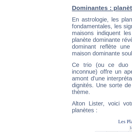
Dominantes : planèt
En astrologie, les pl
fondamentales, les sig
maisons indiquent le
planète dominante révèl
dominant reflète une
maison dominante soulig
Ce trio (ou ce duo 
inconnue) offre un ap
amont d'une interprétat
dignités. Une sorte de
thème.
Alton Lister, voici v
planètes :