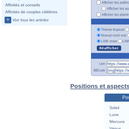
Afficher les astér
Affinités et conseils
Afficher les a
Affinités de couples célèbres
Afficher les plan
+
Voir tous les articles
Thème tropical
Noeud nord vrai
Lilith vraie
Lili
Lien
BBCode
Positions et aspects
Pos
Soleil
Lune
Mercure
Vénus