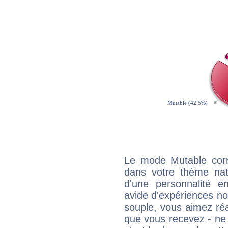
Le mode Mutable corr
dans votre thème natal
d'une personnalité e
avide d'expériences nou
souple, vous aimez réag
que vous recevez - ne 