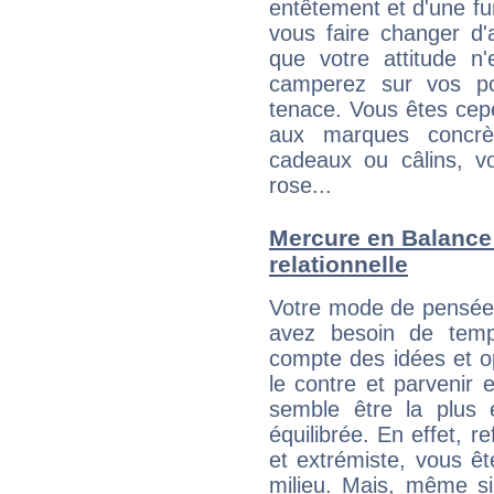
entêtement et d'une fur
vous faire changer d'
que votre attitude n
camperez sur vos po
tenace. Vous êtes cepe
aux marques concrèt
cadeaux ou câlins, vo
rose...
Mercure en Balance :
relationnelle
Votre mode de pensée A
avez besoin de temps
compte des idées et o
le contre et parvenir 
semble être la plus é
équilibrée. En effet, 
et extrémiste, vous êt
milieu. Mais, même si