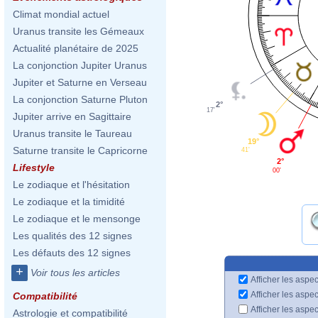
Climat mondial actuel
Uranus transite les Gémeaux
Actualité planétaire de 2025
La conjonction Jupiter Uranus
Jupiter et Saturne en Verseau
La conjonction Saturne Pluton
2°
17'
Jupiter arrive en Sagittaire
Uranus transite le Taureau
19°
Saturne transite le Capricorne
41'
2°
Lifestyle
00'
Le zodiaque et l'hésitation
Le zodiaque et la timidité
Le zodiaque et le mensonge
Les qualités des 12 signes
Les défauts des 12 signes
+
Voir tous les articles
Afficher les aspec
Afficher les aspe
Compatibilité
Afficher les aspe
Astrologie et compatibilité