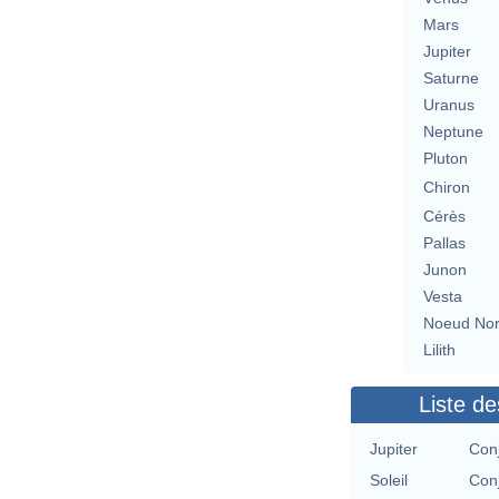
Mars
Jupiter
Saturne
Uranus
Neptune
Pluton
Chiron
Cérès
Pallas
Junon
Vesta
Noeud No
Lilith
Liste de
Jupiter
Con
Soleil
Con