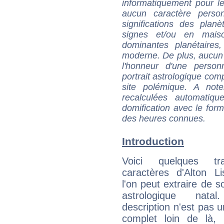
informatiquement pour le
aucun caractère perso
significations des pla
signes et/ou en maiso
dominantes planétaires,
moderne. De plus, aucun a
l'honneur d'une personn
portrait astrologique com
site polémique. A note
recalculées automatiq
domification avec le form
des heures connues.
Introduction
Voici quelques tr
caractères d'Alton L
l'on peut extraire de 
astrologique natal
description n'est pas u
complet loin de là,