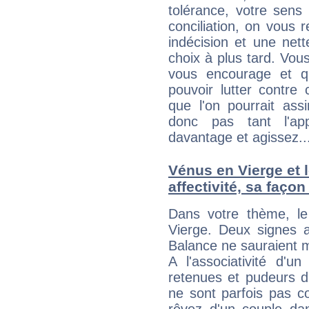
tolérance, votre sens
conciliation, on vous
indécision et une net
choix à plus tard. Vous
vous encourage et q
pouvoir lutter contre 
que l'on pourrait ass
donc pas tant l'app
davantage et agissez..
Vénus en Vierge et l
affectivité, sa faço
Dans votre thème, le
Vierge. Deux signes a
Balance ne sauraient m
A l'associativité d'u
retenues et pudeurs d
ne sont parfois pas c