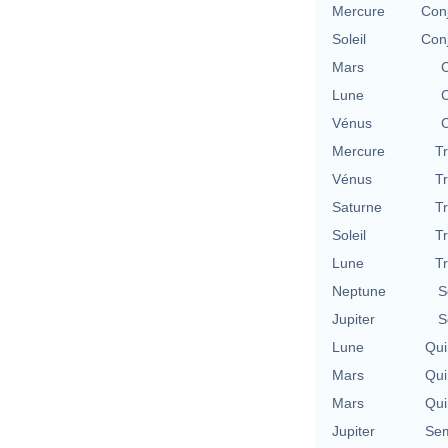
Mercure
Con
Soleil
Con
Mars
C
Lune
C
Vénus
C
Mercure
T
Vénus
T
Saturne
T
Soleil
T
Lune
T
Neptune
S
Jupiter
S
Lune
Qui
Mars
Qui
Mars
Qui
Jupiter
Sem