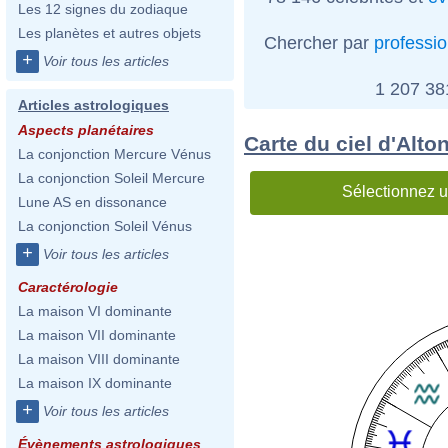
Les 12 signes du zodiaque
Les planètes et autres objets
Chercher par
professi
+
Voir tous les articles
1 207 3
Articles astrologiques
Aspects planétaires
Carte du ciel d'Alton
La conjonction Mercure Vénus
La conjonction Soleil Mercure
Sélectionnez u
Lune AS en dissonance
La conjonction Soleil Vénus
+
Voir tous les articles
Caractérologie
La maison VI dominante
La maison VII dominante
La maison VIII dominante
La maison IX dominante
+
Voir tous les articles
Évènements astrologiques