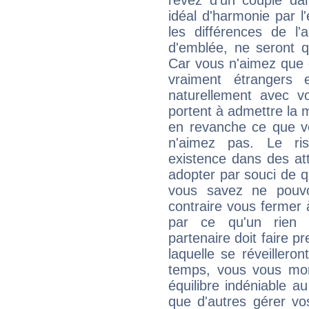
rêvez d'un couple dan
idéal d'harmonie par l
les différences de l'
d'emblée, ne seront q
Car vous n'aimez que 
vraiment étrangers 
naturellement avec vo
portent à admettre la m
en revanche ce que v
n'aimez pas. Le ris
existence dans des att
adopter par souci de 
vous savez ne pouvoi
contraire vous fermer 
par ce qu'un rien 
partenaire doit faire p
laquelle se réveillero
temps, vous vous mon
équilibre indéniable 
que d'autres gérer vos 