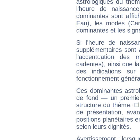
astrologiques du thèm
l'heure de naissanc
dominantes sont affich
Eau), les modes (Card
dominantes et les sign
Si l'heure de naissa
supplémentaires sont 
l'accentuation des m
cadentes), ainsi que la
des indications sur 
fonctionnement généra
Ces dominantes astrol
de fond — un premie
structure du thème. Ell
de présentation, avant
positions planétaires 
selon leurs dignités.
Avertissement : lorsqu