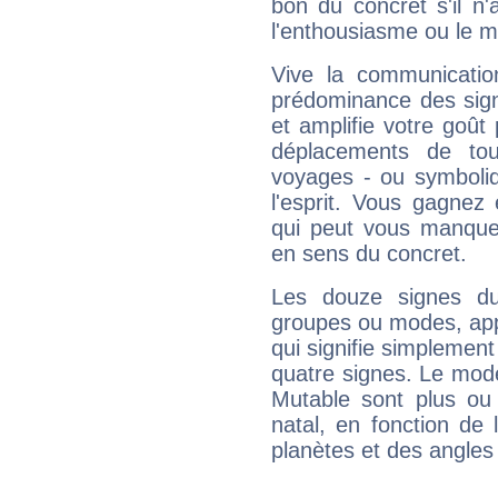
bon du concret s'il n'
l'enthousiasme ou le m
Vive la communication
prédominance des sign
et amplifie votre goût 
déplacements de tout
voyages - ou symboliq
l'esprit. Vous gagnez
qui peut vous manquer
en sens du concret.
Les douze signes du
groupes ou modes, app
qui signifie simplemen
quatre signes. Le mod
Mutable sont plus ou
natal, en fonction de
planètes et des angles