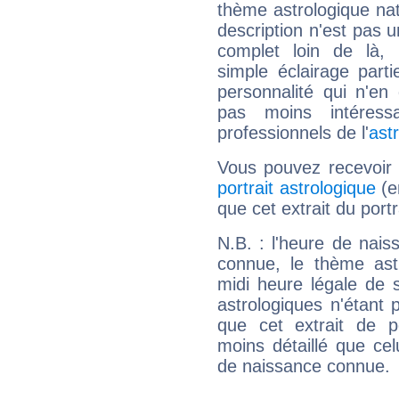
thème astrologique nat
description n'est pas u
complet loin de là,
simple éclairage parti
personnalité qui n'e
pas moins intéres
professionnels de l'
ast
Vous pouvez recevoir
portrait astrologique
(e
que cet extrait du port
N.B. : l'heure de nais
connue, le thème astr
midi heure légale de s
astrologiques n'étant 
que cet extrait de po
moins détaillé que ce
de naissance connue.