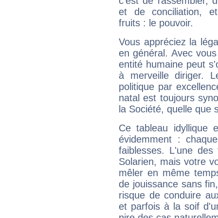
c'est de rassembler, d
et de conciliation, e
fruits : le pouvoir.
Vous appréciez la légal
en général. Avec vous
entité humaine peut s'
à merveille diriger. 
politique par excelle
natal est toujours sy
la Société, quelle que s
Ce tableau idyllique 
évidemment : chaque 
faiblesses. L'une des 
Solarien, mais votre vo
mêler en même temps 
de jouissance sans fin
risque de conduire au
et parfois à la soif d'
pire des cas naturelle