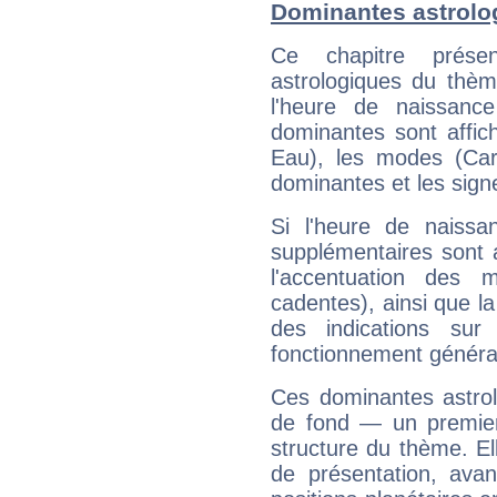
Dominantes astrolo
Ce chapitre présen
astrologiques du thèm
l'heure de naissanc
dominantes sont affich
Eau), les modes (Card
dominantes et les sign
Si l'heure de naissa
supplémentaires sont 
l'accentuation des m
cadentes), ainsi que la
des indications sur 
fonctionnement généra
Ces dominantes astrol
de fond — un premie
structure du thème. Ell
de présentation, avant