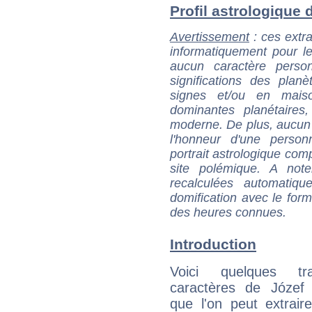
Profil astrologique d
Avertissement
: ces extra
informatiquement pour le
aucun caractère perso
significations des pla
signes et/ou en maiso
dominantes planétaires,
moderne. De plus, aucun a
l'honneur d'une personn
portrait astrologique com
site polémique. A note
recalculées automatiq
domification avec le form
des heures connues.
Introduction
Voici quelques tr
caractères de Józef 
que l'on peut extrai