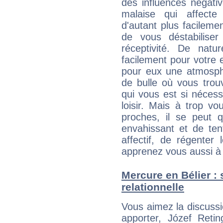
des influences négati
malaise qui affecte
d'autant plus facileme
de vous déstabiliser
réceptivité. De natu
facilement pour votre 
pour eux une atmosphè
de bulle où vous trou
qui vous est si néces
loisir. Mais à trop v
proches, il se peut q
envahissant et de ten
affectif, de régenter l
apprenez vous aussi à 
Mercure en Bélier : s
relationnelle
Vous aimez la discussi
apporter, Józef Retin