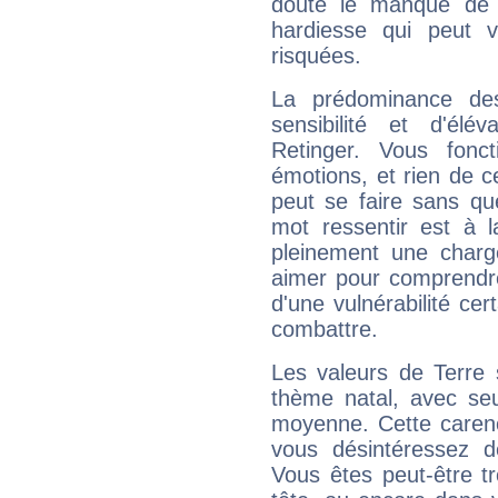
doute le manque de 
hardiesse qui peut 
risquées.
La prédominance de
sensibilité et d'élé
Retinger. Vous fonc
émotions, et rien de c
peut se faire sans que
mot ressentir est à 
pleinement une charge
aimer pour comprendre
d'une vulnérabilité ce
combattre.
Les valeurs de Terre 
thème natal, avec se
moyenne. Cette carenc
vous désintéressez de
Vous êtes peut-être t