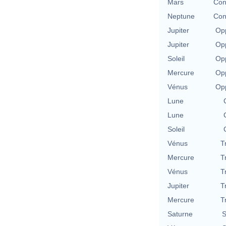
Mars
Con
Neptune
Con
Jupiter
Opp
Jupiter
Opp
Soleil
Opp
Mercure
Opp
Vénus
Opp
Lune
Lune
Soleil
Vénus
T
Mercure
T
Vénus
T
Jupiter
T
Mercure
T
Saturne
S