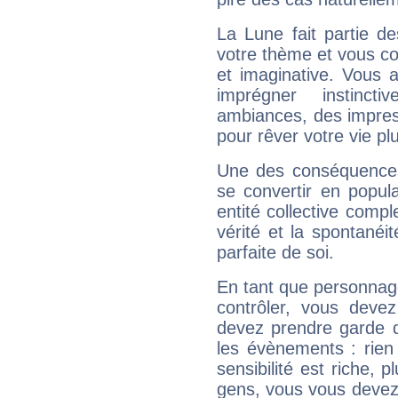
La Lune fait partie d
votre thème et vous co
et imaginative. Vous a
imprégner instinc
ambiances, des impres
pour rêver votre vie plu
Une des conséquences 
se convertir en popular
entité collective compl
vérité et la spontanéit
parfaite de soi.
En tant que personnage 
contrôler, vous deve
devez prendre garde d
les évènements : rien 
sensibilité est riche, 
gens, vous vous devez