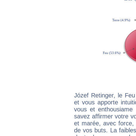
Józef Retinger, le Fe
et vous apporte intuit
vous et enthousiame !
savez affirmer votre vo
et marée, avec force, 
de vos buts. La faible