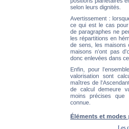
positions planétaires 
selon leurs dignités.
Avertissement : lorsqu
ce qui est le cas pou
de paragraphes ne peu
les répartitions en hé
de sens, les maisons 
maisons n'ont pas d'o
donc enlevées dans cet
Enfin, pour l'ensembl
valorisation sont cal
maîtres de l'Ascendant
de calcul demeure val
moins précises que 
connue.
Éléments et modes 