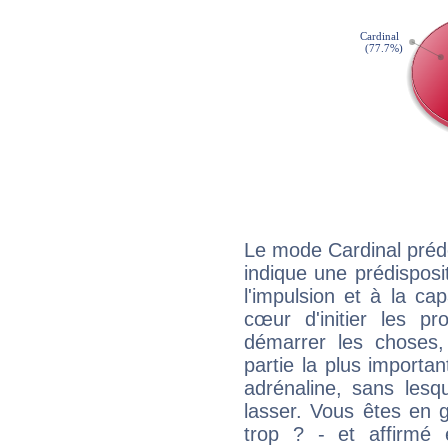
Le mode Cardinal préd
indique une prédisposit
l'impulsion et à la ca
cœur d'initier les p
démarrer les choses,
partie la plus import
adrénaline, sans les
lasser. Vous êtes en gé
trop ? - et affirmé 