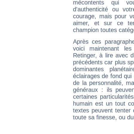
mécontents qui vo
d'authenticité ou vo
courage, mais pour vou
aimer, et sur ce te
champion toutes catégo
Après ces paragraphe
voici maintenant les
Retinger, à lire avec 
précédents car plus spé
dominantes planéta
éclairages de fond qui 
de la personnalité, m
généraux : ils peuven
certaines particularit
humain est un tout co
textes peuvent tenter 
toute sa finesse, ou d