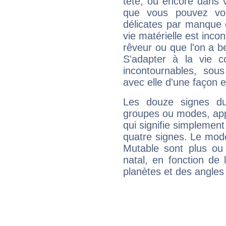
tête, ou encore dans v
que vous pouvez vou
délicates par manque 
vie matérielle est inco
rêveur ou que l'on a b
S'adapter à la vie co
incontournables, sou
avec elle d'une façon e
Les douze signes du
groupes ou modes, app
qui signifie simplemen
quatre signes. Le mod
Mutable sont plus ou
natal, en fonction de
planètes et des angles