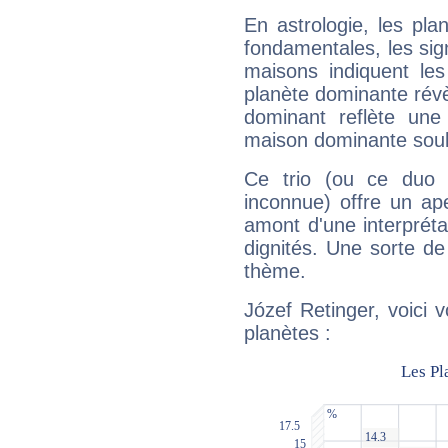
En astrologie, les pl
fondamentales, les sig
maisons indiquent le
planète dominante révèl
dominant reflète une
maison dominante soulig
Ce trio (ou ce duo 
inconnue) offre un ap
amont d'une interprétat
dignités. Une sorte de
thème.
Józef Retinger, voici 
planètes :