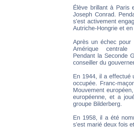
Élève brillant à Paris 
Joseph Conrad. Pendan
s'est activement enga
Autriche-Hongrie et en
Après un échec pour né
Amérique centrale
Pendant la Seconde Gue
conseiller du gouverne
En 1944, il a effectu
occupée. Franc-maçon e
Mouvement européen, c
européenne, et a joué
groupe Bilderberg.
En 1958, il a été nomm
s'est marié deux fois et 