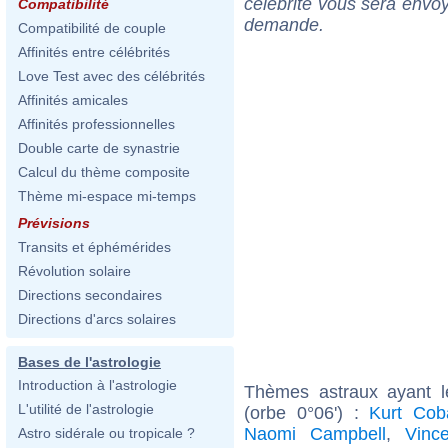
célébrité vous sera envoy
Compatibilité
demande.
Compatibilité de couple
Affinités entre célébrités
Love Test avec des célébrités
Affinités amicales
Affinités professionnelles
Double carte de synastrie
Calcul du thème composite
Thème mi-espace mi-temps
Prévisions
Transits et éphémérides
Révolution solaire
Directions secondaires
Directions d'arcs solaires
Bases de l'astrologie
Introduction à l'astrologie
Thèmes astraux ayant l
L'utilité de l'astrologie
(orbe 0°06') :
Kurt Cob
Naomi Campbell
,
Vinc
Astro sidérale ou tropicale ?