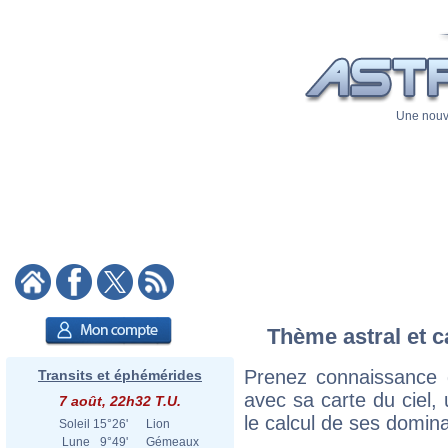
Une nouve
Thème astral et c
Prenez connaissance 
Transits et éphémérides
avec sa carte du ciel, 
7 août, 22h32 T.U.
le calcul de ses domina
Soleil
15°26'
Lion
Lune
9°49'
Gémeaux