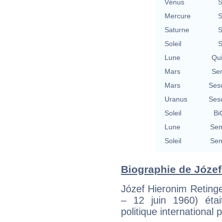
Vénus
S
Mercure
S
Saturne
S
Soleil
S
Lune
Qu
Mars
Se
Mars
Ses
Uranus
Ses
Soleil
Bi
Lune
Sem
Soleil
Sem
Biographie de Józef 
Józef Hieronim Retinge
– 12 juin 1960) était
politique international 