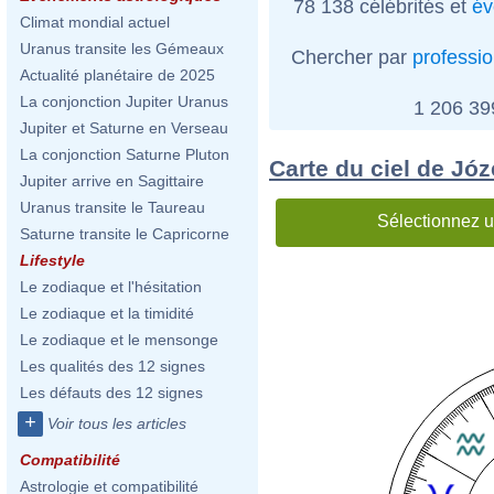
78 138 célébrités et
év
Climat mondial actuel
Uranus transite les Gémeaux
Chercher par
professi
Actualité planétaire de 2025
La conjonction Jupiter Uranus
1 206 3
Jupiter et Saturne en Verseau
La conjonction Saturne Pluton
Carte du ciel de Józ
Jupiter arrive en Sagittaire
Uranus transite le Taureau
Sélectionnez u
Saturne transite le Capricorne
Lifestyle
Le zodiaque et l'hésitation
Le zodiaque et la timidité
Le zodiaque et le mensonge
Les qualités des 12 signes
Les défauts des 12 signes
+
Voir tous les articles
Compatibilité
Astrologie et compatibilité