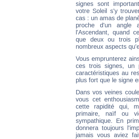
signes sont importa
votre Soleil s'y trouv
cas : un amas de planè
proche d'un angle 
l'Ascendant, quand c
que deux ou trois pl
nombreux aspects qu'el
Vous emprunterez ainsi
ces trois signes, u
caractéristiques au re
plus fort que le signe e
Dans vos veines coule
vous cet enthousiasm
cette rapidité qui, 
primaire, naïf ou v
sympathique. En prime
donnera toujours l'imp
jamais vous aviez fa