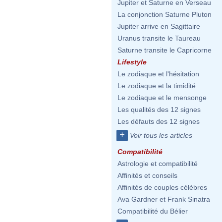
Jupiter et Saturne en Verseau
La conjonction Saturne Pluton
Jupiter arrive en Sagittaire
Uranus transite le Taureau
Saturne transite le Capricorne
Lifestyle
Le zodiaque et l'hésitation
Le zodiaque et la timidité
Le zodiaque et le mensonge
Les qualités des 12 signes
Les défauts des 12 signes
+
Voir tous les articles
Compatibilité
Astrologie et compatibilité
Affinités et conseils
Affinités de couples célèbres
Ava Gardner et Frank Sinatra
Compatibilité du Bélier