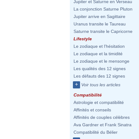
Jupiter et Saturne en Verseau
La conjonction Saturne Pluton
Jupiter arrive en Sagittaire
Uranus transite le Taureau
Saturne transite le Capricorne
Lifestyle
Le zodiaque et l'hésitation
Le zodiaque et la timidité
Le zodiaque et le mensonge
Les qualités des 12 signes
Les défauts des 12 signes
+
Voir tous les articles
Compatibilité
Astrologie et compatibilité
Affinités et conseils
Affinités de couples célèbres
Ava Gardner et Frank Sinatra
Compatibilité du Bélier