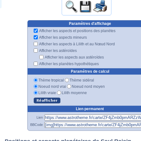
Paramètres d'affichage
Afficher les aspects et positions des planètes
Afficher les aspects mineurs
Afficher les aspects à Lilith et au Nœud Nord
Afficher les astéroïdes
Afficher les aspects aux astéroïdes
Afficher les planètes hypothétiques
Paramètres de calcul
Thème tropical
Thème sidéral
Noeud nord vrai
Noeud nord moyen
Lilith vraie
Lilith moyenne
Lien permanent
Lien
BBCode