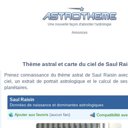
Une nouvelle façon d'aborder l'astrologie
Annonces
Thème astral et carte du ciel de Saul Rai
Prenez connaissance du thème astral de Saul Raisin avec
ciel, un extrait de portrait astrologique et le calcul de s
planétaires.
Saul Raisin
Données de naissance et dominantes astrologiques
Ajouter aux favoris
(aucun fan)
Compatibilité ave