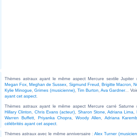
Thèmes astraux ayant le même aspect Mercure sextile Jupiter (
Megan Fox
,
Meghan de Sussex
,
Sigmund Freud
,
Brigitte Macron
,
N
Kylie Minogue
,
Grimes (musicienne)
,
Tim Burton
,
Ava Gardner
... Vo
ayant cet aspect
.
Thèmes astraux ayant le même aspect Mercure carré Saturne (
Hillary Clinton
,
Chris Evans (acteur)
,
Sharon Stone
,
Adriana Lima
,
Warren Buffett
,
Priyanka Chopra
,
Woody Allen
,
Adriana Karem
célébrités ayant cet aspect
.
Thèmes astraux avec le même anniversaire :
Alex Turner (musicien