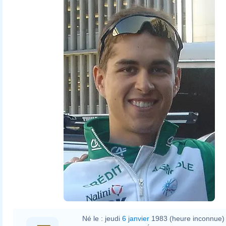
Né le :
jeudi
6 janvier
1983 (heure inconnue)