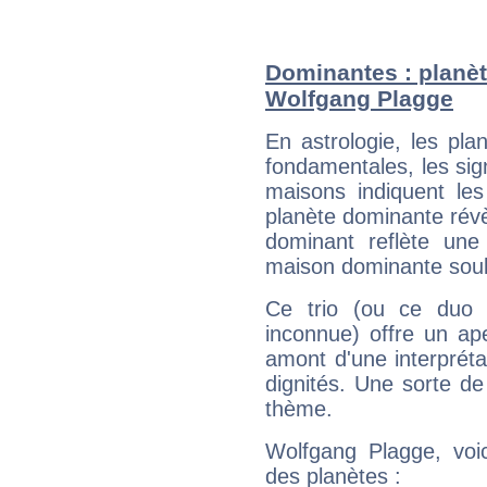
Dominantes : planèt
Wolfgang Plagge
En astrologie, les pl
fondamentales, les sig
maisons indiquent le
planète dominante révèl
dominant reflète une
maison dominante soulig
Ce trio (ou ce duo 
inconnue) offre un ap
amont d'une interprétat
dignités. Une sorte de
thème.
Wolfgang Plagge, voic
des planètes :