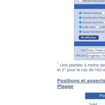
Afficher les plan
Thème tropical
Domification Plac
Noeud nord vrai
Lilith vraie
Lili
Sauts Astrotheme
Lien
BBCode
*
Une planète à moins de 1
et 2° pour le cas de l'AS
Positions et aspect
Plagge
Pos
Soleil