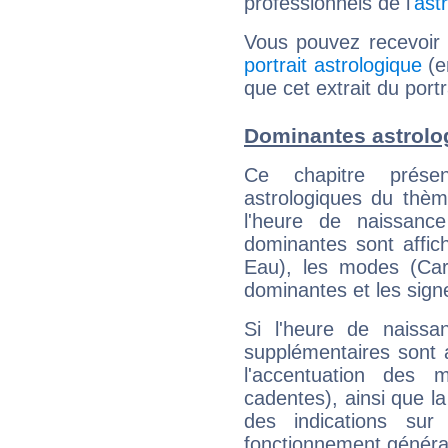
professionnels de l'
ast
Vous pouvez recevoir
portrait astrologique
(e
que cet extrait du port
Dominantes astrolo
Ce chapitre présen
astrologiques du thèm
l'heure de naissanc
dominantes sont affich
Eau), les modes (Card
dominantes et les sign
Si l'heure de naissa
supplémentaires sont 
l'accentuation des m
cadentes), ainsi que la
des indications sur 
fonctionnement généra