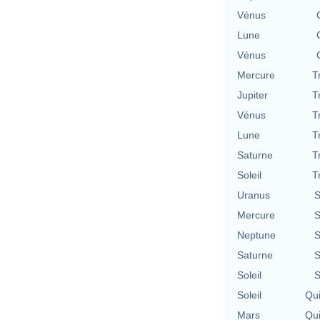
Vénus
Lune
Vénus
Mercure
T
Jupiter
T
Vénus
T
Lune
T
Saturne
T
Soleil
T
Uranus
S
Mercure
S
Neptune
S
Saturne
S
Soleil
S
Soleil
Qu
Mars
Qu