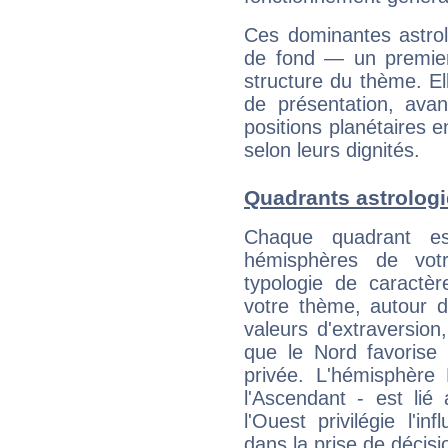
Ces dominantes astrol
de fond — un premie
structure du thème. Ell
de présentation, avant
positions planétaires 
selon leurs dignités.
Quadrants astrolog
Chaque quadrant e
hémisphères de vo
typologie de caractè
votre thème, autour d
valeurs d'extraversion,
que le Nord favorise l'
privée. L'hémisphère 
l'Ascendant - est lié
l'Ouest privilégie l'i
dans la prise de décisi