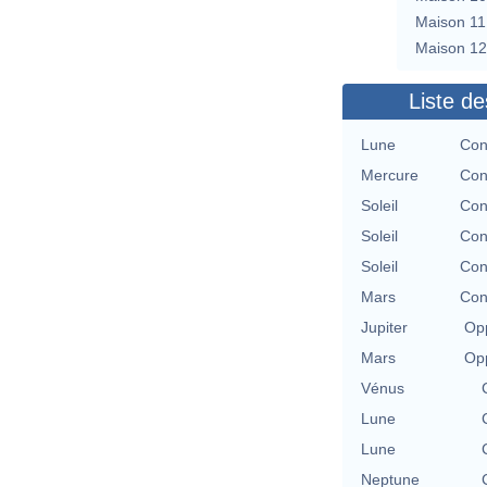
Maison 11
Maison 12
Liste de
Lune
Con
Mercure
Con
Soleil
Con
Soleil
Con
Soleil
Con
Mars
Con
Jupiter
Opp
Mars
Opp
Vénus
Lune
Lune
Neptune