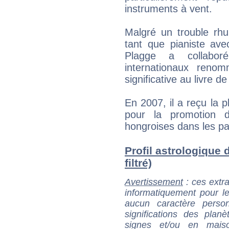
instruments à vent.
Malgré un trouble rhu
tant que pianiste ave
Plagge a collabor
internationaux reno
significative au livre 
En 2007, il a reçu la p
pour la promotion 
hongroises dans les pa
Profil astrologique 
filtré)
Avertissement
: ces extra
informatiquement pour le
aucun caractère perso
significations des pla
signes et/ou en maiso