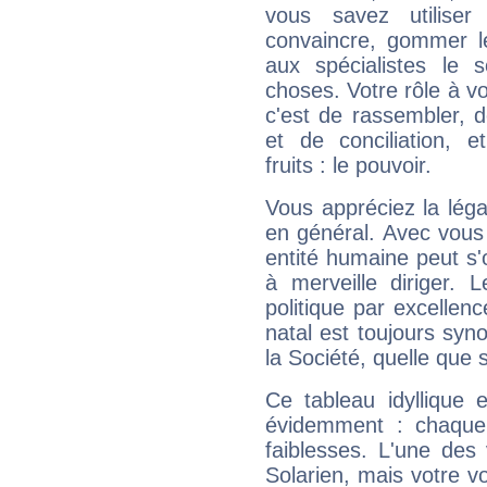
vous savez utilise
convaincre, gommer le
aux spécialistes le s
choses. Votre rôle à v
c'est de rassembler, d
et de conciliation, e
fruits : le pouvoir.
Vous appréciez la légal
en général. Avec vous
entité humaine peut s'
à merveille diriger. 
politique par excelle
natal est toujours sy
la Société, quelle que s
Ce tableau idyllique 
évidemment : chaque 
faiblesses. L'une des 
Solarien, mais votre vo