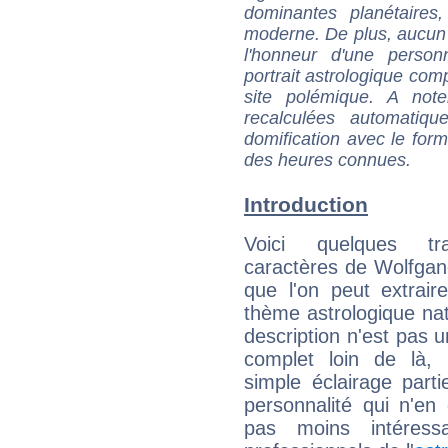
dominantes planétaires,
moderne. De plus, aucun a
l'honneur d'une personn
portrait astrologique com
site polémique. A note
recalculées automatiq
domification avec le form
des heures connues.
Introduction
Voici quelques tr
caractères de Wolfga
que l'on peut extrai
thème astrologique nat
description n'est pas u
complet loin de là,
simple éclairage parti
personnalité qui n'e
pas moins intéres