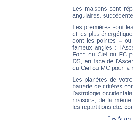
Les maisons sont répa
angulaires, succédente
Les premières sont les
et les plus énergétique
dont les pointes – ou
fameux angles : l'Asc
Fond du Ciel ou FC p
DS, en face de l'Ascen
du Ciel ou MC pour la 
Les planètes de votre
batterie de critères co
l'astrologie occidental
maisons, de la même f
les répartitions etc.