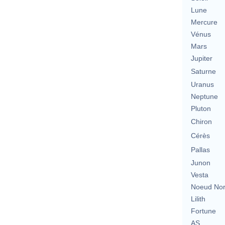
Lune
Mercure
Vénus
Mars
Jupiter
Saturne
Uranus
Neptune
Pluton
Chiron
Cérès
Pallas
Junon
Vesta
Noeud No
Lilith
Fortune
AS