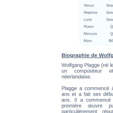
Vénus
Ses
Neptune
Ses
Lune
Ses
Pluton
Q
Mercure
Q
Mars
Bi
Biographie de Wolfg
Wolfgang Plagge (né l
un compositeur et
néerlandaise.
Plagge a commencé à 
ans et a fait ses déb
ans. Il a commencé 
première œuvre p
particulièrement ré