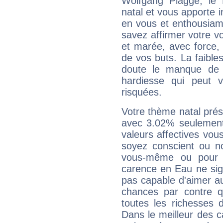
Wolfgang Plagge, le
natal et vous apporte i
en vous et enthousiame
savez affirmer votre vo
et marée, avec force, 
de vos buts. La faible
doute le manque de 
hardiesse qui peut 
risquées.
Votre thème natal pré
avec 3.02% seulement
valeurs affectives vo
soyez conscient ou n
vous-même ou pour 
carence en Eau ne sig
pas capable d'aimer au
chances par contre 
toutes les richesses 
Dans le meilleur des 