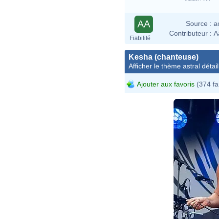
AA
Source :
a
Contributeur :
A
Fiabilité
Kesha (chanteuse)
Afficher le thème astral détail
Ajouter aux favoris
(374 fa