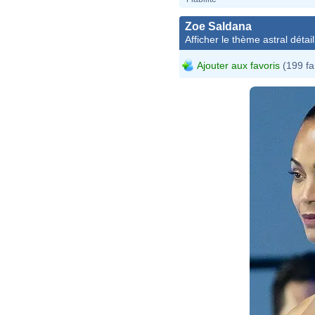
Zoe Saldana
Afficher le thème astral détail
Ajouter aux favoris
(199 fa