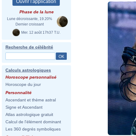
Phase de la lune
Lune décroissante, 19.20%
Dernier croissant
Mer. 12 août 17h37 T.U.
Recherche de célébrité
Calculs astrologiques
Horoscope personnalisé
Horoscope du jour
Personnalité
Ascendant et thème astral
Signe et Ascendant
Atlas astrologique gratuit
Calcul de l'élément dominant
Les 360 degrés symboliques