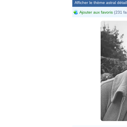
Afficher le thème astral détail
Ajouter aux favoris
(231 fa