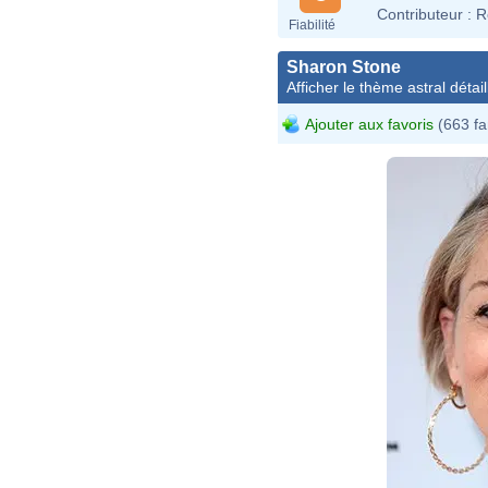
Contributeur :
R
Fiabilité
Sharon Stone
Afficher le thème astral détail
Ajouter aux favoris
(663 fa