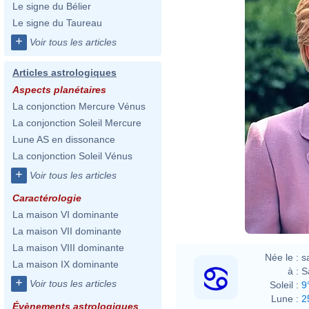
Le signe du Bélier
Le signe du Taureau
+
Voir tous les articles
Articles astrologiques
Aspects planétaires
La conjonction Mercure Vénus
La conjonction Soleil Mercure
Lune AS en dissonance
La conjonction Soleil Vénus
+
Voir tous les articles
Caractérologie
La maison VI dominante
La maison VII dominante
La maison VIII dominante
Née le :
s
La maison IX dominante
à :
S
+
Voir tous les articles
Soleil :
9
Lune :
2
Évènements astrologiques