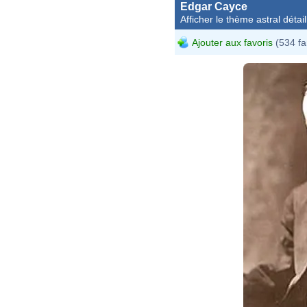
Edgar Cayce
Afficher le thème astral détail
Ajouter aux favoris
(534 fa