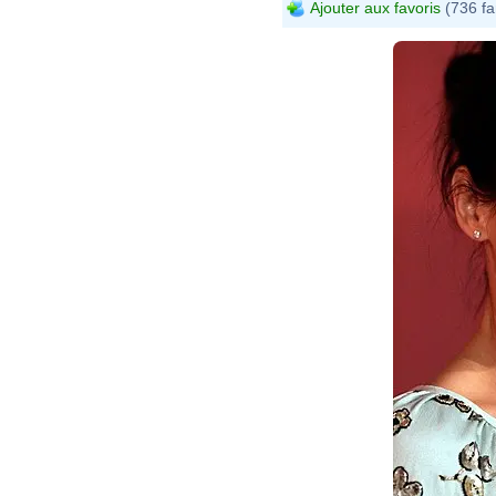
Ajouter aux favoris
(736 fa
Eva R