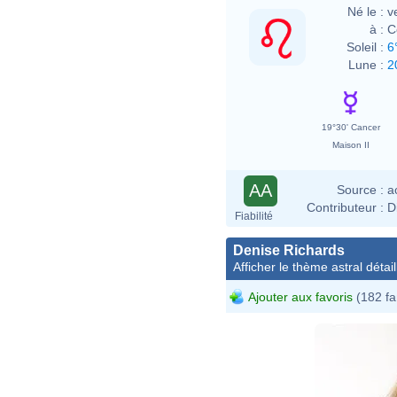
Né le :
v
à :
C
Soleil :
6
Lune :
2
19°30' Cancer
Maison II
AA
Source :
a
Contributeur :
D
Fiabilité
Denise Richards
Afficher le thème astral détail
Ajouter aux favoris
(182 fa