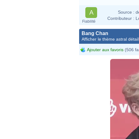
A
Source :
d
Contributeur :
L
Fiabilité
Bang Chan
Afficher le thème astral détail
Ajouter aux favoris
(506 fa