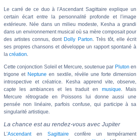
Le carré de ce duo à l'Ascendant Sagittaire explique un
certain écart entre la personnalité profonde et l'image
extérieure. Née dans un milieu modeste, Kesha a grandi
dans un environnement musical où sa mère composait pour
des artistes connus, dont
Dolly Parton
. Très tôt, elle écrit
ses propres chansons et développe un rapport spontané à
la
création
.
Cette conjonction Soleil et Mercure, soutenue par
Pluton
en
trigone et
Neptune
en sextile, révèle une forte dimension
introspective et créatrice. Kesha apprend vite, observe,
capte les ambiances et les traduit en
musique
. Mais
Mercure rétrograde en Poissons lui donne aussi une
pensée non linéaire, parfois confuse, qui participe à sa
singularité artistique.
La chance est au rendez-vous avec Jupiter
L'
Ascendant
en
Sagittaire
confère un tempérament