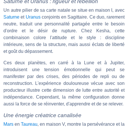
Saturne et Uranus : rigueur et rébellion
Un autre pilier de sa carte natale se situe en maison I, avec
Saturne
et
Uranus
conjoints en Sagittaire. Ce duo, rarement
neutre, traduit une personnalité partagée entre le besoin
d'ordre et le désir de rupture. Chez Kesha, cette
combinaison colore l'attitude et le style : discipline
intérieure, sens de la structure, mais aussi éclats de liberté
et goût du dépassement.
Ces deux planètes, en carré à la Lune et à Jupiter,
introduisent une tension émotionnelle qui peut se
manifester par des crises, des périodes de repli ou de
reconstruction. L'expérience douloureuse vécue avec son
producteur illustre cette dimension de lutte entre autorité et
indépendance. Cependant, la même configuration donne
aussi la force de se réinventer, d'apprendre et de se relever.
Une énergie créatrice canalisée
Mars
en
Taureau
, en maison V, montre la persévérance et la