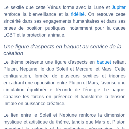
Le sextile que cette Vénus forme avec la Lune et
Jupiter
renforce la bienveillance et la
fidélité
. On retrouve cette
sincérité dans ses engagements humanitaires et dans ses
prises de position publiques, notamment pour la cause
LGBT et la protection animale.
Une figure d'aspects en baquet au service de la
création
Le thème présente une figure d'aspects en
baquet
reliant
Pluton, Neptune, le duo Soleil et Mercure, et Mars. Cette
configuration, formée de plusieurs sextiles et trigones
encadrant une opposition entre Pluton et Mars, favorise une
circulation équilibrée et féconde de l'énergie. Le baquet
canalise les forces en présence et transforme la tension
initiale en puissance créatrice.
Le lien entre le Soleil et Neptune renforce la dimension
mystique et artistique du thème, tandis que Mars et Pluton
apportent la volonté et la profondeur nécessaires à la