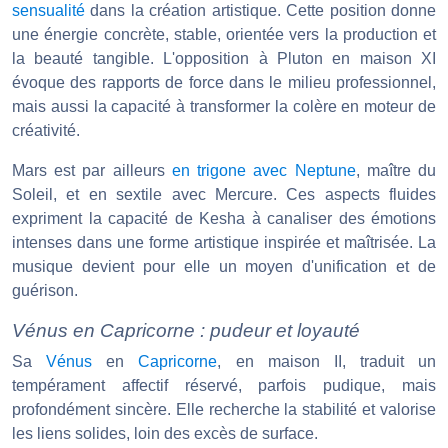
sensualité
dans la création artistique. Cette position donne
une énergie concrète, stable, orientée vers la production et
la beauté tangible. L'opposition à Pluton en maison XI
évoque des rapports de force dans le milieu professionnel,
mais aussi la capacité à transformer la colère en moteur de
créativité.
Mars est par ailleurs
en trigone avec Neptune
, maître du
Soleil, et en sextile avec Mercure. Ces aspects fluides
expriment la capacité de Kesha à canaliser des émotions
intenses dans une forme artistique inspirée et maîtrisée. La
musique devient pour elle un moyen d'unification et de
guérison.
Vénus en Capricorne : pudeur et loyauté
Sa
Vénus
en
Capricorne
, en maison II, traduit un
tempérament affectif réservé, parfois pudique, mais
profondément sincère. Elle recherche la stabilité et valorise
les liens solides, loin des excès de surface.