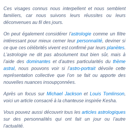
Ces visages connus nous interpellent et nous semblent
familiers, car nous suivons leurs réussites ou leurs
déconvenues au fil des jours.
On peut également considérer l'
astrologie
comme un filtre
intéressant pour mieux cerner leur
personnalité
, deviner si
ce que ces célébrités vivent est confirmé par leurs
planètes
.
L'astrologie ne dit pas absolument tout bien sûr, mais à
l'aide des
dominantes
et d'autres particularités du
thème
astral
, nous pouvons voir si l'
astro-portrait
dévoile cette
représentation collective que l'on se fait ou apporte des
nouvelles nuances insoupçonnées.
Après un focus sur
Michael Jackson
et
Louis Tomlinson
,
voici un article consacré à la chanteuse inspirée Kesha.
Vous pouvez aussi découvrir tous les
articles astrologiques
sur des personnalités qui ont fait un jour ou l'autre
l'actualité.