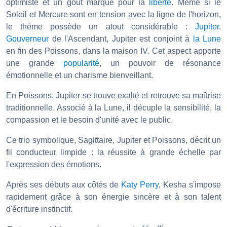
optimiste et un goût marqué pour la
liberté
. Même si le
Soleil et Mercure sont en tension avec la ligne de l'horizon,
le thème possède un atout considérable :
Jupiter
.
Gouverneur
de l'Ascendant, Jupiter est conjoint à
la Lune
en fin des Poissons, dans la maison IV. Cet aspect apporte
une grande
popularité
, un pouvoir de résonance
émotionnelle et un charisme bienveillant.
En Poissons, Jupiter se trouve exalté et retrouve sa maîtrise
traditionnelle. Associé à la Lune, il décuple la sensibilité, la
compassion et le besoin d'unité avec le public.
Ce trio symbolique, Sagittaire, Jupiter et Poissons, décrit un
fil conducteur limpide : la réussite à grande échelle par
l'expression des émotions.
Après ses débuts aux côtés de
Katy Perry
, Kesha s'impose
rapidement grâce à son énergie sincère et à son talent
d'écriture instinctif.