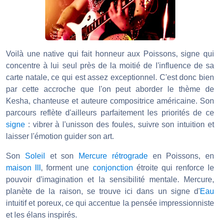
Voilà une native qui fait honneur aux Poissons, signe qui
concentre à lui seul près de la moitié de l'influence de sa
carte natale, ce qui est assez exceptionnel. C'est donc bien
par cette accroche que l'on peut aborder le thème de
Kesha, chanteuse et auteure compositrice américaine. Son
parcours reflète d'ailleurs parfaitement les priorités de ce
signe
: vibrer à l'unisson des foules, suivre son intuition et
laisser l'émotion guider son art.
Son
Soleil
et son
Mercure
rétrograde
en Poissons, en
maison III
, forment une
conjonction
étroite qui renforce le
pouvoir d'imagination et la sensibilité mentale. Mercure,
planète de la raison, se trouve ici dans un signe d'
Eau
intuitif et poreux, ce qui accentue la pensée impressionniste
et les élans inspirés.