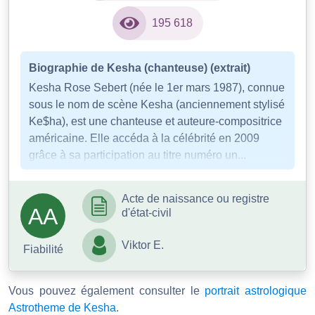
195 618
Biographie de Kesha (chanteuse) (extrait)
Kesha Rose Sebert (née le 1er mars 1987), connue
sous le nom de scène Kesha (anciennement stylisé
Ke$ha), est une chanteuse et auteure-compositrice
américaine. Elle accéda à la célébrité en 2009
grâce à sa participation au titre numéro un...
Acte de naissance ou registre
AA
d'état-civil
Viktor E.
Fiabilité
Vous pouvez également consulter le
portrait astrologique
Astrotheme de Kesha
.