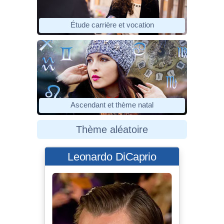
Étude carrière et vocation
Ascendant et thème natal
Thème aléatoire
Leonardo DiCaprio