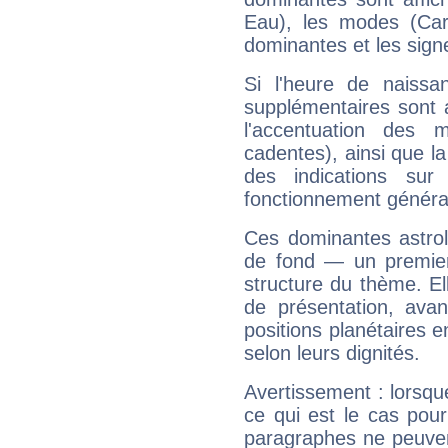
Eau), les modes (Card
dominantes et les sign
Si l'heure de naissa
supplémentaires sont 
l'accentuation des m
cadentes), ainsi que la
des indications sur 
fonctionnement généra
Ces dominantes astrol
de fond — un premie
structure du thème. Ell
de présentation, avant
positions planétaires 
selon leurs dignités.
Avertissement : lorsqu
ce qui est le cas pou
paragraphes ne peuven