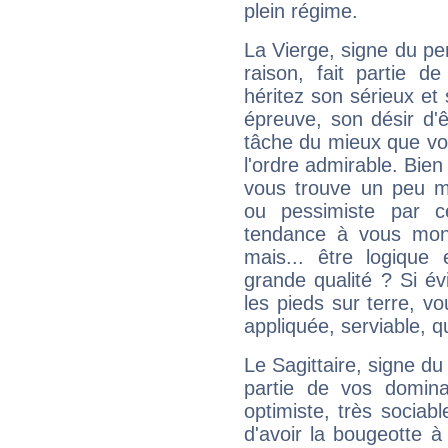
plein régime.
La Vierge, signe du per
raison, fait partie 
héritez son sérieux et 
épreuve, son désir d'êt
tâche du mieux que vo
l'ordre admirable. Bien 
vous trouve un peu m
ou pessimiste par ce
tendance à vous mon
mais... être logique 
grande qualité ? Si é
les pieds sur terre, vo
appliquée, serviable, 
Le Sagittaire, signe du
partie de vos domina
optimiste, très sociab
d'avoir la bougeotte à