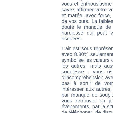
vous et enthousiasme 
savez affirmer votre vo
et marée, avec force, 
de vos buts. La faible
doute le manque de 
hardiesse qui peut 
risquées.
L'air est sous-représ
avec 8.80% seulement 
symbolise les valeurs
les autres, mais auss
souplesse : vous ri
d'incompréhension ave
pas à sortir de vot
intéresser aux autres,
par manque de souple
vous retrouver un j
évènements, par la sit
de téléphoner, de discu