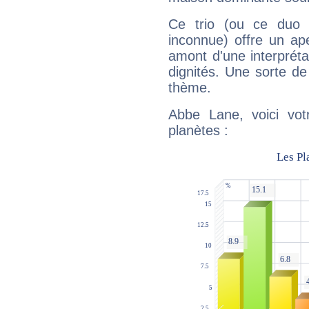
Ce trio (ou ce duo 
inconnue) offre un ap
amont d'une interprétat
dignités. Une sorte de
thème.
Abbe Lane, voici vot
planètes :