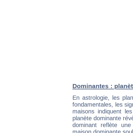
Dominantes : planè
En astrologie, les pl
fondamentales, les sig
maisons indiquent le
planète dominante révèl
dominant reflète une
maison dominante soulig