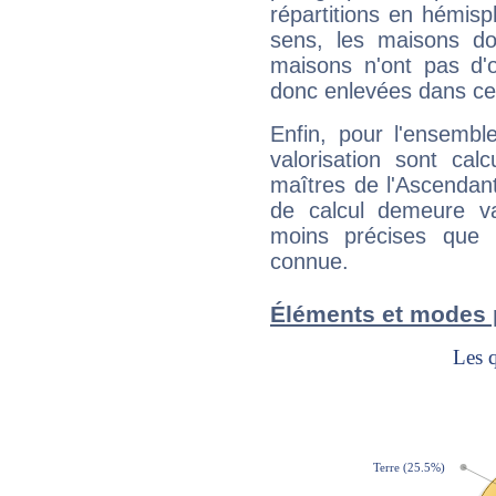
répartitions en hémis
sens, les maisons do
maisons n'ont pas d'o
donc enlevées dans cet
Enfin, pour l'ensembl
valorisation sont cal
maîtres de l'Ascendant
de calcul demeure val
moins précises que 
connue.
Éléments et modes 