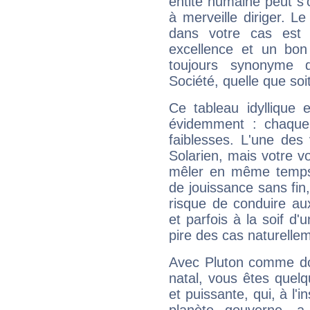
entité humaine peut s'
à merveille diriger. Le
dans votre cas est 
excellence et un bon
toujours synonyme d
Société, quelle que soit
Ce tableau idyllique 
évidemment : chaque 
faiblesses. L'une des 
Solarien, mais votre vo
mêler en même temps 
de jouissance sans fin
risque de conduire au
et parfois à la soif d'
pire des cas naturelle
Avec Pluton comme do
natal, vous êtes quel
et puissante, qui, à l'