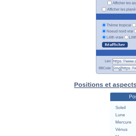
Afficher les a
Afficher les plan
Thème tropical
Noeud nord vrai
Lilith vraie
Lili
Lien
BBCode
Positions et aspect
Pos
Soleil
Lune
Mercure
Vénus