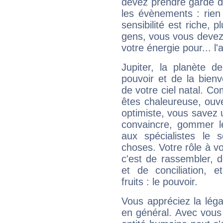
devez prendre garde d
les évènements : rien 
sensibilité est riche, 
gens, vous vous devez
votre énergie pour... l'a
Jupiter, la planète de
pouvoir et de la bienv
de votre ciel natal. C
êtes chaleureuse, ouver
optimiste, vous savez u
convaincre, gommer le
aux spécialistes le s
choses. Votre rôle à v
c'est de rassembler, d
et de conciliation, e
fruits : le pouvoir.
Vous appréciez la légal
en général. Avec vous