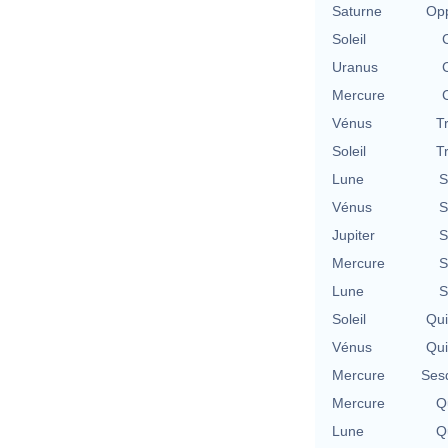
Saturne
Opp
Soleil
Uranus
Mercure
Vénus
T
Soleil
T
Lune
S
Vénus
S
Jupiter
S
Mercure
S
Lune
S
Soleil
Qu
Vénus
Qu
Mercure
Ses
Mercure
Qu
Lune
Qu