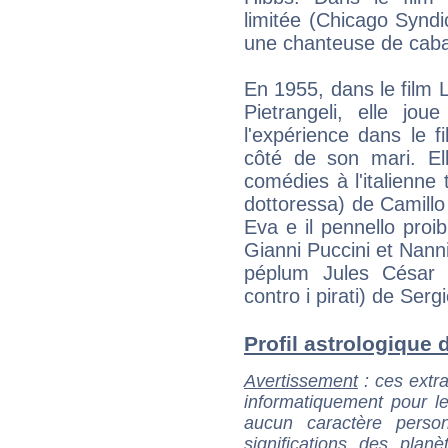
limitée (Chicago Syndi
une chanteuse de caba
En 1955, dans le film L
Pietrangeli, elle jou
l'expérience dans le f
côté de son mari. Ell
comédies à l'italienne 
dottoressa) de Camillo
Eva e il pennello proi
Gianni Puccini et Nanni
péplum Jules César c
contro i pirati) de Serg
Profil astrologique d
Avertissement
: ces extra
informatiquement pour le
aucun caractère perso
significations des pla