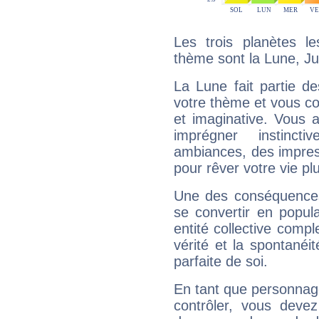
Les trois planètes l
thème sont la Lune, Jup
La Lune fait partie d
votre thème et vous co
et imaginative. Vous a
imprégner instinc
ambiances, des impres
pour rêver votre vie plu
Une des conséquences 
se convertir en popular
entité collective compl
vérité et la spontanéit
parfaite de soi.
En tant que personnage 
contrôler, vous deve