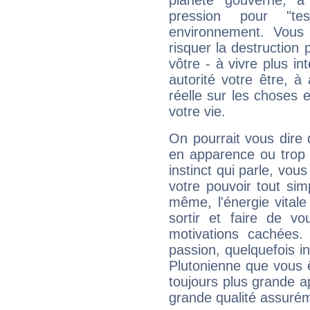
planète gouverne, a
pression pour "t
environnement. Vous 
risquer la destruction 
vôtre - à vivre plus i
autorité votre être, à
réelle sur les choses 
votre vie.
On pourrait vous dire 
en apparence ou trop au
instinct qui parle, vou
votre pouvoir tout si
même, l'énergie vitale
sortir et faire de 
motivations cachées.
passion, quelquefois i
Plutonienne que vous 
toujours plus grande a
grande qualité assuré