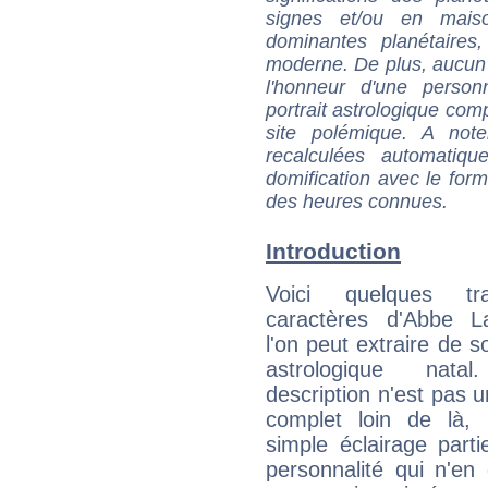
signes et/ou en maiso
dominantes planétaires,
moderne. De plus, aucun a
l'honneur d'une personn
portrait astrologique com
site polémique. A note
recalculées automatiq
domification avec le form
des heures connues.
Introduction
Voici quelques tr
caractères d'Abbe 
l'on peut extraire de 
astrologique natal
description n'est pas u
complet loin de là,
simple éclairage parti
personnalité qui n'e