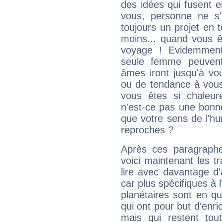
des idées qui fusent e
vous, personne ne s
toujours un projet en 
moins... quand vous ê
voyage ! Evidemmen
seule femme peuvent
âmes iront jusqu'à vo
ou de tendance à vous
vous êtes si chaleure
n'est-ce pas une bonne
que votre sens de l'hu
reproches ?
Après ces paragraphe
voici maintenant les t
lire avec davantage d'
car plus spécifiques à 
planétaires sont en q
qui ont pour but d'enric
mais qui restent to