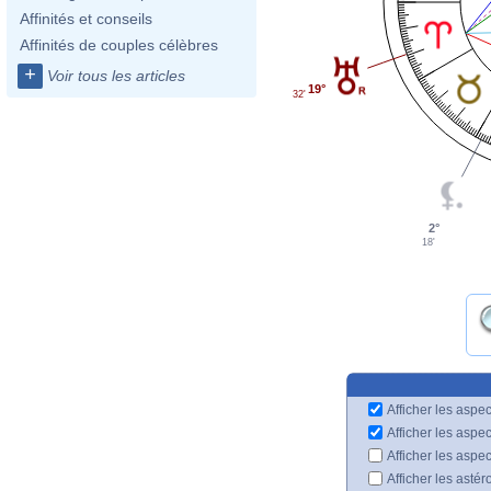
Affinités et conseils
Affinités de couples célèbres
+
Voir tous les articles
19°
32'
2°
18'
Afficher les aspec
Afficher les aspe
Afficher les aspe
Afficher les astér