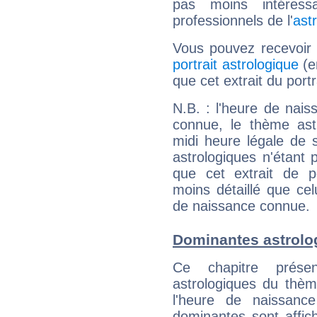
pas moins intéres
professionnels de l'
ast
Vous pouvez recevoir
portrait astrologique
(e
que cet extrait du port
N.B. : l'heure de nais
connue, le thème astr
midi heure légale de s
astrologiques n'étant 
que cet extrait de po
moins détaillé que ce
de naissance connue.
Dominantes astrolo
Ce chapitre présen
astrologiques du thèm
l'heure de naissanc
dominantes sont affich