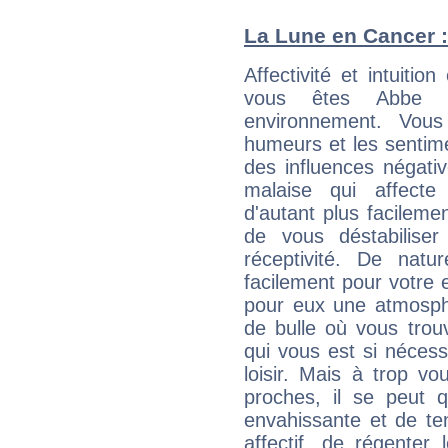
La Lune en Cancer : 
Affectivité et intuiti
vous êtes Abbe L
environnement. Vous
humeurs et les sentime
des influences négati
malaise qui affecte
d'autant plus facileme
de vous déstabiliser
réceptivité. De natu
facilement pour votre 
pour eux une atmosphè
de bulle où vous trou
qui vous est si néces
loisir. Mais à trop v
proches, il se peut q
envahissante et de ten
affectif, de régenter l