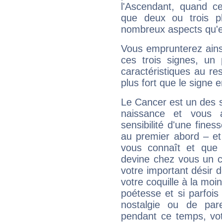
l'Ascendant, quand c
que deux ou trois pl
nombreux aspects qu'el
Vous emprunterez ainsi
ces trois signes, u
caractéristiques au re
plus fort que le signe e
Le Cancer est un des 
naissance et vous 
sensibilité d'une fines
au premier abord – et
vous connaît et que 
devine chez vous un c
votre important désir d
votre coquille à la moi
poétesse et si parfoi
nostalgie ou de par
pendant ce temps, votr