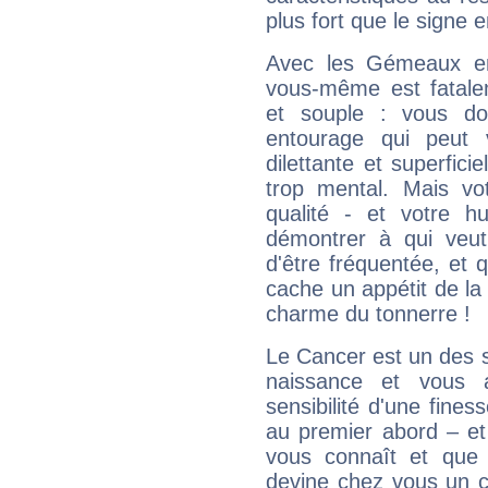
plus fort que le signe e
Avec les Gémeaux en
vous-même est fatalem
et souple : vous do
entourage qui peut
dilettante et superfici
trop mental. Mais vot
qualité - et votre 
démontrer à qui veut
d'être fréquentée, et q
cache un appétit de la 
charme du tonnerre !
Le Cancer est un des 
naissance et vous 
sensibilité d'une fines
au premier abord – et
vous connaît et que 
devine chez vous un c