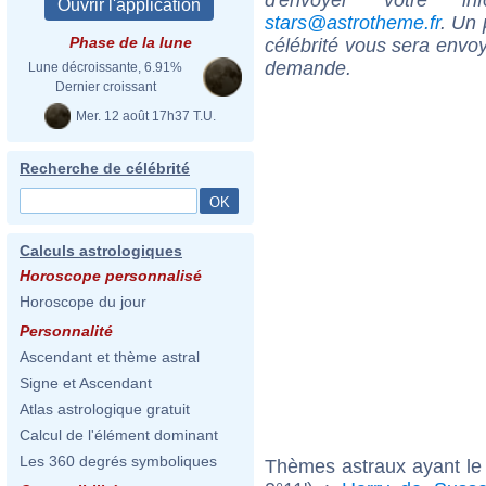
stars@astrotheme.fr
. Un 
Phase de la lune
célébrité vous sera envoy
demande.
Lune décroissante, 6.91%
Dernier croissant
Mer. 12 août 17h37 T.U.
Recherche de célébrité
Calculs astrologiques
Horoscope personnalisé
Horoscope du jour
Personnalité
Ascendant et thème astral
Signe et Ascendant
Atlas astrologique gratuit
Calcul de l'élément dominant
Les 360 degrés symboliques
Thèmes astraux ayant le