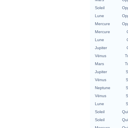
Soleil
Opp
Lune
Opp
Mercure
Opp
Mercure
Lune
Jupiter
Vénus
T
Mars
T
Jupiter
S
Vénus
S
Neptune
S
Vénus
S
Lune
S
Soleil
Qu
Soleil
Qu
Mercure
Qu