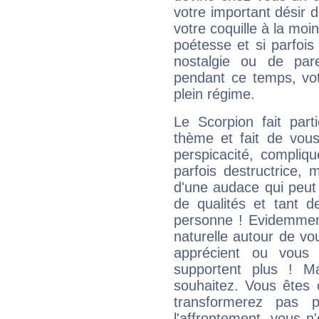
votre important désir d
votre coquille à la moi
poétesse et si parfoi
nostalgie ou de par
pendant ce temps, votr
plein régime.
Le Scorpion fait par
thème et fait de vou
perspicacité, compliq
parfois destructrice, m
d'une audace qui peut q
de qualités et tant
personne ! Evidemment
naturelle autour de vo
apprécient ou vous
supportent plus ! M
souhaitez. Vous êtes
transformerez pas p
l'affrontement, vous 