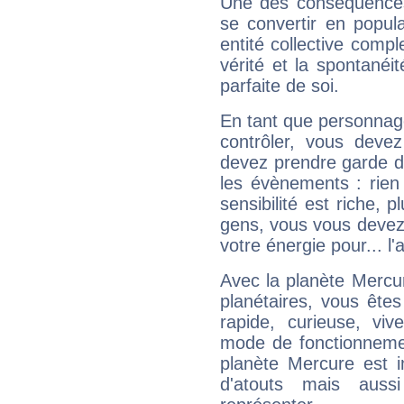
Une des conséquences 
se convertir en popular
entité collective compl
vérité et la spontanéit
parfaite de soi.
En tant que personnage 
contrôler, vous deve
devez prendre garde d
les évènements : rien 
sensibilité est riche, 
gens, vous vous devez
votre énergie pour... l'a
Avec la planète Mercur
planétaires, vous ête
rapide, curieuse, vi
mode de fonctionnemen
planète Mercure est 
d'atouts mais auss