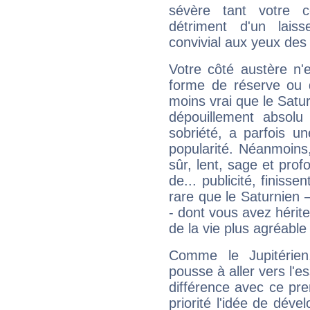
sévère tant votre c
détriment d'un laiss
convivial aux yeux des
Votre côté austère n'
forme de réserve ou d
moins vrai que le Satur
dépouillement absolu 
sobriété, a parfois u
popularité. Néanmoins, l
sûr, lent, sage et pro
de... publicité, finisse
rare que le Saturnien 
- dont vous avez hérite
de la vie plus agréable
Comme le Jupitérien
pousse à aller vers l'es
différence avec ce pr
priorité l'idée de déve