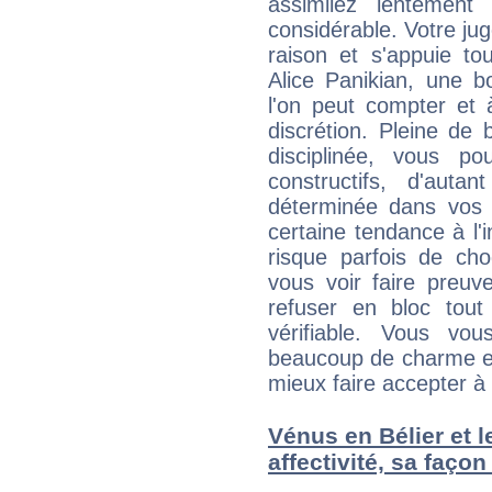
assimilez lentement
considérable. Votre jug
raison et s'appuie to
Alice Panikian, une b
l'on peut compter et 
discrétion. Pleine de
disciplinée, vous p
constructifs, d'aut
déterminée dans vos 
certaine tendance à l'
risque parfois de cho
vous voir faire preuv
refuser en bloc tou
vérifiable. Vous v
beaucoup de charme et
mieux faire accepter à 
Vénus en Bélier et 
affectivité, sa faço