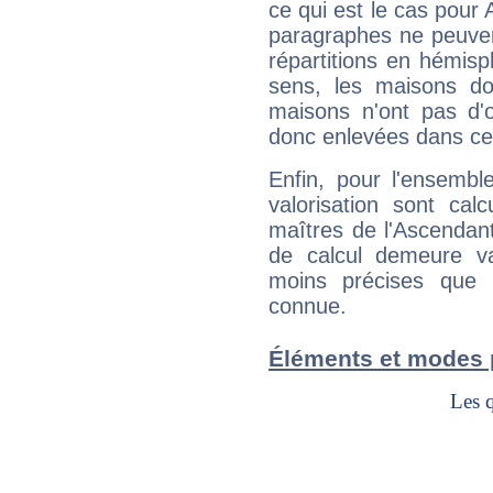
ce qui est le cas pour 
paragraphes ne peuven
répartitions en hémis
sens, les maisons do
maisons n'ont pas d'o
donc enlevées dans cet
Enfin, pour l'ensembl
valorisation sont cal
maîtres de l'Ascendant
de calcul demeure val
moins précises que 
connue.
Éléments et modes 