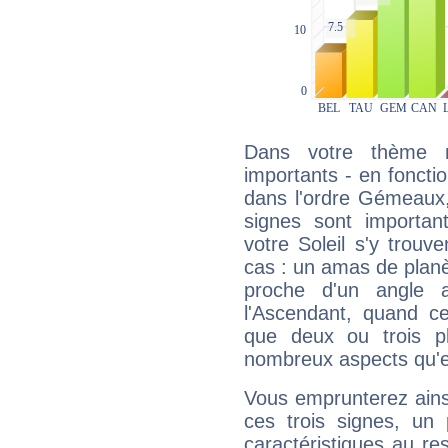
Dans votre thème na
importants - en fonctio
dans l'ordre Gémeaux,
signes sont importa
votre Soleil s'y trouv
cas : un amas de planè
proche d'un angle 
l'Ascendant, quand c
que deux ou trois pl
nombreux aspects qu'el
Vous emprunterez ainsi
ces trois signes, u
caractéristiques au re