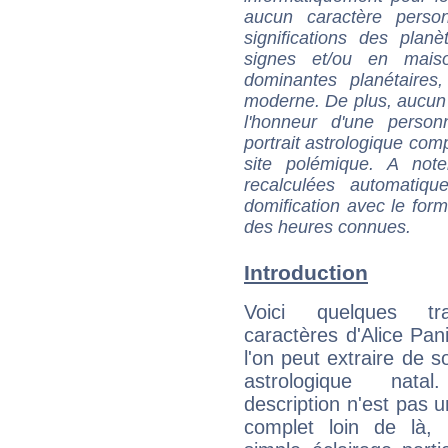
aucun caractère perso
significations des pla
signes et/ou en maiso
dominantes planétaires,
moderne. De plus, aucun a
l'honneur d'une personn
portrait astrologique com
site polémique. A note
recalculées automatiq
domification avec le form
des heures connues.
Introduction
Voici quelques tr
caractères d'Alice Pan
l'on peut extraire de 
astrologique natal
description n'est pas u
complet loin de là,