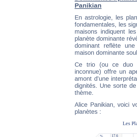
Panikian
En astrologie, les pl
fondamentales, les sig
maisons indiquent le
planète dominante révèl
dominant reflète une
maison dominante soulig
Ce trio (ou ce duo 
inconnue) offre un ap
amont d'une interprétat
dignités. Une sorte de
thème.
Alice Panikian, voici 
planètes :