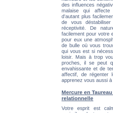
des influences négati
malaise qui affecte
d'autant plus facileme
de vous déstabiliser
réceptivité. De natu
facilement pour votre 
pour eux une atmosphè
de bulle où vous trou
qui vous est si néces
loisir. Mais à trop v
proches, il se peut q
envahissante et de ten
affectif, de régenter l
apprenez vous aussi à 
Mercure en Taureau :
relationnelle
Votre esprit est c