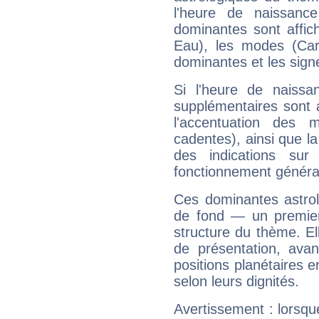
l'heure de naissanc
dominantes sont affich
Eau), les modes (Card
dominantes et les sign
Si l'heure de naissa
supplémentaires sont 
l'accentuation des m
cadentes), ainsi que la
des indications sur 
fonctionnement généra
Ces dominantes astrol
de fond — un premie
structure du thème. Ell
de présentation, avant
positions planétaires 
selon leurs dignités.
Avertissement : lorsqu