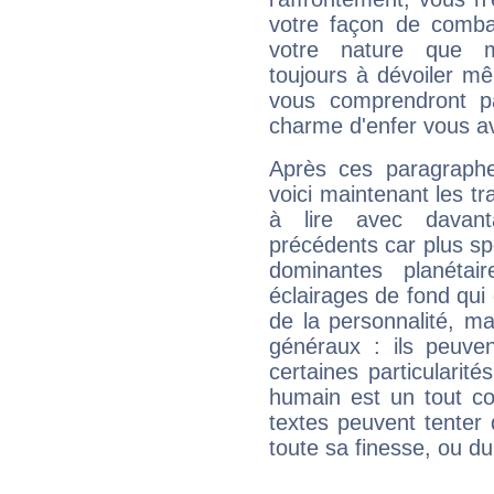
votre façon de combat
votre nature que m
toujours à dévoiler mê
vous comprendront pa
charme d'enfer vous a
Après ces paragraphe
voici maintenant les tr
à lire avec davant
précédents car plus spé
dominantes planéta
éclairages de fond qui 
de la personnalité, m
généraux : ils peuven
certaines particularit
humain est un tout co
textes peuvent tenter 
toute sa finesse, ou d