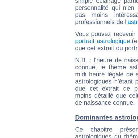
simple éclairage parti
personnalité qui n'e
pas moins intéres
professionnels de l'
ast
Vous pouvez recevoir
portrait astrologique
(e
que cet extrait du portr
N.B. : l'heure de nais
connue, le thème astr
midi heure légale de s
astrologiques n'étant 
que cet extrait de po
moins détaillé que ce
de naissance connue.
Dominantes astrolog
Ce chapitre présen
astrologiques du thèm