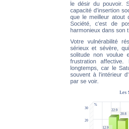
le désir du pouvoir. 
capacité d'insertion soc
que le meilleur atout q
Société, c'est de p
harmonieux dans son t
Votre vulnérabilité r
sérieux et sévère, qu
solitude non voulue 
frustration affectiv
longtemps, car le Sat
souvent à l'intérieur d
par se voir.