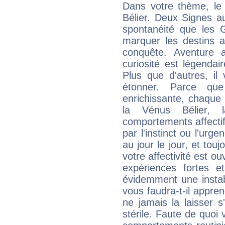
Dans votre thème, le
Bélier. Deux Signes a
spontanéité que les 
marquer les destins a
conquête. Aventure 
curiosité est légendair
Plus que d'autres, il
étonner. Parce que
enrichissante, chaque 
la Vénus Bélier, l
comportements affectifs
par l'instinct ou l'ur
au jour le jour, et tou
votre affectivité est o
expériences fortes e
évidemment une instab
vous faudra-t-il appren
ne jamais la laisser s
stérile. Faute de quoi 