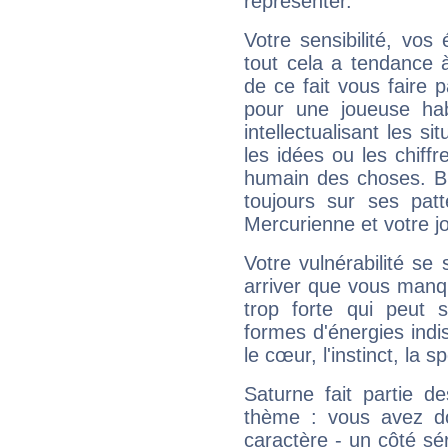
représenter.
Votre sensibilité, vos
tout cela a tendance à
de ce fait vous faire
pour une joueuse hab
intellectualisant les s
les idées ou les chiff
humain des choses. Bi
toujours sur ses pat
Mercurienne et votre jo
Votre vulnérabilité se 
arriver que vous manqu
trop forte qui peut 
formes d'énergies ind
le cœur, l'instinct, la s
Saturne fait partie d
thème : vous avez do
caractère - un côté sé