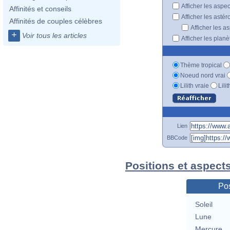
Afficher les aspe
Affinités et conseils
Afficher les astér
Affinités de couples célèbres
Afficher les a
+
Voir tous les articles
Afficher les plan
Thème tropical
Noeud nord vrai
Lilith vraie
Lili
Lien
BBCode
Positions et aspects
Pos
Soleil
Lune
Mercure