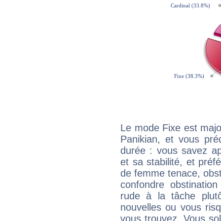
Le mode Fixe est major
Panikian, et vous pré
durée : vous savez ap
et sa stabilité, et pré
de femme tenace, obst
confondre obstination
rude à la tâche plut
nouvelles ou vous ris
vous trouvez. Vous soli