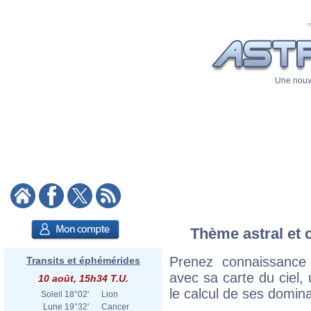
Une nouve
Thème astral et c
Prenez connaissance 
Transits et éphémérides
avec sa carte du ciel, 
10 août, 15h34 T.U.
le calcul de ses domina
Soleil
18°02'
Lion
Lune
19°32'
Cancer