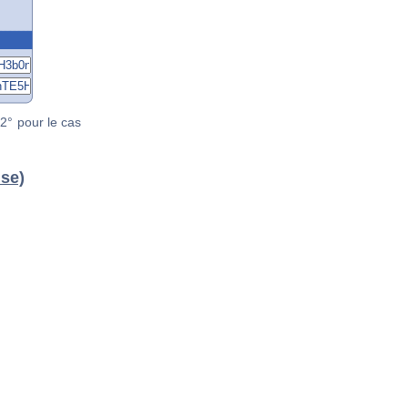
2° pour le cas
use)