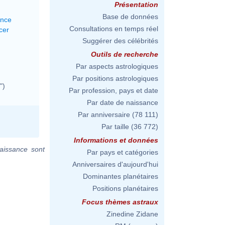
Présentation
Base de données
ance
Consultations en temps réel
cer
Suggérer des célébrités
Outils de recherche
Par aspects astrologiques
Par positions astrologiques
")
Par profession, pays et date
Par date de naissance
Par anniversaire
(78 111)
Par taille
(36 772)
Informations et données
aissance sont
Par pays et catégories
Anniversaires d'aujourd'hui
Dominantes planétaires
Positions planétaires
Focus thèmes astraux
Zinedine Zidane