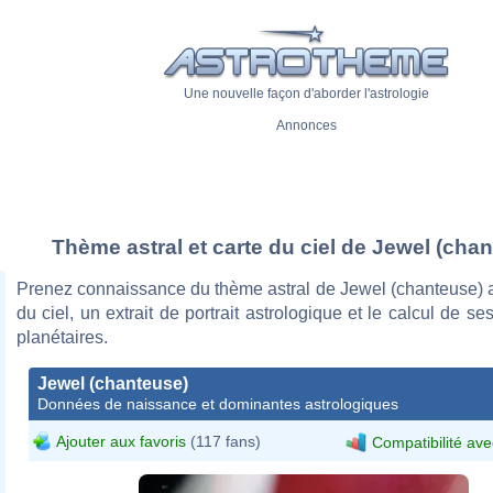
Une nouvelle façon d'aborder l'astrologie
Annonces
Thème astral et carte du ciel de Jewel (cha
Prenez connaissance du thème astral de Jewel (chanteuse) a
du ciel, un extrait de portrait astrologique et le calcul de s
planétaires.
Jewel (chanteuse)
Données de naissance et dominantes astrologiques
Ajouter aux favoris
(117 fans)
Compatibilité ave