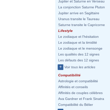
Jupiter et Saturne en Verseau
La conjonction Saturne Pluton
Jupiter arrive en Sagittaire
Uranus transite le Taureau
Saturne transite le Capricorne
Lifestyle
Le zodiaque et l'hésitation
Le zodiaque et la timidité
Le zodiaque et le mensonge
Les qualités des 12 signes
Les défauts des 12 signes
+
Voir tous les articles
Compatibilité
Astrologie et compatibilité
Affinités et conseils
Affinités de couples célèbres
Ava Gardner et Frank Sinatra
Compatibilité du Bélier