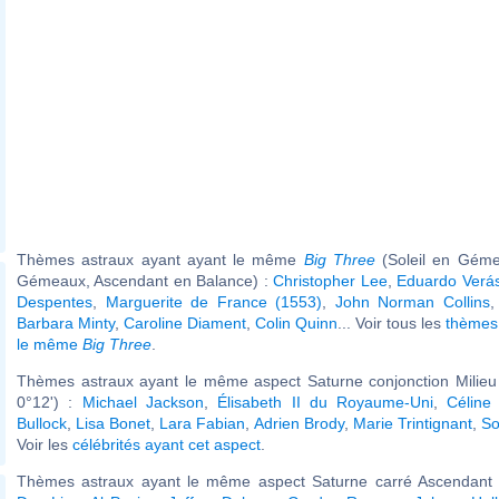
Thèmes astraux ayant ayant le même
Big Three
(Soleil en Géme
Gémeaux, Ascendant en Balance) :
Christopher Lee
,
Eduardo Verás
Despentes
,
Marguerite de France (1553)
,
John Norman Collins
Barbara Minty
,
Caroline Diament
,
Colin Quinn
... Voir tous les
thèmes 
le même
Big Three
.
Thèmes astraux ayant le même aspect Saturne conjonction Milieu 
0°12') :
Michael Jackson
,
Élisabeth II du Royaume-Uni
,
Céline
Bullock
,
Lisa Bonet
,
Lara Fabian
,
Adrien Brody
,
Marie Trintignant
,
So
Voir les
célébrités ayant cet aspect
.
Thèmes astraux ayant le même aspect Saturne carré Ascendant (