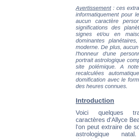
Avertissement
: ces extra
informatiquement pour le
aucun caractère perso
significations des pla
signes et/ou en maiso
dominantes planétaires,
moderne. De plus, aucun a
l'honneur d'une personn
portrait astrologique com
site polémique. A note
recalculées automatiq
domification avec le form
des heures connues.
Introduction
Voici quelques tr
caractères d'Allyce Be
l'on peut extraire de 
astrologique natal