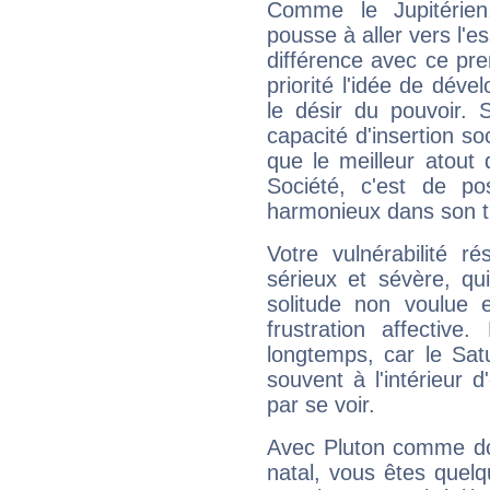
Comme le Jupitérien
pousse à aller vers l'es
différence avec ce pr
priorité l'idée de déve
le désir du pouvoir. 
capacité d'insertion soc
que le meilleur atout q
Société, c'est de p
harmonieux dans son t
Votre vulnérabilité r
sérieux et sévère, qu
solitude non voulue 
frustration affectiv
longtemps, car le Sat
souvent à l'intérieur d
par se voir.
Avec Pluton comme do
natal, vous êtes quel