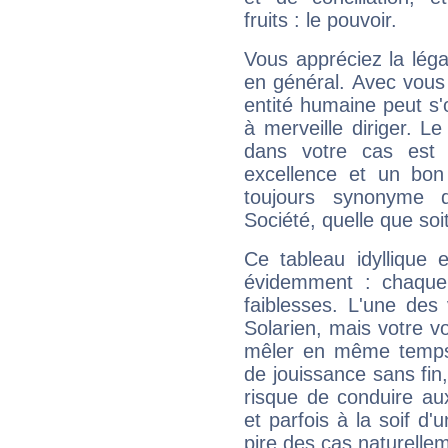
fruits : le pouvoir.
Vous appréciez la légal
en général. Avec vous
entité humaine peut s'
à merveille diriger. Le
dans votre cas est 
excellence et un bon
toujours synonyme d
Société, quelle que soit
Ce tableau idyllique 
évidemment : chaque 
faiblesses. L'une des 
Solarien, mais votre vo
mêler en même temps 
de jouissance sans fin
risque de conduire au
et parfois à la soif d'
pire des cas naturelle