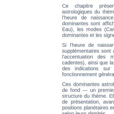
Ce chapitre présen
astrologiques du thèm
l'heure de naissanc
dominantes sont affich
Eau), les modes (Card
dominantes et les sign
Si l'heure de naissa
supplémentaires sont 
l'accentuation des m
cadentes), ainsi que la
des indications sur 
fonctionnement généra
Ces dominantes astrol
de fond — un premie
structure du thème. Ell
de présentation, avant
positions planétaires 
selon leurs dignités.