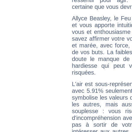
ressentir pour agir.
certaine que vous devr
Allyce Beasley, le Fe
et vous apporte intuit
vous et enthousiasme 
savez affirmer votre vo
et marée, avec force, 
de vos buts. La faible
doute le manque de 
hardiesse qui peut 
risquées.
L'air est sous-représ
avec 5.91% seulement 
symbolise les valeurs
les autres, mais auss
souplesse : vous ri
d'incompréhension ave
pas à sortir de vot
intéresser aux autres,