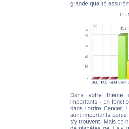
grande qualité assuré
Dans votre thème na
importants - en fonctio
dans l'ordre Cancer, 
sont importants parce 
s'y trouvent. Mais ce 
de planètes peut s'y 