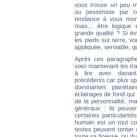
vous trouve un peu m
ou pessimiste par ce
tendance à vous mon
mais... être logique 
grande qualité ? Si é
les pieds sur terre, vo
appliquée, serviable, 
Après ces paragraphe
voici maintenant les tr
à lire avec davant
précédents car plus spé
dominantes planéta
éclairages de fond qui 
de la personnalité, m
généraux : ils peuven
certaines particularit
humain est un tout co
textes peuvent tenter 
toute sa finesse, ou d