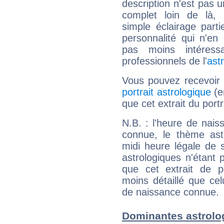
description n'est pas u
complet loin de là,
simple éclairage parti
personnalité qui n'e
pas moins intéres
professionnels de l'
ast
Vous pouvez recevoir
portrait astrologique
(e
que cet extrait du portr
N.B. : l'heure de nais
connue, le thème astr
midi heure légale de s
astrologiques n'étant 
que cet extrait de po
moins détaillé que ce
de naissance connue.
Dominantes astrolo