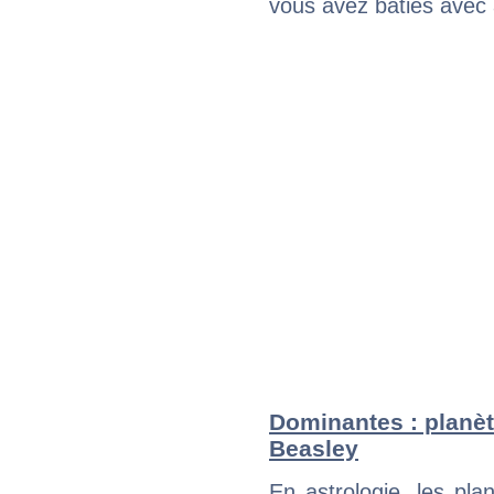
vous avez bâties avec 
Dominantes : planèt
Beasley
En astrologie, les pl