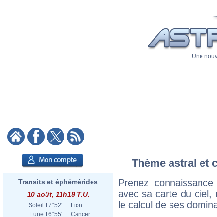
Une nouve
Thème astral et c
Prenez connaissance 
Transits et éphémérides
avec sa carte du ciel, 
10 août, 11h19 T.U.
le calcul de ses domina
Soleil
17°52'
Lion
Lune
16°55'
Cancer