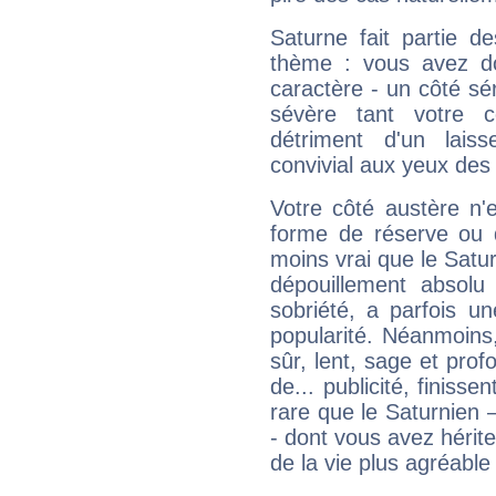
Saturne fait partie d
thème : vous avez do
caractère - un côté sé
sévère tant votre c
détriment d'un laiss
convivial aux yeux des
Votre côté austère n'
forme de réserve ou d
moins vrai que le Satur
dépouillement absolu 
sobriété, a parfois u
popularité. Néanmoins, l
sûr, lent, sage et pro
de... publicité, finisse
rare que le Saturnien 
- dont vous avez hérite
de la vie plus agréable