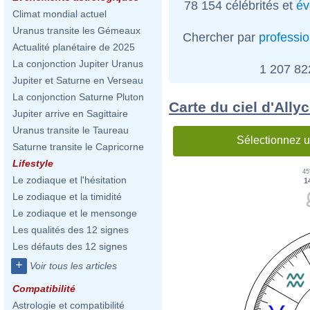
78 154 célébrités et
év
Climat mondial actuel
Uranus transite les Gémeaux
Chercher par
professi
Actualité planétaire de 2025
La conjonction Jupiter Uranus
1 207 8
Jupiter et Saturne en Verseau
La conjonction Saturne Pluton
Carte du ciel d'Ally
Jupiter arrive en Sagittaire
Uranus transite le Taureau
Sélectionnez u
Saturne transite le Capricorne
Lifestyle
45
Le zodiaque et l'hésitation
1
Le zodiaque et la timidité
Le zodiaque et le mensonge
Les qualités des 12 signes
Les défauts des 12 signes
+
Voir tous les articles
Compatibilité
Astrologie et compatibilité