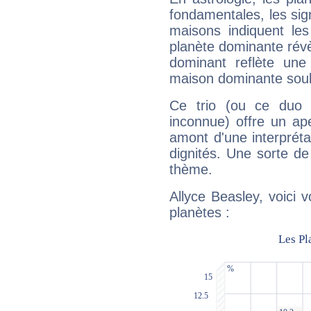
fondamentales, les sig
maisons indiquent le
planète dominante révèl
dominant reflète une
maison dominante soulig
Ce trio (ou ce duo 
inconnue) offre un ap
amont d'une interprétat
dignités. Une sorte de
thème.
Allyce Beasley, voici 
planètes :