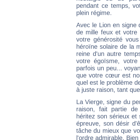
pendant ce temps, votr
plein régime.
Avec le Lion en signe 
de mille feux et votre
votre générosité vous
héroïne solaire de la
reine d'un autre temp
votre égoïsme, votre 
parfois un peu... voya
que votre cœur est no
quel est le problème d
à juste raison, tant que 
La Vierge, signe du per
raison, fait partie 
héritez son sérieux et 
épreuve, son désir d'êt
tâche du mieux que vo
l'ordre admirable. Bien 