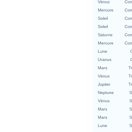
Vénus
Con
Mercure
Con
Soleil
Con
Soleil
Con
Saturne
Con
Mercure
Con
Lune
Uranus
Mars
T
Vénus
T
Jupiter
T
Neptune
S
Vénus
S
Mars
S
Mars
S
Lune
S