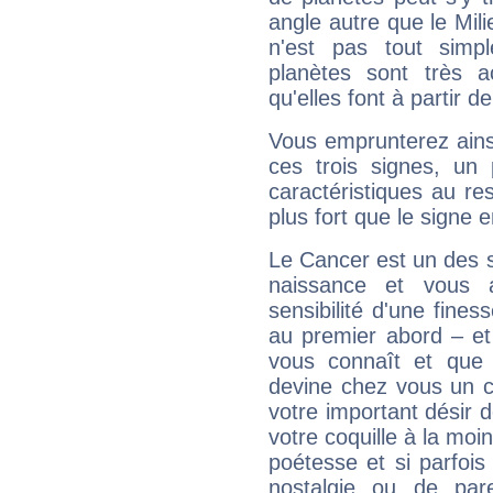
angle autre que le Mil
n'est pas tout simp
planètes sont très 
qu'elles font à partir d
Vous emprunterez ainsi
ces trois signes, u
caractéristiques au re
plus fort que le signe e
Le Cancer est un des 
naissance et vous 
sensibilité d'une fines
au premier abord – et
vous connaît et que 
devine chez vous un c
votre important désir d
votre coquille à la moi
poétesse et si parfoi
nostalgie ou de par