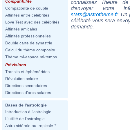
Compatibilité
connaissez l'heure de
d'envoyer votre i
Compatibilité de couple
stars@astrotheme.fr
. Un 
Affinités entre célébrités
célébrité vous sera envoy
Love Test avec des célébrités
demande.
Affinités amicales
Affinités professionnelles
Double carte de synastrie
Calcul du thème composite
Thème mi-espace mi-temps
Prévisions
Transits et éphémérides
Révolution solaire
Directions secondaires
Directions d'arcs solaires
Bases de l'astrologie
Introduction à l'astrologie
L'utilité de l'astrologie
Astro sidérale ou tropicale ?