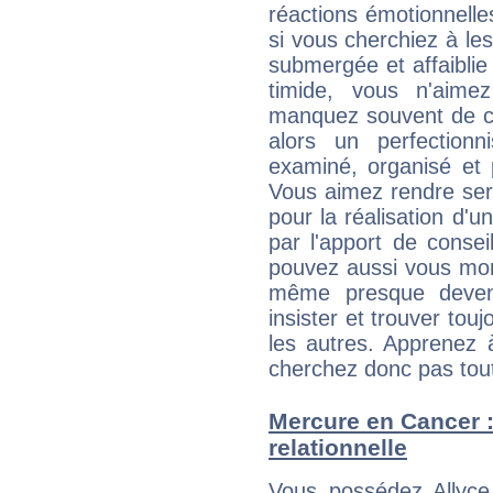
réactions émotionnell
si vous cherchiez à le
submergée et affaiblie 
timide, vous n'aim
manquez souvent de c
alors un perfection
examiné, organisé et p
Vous aimez rendre servi
pour la réalisation d'u
par l'apport de consei
pouvez aussi vous mont
même presque deveni
insister et trouver tou
les autres. Apprenez 
cherchez donc pas tout 
Mercure en Cancer : 
relationnelle
Vous possédez Allyce 