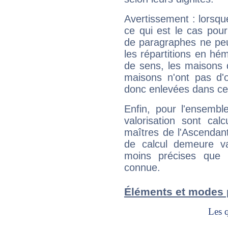
Avertissement : lorsqu
ce qui est le cas pou
de paragraphes ne peu
les répartitions en hé
de sens, les maisons 
maisons n'ont pas d'o
donc enlevées dans cet
Enfin, pour l'ensembl
valorisation sont cal
maîtres de l'Ascendant
de calcul demeure val
moins précises que 
connue.
Éléments et modes 