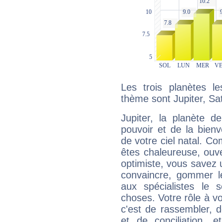
Les trois planètes l
thème sont Jupiter, Sa
Jupiter, la planète de
pouvoir et de la bienv
de votre ciel natal. C
êtes chaleureuse, ouver
optimiste, vous savez u
convaincre, gommer le
aux spécialistes le s
choses. Votre rôle à v
c'est de rassembler, d
et de conciliation, e