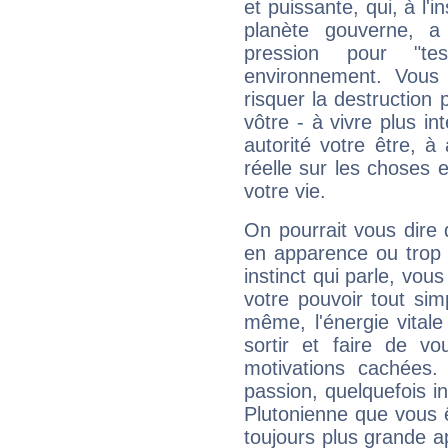
et puissante, qui, à l'
planète gouverne, a
pression pour "t
environnement. Vous 
risquer la destruction 
vôtre - à vivre plus i
autorité votre être, à
réelle sur les choses 
votre vie.
On pourrait vous dire 
en apparence ou trop au
instinct qui parle, vou
votre pouvoir tout si
même, l'énergie vitale
sortir et faire de 
motivations cachées.
passion, quelquefois i
Plutonienne que vous 
toujours plus grande a