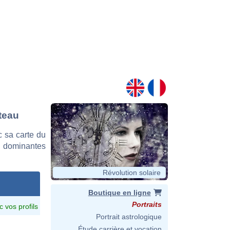
teau
 sa carte du
es dominantes
Révolution solaire
Boutique en ligne
Portraits
c vos profils
Portrait astrologique
Étude carrière et vocation