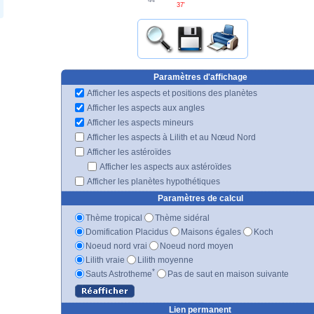
37'
Paramètres d'affichage
Afficher les aspects et positions des planètes
Afficher les aspects aux angles
Afficher les aspects mineurs
Afficher les aspects à Lilith et au Nœud Nord
Afficher les astéroïdes
Afficher les aspects aux astéroïdes
Afficher les planètes hypothétiques
Paramètres de calcul
Thème tropical
Thème sidéral
Domification Placidus
Maisons égales
Koch
Noeud nord vrai
Noeud nord moyen
Lilith vraie
Lilith moyenne
*
Sauts Astrotheme
Pas de saut en maison suivante
Lien permanent