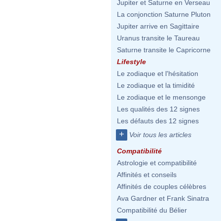
Jupiter et Saturne en Verseau
La conjonction Saturne Pluton
Jupiter arrive en Sagittaire
Uranus transite le Taureau
Saturne transite le Capricorne
Lifestyle
Le zodiaque et l'hésitation
Le zodiaque et la timidité
Le zodiaque et le mensonge
Les qualités des 12 signes
Les défauts des 12 signes
+
Voir tous les articles
Compatibilité
Astrologie et compatibilité
Affinités et conseils
Affinités de couples célèbres
Ava Gardner et Frank Sinatra
Compatibilité du Bélier