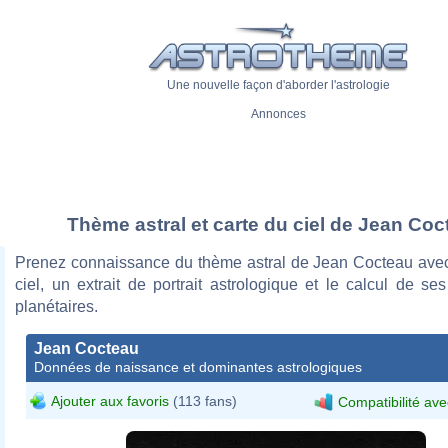
Une nouvelle façon d'aborder l'astrologie
Annonces
Thème astral et carte du ciel de Jean Coc
Prenez connaissance du thème astral de Jean Cocteau avec
ciel, un extrait de portrait astrologique et le calcul de s
planétaires.
Jean Cocteau
Données de naissance et dominantes astrologiques
Ajouter aux favoris
(113 fans)
Compatibilité ave