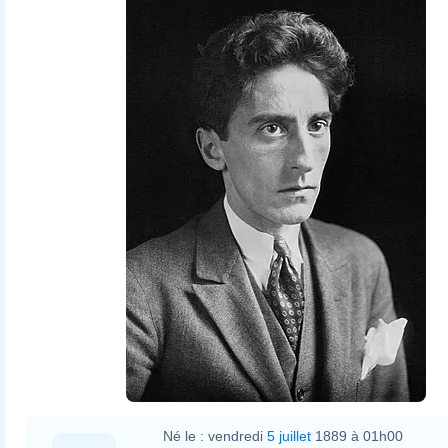
Agence de presse Meurisse
Né le :
vendredi
5 juillet
1889 à 01h00