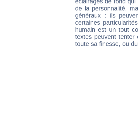
éclairages de fond qui 
de la personnalité, m
généraux : ils peuven
certaines particularit
humain est un tout co
textes peuvent tenter 
toute sa finesse, ou d