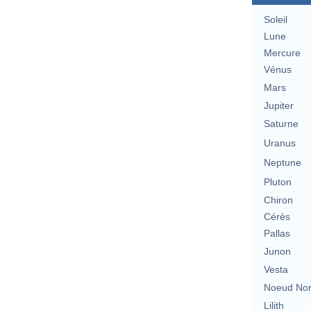
Soleil
Lune
Mercure
Vénus
Mars
Jupiter
Saturne
Uranus
Neptune
Pluton
Chiron
Cérès
Pallas
Junon
Vesta
Noeud No
Lilith