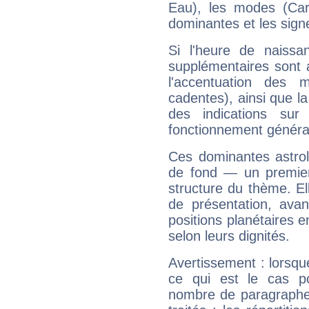
Eau), les modes (Card
dominantes et les sign
Si l'heure de naissa
supplémentaires sont 
l'accentuation des m
cadentes), ainsi que la
des indications sur 
fonctionnement généra
Ces dominantes astrol
de fond — un premie
structure du thème. Ell
de présentation, avant
positions planétaires 
selon leurs dignités.
Avertissement : lorsqu
ce qui est le cas p
nombre de paragraphe