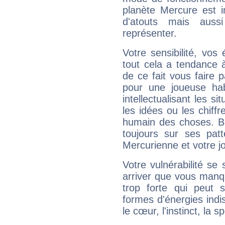
planète Mercure est 
d'atouts mais auss
représenter.
Votre sensibilité, vos
tout cela a tendance à
de ce fait vous faire
pour une joueuse hab
intellectualisant les s
les idées ou les chiff
humain des choses. Bi
toujours sur ses pat
Mercurienne et votre jo
Votre vulnérabilité se 
arriver que vous manqu
trop forte qui peut 
formes d'énergies ind
le cœur, l'instinct, la s