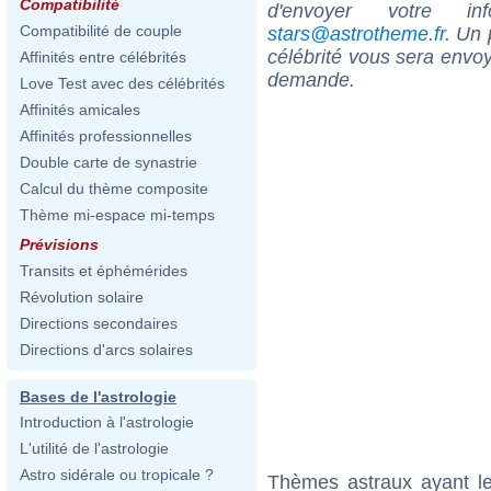
Compatibilité
d'envoyer votre i
Compatibilité de couple
stars@astrotheme.fr
. Un 
célébrité vous sera envoy
Affinités entre célébrités
demande.
Love Test avec des célébrités
Affinités amicales
Affinités professionnelles
Double carte de synastrie
Calcul du thème composite
Thème mi-espace mi-temps
Prévisions
Transits et éphémérides
Révolution solaire
Directions secondaires
Directions d'arcs solaires
Bases de l'astrologie
Introduction à l'astrologie
L'utilité de l'astrologie
Astro sidérale ou tropicale ?
Thèmes astraux ayant l