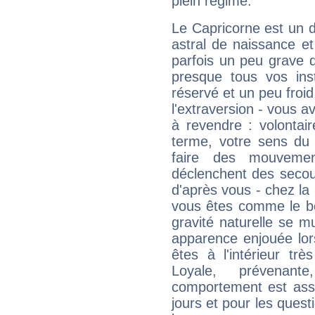
plein régime.
Le Capricorne est un 
astral de naissance e
parfois un peu grave
presque tous vos ins
réservé et un peu froi
l'extraversion - vous a
à revendre : volontair
terme, votre sens du 
faire des mouvemen
déclenchent des secou
d'après vous - chez la 
vous êtes comme le bon
gravité naturelle se 
apparence enjouée lor
êtes à l'intérieur trè
Loyale, prévenant
comportement est asse
jours et pour les quest