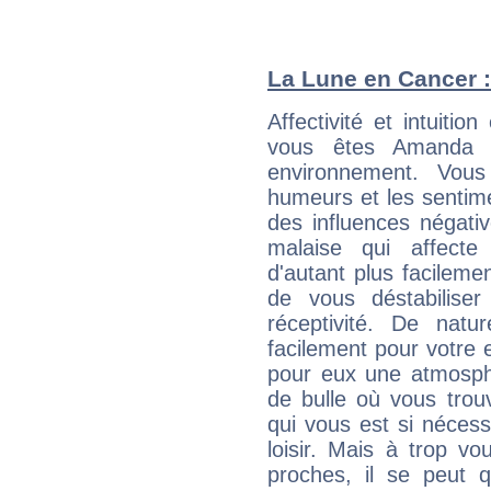
La Lune en Cancer : 
Affectivité et intuiti
vous êtes Amanda M
environnement. Vous
humeurs et les sentime
des influences négati
malaise qui affecte
d'autant plus facileme
de vous déstabiliser
réceptivité. De natu
facilement pour votre 
pour eux une atmosphè
de bulle où vous trou
qui vous est si néces
loisir. Mais à trop v
proches, il se peut q