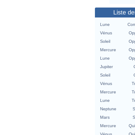
Liste de
Lune
Con
Vénus
Opp
Soleil
Opp
Mercure
Opp
Lune
Opp
Jupiter
Soleil
Vénus
T
Mercure
T
Lune
T
Neptune
S
Mars
S
Mercure
Qu
Vénus
Qu