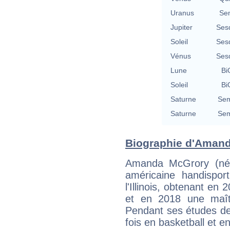
Uranus
Se
Jupiter
Ses
Soleil
Ses
Vénus
Ses
Lune
Bi
Soleil
Bi
Saturne
Sem
Saturne
Sem
Biographie d'Amanda
Amanda McGrory (née
américaine handisport
l'Illinois, obtenant en
et en 2018 une maîtr
Pendant ses études de 
fois en basketball et e