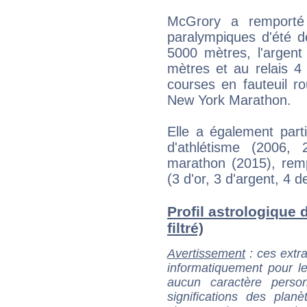
McGrory a remporté 
paralympiques d'été d
5000 mètres, l'argen
mètres et au relais 4
courses en fauteuil r
New York Marathon.
Elle a également par
d'athlétisme (2006,
marathon (2015), remp
(3 d'or, 3 d'argent, 4 d
Profil astrologique
filtré)
Avertissement
: ces extra
informatiquement pour le
aucun caractère perso
significations des pla