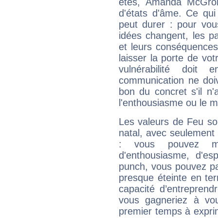
êtes, Amanda McGrory
d'états d'âme. Ce qui
peut durer : pour vous
idées changent, les pa
et leurs conséquences 
laisser la porte de vot
vulnérabilité doit 
communication ne doiv
bon du concret s'il n'
l'enthousiasme ou le m
Les valeurs de Feu so
natal, avec seulement
: vous pouvez ma
d'enthousiasme, d'es
punch, vous pouvez par
presque éteinte en ter
capacité d’entreprendr
vous gagneriez à vo
premier temps à expri