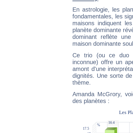
En astrologie, les pl
fondamentales, les sig
maisons indiquent le
planète dominante révèl
dominant reflète une
maison dominante soulig
Ce trio (ou ce duo 
inconnue) offre un ap
amont d'une interprétat
dignités. Une sorte de
thème.
Amanda McGrory, voic
des planètes :