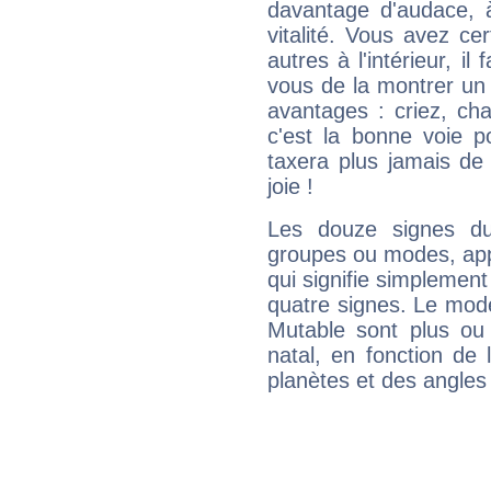
davantage d'audace, 
vitalité. Vous avez ce
autres à l'intérieur, il
vous de la montrer un 
avantages : criez, ch
c'est la bonne voie p
taxera plus jamais de 
joie !
Les douze signes du
groupes ou modes, app
qui signifie simplemen
quatre signes. Le mod
Mutable sont plus ou
natal, en fonction de
planètes et des angles