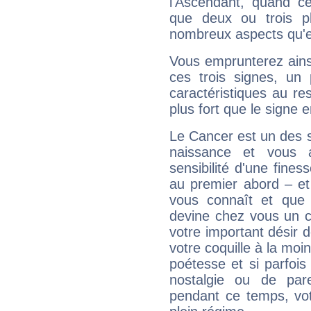
l'Ascendant, quand c
que deux ou trois pl
nombreux aspects qu'el
Vous emprunterez ainsi
ces trois signes, u
caractéristiques au re
plus fort que le signe e
Le Cancer est un des 
naissance et vous 
sensibilité d'une fines
au premier abord – et
vous connaît et que 
devine chez vous un c
votre important désir d
votre coquille à la moi
poétesse et si parfoi
nostalgie ou de par
pendant ce temps, votr