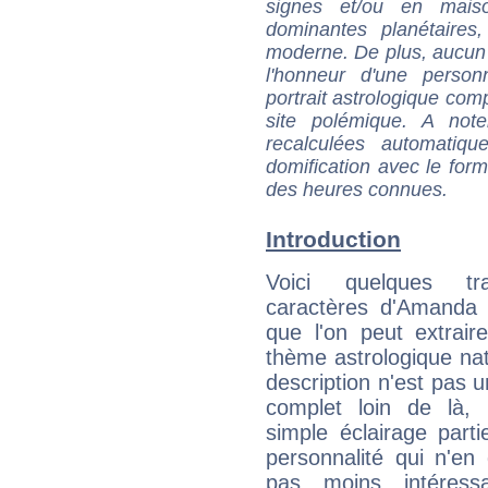
signes et/ou en maiso
dominantes planétaires,
moderne. De plus, aucun a
l'honneur d'une personn
portrait astrologique com
site polémique. A note
recalculées automatiq
domification avec le form
des heures connues.
Introduction
Voici quelques tr
caractères d'Amanda
que l'on peut extrai
thème astrologique nat
description n'est pas u
complet loin de là,
simple éclairage parti
personnalité qui n'e
pas moins intéres