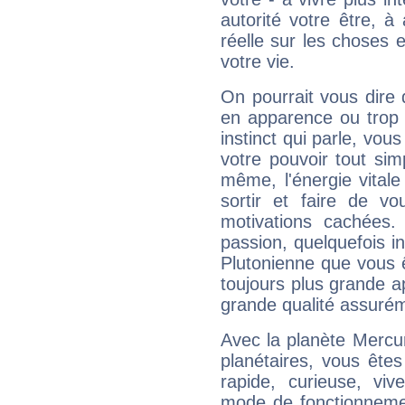
autorité votre être, à
réelle sur les choses 
votre vie.
On pourrait vous dire 
en apparence ou trop au
instinct qui parle, vou
votre pouvoir tout si
même, l'énergie vitale
sortir et faire de 
motivations cachées.
passion, quelquefois i
Plutonienne que vous 
toujours plus grande a
grande qualité assuré
Avec la planète Mercur
planétaires, vous ête
rapide, curieuse, vi
mode de fonctionnemen