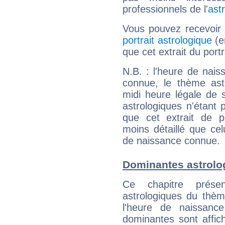
professionnels de l'
ast
Vous pouvez recevoir
portrait astrologique
(e
que cet extrait du por
N.B. : l'heure de nais
connue, le thème astr
midi heure légale de s
astrologiques n'étant 
que cet extrait de po
moins détaillé que ce
de naissance connue.
Dominantes astrol
Ce chapitre présen
astrologiques du thèm
l'heure de naissanc
dominantes sont affich