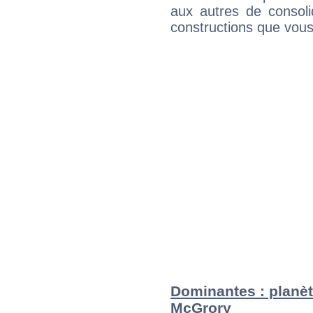
aux autres de consoli
constructions que vous
Dominantes : planè
McGrory