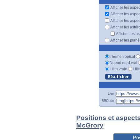
Afficher les aspec
Afficher les aspe
Afficher les aspe
Afficher les astér
Afficher les a
Afficher les plan
Thème tropical
Noeud nord vrai
Lilith vraie
Lili
Lien
BBCode
Positions et aspect
McGrory
Pos