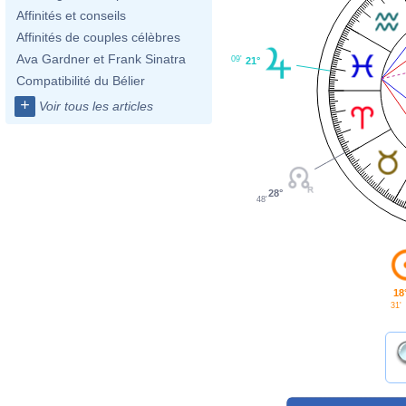
Affinités et conseils
Affinités de couples célèbres
Ava Gardner et Frank Sinatra
09'
21°
Compatibilité du Bélier
+
Voir tous les articles
28°
48'
18
31'