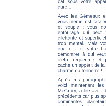
bat sous votre appa
dure...
Avec les Gémeaux en
vous-même est fatalem
et souple : vous do
entourage qui peut
dilettante et superfici
trop mental. Mais vot
qualité - et votre 
démontrer à qui veut
d'être fréquentée, et q
cache un appétit de la 
charme du tonnerre !
Après ces paragraphe
voici maintenant les
McGrory, à lire avec d
précédents car plus spé
dominantes planéta