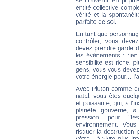
se convertir en popular
entité collective compl
vérité et la spontanéit
parfaite de soi.
En tant que personnage 
contrôler, vous deve
devez prendre garde d
les évènements : rien 
sensibilité est riche, 
gens, vous vous devez
votre énergie pour... l'a
Avec Pluton comme do
natal, vous êtes quel
et puissante, qui, à l'
planète gouverne, a
pression pour "t
environnement. Vous 
risquer la destruction 
vôtre - à vivre plus i