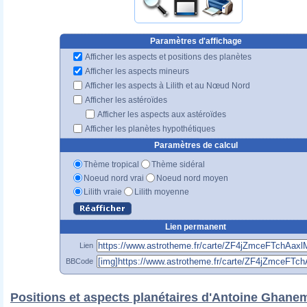
Paramètres d'affichage
Afficher les aspects et positions des planètes
Afficher les aspects mineurs
Afficher les aspects à Lilith et au Nœud Nord
Afficher les astéroïdes
Afficher les aspects aux astéroïdes
Afficher les planètes hypothétiques
Paramètres de calcul
Thème tropical
Thème sidéral
Noeud nord vrai
Noeud nord moyen
Lilith vraie
Lilith moyenne
Lien permanent
Lien
BBCode
Positions et aspects planétaires d'Antoine Ghane