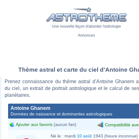
Une nouvelle façon d'aborder l'astrologie
Annonces
Thème astral et carte du ciel d'Antoine G
Prenez connaissance du thème astral d'Antoine Ghanem a
du ciel, un extrait de portrait astrologique et le calcul de s
planétaires.
Antoine Ghanem
Données de naissance et dominantes astrologiques
Ajouter aux favoris
(aucun fan)
Compatibilité ave
Né le :
mardi
10 août
1943 (heure inconnue)