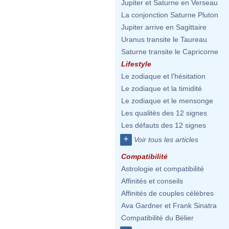
Jupiter et Saturne en Verseau
La conjonction Saturne Pluton
Jupiter arrive en Sagittaire
Uranus transite le Taureau
Saturne transite le Capricorne
Lifestyle
Le zodiaque et l'hésitation
Le zodiaque et la timidité
Le zodiaque et le mensonge
Les qualités des 12 signes
Les défauts des 12 signes
+
Voir tous les articles
Compatibilité
Astrologie et compatibilité
Affinités et conseils
Affinités de couples célèbres
Ava Gardner et Frank Sinatra
Compatibilité du Bélier