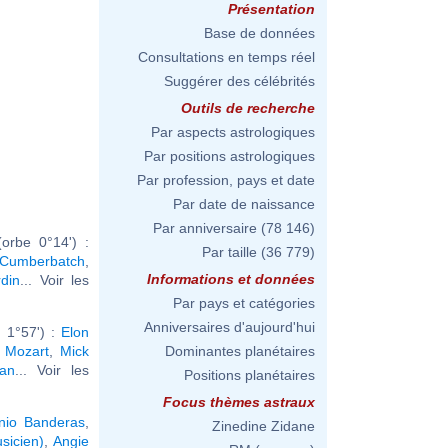
Présentation
Base de données
Consultations en temps réel
Suggérer des célébrités
Outils de recherche
Par aspects astrologiques
Par positions astrologiques
Par profession, pays et date
Par date de naissance
Par anniversaire
(78 146)
orbe 0°14') :
Par taille
(36 779)
 Cumberbatch
,
Informations et données
din
... Voir les
Par pays et catégories
Anniversaires d'aujourd'hui
 1°57') :
Elon
 Mozart
,
Mick
Dominantes planétaires
an
... Voir les
Positions planétaires
Focus thèmes astraux
nio Banderas
,
Zinedine Zidane
sicien)
,
Angie