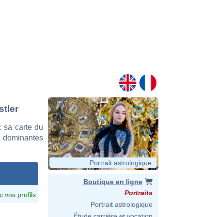
stler
 sa carte du
es dominantes
Portrait astrologique
Boutique en ligne
Portraits
c vos profils
Portrait astrologique
Étude carrière et vocation