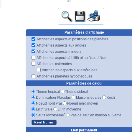
30'
Paramètres d'affichage
Afficher les aspects et positions des planètes
Afficher les aspects aux angles
Afficher les aspects mineurs
Afficher les aspects à Lilith et au Nœud Nord
Afficher les astéroïdes
Afficher les aspects aux astéroïdes
Afficher les planètes hypothétiques
Paramètres de calcul
Thème tropical
Thème sidéral
Domification Placidus
Maisons égales
Koch
Noeud nord vrai
Noeud nord moyen
Lilith vraie
Lilith moyenne
*
Sauts Astrotheme
Pas de saut en maison suivante
Lien permanent