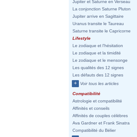
Jupiter et Saturne en Verseau
La conjonction Saturne Pluton
Jupiter arrive en Sagittaire
Uranus transite le Taureau
Saturne transite le Capricorne
Lifestyle
Le zodiaque et l'hésitation
Le zodiaque et la timidité
Le zodiaque et le mensonge
Les qualités des 12 signes
Les défauts des 12 signes
+
Voir tous les articles
Compatibilité
Astrologie et compatibilité
Affinités et conseils
Affinités de couples célèbres
Ava Gardner et Frank Sinatra
Compatibilité du Bélier