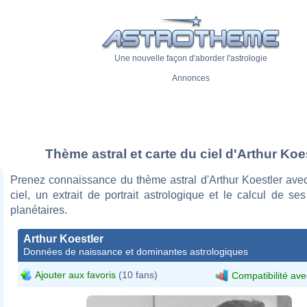
Une nouvelle façon d'aborder l'astrologie
Annonces
Thème astral et carte du ciel d'Arthur Koe
Prenez connaissance du thème astral d'Arthur Koestler avec
ciel, un extrait de portrait astrologique et le calcul de s
planétaires.
Arthur Koestler
Données de naissance et dominantes astrologiques
Ajouter aux favoris
(10 fans)
Compatibilité ave