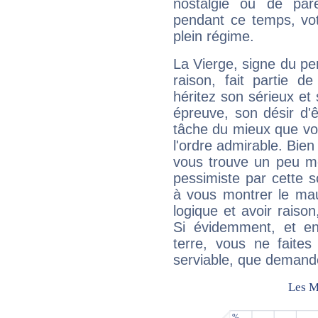
nostalgie ou de par
pendant ce temps, votr
plein régime.
La Vierge, signe du per
raison, fait partie 
héritez son sérieux et 
épreuve, son désir d'êt
tâche du mieux que vo
l'ordre admirable. Bien 
vous trouve un peu mo
pessimiste par cette so
à vous montrer le mau
logique et avoir raiso
Si évidemment, et en
terre, vous ne faites
serviable, que demand