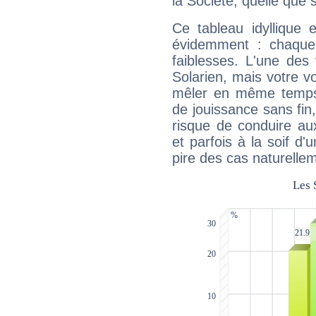
la Société, quelle que s
Ce tableau idyllique 
évidemment : chaque 
faiblesses. L'une des 
Solarien, mais votre vo
mêler en même temps 
de jouissance sans fin
risque de conduire au
et parfois à la soif d'
pire des cas naturelle