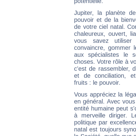
potentielle.
Jupiter, la planète de
pouvoir et de la bienv
de votre ciel natal. C
chaleureux, ouvert, lia
vous savez utilise
convaincre, gommer le
aux spécialistes le s
choses. Votre rôle à v
c'est de rassembler, d
et de conciliation, e
fruits : le pouvoir.
Vous appréciez la légal
en général. Avec vous
entité humaine peut s'
à merveille diriger. 
politique par excelle
natal est toujours sy