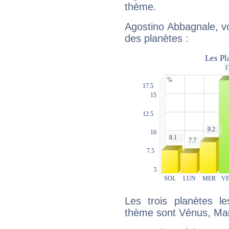
thème.
Agostino Abbagnale, vo
des planètes :
Les trois planètes l
thème sont Vénus, Mars