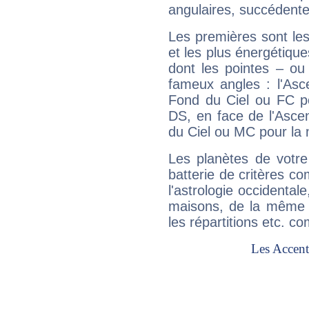
angulaires, succédente
Les premières sont les
et les plus énergétique
dont les pointes – ou
fameux angles : l'Asc
Fond du Ciel ou FC p
DS, en face de l'Ascen
du Ciel ou MC pour la 
Les planètes de votre
batterie de critères co
l'astrologie occidental
maisons, de la même f
les répartitions etc.