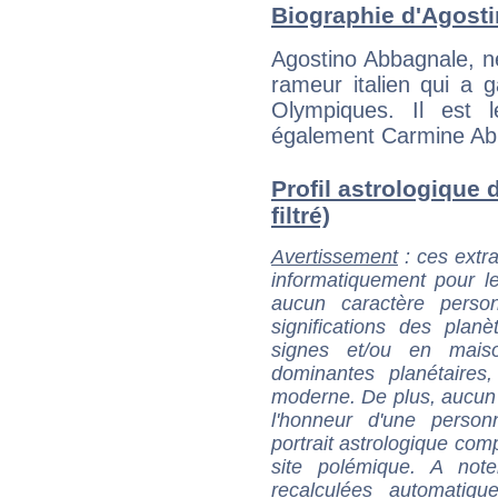
Biographie d'Agosti
Agostino Abbagnale, n
rameur italien qui a 
Olympiques. Il est 
également Carmine Ab
Profil astrologique 
filtré)
Avertissement
: ces extra
informatiquement pour le
aucun caractère perso
significations des pla
signes et/ou en maiso
dominantes planétaires,
moderne. De plus, aucun a
l'honneur d'une personn
portrait astrologique com
site polémique. A note
recalculées automatiq