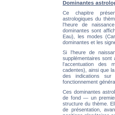
Dominantes astrolo
Ce chapitre présen
astrologiques du thèm
l'heure de naissanc
dominantes sont affich
Eau), les modes (Card
dominantes et les sign
Si l'heure de naissa
supplémentaires sont 
l'accentuation des m
cadentes), ainsi que la
des indications sur 
fonctionnement généra
Ces dominantes astrol
de fond — un premie
structure du thème. Ell
de présentation, avant