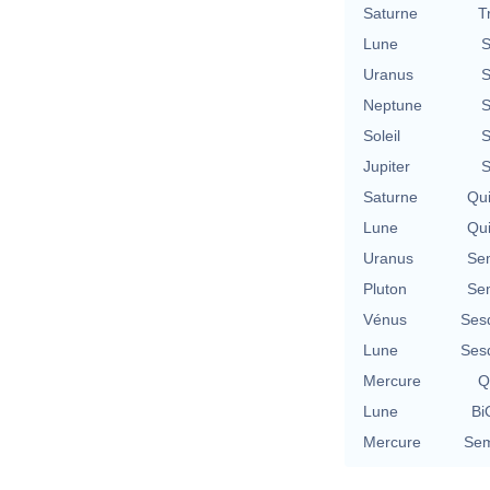
Saturne
T
Lune
S
Uranus
S
Neptune
S
Soleil
S
Jupiter
S
Saturne
Qu
Lune
Qu
Uranus
Se
Pluton
Se
Vénus
Ses
Lune
Ses
Mercure
Q
Lune
Bi
Mercure
Sem