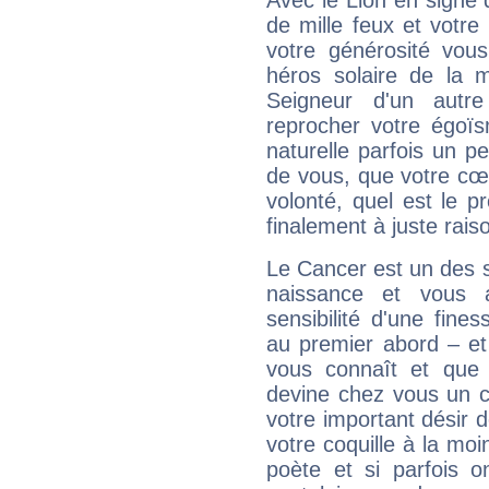
Avec le Lion en signe 
de mille feux et votre
votre générosité vou
héros solaire de la 
Seigneur d'un autr
reprocher votre égoïs
naturelle parfois un p
de vous, que votre cœ
volonté, quel est le 
finalement à juste raiso
Le Cancer est un des 
naissance et vous 
sensibilité d'une fine
au premier abord – et
vous connaît et que 
devine chez vous un c
votre important désir d
votre coquille à la moi
poète et si parfois 