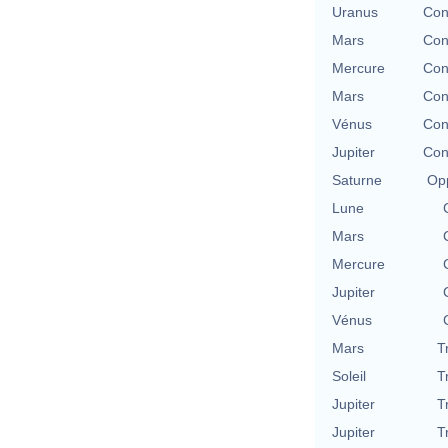
Uranus
Con
Mars
Con
Mercure
Con
Mars
Con
Vénus
Con
Jupiter
Con
Saturne
Opp
Lune
Mars
Mercure
Jupiter
Vénus
Mars
T
Soleil
T
Jupiter
T
Jupiter
T