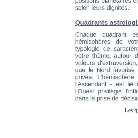
positions planétaires 
selon leurs dignités.
Quadrants astrolog
Chaque quadrant e
hémisphères de vo
typologie de caractè
votre thème, autour d
valeurs d'extraversion,
que le Nord favorise l'
privée. L'hémisphère 
l'Ascendant - est lié
l'Ouest privilégie l'i
dans la prise de décisi