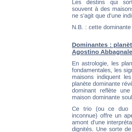
Les destins qui sort
souvent à des maisons
ne s'agit que d'une indic
N.B. : cette dominante
Dominantes : planèt
Agostino Abbagnal
En astrologie, les pl
fondamentales, les sig
maisons indiquent le
planète dominante révèl
dominant reflète une
maison dominante soulig
Ce trio (ou ce duo 
inconnue) offre un ap
amont d'une interprétat
dignités. Une sorte de