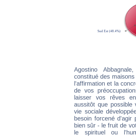
Agostino Abbagnale
constitué des maisons
l'affirmation et la con
de vos préoccupatio
laisser vos rêves e
aussitôt que possible
vie sociale développé
besoin forcené d'agir
bien sûr - le fruit de 
le spirituel ou l'h