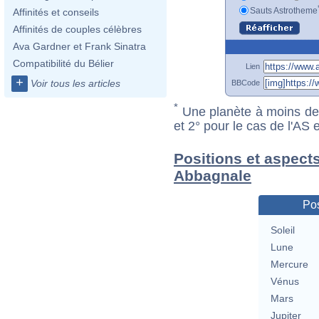
Sauts Astrotheme
Affinités et conseils
Affinités de couples célèbres
Ava Gardner et Frank Sinatra
Compatibilité du Bélier
Lien
+
Voir tous les articles
BBCode
*
Une planète à moins de 1
et 2° pour le cas de l'AS
Positions et aspect
Abbagnale
Pos
Soleil
Lune
Mercure
Vénus
Mars
Jupiter