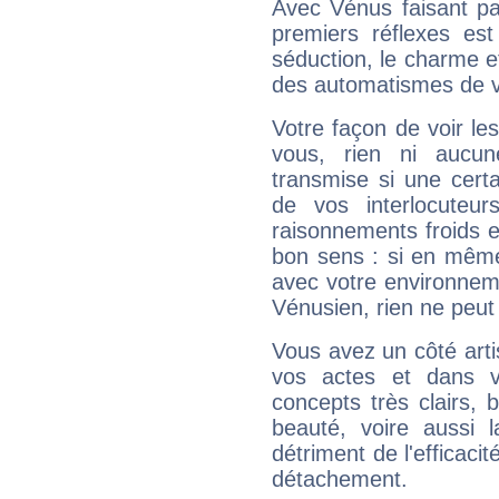
Avec Vénus faisant pa
premiers réflexes est
séduction, le charme et
des automatismes de 
Votre façon de voir l
vous, rien ni aucun
transmise si une cert
de vos interlocuteu
raisonnements froids et
bon sens : si en même 
avec votre environnem
Vénusien, rien ne peut 
Vous avez un côté arti
vos actes et dans 
concepts très clairs, b
beauté, voire aussi l
détriment de l'efficacit
détachement.