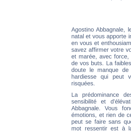
Agostino Abbagnale, 
natal et vous apporte i
en vous et enthousiame
savez affirmer votre vo
et marée, avec force, 
de vos buts. La faible
doute le manque de 
hardiesse qui peut 
risquées.
La prédominance de
sensibilité et d'élév
Abbagnale. Vous fon
émotions, et rien de c
peut se faire sans que
mot ressentir est à 