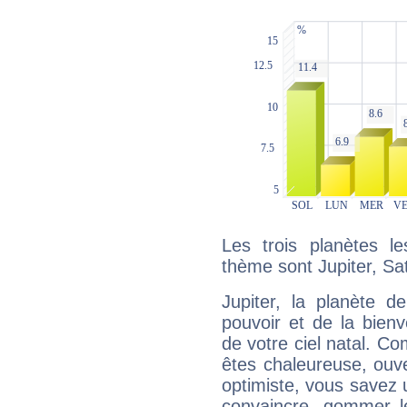
Les trois planètes l
thème sont Jupiter, Sat
Jupiter, la planète de
pouvoir et de la bienv
de votre ciel natal. C
êtes chaleureuse, ouver
optimiste, vous savez u
convaincre, gommer le