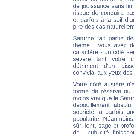
de jouissance sans fin
risque de conduire au
et parfois à la soif d'
pire des cas naturelle
Saturne fait partie d
thème : vous avez do
caractère - un côté sé
sévère tant votre c
détriment d'un laiss
convivial aux yeux des
Votre côté austère n'
forme de réserve ou d
moins vrai que le Satur
dépouillement absolu 
sobriété, a parfois u
popularité. Néanmoins, l
sûr, lent, sage et pro
de... publicité, finisse