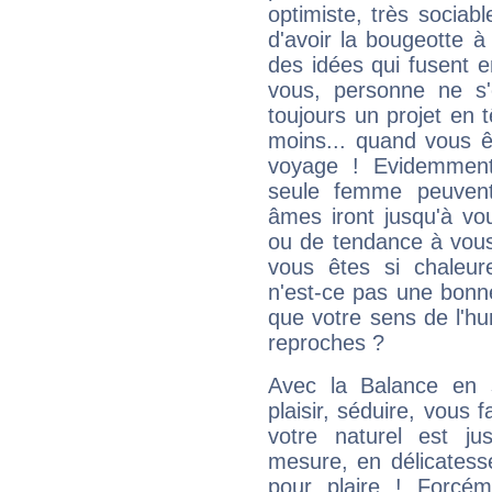
optimiste, très sociab
d'avoir la bougeotte à
des idées qui fusent e
vous, personne ne s
toujours un projet en 
moins... quand vous ê
voyage ! Evidemmen
seule femme peuvent
âmes iront jusqu'à vo
ou de tendance à vous
vous êtes si chaleure
n'est-ce pas une bonne
que votre sens de l'hu
reproches ?
Avec la Balance en 
plaisir, séduire, vous f
votre naturel est j
mesure, en délicatess
pour plaire ! Forcém