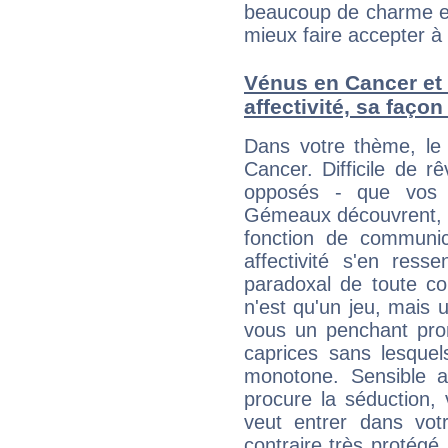
beaucoup de charme et
mieux faire accepter à 
Vénus en Cancer et 
affectivité, sa faço
Dans votre thème, le
Cancer. Difficile de r
opposés - que vos S
Gémeaux découvrent, le
fonction de communica
affectivité s'en ress
paradoxal de toute co
n'est qu'un jeu, mais 
vous un penchant pron
caprices sans lesquel
monotone. Sensible au
procure la séduction,
veut entrer dans votr
contraire très protégé