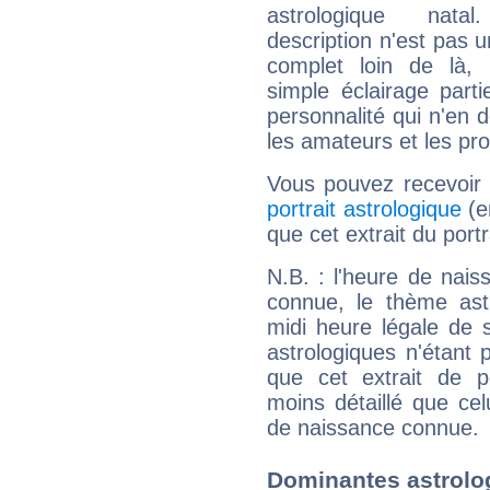
astrologique natal
description n'est pas u
complet loin de là,
simple éclairage parti
personnalité qui n'en
les amateurs et les pro
Vous pouvez recevoir
portrait astrologique
(e
que cet extrait du por
N.B. : l'heure de nais
connue, le thème astr
midi heure légale de s
astrologiques n'étant 
que cet extrait de po
moins détaillé que ce
de naissance connue.
Dominantes astrolo