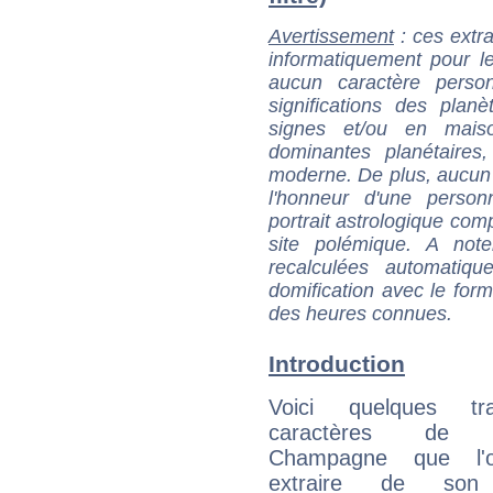
Avertissement
: ces extra
informatiquement pour le
aucun caractère perso
significations des pla
signes et/ou en maiso
dominantes planétaires,
moderne. De plus, aucun a
l'honneur d'une personn
portrait astrologique com
site polémique. A note
recalculées automatiq
domification avec le form
des heures connues.
Introduction
Voici quelques tr
caractères de C
Champagne que l'
extraire de son