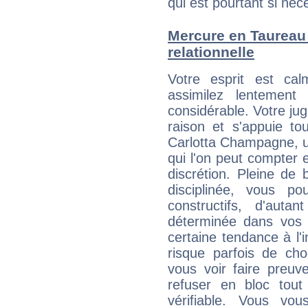
qui est pourtant si néc
Mercure en Taureau :
relationnelle
Votre esprit est c
assimilez lentement
considérable. Votre jug
raison et s'appuie to
Carlotta Champagne, u
qui l'on peut compter e
discrétion. Pleine de
disciplinée, vous p
constructifs, d'aut
déterminée dans vos 
certaine tendance à l'
risque parfois de cho
vous voir faire preuv
refuser en bloc tou
vérifiable. Vous v