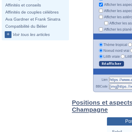
Afficher les aspe
Affinités et conseils
Afficher les aspe
Affinités de couples célèbres
Afficher les astér
Ava Gardner et Frank Sinatra
Afficher les a
Compatibilité du Bélier
Afficher les plan
+
Voir tous les articles
Thème tropical
Noeud nord vrai
Lilith vraie
Lili
Lien
BBCode
Positions et aspects
Champagne
Pos
Soleil