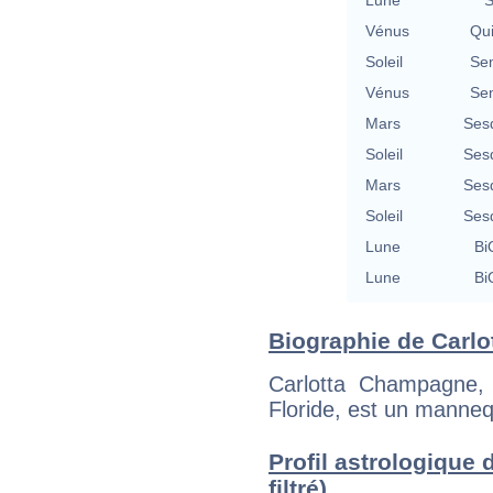
Lune
S
Vénus
Qu
Soleil
Se
Vénus
Se
Mars
Ses
Soleil
Ses
Mars
Ses
Soleil
Ses
Lune
Bi
Lune
Bi
Biographie de Carlo
Carlotta Champagne,
Floride, est un manneq
Profil astrologique 
filtré)