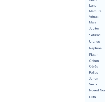
Lune
Mercure
Vénus
Mars
Jupiter
Saturne
Uranus
Neptune
Pluton
Chiron
Cérès
Pallas
Junon
Vesta
Noeud No
Lilith