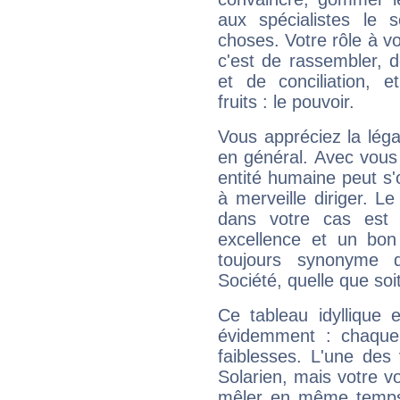
aux spécialistes le s
choses. Votre rôle à v
c'est de rassembler, d
et de conciliation, e
fruits : le pouvoir.
Vous appréciez la légal
en général. Avec vous
entité humaine peut s'
à merveille diriger. Le
dans votre cas est 
excellence et un bon
toujours synonyme d
Société, quelle que soit
Ce tableau idyllique 
évidemment : chaque 
faiblesses. L'une des 
Solarien, mais votre vo
mêler en même temps 