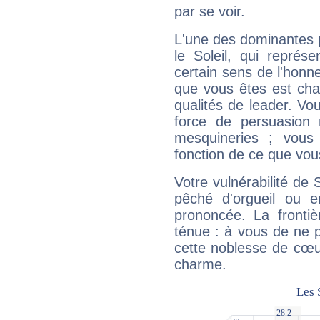
par se voir.
L'une des dominantes p
le Soleil, qui représ
certain sens de l'honneu
que vous êtes est cha
qualités de leader. Vo
force de persuasion 
mesquineries ; vous
fonction de ce que vou
Votre vulnérabilité de 
pêché d'orgueil ou e
prononcée. La frontièr
ténue : à vous de ne p
cette noblesse de cœur
charme.