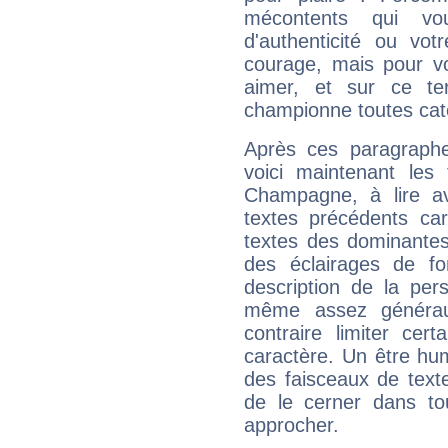
mécontents qui vo
d'authenticité ou vo
courage, mais pour vou
aimer, et sur ce te
championne toutes cat
Après ces paragraphe
voici maintenant les 
Champagne, à lire av
textes précédents car 
textes des dominantes
des éclairages de fo
description de la per
même assez généraux
contraire limiter cert
caractère. Un être hu
des faisceaux de texte
de le cerner dans to
approcher.