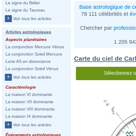
Le signe du Bélier
Base astrologique de cé
Le signe du Taureau
78 111 célébrités et
év
+
Voir tous les articles
Chercher par
professi
Articles astrologiques
Aspects planétaires
1 205 9
La conjonction Mercure Vénus
La conjonction Soleil Mercure
Carte du ciel de Ca
Lune AS en dissonance
La conjonction Soleil Vénus
Sélectionnez u
+
Voir tous les articles
Caractérologie
La maison VI dominante
La maison VII dominante
56'
9°
La maison VIII dominante
La maison IX dominante
+
Voir tous les articles
Évènements astrologiques