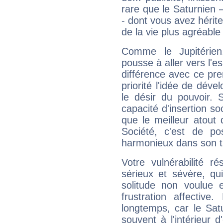
rare que le Saturnien 
- dont vous avez hérite
de la vie plus agréable
Comme le Jupitérien
pousse à aller vers l'es
différence avec ce pr
priorité l'idée de déve
le désir du pouvoir. 
capacité d'insertion soc
que le meilleur atout q
Société, c'est de p
harmonieux dans son t
Votre vulnérabilité r
sérieux et sévère, qu
solitude non voulue 
frustration affectiv
longtemps, car le Sat
souvent à l'intérieur d