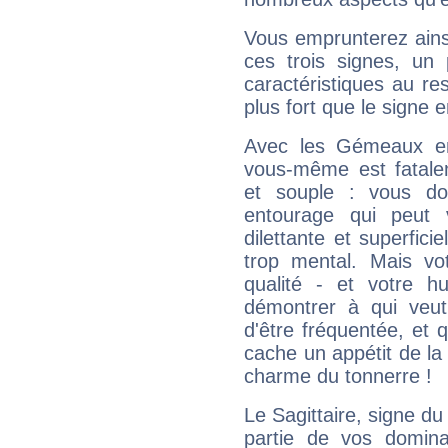
Vous emprunterez ainsi
ces trois signes, u
caractéristiques au re
plus fort que le signe e
Avec les Gémeaux en
vous-même est fatalem
et souple : vous do
entourage qui peut
dilettante et superfici
trop mental. Mais vot
qualité - et votre 
démontrer à qui veut
d'être fréquentée, et q
cache un appétit de la 
charme du tonnerre !
Le Sagittaire, signe du
partie de vos domina