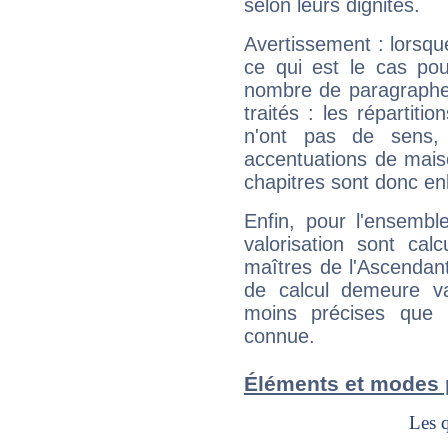
selon leurs dignités.
Avertissement : lorsqu
ce qui est le cas po
nombre de paragraphe
traités : les répartit
n'ont pas de sens,
accentuations de mais
chapitres sont donc en
Enfin, pour l'ensembl
valorisation sont cal
maîtres de l'Ascendant
de calcul demeure val
moins précises que 
connue.
Éléments et modes 