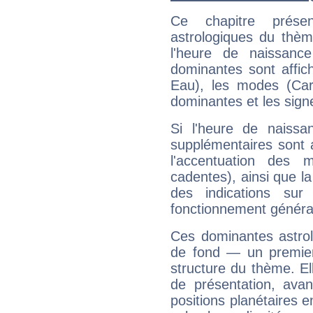
Ce chapitre présen
astrologiques du thèm
l'heure de naissanc
dominantes sont affich
Eau), les modes (Card
dominantes et les sign
Si l'heure de naissa
supplémentaires sont 
l'accentuation des m
cadentes), ainsi que la
des indications sur 
fonctionnement généra
Ces dominantes astrol
de fond — un premie
structure du thème. Ell
de présentation, avant
positions planétaires 