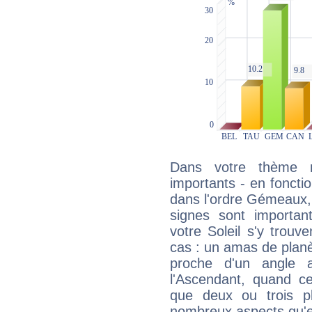
Dans votre thème na
importants - en fonctio
dans l'ordre Gémeaux, 
signes sont importa
votre Soleil s'y trouv
cas : un amas de planè
proche d'un angle 
l'Ascendant, quand c
que deux ou trois pl
nombreux aspects qu'el