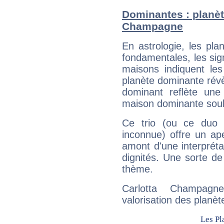
Dominantes : planèt
Champagne
En astrologie, les pl
fondamentales, les sig
maisons indiquent le
planète dominante révèl
dominant reflète une
maison dominante soulig
Ce trio (ou ce duo 
inconnue) offre un ap
amont d'une interprétat
dignités. Une sorte de
thème.
Carlotta Champagn
valorisation des planèt