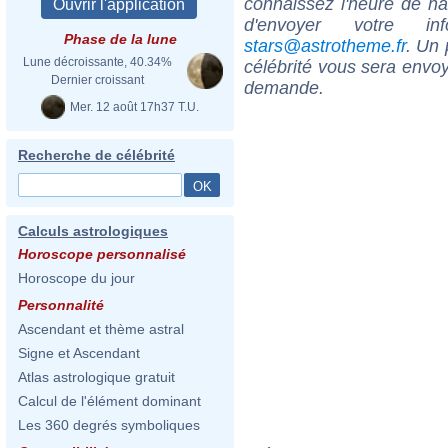
connaissez l'heure de n
d'envoyer votre i
Phase de la lune
stars@astrotheme.fr
. Un 
Lune décroissante, 40.34%
célébrité vous sera envoy
Dernier croissant
demande.
Mer. 12 août 17h37 T.U.
Recherche de célébrité
Calculs astrologiques
Horoscope personnalisé
Horoscope du jour
Personnalité
Ascendant et thème astral
Signe et Ascendant
Atlas astrologique gratuit
Calcul de l'élément dominant
Les 360 degrés symboliques