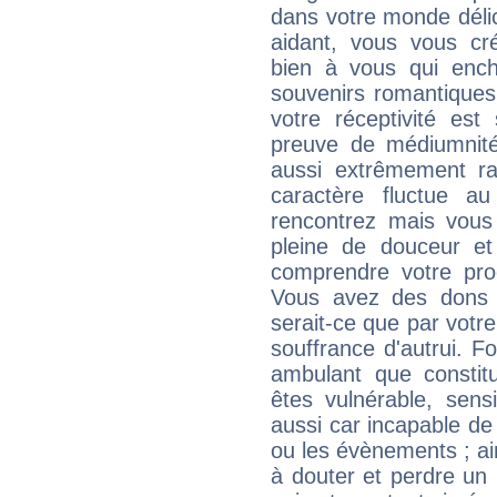
dans votre monde délic
aidant, vous vous cr
bien à vous qui enche
souvenirs romantiques
votre réceptivité est
preuve de médiumnité
aussi extrêmement rar
caractère fluctue a
rencontrez mais vou
pleine de douceur et
comprendre votre pro
Vous avez des dons c
serait-ce que par votre
souffrance d'autrui. F
ambulant que constitu
êtes vulnérable, sens
aussi car incapable de
ou les évènements ; ai
à douter et perdre un 