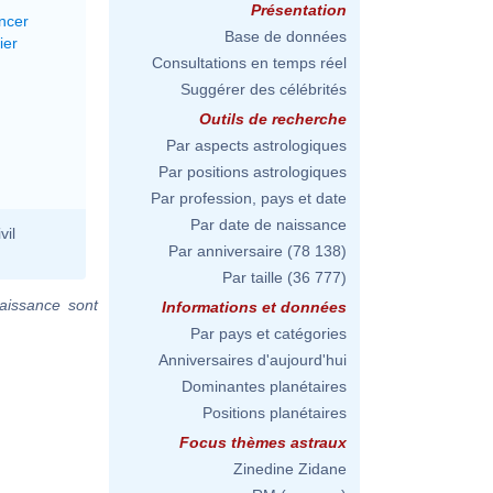
Présentation
ncer
Base de données
ier
Consultations en temps réel
Suggérer des célébrités
Outils de recherche
Par aspects astrologiques
Par positions astrologiques
Par profession, pays et date
Par date de naissance
vil
Par anniversaire
(78 138)
Par taille
(36 777)
aissance sont
Informations et données
Par pays et catégories
Anniversaires d'aujourd'hui
Dominantes planétaires
Positions planétaires
Focus thèmes astraux
Zinedine Zidane