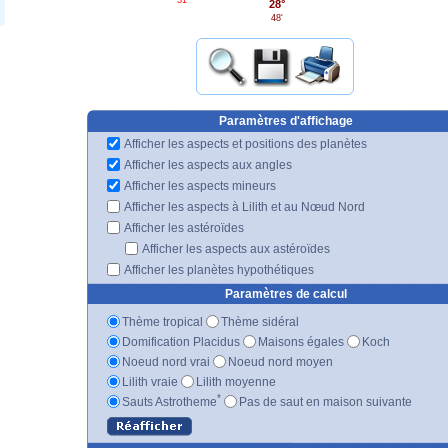
28°
48'
Paramètres d'affichage
Afficher les aspects et positions des planètes
Afficher les aspects aux angles
Afficher les aspects mineurs
Afficher les aspects à Lilith et au Nœud Nord
Afficher les astéroïdes
Afficher les aspects aux astéroïdes
Afficher les planètes hypothétiques
Paramètres de calcul
Thème tropical
Thème sidéral
Domification Placidus
Maisons égales
Koch
Noeud nord vrai
Noeud nord moyen
Lilith vraie
Lilith moyenne
*
Sauts Astrotheme
Pas de saut en maison suivante