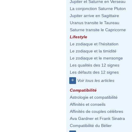
Jupiter et Saturne en Verseau
La conjonction Saturne Pluton
Jupiter arrive en Sagittaire
Uranus transite le Taureau
Saturne transite le Capricorne
Lifestyle
Le zodiaque et l'hésitation
Le zodiaque et la timidité
Le zodiaque et le mensonge
Les qualités des 12 signes
Les défauts des 12 signes
+
Voir tous les articles
Compatibilité
Astrologie et compatibilité
Affinités et conseils
Affinités de couples célèbres
Ava Gardner et Frank Sinatra
Compatibilité du Bélier