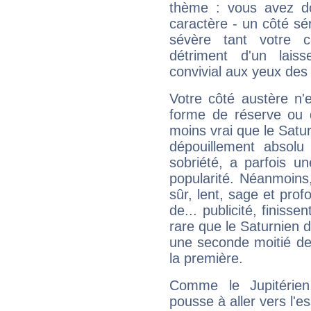
thème : vous avez do
caractère - un côté sé
sévère tant votre c
détriment d'un laiss
convivial aux yeux des
Votre côté austère n'
forme de réserve ou d
moins vrai que le Satur
dépouillement absolu 
sobriété, a parfois u
popularité. Néanmoins, l
sûr, lent, sage et pro
de... publicité, finisse
rare que le Saturnien d
une seconde moitié de 
la première.
Comme le Jupitérien
pousse à aller vers l'es