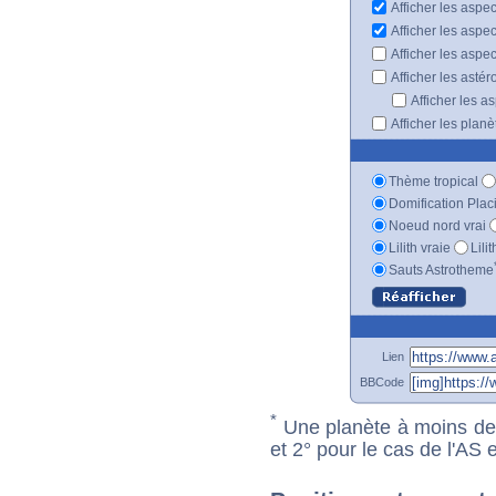
Afficher les aspe
Afficher les aspe
Afficher les aspe
Afficher les astér
Afficher les a
Afficher les plan
Thème tropical
Domification Plac
Noeud nord vrai
Lilith vraie
Lili
Sauts Astrotheme
Lien
BBCode
*
Une planète à moins de 1
et 2° pour le cas de l'AS