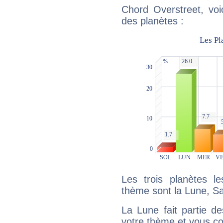
Chord Overstreet, voi
des planètes :
Les trois planètes l
thème sont la Lune, Sa
La Lune fait partie d
votre thème et vous co