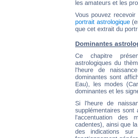
les amateurs et les pro
Vous pouvez recevoir
portrait astrologique
(e
que cet extrait du port
Dominantes astrolo
Ce chapitre présen
astrologiques du thèm
l'heure de naissanc
dominantes sont affich
Eau), les modes (Card
dominantes et les sign
Si l'heure de naissa
supplémentaires sont 
l'accentuation des m
cadentes), ainsi que la
des indications sur 