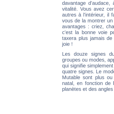
davantage d'audace, 
vitalité. Vous avez ce
autres à l'intérieur, il
vous de la montrer un 
avantages : criez, ch
c'est la bonne voie p
taxera plus jamais de 
joie !
Les douze signes du
groupes ou modes, app
qui signifie simplemen
quatre signes. Le mod
Mutable sont plus ou
natal, en fonction de
planètes et des angles