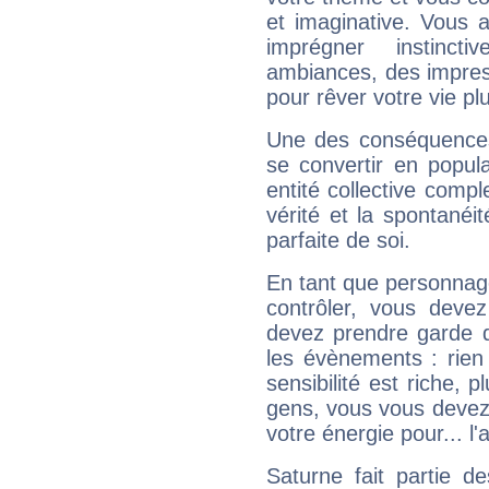
et imaginative. Vous a
imprégner instinc
ambiances, des impres
pour rêver votre vie plu
Une des conséquences 
se convertir en popular
entité collective compl
vérité et la spontanéit
parfaite de soi.
En tant que personnage 
contrôler, vous deve
devez prendre garde d
les évènements : rien 
sensibilité est riche, 
gens, vous vous devez
votre énergie pour... l'a
Saturne fait partie d