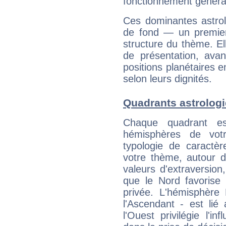
fonctionnement généra
Ces dominantes astrol
de fond — un premie
structure du thème. Ell
de présentation, avant
positions planétaires 
selon leurs dignités.
Quadrants astrolog
Chaque quadrant e
hémisphères de vo
typologie de caractè
votre thème, autour d
valeurs d'extraversion,
que le Nord favorise l'
privée. L'hémisphère 
l'Ascendant - est lié
l'Ouest privilégie l'i