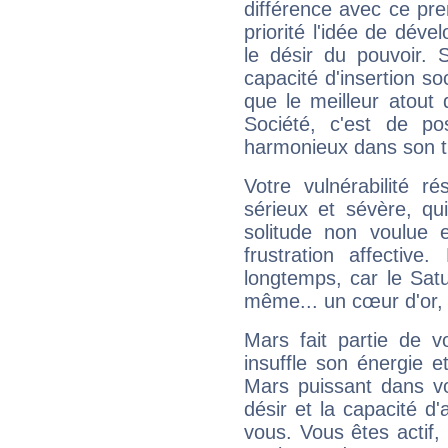
différence avec ce pr
priorité l'idée de déve
le désir du pouvoir. 
capacité d'insertion soc
que le meilleur atout q
Société, c'est de p
harmonieux dans son t
Votre vulnérabilité r
sérieux et sévère, qu
solitude non voulue 
frustration affectiv
longtemps, car le Satur
même... un cœur d'or, qu
Mars fait partie de v
insuffle son énergie 
Mars puissant dans vo
désir et la capacité d
vous. Vous êtes actif