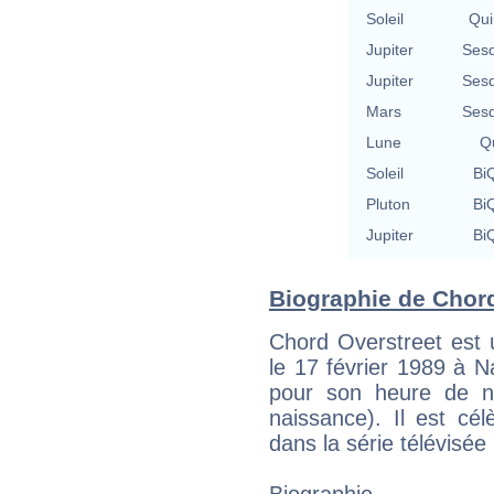
Soleil
Qui
Jupiter
Sesq
Jupiter
Sesq
Mars
Sesq
Lune
Qu
Soleil
BiQ
Pluton
BiQ
Jupiter
BiQ
Biographie de Chord 
Chord Overstreet est 
le 17 février 1989 à N
pour son heure de nai
naissance). Il est c
dans la série télévisée
Biographie