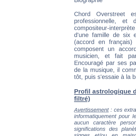
Chord Overstreet es
professionnelle, et
compositeur-interprè
d'une famille de six
(accord en français)
composent un accord
musicien, et fait p
Encouragé par ses pa
de la musique, il com
tôt, puis s'essaie à la b
Profil astrologique 
filtré)
Avertissement
: ces extra
informatiquement pour le
aucun caractère perso
significations des pla
signes et/ou en maiso