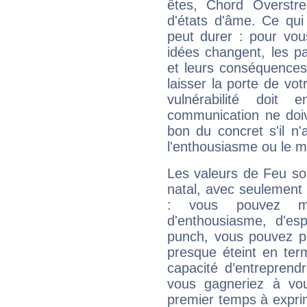
êtes, Chord Overstre
d'états d'âme. Ce qui
peut durer : pour vous
idées changent, les pa
et leurs conséquences 
laisser la porte de vot
vulnérabilité doit 
communication ne doiv
bon du concret s'il n'
l'enthousiasme ou le m
Les valeurs de Feu so
natal, avec seulement
: vous pouvez ma
d'enthousiasme, d'es
punch, vous pouvez par
presque éteint en ter
capacité d’entreprendr
vous gagneriez à vo
premier temps à expri