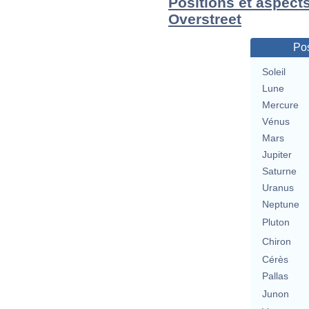
Positions et aspect
Overstreet
Pos
Soleil
Lune
Mercure
Vénus
Mars
Jupiter
Saturne
Uranus
Neptune
Pluton
Chiron
Cérès
Pallas
Junon