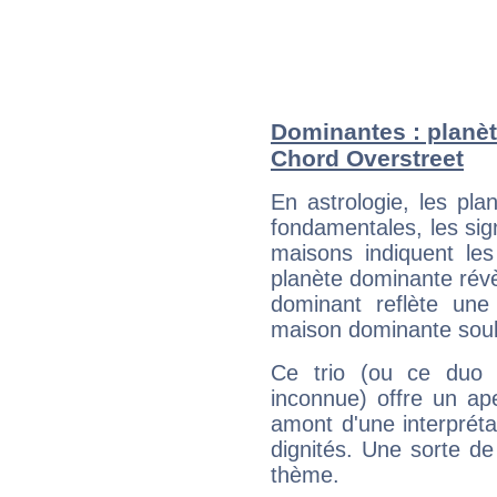
Dominantes : planèt
Chord Overstreet
En astrologie, les pl
fondamentales, les sig
maisons indiquent le
planète dominante révèl
dominant reflète une
maison dominante soulig
Ce trio (ou ce duo 
inconnue) offre un ap
amont d'une interprétat
dignités. Une sorte de
thème.