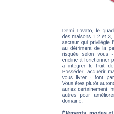
Demi Lovato, le quadr
des maisons 1 2 et 3, 
secteur qui privilégie l
au détriment de la per
risquée selon vous -
encline à fonctionner p
à intégrer le fruit d
Posséder, acquérir m
vous livrer - font pa
Vous êtes plutôt auton
auriez certainement i
autres pour améliore
domaine.
Éléments, modes et