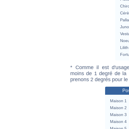
Chir
Cérè
Pall
Jun
Vest
Noeu
Lilith
Fort
* Comme il est d'usage
moins de 1 degré de la m
prenons 2 degrés pour le
Pos
Maison 1
Maison 2
Maison 3
Maison 4
Maison 5