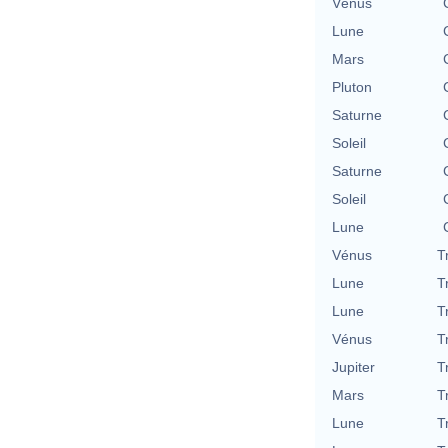
Vénus
Lune
Mars
Pluton
Saturne
Soleil
Saturne
Soleil
Lune
Vénus
T
Lune
T
Lune
T
Vénus
T
Jupiter
T
Mars
T
Lune
T