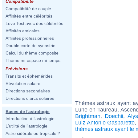
Compatibilité
Compatibilité de couple
Affinités entre célébrités
Love Test avec des célébrités
Affinités amicales
Affinités professionnelles
Double carte de synastrie
Calcul du thème composite
Thème mi-espace mi-temps
Prévisions
Transits et éphémérides
Révolution solaire
Directions secondaires
Directions d'arcs solaires
Thèmes astraux ayant a
Lune en Taureau, Ascend
Bases de l'astrologie
Brightman
,
Doechii
,
Aly
Introduction à l'astrologie
Luiz Antonio Gasparetto
L'utilité de l'astrologie
thèmes astraux ayant l
Astro sidérale ou tropicale ?