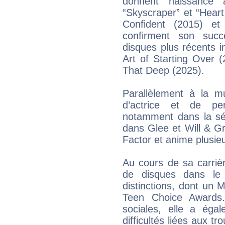
donnent naissance 
“Skyscraper” et “Heart
Confident (2015) e
confirment son succ
disques plus récents in
Art of Starting Over (
That Deep (2025).
Parallèlement à la m
d’actrice et de pers
notamment dans la sé
dans Glee et Will & G
Factor et anime plusie
Au cours de sa carrièr
de disques dans l
distinctions, dont un
Teen Choice Awards
sociales, elle a éga
difficultés liées aux tr