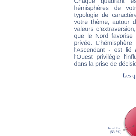
Chaque quadrant e
hémisphères de vo
typologie de caractè
votre thème, autour d
valeurs d'extraversion,
que le Nord favorise l'
privée. L'hémisphère 
l'Ascendant - est lié
l'Ouest privilégie l'i
dans la prise de décisi