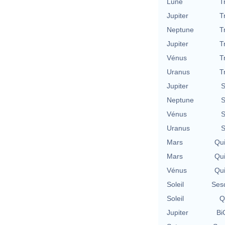
Lune
T
Jupiter
T
Neptune
T
Jupiter
T
Vénus
T
Uranus
T
Jupiter
S
Neptune
S
Vénus
S
Uranus
S
Mars
Qu
Mars
Qu
Vénus
Qu
Soleil
Ses
Soleil
Q
Jupiter
Bi