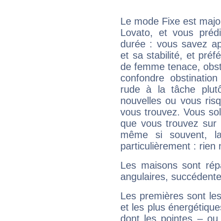
Le mode Fixe est major
Lovato, et vous préd
durée : vous savez ap
et sa stabilité, et pré
de femme tenace, obst
confondre obstination
rude à la tâche plut
nouvelles ou vous ris
vous trouvez. Vous soli
que vous trouvez sur 
même si souvent, la
particulièrement : rien 
Les maisons sont répa
angulaires, succédente
Les premières sont les
et les plus énergétique
dont les pointes – ou