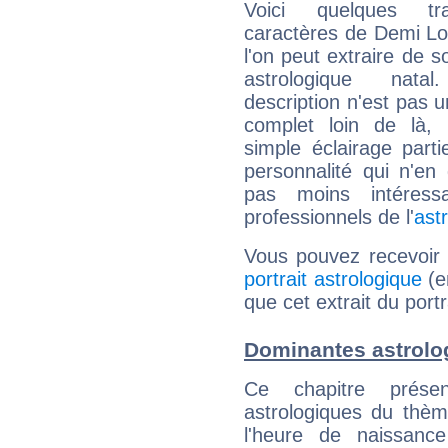
Voici quelques tr
caractères de Demi L
l'on peut extraire de 
astrologique natal
description n'est pas u
complet loin de là,
simple éclairage parti
personnalité qui n'e
pas moins intéres
professionnels de l'
ast
Vous pouvez recevoir
portrait astrologique
(e
que cet extrait du port
Dominantes astrolo
Ce chapitre présen
astrologiques du thèm
l'heure de naissanc