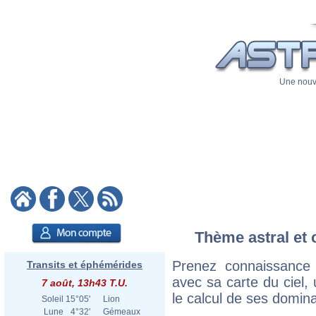
Une nouve
Thème astral et 
Prenez connaissance
Transits et éphémérides
avec sa carte du ciel, 
7 août, 13h43 T.U.
le calcul de ses domina
Soleil
15°05'
Lion
Lune
4°32'
Gémeaux