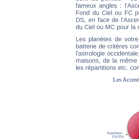
fameux angles : l'Asc
Fond du Ciel ou FC p
DS, en face de l'Ascen
du Ciel ou MC pour la 
Les planètes de votre
batterie de critères co
l'astrologie occidental
maisons, de la même f
les répartitions etc.