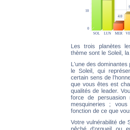
Les trois planètes l
thème sont le Soleil, l
L'une des dominantes p
le Soleil, qui représ
certain sens de l'honneu
que vous êtes est cha
qualités de leader. Vo
force de persuasion 
mesquineries ; vous
fonction de ce que vou
Votre vulnérabilité de 
pêché d'orgueil ou e