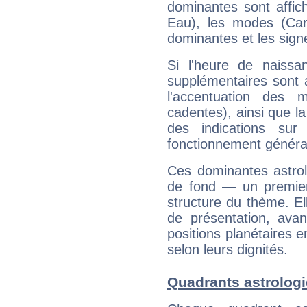
dominantes sont affich
Eau), les modes (Card
dominantes et les sign
Si l'heure de naissa
supplémentaires sont 
l'accentuation des m
cadentes), ainsi que la
des indications sur 
fonctionnement généra
Ces dominantes astrol
de fond — un premie
structure du thème. Ell
de présentation, avant
positions planétaires 
selon leurs dignités.
Quadrants astrolog