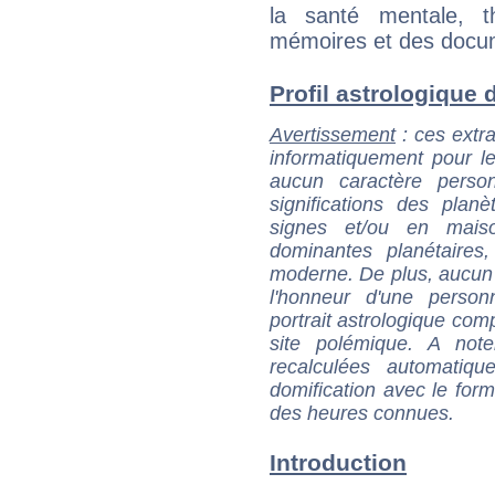
la santé mentale, 
mémoires et des docu
Profil astrologique d
Avertissement
: ces extra
informatiquement pour le
aucun caractère perso
significations des pla
signes et/ou en maiso
dominantes planétaires,
moderne. De plus, aucun a
l'honneur d'une personn
portrait astrologique com
site polémique. A note
recalculées automatiq
domification avec le form
des heures connues.
Introduction