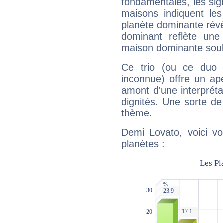
fondamentales, les sig
maisons indiquent le
planète dominante révèl
dominant reflète une
maison dominante soulig
Ce trio (ou ce duo 
inconnue) offre un ap
amont d'une interprétat
dignités. Une sorte de
thème.
Demi Lovato, voici vo
planètes :