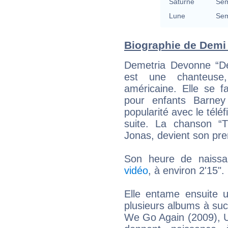
Saturne
Sem
Lune
Sem
Biographie de Demi 
Demetria Devonne “De
est une chanteuse, 
américaine. Elle se f
pour enfants Barne
popularité avec le tél
suite. La chanson “T
Jonas, devient son pre
Son heure de naissa
vidéo
, à environ 2'15".
Elle entame ensuite 
plusieurs albums à suc
We Go Again (2009), U