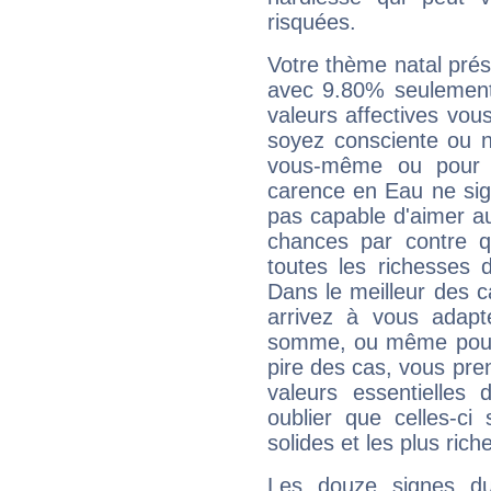
risquées.
Votre thème natal pré
avec 9.80% seulement
valeurs affectives vo
soyez consciente ou n
vous-même ou pour 
carence en Eau ne sig
pas capable d'aimer au
chances par contre 
toutes les richesses 
Dans le meilleur des 
arrivez à vous adapt
somme, ou même pourq
pire des cas, vous pren
valeurs essentielle
oublier que celles-ci
solides et les plus ric
Les douze signes du