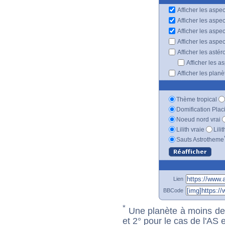
Afficher les aspec
Afficher les aspe
Afficher les aspe
Afficher les aspe
Afficher les astér
Afficher les a
Afficher les plan
Thème tropical
Domification Plac
Noeud nord vrai
Lilith vraie
Lili
Sauts Astrotheme
Lien
BBCode
*
Une planète à moins de 1
et 2° pour le cas de l'AS