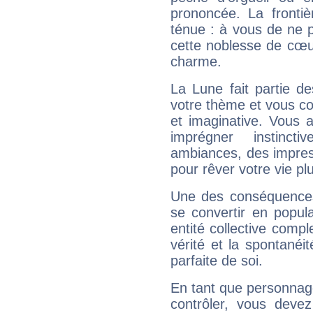
prononcée. La frontièr
ténue : à vous de ne p
cette noblesse de cœur
charme.
La Lune fait partie d
votre thème et vous co
et imaginative. Vous a
imprégner instinc
ambiances, des impres
pour rêver votre vie plu
Une des conséquences 
se convertir en popular
entité collective compl
vérité et la spontanéit
parfaite de soi.
En tant que personnage 
contrôler, vous deve