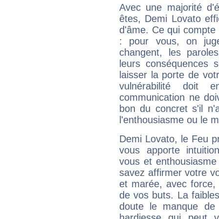
Avec une majorité d'
êtes, Demi Lovato effi
d'âme. Ce qui compte e
: pour vous, on juge
changent, les paroles
leurs conséquences so
laisser la porte de vot
vulnérabilité doit 
communication ne doiv
bon du concret s'il n'
l'enthousiasme ou le m
Demi Lovato, le Feu p
vous apporte intuitio
vous et enthousiasme 
savez affirmer votre vo
et marée, avec force, 
de vos buts. La faible
doute le manque de 
hardiesse qui peut 