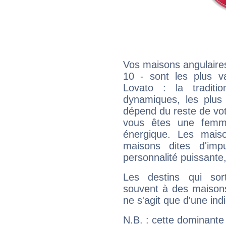
Vos maisons angulaires
10 - sont les plus v
Lovato : la traditi
dynamiques, les plus 
dépend du reste de vot
vous êtes une femme
énergique. Les mais
maisons dites d'imp
personnalité puissante
Les destins qui sort
souvent à des maisons
ne s'agit que d'une indic
N.B. : cette dominante