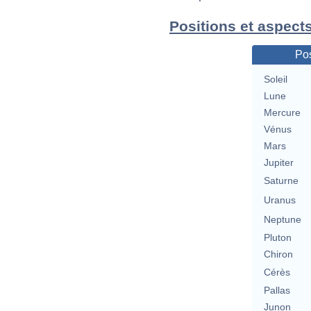
Positions et aspect
Pos
Soleil
Lune
Mercure
Vénus
Mars
Jupiter
Saturne
Uranus
Neptune
Pluton
Chiron
Cérès
Pallas
Junon