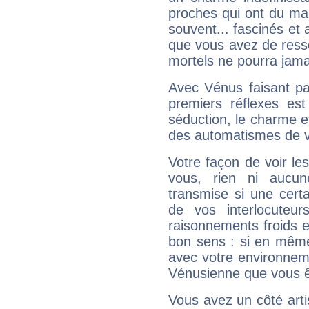
proches qui ont du ma
souvent... fascinés et 
que vous avez de ress
mortels ne pourra jamai
Avec Vénus faisant pa
premiers réflexes est
séduction, le charme et
des automatismes de 
Votre façon de voir l
vous, rien ni aucun
transmise si une cert
de vos interlocuteu
raisonnements froids et
bon sens : si en même 
avec votre environnem
Vénusienne que vous êt
Vous avez un côté arti