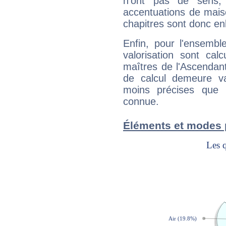
n'ont pas de sens,
accentuations de mais
chapitres sont donc en
Enfin, pour l'ensembl
valorisation sont cal
maîtres de l'Ascendant
de calcul demeure val
moins précises que 
connue.
Éléments et modes 