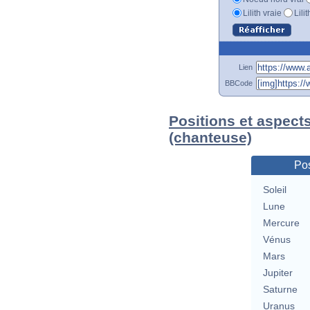
Lilith vraie
Lili
Lien
BBCode
Positions et aspects
(chanteuse)
Pos
Soleil
Lune
Mercure
Vénus
Mars
Jupiter
Saturne
Uranus