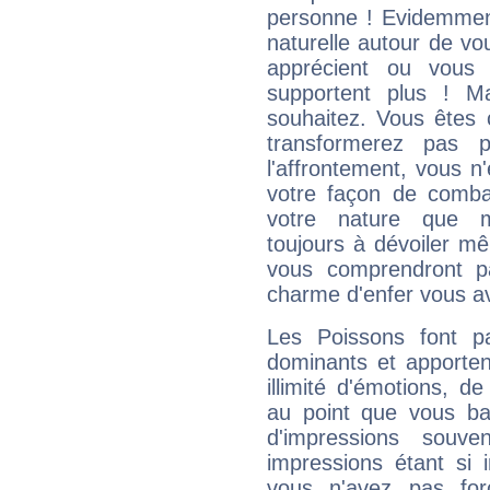
personne ! Evidemment
naturelle autour de vo
apprécient ou vous
supportent plus ! M
souhaitez. Vous êtes
transformerez pas p
l'affrontement, vous 
votre façon de combat
votre nature que m
toujours à dévoiler mê
vous comprendront pa
charme d'enfer vous a
Les Poissons font pa
dominants et apporten
illimité d'émotions, de
au point que vous ba
d'impressions souve
impressions étant si 
vous n'avez pas for