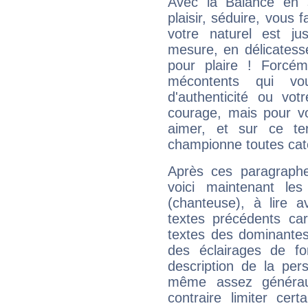
Avec la Balance en 
plaisir, séduire, vous f
votre naturel est j
mesure, en délicatess
pour plaire ! Forcém
mécontents qui vo
d'authenticité ou vo
courage, mais pour vou
aimer, et sur ce te
championne toutes cat
Après ces paragraphe
voici maintenant les
(chanteuse), à lire a
textes précédents car 
textes des dominantes
des éclairages de fo
description de la per
même assez généraux
contraire limiter cert