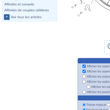
Affinités et conseils
4°
32'
Affinités de couples célèbres
9°
12'
+
Voir tous les articles
Afficher les aspec
Afficher les aspe
Afficher les aspe
Afficher les astér
Afficher les a
Afficher les plan
Thème tropical
Noeud nord vrai