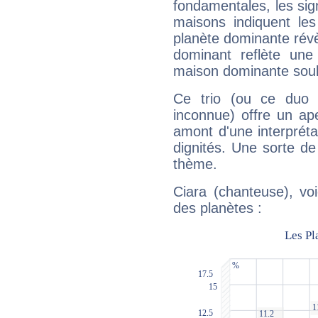
fondamentales, les sig
maisons indiquent le
planète dominante révèl
dominant reflète une
maison dominante soulig
Ce trio (ou ce duo 
inconnue) offre un ap
amont d'une interprétat
dignités. Une sorte de
thème.
Ciara (chanteuse), vo
des planètes :