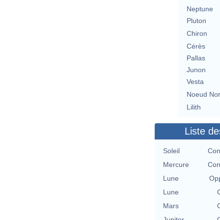
Neptune
Pluton
Chiron
Cérès
Pallas
Junon
Vesta
Noeud No
Lilith
Liste de
Soleil
Con
Mercure
Con
Lune
Opp
Lune
Mars
Jupiter