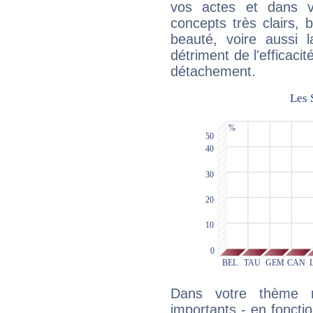
vos actes et dans 
concepts très clairs, b
beauté, voire aussi l
détriment de l'efficacit
détachement.
Dans votre thème na
importants - en fonctio