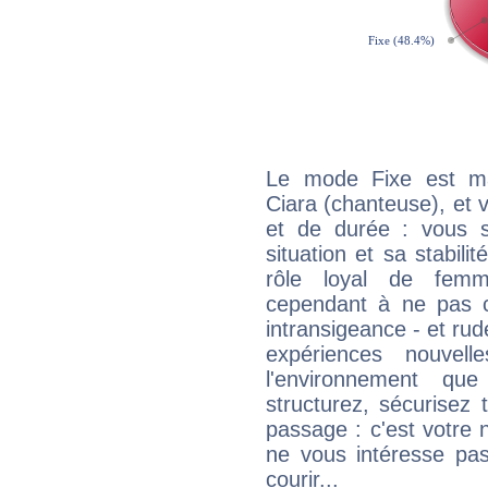
Le mode Fixe est maj
Ciara (chanteuse), et 
et de durée : vous 
situation et sa stabili
rôle loyal de femm
cependant à ne pas co
intransigeance - et rud
expériences nouvel
l'environnement que
structurez, sécurisez
passage : c'est votre 
ne vous intéresse pas
courir...