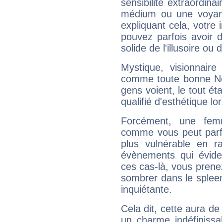
sensibilité extraordina
médium ou une voyant
expliquant cela, votre 
pouvez parfois avoir d
solide de l'illusoire ou d
Mystique, visionnaire
comme toute bonne Ne
gens voient, le tout ét
qualifié d'esthétique l
Forcément, une femm
comme vous peut parfo
plus vulnérable en r
évènements qui évide
ces cas-là, vous prene
sombrer dans le spleen 
inquiétante.
Cela dit, cette aura d
un charme indéfiniss