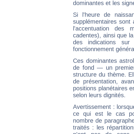
dominantes et les sign
Si l'heure de naissa
supplémentaires sont 
l'accentuation des m
cadentes), ainsi que la
des indications sur 
fonctionnement généra
Ces dominantes astrol
de fond — un premie
structure du thème. Ell
de présentation, avant
positions planétaires 
selon leurs dignités.
Avertissement : lorsqu
ce qui est le cas po
nombre de paragraphe
traités : les répartit