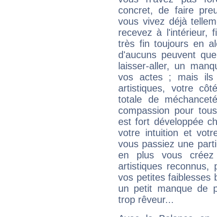
concret, de faire pr
vous vivez déjà telle
recevez à l'intérieur
très fin toujours en al
d'aucuns peuvent quel
laisser-aller, un man
vos actes ; mais ils
artistiques, votre cô
totale de méchanceté
compassion pour tous 
est fort développée c
votre intuition et vot
vous passiez une partie
en plus vous créez
artistiques reconnus,
vos petites faiblesses 
un petit manque de p
trop rêveur...