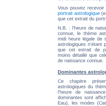
Vous pouvez recevoir
portrait astrologique
(e
que cet extrait du port
N.B. : l'heure de nais
connue, le thème astr
midi heure légale de s
astrologiques n'étant 
que cet extrait de po
moins détaillé que ce
de naissance connue.
Dominantes astrolo
Ce chapitre présen
astrologiques du thèm
l'heure de naissanc
dominantes sont affich
Eau), les modes (Card