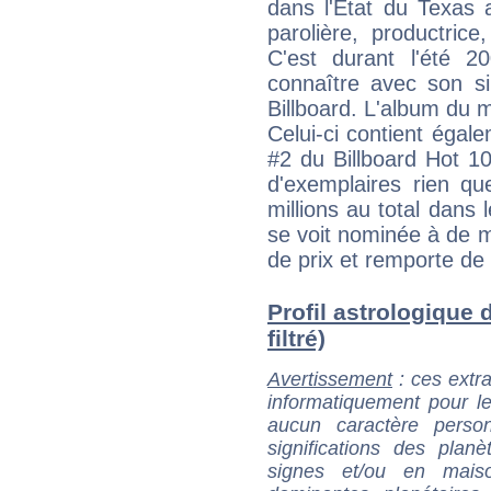
dans l'État du Texas 
parolière, productric
C'est durant l'été 
connaître avec son s
Billboard. L'album du
Celui-ci contient égal
#2 du Billboard Hot 10
d'exemplaires rien qu
millions au total dans
se voit nominée à de m
de prix et remporte d
Profil astrologique 
filtré)
Avertissement
: ces extra
informatiquement pour le
aucun caractère perso
significations des pla
signes et/ou en maiso