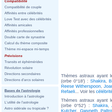
Compatibilité
Compatibilité de couple
Affinités entre célébrités
Love Test avec des célébrités
Affinités amicales
Affinités professionnelles
Double carte de synastrie
Calcul du thème composite
Thème mi-espace mi-temps
Prévisions
Transits et éphémérides
Révolution solaire
Directions secondaires
Thèmes astraux ayant 
Directions d'arcs solaires
(orbe 0°18') :
Shakira
,
B
Reese Witherspoon
,
Joa
Bases de l'astrologie
Refaeli
... Voir les
célébrit
Introduction à l'astrologie
Thèmes astraux ayant l
L'utilité de l'astrologie
(orbe 0°52') :
Shakira
,
Astro sidérale ou tropicale ?
Kutcher
,
Gwyneth Paltr