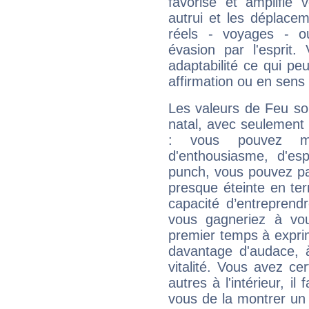
favorise et amplifie 
autrui et les déplacem
réels - voyages - o
évasion par l'esprit
adaptabilité ce qui p
affirmation ou en sens
Les valeurs de Feu so
natal, avec seulement
: vous pouvez ma
d'enthousiasme, d'es
punch, vous pouvez par
presque éteinte en ter
capacité d’entreprendr
vous gagneriez à vo
premier temps à expri
davantage d'audace, 
vitalité. Vous avez ce
autres à l'intérieur, il
vous de la montrer un 