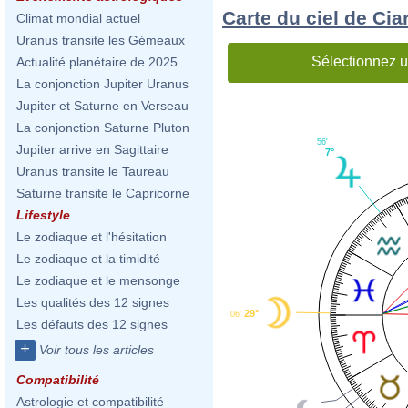
Carte du ciel de Cia
Climat mondial actuel
Uranus transite les Gémeaux
Sélectionnez u
Actualité planétaire de 2025
La conjonction Jupiter Uranus
Jupiter et Saturne en Verseau
La conjonction Saturne Pluton
56'
Jupiter arrive en Sagittaire
7°
Uranus transite le Taureau
Saturne transite le Capricorne
Lifestyle
Le zodiaque et l'hésitation
Le zodiaque et la timidité
Le zodiaque et le mensonge
Les qualités des 12 signes
29°
06'
Les défauts des 12 signes
+
Voir tous les articles
Compatibilité
Astrologie et compatibilité