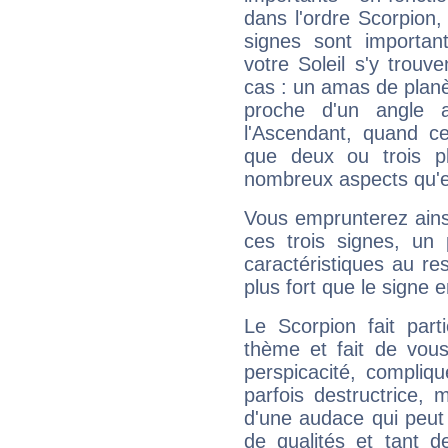
dans l'ordre Scorpion
signes sont importa
votre Soleil s'y trouv
cas : un amas de planè
proche d'un angle 
l'Ascendant, quand c
que deux ou trois pl
nombreux aspects qu'el
Vous emprunterez ainsi
ces trois signes, u
caractéristiques au re
plus fort que le signe e
Le Scorpion fait par
thème et fait de vou
perspicacité, compliq
parfois destructrice, m
d'une audace qui peut q
de qualités et tant