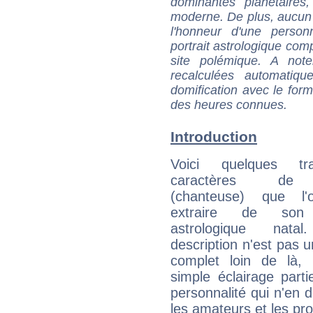
dominantes planétaires,
moderne. De plus, aucun a
l'honneur d'une personn
portrait astrologique com
site polémique. A note
recalculées automatiq
domification avec le form
des heures connues.
Introduction
Voici quelques tr
caractères de
(chanteuse) que l'
extraire de son
astrologique natal
description n'est pas u
complet loin de là,
simple éclairage parti
personnalité qui n'en
les amateurs et les pro