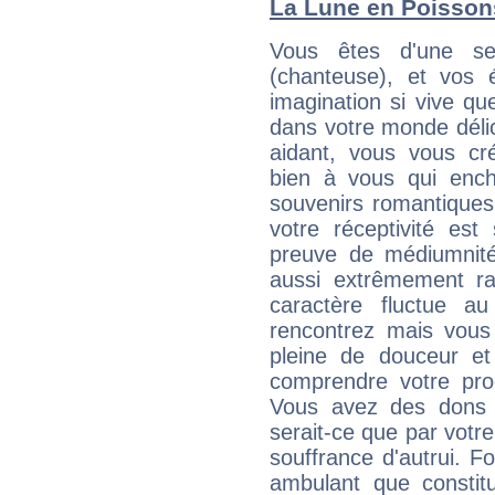
La Lune en Poissons
Vous êtes d'une sen
(chanteuse), et vos 
imagination si vive qu
dans votre monde délic
aidant, vous vous cr
bien à vous qui enche
souvenirs romantiques
votre réceptivité est
preuve de médiumnité
aussi extrêmement rar
caractère fluctue a
rencontrez mais vou
pleine de douceur et
comprendre votre pro
Vous avez des dons c
serait-ce que par votre
souffrance d'autrui. F
ambulant que constitu