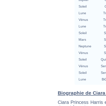
Soleil
Lune
T
Vénus
T
Lune
T
Soleil
S
Mars
S
Neptune
S
Vénus
S
Soleil
Qu
Vénus
Se
Soleil
Se
Lune
BiQ
Biographie de Ciara 
Ciara Princess Harris 