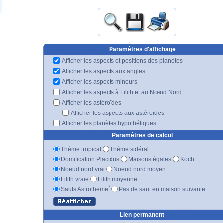
Paramètres d'affichage
Afficher les aspects et positions des planètes
Afficher les aspects aux angles
Afficher les aspects mineurs
Afficher les aspects à Lilith et au Nœud Nord
Afficher les astéroïdes
Afficher les aspects aux astéroïdes
Afficher les planètes hypothétiques
Paramètres de calcul
Thème tropical
Thème sidéral
Domification Placidus
Maisons égales
Koch
Noeud nord vrai
Noeud nord moyen
Lilith vraie
Lilith moyenne
*
Sauts Astrotheme
Pas de saut en maison suivante
Lien permanent