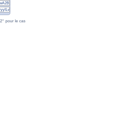
2° pour le cas