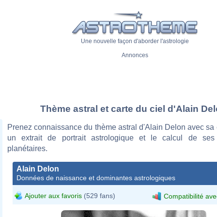
Une nouvelle façon d'aborder l'astrologie
Annonces
Thème astral et carte du ciel d'Alain De
Prenez connaissance du thème astral d'Alain Delon avec sa c
un extrait de portrait astrologique et le calcul de se
planétaires.
Alain Delon
Données de naissance et dominantes astrologiques
Ajouter aux favoris
(529 fans)
Compatibilité ave