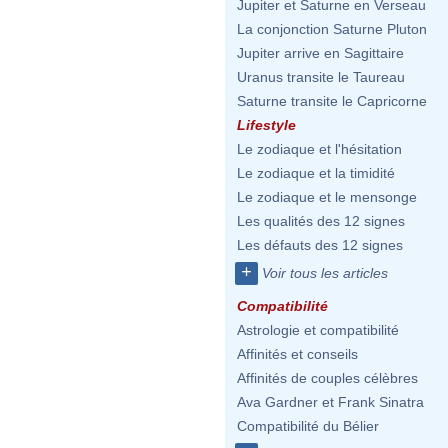
Jupiter et Saturne en Verseau
La conjonction Saturne Pluton
Jupiter arrive en Sagittaire
Uranus transite le Taureau
Saturne transite le Capricorne
Lifestyle
Le zodiaque et l'hésitation
Le zodiaque et la timidité
Le zodiaque et le mensonge
Les qualités des 12 signes
Les défauts des 12 signes
+
Voir tous les articles
Compatibilité
Astrologie et compatibilité
Affinités et conseils
Affinités de couples célèbres
Ava Gardner et Frank Sinatra
Compatibilité du Bélier