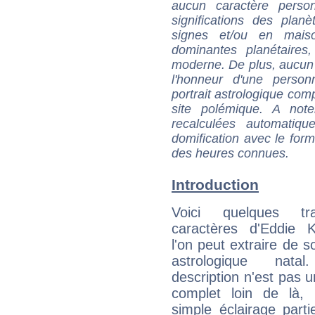
aucun caractère perso
significations des pla
signes et/ou en maiso
dominantes planétaires,
moderne. De plus, aucun a
l'honneur d'une personn
portrait astrologique com
site polémique. A note
recalculées automatiq
domification avec le form
des heures connues.
Introduction
Voici quelques tr
caractères d'Eddie 
l'on peut extraire de 
astrologique natal
description n'est pas u
complet loin de là,
simple éclairage parti