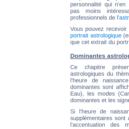
personnalité qui n'e
pas moins intéres
professionnels de l'
ast
Vous pouvez recevoir
portrait astrologique
(e
que cet extrait du portr
Dominantes astrolo
Ce chapitre présen
astrologiques du thèm
l'heure de naissanc
dominantes sont affich
Eau), les modes (Card
dominantes et les sign
Si l'heure de naissa
supplémentaires sont 
l'accentuation des m