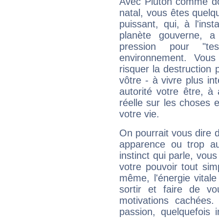
Avec Pluton comme do
natal, vous êtes quelq
puissant, qui, à l'in
planète gouverne, a
pression pour "t
environnement. Vous
risquer la destruction 
vôtre - à vivre plus i
autorité votre être, à
réelle sur les choses 
votre vie.
On pourrait vous dire 
apparence ou trop aut
instinct qui parle, vou
votre pouvoir tout si
même, l'énergie vitale
sortir et faire de 
motivations cachées.
passion, quelquefois 