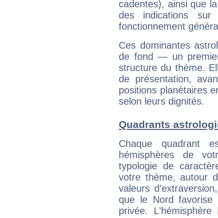
cadentes), ainsi que la
des indications sur 
fonctionnement généra
Ces dominantes astrol
de fond — un premie
structure du thème. Ell
de présentation, avant
positions planétaires 
selon leurs dignités.
Quadrants astrolog
Chaque quadrant e
hémisphères de vo
typologie de caractè
votre thème, autour d
valeurs d'extraversion,
que le Nord favorise l'
privée. L'hémisphère 