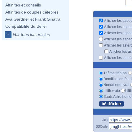
Affinités et conseils
Affinités de couples célèbres
Ava Gardner et Frank Sinatra
Afficher les aspec
Compatibilité du Bélier
Afficher les aspe
Afficher les aspe
+
Voir tous les articles
Afficher les aspe
Afficher les astér
Afficher les a
Afficher les plan
Thème tropical
Domification Plac
Noeud nord vrai
Lilith vraie
Lili
Sauts Astrotheme
Lien
BBCode