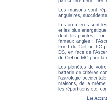
particulièrement : rien 
Les maisons sont répa
angulaires, succédente
Les premières sont les
et les plus énergétique
dont les pointes – ou
fameux angles : l'Asc
Fond du Ciel ou FC p
DS, en face de l'Ascen
du Ciel ou MC pour la 
Les planètes de votre
batterie de critères co
l'astrologie occidental
maisons, de la même f
les répartitions etc.