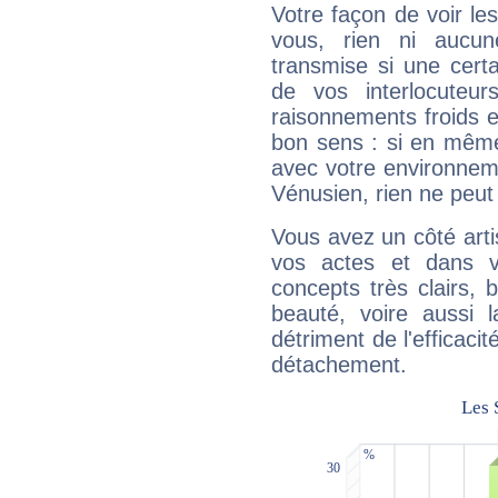
Votre façon de voir l
vous, rien ni aucun
transmise si une cert
de vos interlocuteu
raisonnements froids et
bon sens : si en même 
avec votre environnem
Vénusien, rien ne peut 
Vous avez un côté arti
vos actes et dans 
concepts très clairs, b
beauté, voire aussi l
détriment de l'efficacit
détachement.