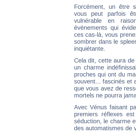
Forcément, un être sa
vous peut parfois êt
vulnérable en rais
évènements qui évide
ces cas-là, vous prene
sombrer dans le spleen 
inquiétante.
Cela dit, cette aura d
un charme indéfiniss
proches qui ont du ma
souvent... fascinés et 
que vous avez de ress
mortels ne pourra jamai
Avec Vénus faisant pa
premiers réflexes est
séduction, le charme et
des automatismes de 