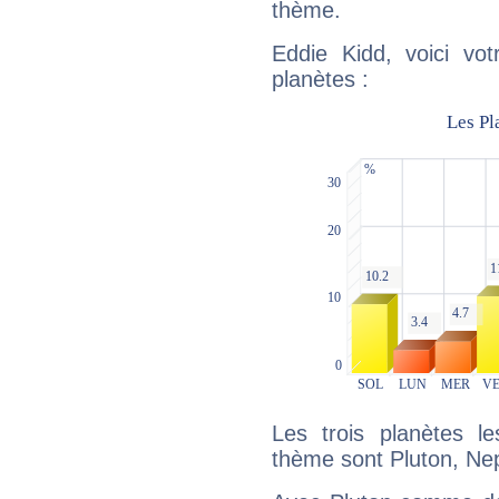
thème.
Eddie Kidd, voici vo
planètes :
Les trois planètes l
thème sont Pluton, Ne