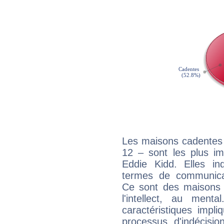
Les maisons cadentes 
12 – sont les plus im
Eddie Kidd. Elles in
termes de communicati
Ce sont des maisons 
l'intellect, au ment
caractéristiques impli
processus d'indécisio