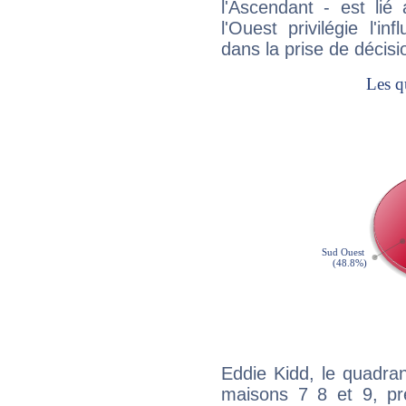
l'Ascendant - est lié
l'Ouest privilégie l'i
dans la prise de décisi
Eddie Kidd, le quadra
maisons 7 8 et 9, pré