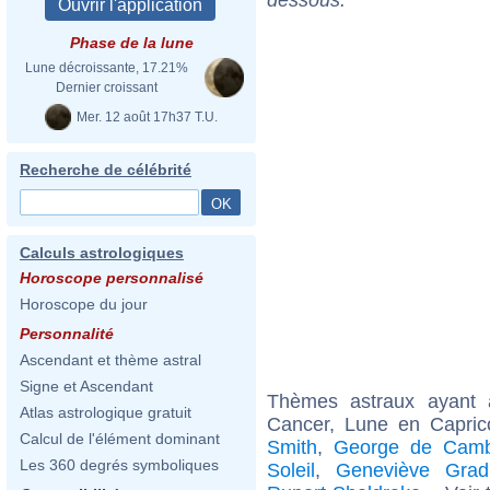
Phase de la lune
Lune décroissante, 17.21%
Dernier croissant
Mer. 12 août 17h37 T.U.
Recherche de célébrité
Calculs astrologiques
Horoscope personnalisé
Horoscope du jour
Personnalité
Ascendant et thème astral
Signe et Ascendant
Thèmes astraux ayant
Atlas astrologique gratuit
Cancer, Lune en Capric
Calcul de l'élément dominant
Smith
,
George de Camb
Les 360 degrés symboliques
Soleil
,
Geneviève Grad