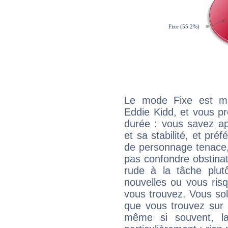
Le mode Fixe est maj
Eddie Kidd, et vous pr
durée : vous savez ap
et sa stabilité, et pré
de personnage tenace,
pas confondre obstinati
rude à la tâche plut
nouvelles ou vous ris
vous trouvez. Vous soli
que vous trouvez sur 
même si souvent, la