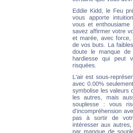
Eddie Kidd, le Feu pr
vous apporte intuitio
vous et enthousiame !
savez affirmer votre vo
et marée, avec force, 
de vos buts. La faible
doute le manque de 
hardiesse qui peut 
risquées.
L'air est sous-représ
avec 0.00% seulement 
symbolise les valeurs
les autres, mais auss
souplesse : vous ri
d'incompréhension ave
pas à sortir de vot
intéresser aux autres,
par manque de souple