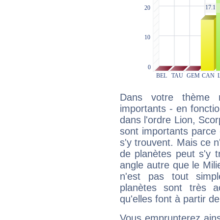
Dans votre thème na
importants - en fonctio
dans l'ordre Lion, Sco
sont importants parce 
s'y trouvent. Mais ce 
de planètes peut s'y 
angle autre que le Mil
n'est pas tout simp
planètes sont très 
qu'elles font à partir d
Vous emprunterez ainsi