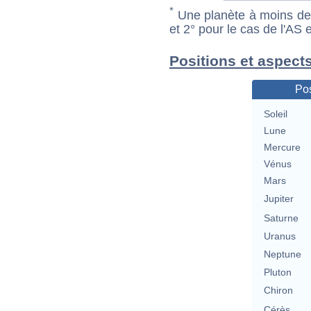
*
Une planète à moins de 1
et 2° pour le cas de l'AS
Positions et aspect
Pos
Soleil
Lune
Mercure
Vénus
Mars
Jupiter
Saturne
Uranus
Neptune
Pluton
Chiron
Cérès