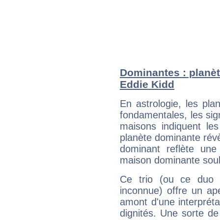
Dominantes : planèt
Eddie Kidd
En astrologie, les pl
fondamentales, les sig
maisons indiquent le
planète dominante révèl
dominant reflète une
maison dominante soulig
Ce trio (ou ce duo 
inconnue) offre un ap
amont d'une interprétat
dignités. Une sorte de