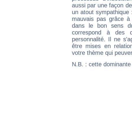
aussi par une façon de
un atout sympathique :
mauvais pas grâce à v
dans le bon sens d
correspond à des ca
personnalité. Il ne s'a
être mises en relatio
votre thème qui peuvent
N.B. : cette dominante