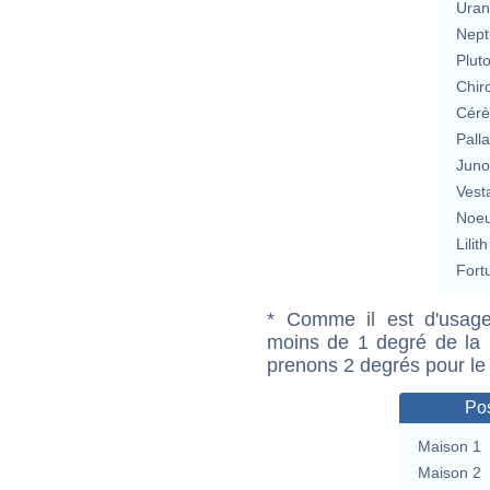
Uran
Nept
Plut
Chir
Cérè
Pall
Jun
Vest
Noeu
Lilith
Fort
* Comme il est d'usage
moins de 1 degré de la m
prenons 2 degrés pour le
Pos
Maison 1
Maison 2