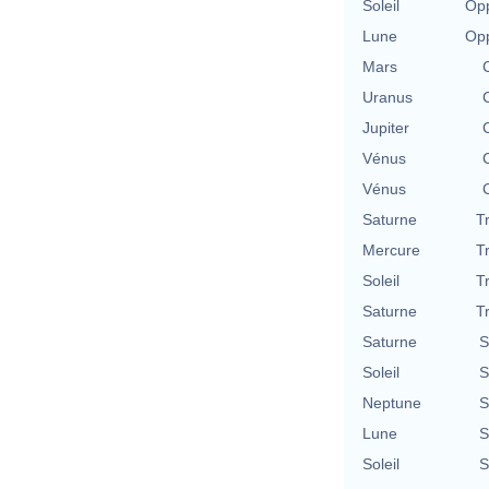
Soleil
Opp
Lune
Opp
Mars
Uranus
Jupiter
Vénus
Vénus
Saturne
T
Mercure
T
Soleil
T
Saturne
T
Saturne
S
Soleil
S
Neptune
S
Lune
S
Soleil
S