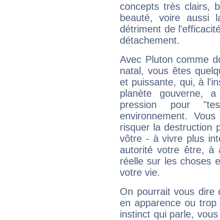
concepts très clairs, b
beauté, voire aussi l
détriment de l'efficacit
détachement.
Avec Pluton comme do
natal, vous êtes quel
et puissante, qui, à l'
planète gouverne, a
pression pour "t
environnement. Vous 
risquer la destruction 
vôtre - à vivre plus i
autorité votre être, à
réelle sur les choses 
votre vie.
On pourrait vous dire 
en apparence ou trop au
instinct qui parle, vou