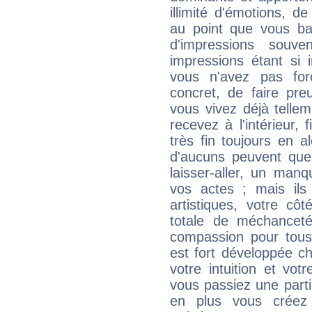
illimité d'émotions, de
au point que vous ba
d'impressions souve
impressions étant si 
vous n'avez pas for
concret, de faire pr
vous vivez déjà telle
recevez à l'intérieur
très fin toujours en al
d'aucuns peuvent quel
laisser-aller, un man
vos actes ; mais ils
artistiques, votre cô
totale de méchanceté
compassion pour tous 
est fort développée c
votre intuition et vot
vous passiez une partie
en plus vous créez