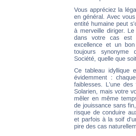
Vous appréciez la légal
en général. Avec vous
entité humaine peut s'
à merveille diriger. Le
dans votre cas est 
excellence et un bon
toujours synonyme d
Société, quelle que soit
Ce tableau idyllique 
évidemment : chaque 
faiblesses. L'une des 
Solarien, mais votre vo
mêler en même temps 
de jouissance sans fin
risque de conduire au
et parfois à la soif d'
pire des cas naturelle