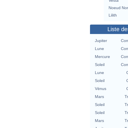
Vesta
Noeud No
Lilith
Liste de
Jupiter
Con
Lune
Con
Mercure
Con
Soleil
Con
Lune
Soleil
Vénus
Mars
T
Soleil
T
Soleil
T
Mars
T