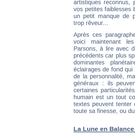
artistiques reconnus,
vos petites faiblesses 
un petit manque de p
trop rêveur...
Après ces paragraphe
voici maintenant les
Parsons, à lire avec d
précédents car plus spé
dominantes planéta
éclairages de fond qui 
de la personnalité, m
généraux : ils peuven
certaines particularit
humain est un tout co
textes peuvent tenter 
toute sa finesse, ou d
La Lune en Balance :