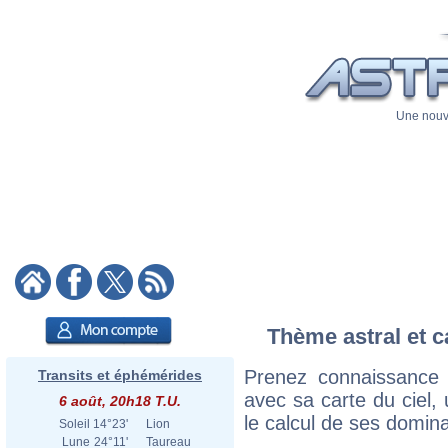
Une nouve
Thème astral et c
Prenez connaissance 
Transits et éphémérides
avec sa carte du ciel, 
6 août, 20h18 T.U.
le calcul de ses domina
Soleil
14°23'
Lion
Lune
24°11'
Taureau