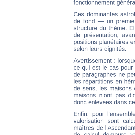
fonctionnement généra
Ces dominantes astrol
de fond — un premie
structure du thème. Ell
de présentation, avant
positions planétaires 
selon leurs dignités.
Avertissement : lorsqu
ce qui est le cas pour
de paragraphes ne peu
les répartitions en hé
de sens, les maisons 
maisons n'ont pas d'o
donc enlevées dans cet
Enfin, pour l'ensembl
valorisation sont cal
maîtres de l'Ascendant
de calcul demeure val