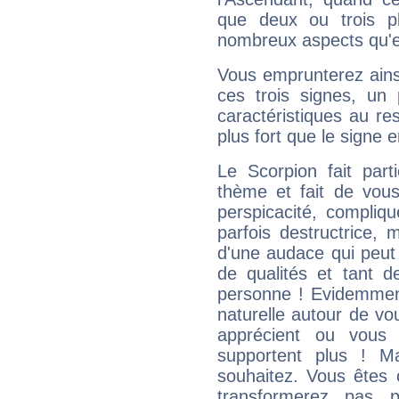
que deux ou trois pl
nombreux aspects qu'el
Vous emprunterez ainsi
ces trois signes, u
caractéristiques au re
plus fort que le signe e
Le Scorpion fait par
thème et fait de vou
perspicacité, compliq
parfois destructrice, m
d'une audace qui peut q
de qualités et tant
personne ! Evidemment
naturelle autour de vo
apprécient ou vous
supportent plus ! M
souhaitez. Vous êtes
transformerez pas p