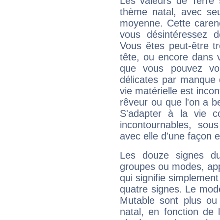
Les valeurs de Terre 
thème natal, avec se
moyenne. Cette carenc
vous désintéressez de
Vous êtes peut-être t
tête, ou encore dans v
que vous pouvez vou
délicates par manque 
vie matérielle est inco
rêveur ou que l'on a b
S'adapter à la vie co
incontournables, sou
avec elle d'une façon e
Les douze signes du
groupes ou modes, app
qui signifie simplemen
quatre signes. Le mod
Mutable sont plus ou
natal, en fonction de