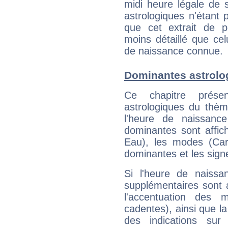
midi heure légale de s
astrologiques n'étant 
que cet extrait de po
moins détaillé que ce
de naissance connue.
Dominantes astrolo
Ce chapitre présen
astrologiques du thèm
l'heure de naissanc
dominantes sont affich
Eau), les modes (Card
dominantes et les sign
Si l'heure de naissa
supplémentaires sont 
l'accentuation des m
cadentes), ainsi que la
des indications sur 