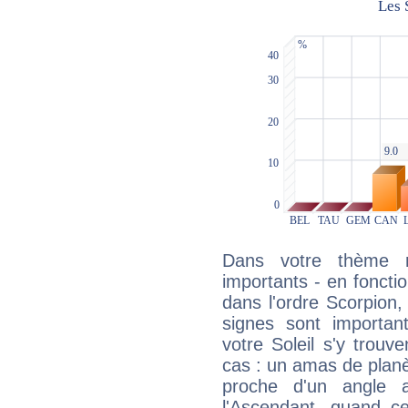
Dans votre thème na
importants - en fonctio
dans l'ordre Scorpion
signes sont importa
votre Soleil s'y trouv
cas : un amas de planè
proche d'un angle 
l'Ascendant, quand c