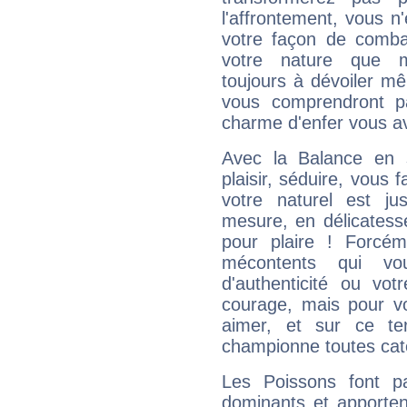
l'affrontement, vous 
votre façon de combat
votre nature que m
toujours à dévoiler mê
vous comprendront pa
charme d'enfer vous a
Avec la Balance en 
plaisir, séduire, vous f
votre naturel est j
mesure, en délicatess
pour plaire ! Forcém
mécontents qui vo
d'authenticité ou vo
courage, mais pour vou
aimer, et sur ce te
championne toutes cat
Les Poissons font pa
dominants et apporten