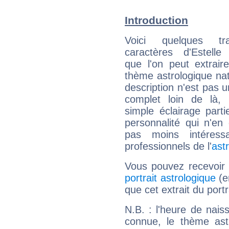
Introduction
Voici quelques tr
caractères d'Estelle
que l'on peut extrai
thème astrologique nat
description n'est pas u
complet loin de là,
simple éclairage parti
personnalité qui n'e
pas moins intéres
professionnels de l'
ast
Vous pouvez recevoir
portrait astrologique
(e
que cet extrait du portr
N.B. : l'heure de nais
connue, le thème astr