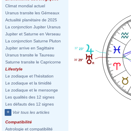
Climat mondial actuel
Uranus transite les Gémeaux
Actualité planétaire de 2025
La conjonction Jupiter Uranus
Jupiter et Saturne en Verseau
La conjonction Saturne Pluton
Jupiter arrive en Sagittaire
37'
23°
Uranus transite le Taureau
29°
39'
Saturne transite le Capricorne
Lifestyle
Le zodiaque et l'hésitation
Le zodiaque et la timidité
Le zodiaque et le mensonge
Les qualités des 12 signes
Les défauts des 12 signes
+
Voir tous les articles
Compatibilité
Astrologie et compatibilité