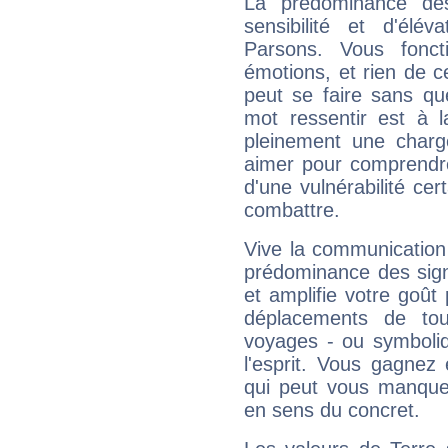
La prédominance de
sensibilité et d'élév
Parsons. Vous fonc
émotions, et rien de c
peut se faire sans que
mot ressentir est à 
pleinement une charge
aimer pour comprendre
d'une vulnérabilité ce
combattre.
Vive la communication 
prédominance des sign
et amplifie votre goût 
déplacements de tout
voyages - ou symboliq
l'esprit. Vous gagnez
qui peut vous manquer
en sens du concret.