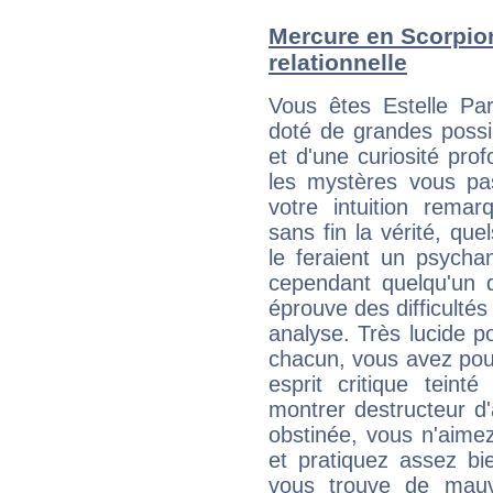
Mercure en Scorpion 
relationnelle
Vous êtes Estelle P
doté de grandes possibi
et d'une curiosité pro
les mystères vous pas
votre intuition rema
sans fin la vérité, q
le feraient un psycha
cependant quelqu'un de
éprouve des difficultés 
analyse. Très lucide 
chacun, vous avez pou
esprit critique teint
montrer destructeur d
obstinée, vous n'aime
et pratiquez assez bi
vous trouve de mauvai