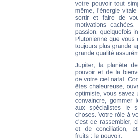
votre pouvoir tout si
même, l'énergie vitale
sortir et faire de 
motivations cachées.
passion, quelquefois i
Plutonienne que vous 
toujours plus grande a
grande qualité assuré
Jupiter, la planète de
pouvoir et de la bienv
de votre ciel natal. C
êtes chaleureuse, ouver
optimiste, vous savez u
convaincre, gommer le
aux spécialistes le s
choses. Votre rôle à v
c'est de rassembler, d
et de conciliation, e
fruits : le pouvoir.