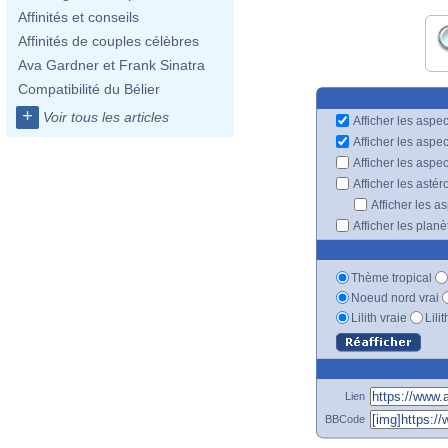
Affinités et conseils
Affinités de couples célèbres
Ava Gardner et Frank Sinatra
Compatibilité du Bélier
+
Voir tous les articles
Afficher les aspec
Afficher les aspe
Afficher les aspe
Afficher les astér
Afficher les a
Afficher les plan
Thème tropical
Noeud nord vrai
Lilith vraie
Lili
Lien
BBCode