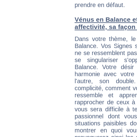
prendre en défaut.
Vénus en Balance et
affectivité, sa faço
Dans votre thème, le
Balance. Vos Signes s
ne se ressemblent pas
se singulariser s'op
Balance. Votre désir
harmonie avec votre p
l'autre, son doubl
complicité, comment v
ressemble et appr
rapprocher de ceux à 
vous sera difficile à 
passionnel dont vous
situations paisibles d
montrer en quoi vous