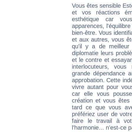
Vous êtes sensible Est
et vos réactions ém
esthétique car vou
apparences, l'équilibre
bien-être. Vous identif
et aux autres, vous ê
qu'il y a de meilleu
diplomatie leurs probl
et le contre et essayan
interlocuteurs, vou
grande dépendance au
approbation. Cette indé
vivre autant pour vo
car elle vous pousse
création et vous êtes
tard ce que vous av
préfériez user de vot
faire le travail à 
l'harmonie... n'est-ce p