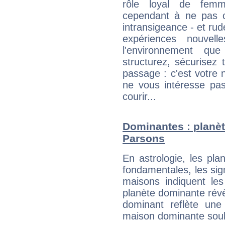
rôle loyal de femm
cependant à ne pas co
intransigeance - et rud
expériences nouvel
l'environnement que
structurez, sécurisez
passage : c'est votre 
ne vous intéresse pas
courir...
Dominantes : planèt
Parsons
En astrologie, les pl
fondamentales, les sig
maisons indiquent le
planète dominante révèl
dominant reflète une
maison dominante soulig