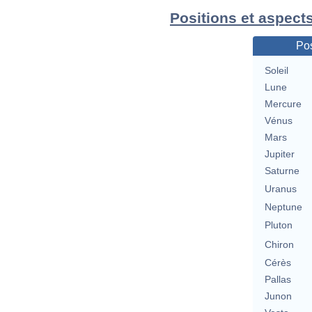
Positions et aspects
Pos
Soleil
Lune
Mercure
Vénus
Mars
Jupiter
Saturne
Uranus
Neptune
Pluton
Chiron
Cérès
Pallas
Junon