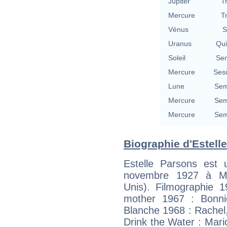
Jupiter
T
Mercure
T
Vénus
S
Uranus
Qu
Soleil
Se
Mercure
Ses
Lune
Sem
Mercure
Sem
Mercure
Sem
Biographie d'Estelle
Estelle Parsons est 
novembre 1927 à Mar
Unis). Filmographie 
mother 1967 : Bonni
Blanche 1968 : Rachel,
Drink the Water : Mar