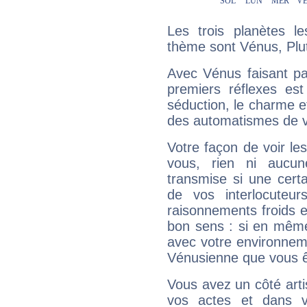
Les trois planètes l
thème sont Vénus, Plut
Avec Vénus faisant pa
premiers réflexes est
séduction, le charme et
des automatismes de 
Votre façon de voir l
vous, rien ni aucun
transmise si une cert
de vos interlocuteu
raisonnements froids et
bon sens : si en même 
avec votre environnem
Vénusienne que vous êt
Vous avez un côté arti
vos actes et dans 