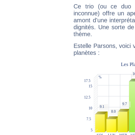
Ce trio (ou ce duo 
inconnue) offre un ap
amont d'une interprétat
dignités. Une sorte de
thème.
Estelle Parsons, voici
planètes :