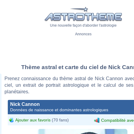
Une nouvelle façon d'aborder l'astrologie
Annonces
Thème astral et carte du ciel de Nick Ca
Prenez connaissance du thème astral de Nick Cannon avec
ciel, un extrait de portrait astrologique et le calcul de s
planétaires.
Nick Cannon
Données de naissance et dominantes astrologiques
Ajouter aux favoris
(70 fans)
Compatibilité ave