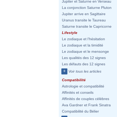
Jupiter et Saturne en Verseau
La conjonction Saturne Pluton
Jupiter arrive en Sagittaire
Uranus transite le Taureau
Saturne transite le Capricorne
Lifestyle
Le zodiaque et l'hésitation
Le zodiaque et la timidité
Le zodiaque et le mensonge
Les qualités des 12 signes
Les défauts des 12 signes
+
Voir tous les articles
Compatibilité
Astrologie et compatibilité
Affinités et conseils
Affinités de couples célèbres
Ava Gardner et Frank Sinatra
Compatibilité du Bélier