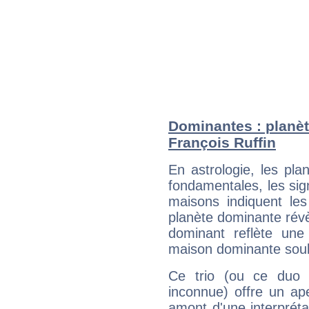
Dominantes : planèt
François Ruffin
En astrologie, les pl
fondamentales, les sig
maisons indiquent le
planète dominante révèl
dominant reflète une
maison dominante soulig
Ce trio (ou ce duo 
inconnue) offre un ap
amont d'une interprétat