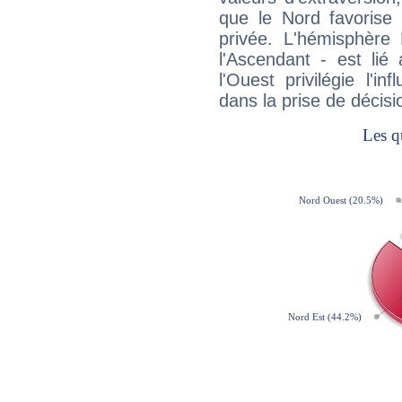
que le Nord favorise l'
privée. L'hémisphère 
l'Ascendant - est lié
l'Ouest privilégie l'i
dans la prise de décisi