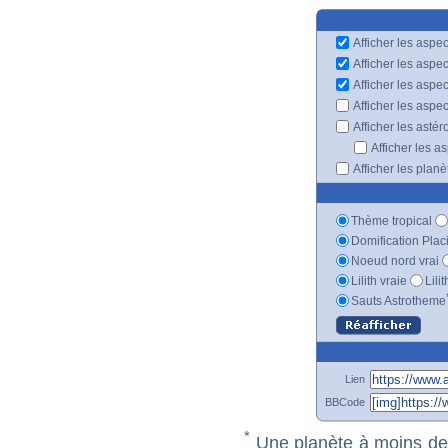
Afficher les aspec
Afficher les aspe
Afficher les aspe
Afficher les aspe
Afficher les astér
Afficher les a
Afficher les plan
Thème tropical
Domification Plac
Noeud nord vrai
Lilith vraie
Lili
Sauts Astrotheme
Lien
BBCode
*
Une planète à moins de 1