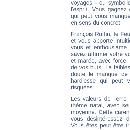
voyages - ou symboliq
l'esprit. Vous gagnez
qui peut vous manquer
en sens du concret.
François Ruffin, le F
et vous apporte intuit
vous et enthousiame !
savez affirmer votre vo
et marée, avec force, 
de vos buts. La faible
doute le manque de 
hardiesse qui peut 
risquées.
Les valeurs de Terre 
thème natal, avec se
moyenne. Cette carenc
vous désintéressez de
Vous êtes peut-être t