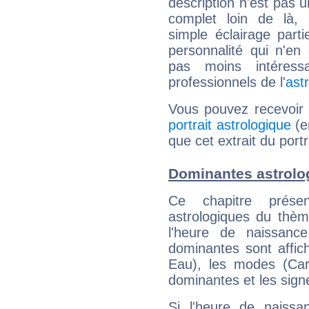
description n'est pas u
complet loin de là,
simple éclairage parti
personnalité qui n'e
pas moins intéres
professionnels de l'
ast
Vous pouvez recevoir
portrait astrologique
(e
que cet extrait du portr
Dominantes astrolog
Ce chapitre présen
astrologiques du thèm
l'heure de naissanc
dominantes sont affich
Eau), les modes (Card
dominantes et les sign
Si l'heure de naissa