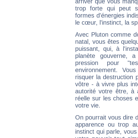
arriver que vous manqu
trop forte qui peut 
formes d'énergies ind
le cœur, l'instinct, la s
Avec Pluton comme do
natal, vous êtes quelq
puissant, qui, à l'in
planète gouverne, a
pression pour "t
environnement. Vous
risquer la destruction 
vôtre - à vivre plus i
autorité votre être, à
réelle sur les choses 
votre vie.
On pourrait vous dire 
apparence ou trop aut
instinct qui parle, vou