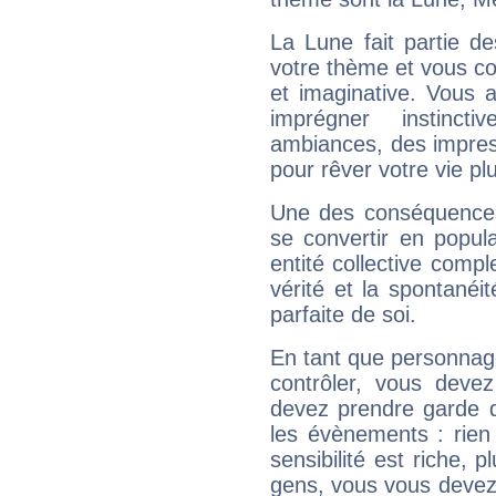
La Lune fait partie d
votre thème et vous co
et imaginative. Vous a
imprégner instinc
ambiances, des impres
pour rêver votre vie plu
Une des conséquences 
se convertir en popular
entité collective compl
vérité et la spontanéit
parfaite de soi.
En tant que personnage 
contrôler, vous deve
devez prendre garde d
les évènements : rien 
sensibilité est riche, 
gens, vous vous devez