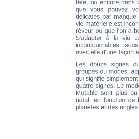
tête, ou encore dans v
que vous pouvez vou
délicates par manque 
vie matérielle est inco
rêveur ou que l'on a b
S'adapter à la vie co
incontournables, sou
avec elle d'une façon e
Les douze signes du
groupes ou modes, app
qui signifie simplemen
quatre signes. Le mod
Mutable sont plus ou
natal, en fonction de
planètes et des angles