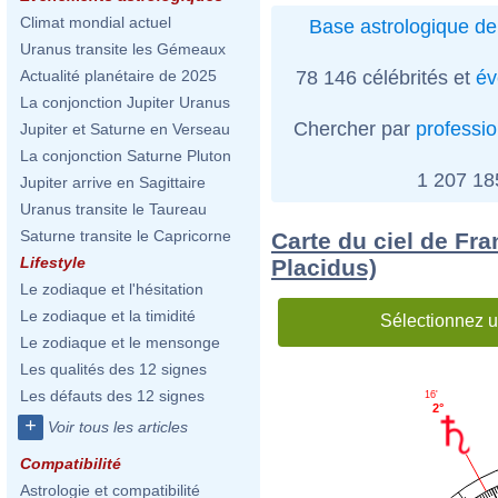
Climat mondial actuel
Base astrologique de
Uranus transite les Gémeaux
78 146 célébrités et
év
Actualité planétaire de 2025
La conjonction Jupiter Uranus
Chercher par
professi
Jupiter et Saturne en Verseau
La conjonction Saturne Pluton
1 207 1
Jupiter arrive en Sagittaire
Uranus transite le Taureau
Saturne transite le Capricorne
Carte du ciel de Fra
Lifestyle
Placidus)
Le zodiaque et l'hésitation
Le zodiaque et la timidité
Sélectionnez u
Le zodiaque et le mensonge
Les qualités des 12 signes
Les défauts des 12 signes
16'
2°
+
Voir tous les articles
Compatibilité
Astrologie et compatibilité