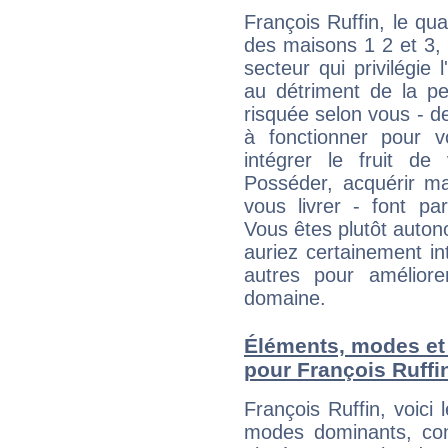
François Ruffin, le qu
des maisons 1 2 et 3, 
secteur qui privilégie l
au détriment de la per
risquée selon vous - de
à fonctionner pour v
intégrer le fruit de
Posséder, acquérir m
vous livrer - font pa
Vous êtes plutôt auton
auriez certainement i
autres pour améliore
domaine.
Éléments, modes et
pour François Ruffi
François Ruffin, voic
modes dominants, con