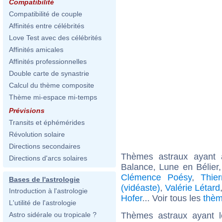
Compatibilité
Compatibilité de couple
Affinités entre célébrités
Love Test avec des célébrités
Affinités amicales
Affinités professionnelles
Double carte de synastrie
Calcul du thème composite
Thème mi-espace mi-temps
Prévisions
Transits et éphémérides
Révolution solaire
Directions secondaires
Thèmes astraux ayant
Directions d'arcs solaires
Balance, Lune en Bélier
Clémence Poésy
,
Thie
Bases de l'astrologie
(vidéaste)
,
Valérie Létard
Introduction à l'astrologie
Hofer
... Voir tous les
thèm
L'utilité de l'astrologie
Thèmes astraux ayant 
Astro sidérale ou tropicale ?