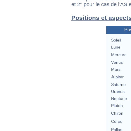
et 2° pour le cas de l'AS
Positions et aspects
Pos
Soleil
Lune
Mercure
Vénus
Mars
Jupiter
Saturne
Uranus
Neptune
Pluton
Chiron
Cérès
Pallas