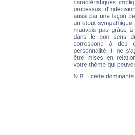
caractéristiques impli
processus d'indécisio
aussi par une façon de
un atout sympathique :
mauvais pas grâce à v
dans le bon sens d
correspond à des ca
personnalité. Il ne s'a
être mises en relatio
votre thème qui peuvent
N.B. : cette dominante