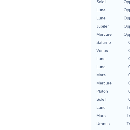
Soleil
Opp
Lune
Opp
Lune
Opp
Jupiter
Opp
Mercure
Opp
Saturne
Vénus
Lune
Lune
Mars
Mercure
Pluton
Soleil
Lune
T
Mars
T
Uranus
T