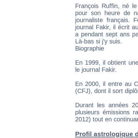
François Ruffin, né l
pour son heure de na
journaliste français.
journal Fakir, il écrit
a pendant sept ans par
Là-bas si j'y suis.
Biographie
En 1999, il obtient une
le journal Fakir.
En 2000, il entre au C
(CFJ), dont il sort dipl
Durant les années 20
plusieurs émissions ra
2012) tout en continuan
Profil astrologique d