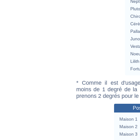
Nept
Plut
Chir
Cérè
Pall
Jun
Vest
Noeu
Lilith
Fort
* Comme il est d'usage
moins de 1 degré de la m
prenons 2 degrés pour le
Pos
Maison 1
Maison 2
Maison 3