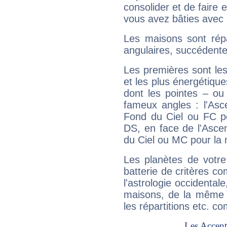
consolider et de faire 
vous avez bâties avec 
Les maisons sont répa
angulaires, succédente
Les premières sont les
et les plus énergétique
dont les pointes – ou
fameux angles : l'Asc
Fond du Ciel ou FC p
DS, en face de l'Ascen
du Ciel ou MC pour la 
Les planètes de votre
batterie de critères co
l'astrologie occidental
maisons, de la même f
les répartitions etc.