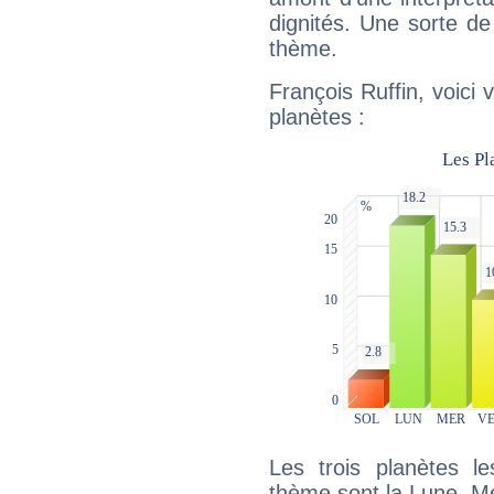
dignités. Une sorte de
thème.
François Ruffin, voici
planètes :
Les trois planètes l
thème sont la Lune, Me