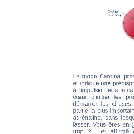
Le mode Cardinal préd
et indique une prédispo
à l'impulsion et à la c
cœur d'initier les p
démarrer les choses,
partie la plus import
adrénaline, sans les
lasser. Vous êtes en gé
trop ? - et affirmé 