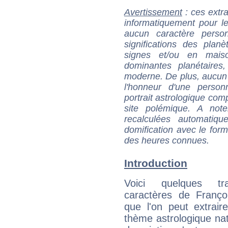
Avertissement
: ces extra
informatiquement pour le
aucun caractère perso
significations des pla
signes et/ou en maiso
dominantes planétaires,
moderne. De plus, aucun a
l'honneur d'une personn
portrait astrologique com
site polémique. A note
recalculées automatiq
domification avec le form
des heures connues.
Introduction
Voici quelques tr
caractères de Franço
que l'on peut extrai
thème astrologique nat