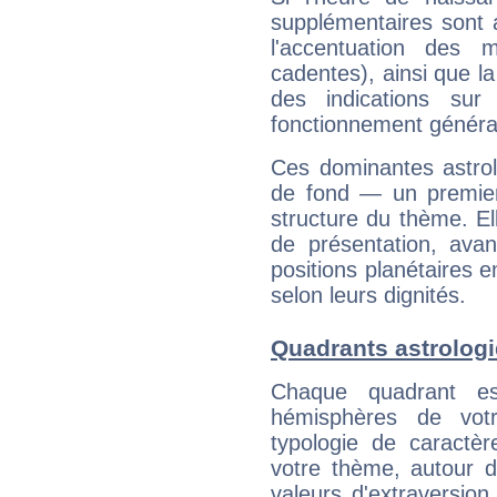
supplémentaires sont 
l'accentuation des m
cadentes), ainsi que la
des indications sur 
fonctionnement généra
Ces dominantes astrol
de fond — un premie
structure du thème. Ell
de présentation, avant
positions planétaires 
selon leurs dignités.
Quadrants astrologi
Chaque quadrant e
hémisphères de vo
typologie de caractè
votre thème, autour d
valeurs d'extraversion,