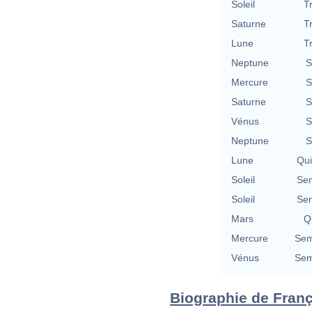
Soleil
T
Saturne
T
Lune
T
Neptune
S
Mercure
S
Saturne
S
Vénus
S
Neptune
S
Lune
Qu
Soleil
Se
Soleil
Se
Mars
Qu
Mercure
Sem
Vénus
Sem
Biographie de Franço