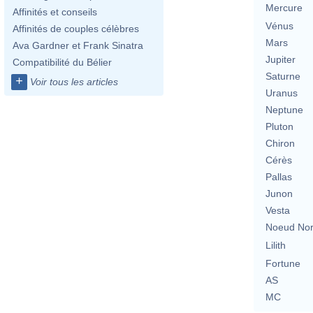
Mercure
Affinités et conseils
Vénus
Affinités de couples célèbres
Mars
Ava Gardner et Frank Sinatra
Jupiter
Compatibilité du Bélier
Saturne
+
Voir tous les articles
Uranus
Neptune
Pluton
Chiron
Cérès
Pallas
Junon
Vesta
Noeud No
Lilith
Fortune
AS
MC