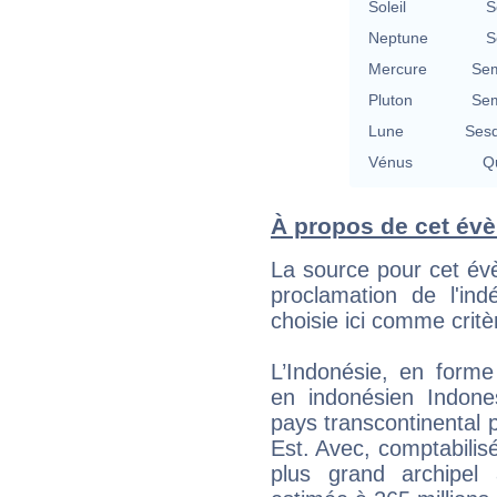
Soleil
S
Neptune
S
Mercure
Sem
Pluton
Sem
Lune
Sesq
Vénus
Qu
À propos de cet év
La source pour cet év
proclamation de l'ind
choisie ici comme critè
L’Indonésie, en forme
en indonésien Indone
pays transcontinental 
Est. Avec, comptabilisée
plus grand archipel