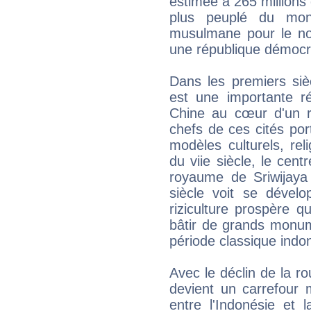
estimée à 265 millions 
plus peuplé du mo
musulmane pour le no
une république démocra
Dans les premiers sièc
est une importante ré
Chine au cœur d'un r
chefs de ces cités po
modèles culturels, reli
du viie siècle, le cen
royaume de Sriwijaya
siècle voit se dével
riziculture prospère 
bâtir de grands monume
période classique indo
Avec le déclin de la ro
devient un carrefour
entre l'Indonésie et 