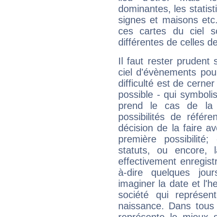
dominantes, les statist
signes et maisons etc.
ces cartes du ciel so
différentes de celles d
Il faut rester prudent 
ciel d'évènements pou
difficulté est de cerner
possible - qui symboli
prend le cas de la c
possibilités de référ
décision de la faire a
première possibilité
statuts, ou encore, 
effectivement enregist
à-dire quelques jou
imaginer la date et l'
société qui représen
naissance. Dans tous l
représente le mieux 