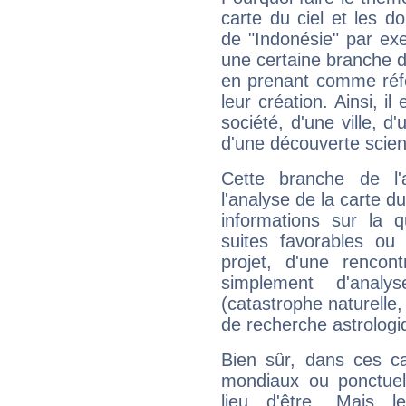
carte du ciel et les do
de "Indonésie" par ex
une certaine branche d
en prenant comme réfé
leur création. Ainsi, i
société, d'une ville, d
d'une découverte scient
Cette branche de l'
l'analyse de la carte du
informations sur la 
suites favorables ou 
projet, d'une rencon
simplement d'analy
(catastrophe naturelle,
de recherche astrologi
Bien sûr, dans ces c
mondiaux ou ponctuels
lieu d'être. Mais 