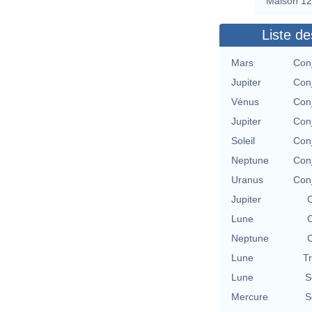
Maison 12
Liste de
Mars
Con
Jupiter
Con
Vénus
Con
Jupiter
Con
Soleil
Con
Neptune
Con
Uranus
Con
Jupiter
C
Lune
C
Neptune
C
Lune
T
Lune
S
Mercure
S