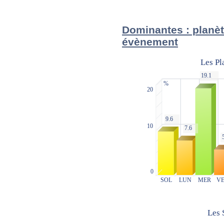
Dominantes : planèt
évènement