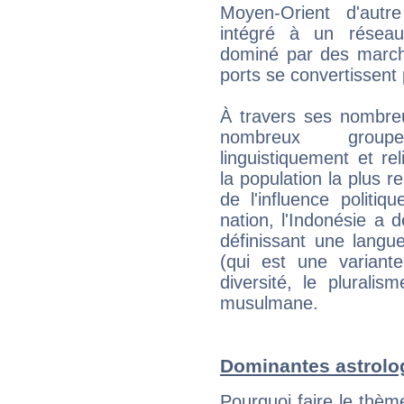
Moyen-Orient d'autre
intégré à un réseau 
dominé par des marc
ports se convertissent 
À travers ses nombreu
nombreux groupes
linguistiquement et r
la population la plus 
de l'influence politiq
nation, l'Indonésie a
définissant une langu
(qui est une variant
diversité, le pluralis
musulmane.
Dominantes astrolo
Pourquoi faire le thè