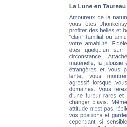
La Lune en Taureau :
Amoureux de la nature
vous êtes Jhonkensy
profiter des belles et 
"clan" familial ou amic
votre amabilité. Fidèl
êtes quelqu'un sur 
circonstance. Attac
matérielle, la jalousie
étrangères et vous p
lente, vous montre
agressif lorsque vo
domaines. Vous ferez
d'une fureur rares et
changer d'avis. Même
attitude n'est pas ré
vos positions et gard
cependant si sensib