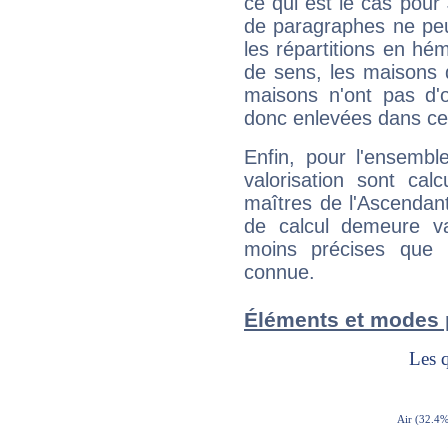
ce qui est le cas pou
de paragraphes ne peu
les répartitions en hé
de sens, les maisons 
maisons n'ont pas d'o
donc enlevées dans cet
Enfin, pour l'ensembl
valorisation sont cal
maîtres de l'Ascendant
de calcul demeure val
moins précises que 
connue.
Éléments et modes 