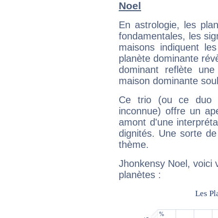
Noel
En astrologie, les pl
fondamentales, les sig
maisons indiquent le
planète dominante révèl
dominant reflète une
maison dominante soulig
Ce trio (ou ce duo 
inconnue) offre un ap
amont d'une interprétat
dignités. Une sorte de
thème.
Jhonkensy Noel, voici 
planètes :