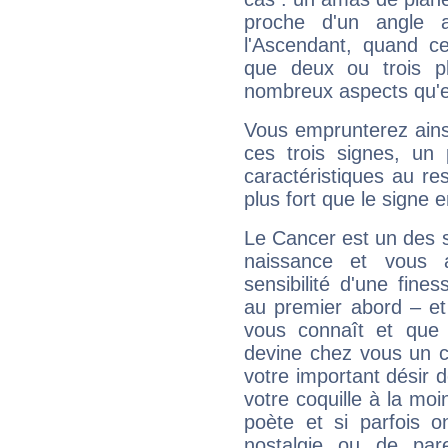
proche d'un angle 
l'Ascendant, quand c
que deux ou trois pl
nombreux aspects qu'el
Vous emprunterez ainsi
ces trois signes, u
caractéristiques au re
plus fort que le signe e
Le Cancer est un des 
naissance et vous 
sensibilité d'une fine
au premier abord – et
vous connaît et que 
devine chez vous un c
votre important désir d
votre coquille à la moi
poète et si parfois 
nostalgie ou de par