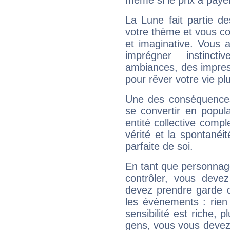
même si le prix à payer 
La Lune fait partie d
votre thème et vous co
et imaginative. Vous a
imprégner instinc
ambiances, des impres
pour rêver votre vie plu
Une des conséquences 
se convertir en popular
entité collective compl
vérité et la spontanéit
parfaite de soi.
En tant que personnage 
contrôler, vous deve
devez prendre garde d
les évènements : rien 
sensibilité est riche, 
gens, vous vous devez