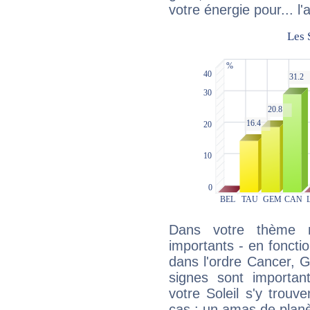
votre énergie pour... l'a
Dans votre thème na
importants - en fonctio
dans l'ordre Cancer, 
signes sont importa
votre Soleil s'y trouv
cas : un amas de planè