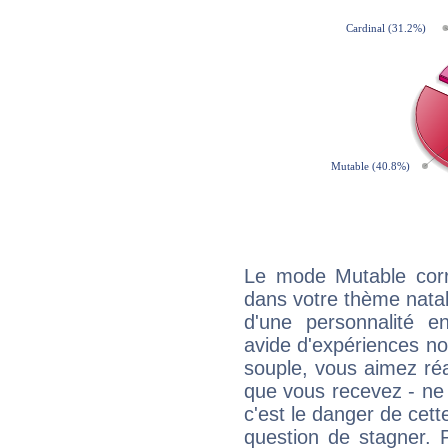
Le mode Mutable corr
dans votre thème natal,
d'une personnalité e
avide d'expériences nou
souple, vous aimez réag
que vous recevez - ne 
c'est le danger de cett
question de stagner. 