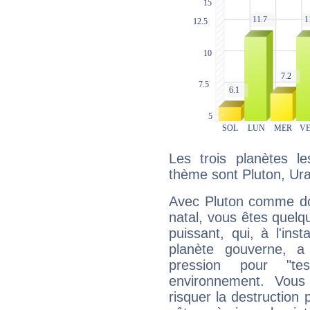
Les trois planètes l
thème sont Pluton, Ura
Avec Pluton comme do
natal, vous êtes quelq
puissant, qui, à l'in
planète gouverne, a
pression pour "t
environnement. Vous
risquer la destruction 