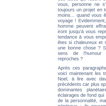
vous, personne ne s
toujours un projet en 
moins... quand vous ê
voyage ! Evidemment,
homme peuvent effra
iront jusqu'à vous rep
tendance à vous empor
êtes si chaleureux et s
une bonne chose ? Si 
sens de l'humour e
reproches ?
Après ces paragraphe
voici maintenant les 
Noel, à lire avec dav
précédents car plus spé
dominantes planéta
éclairages de fond qui 
de la personnalité, m