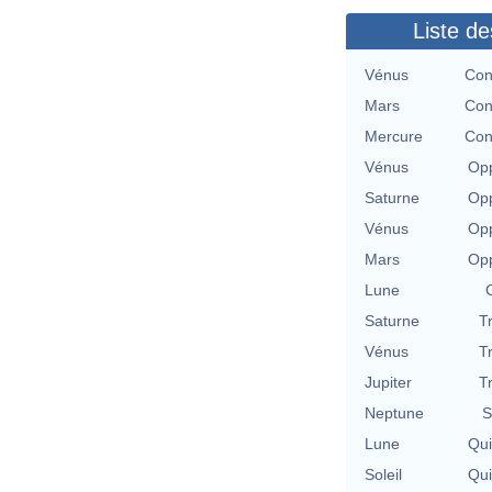
Liste de
Vénus
Con
Mars
Con
Mercure
Con
Vénus
Opp
Saturne
Opp
Vénus
Opp
Mars
Opp
Lune
Saturne
T
Vénus
T
Jupiter
T
Neptune
S
Lune
Qu
Soleil
Qu