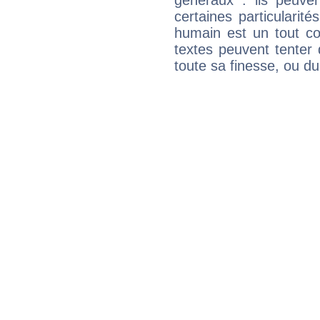
généraux : ils peuven
certaines particularit
humain est un tout co
textes peuvent tenter 
toute sa finesse, ou d