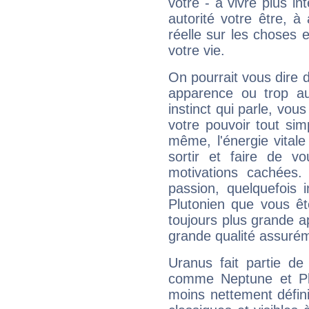
vôtre - à vivre plus i
autorité votre être, à
réelle sur les choses 
votre vie.
On pourrait vous dire 
apparence ou trop aut
instinct qui parle, vou
votre pouvoir tout si
même, l'énergie vitale
sortir et faire de 
motivations cachées.
passion, quelquefois 
Plutonien que vous êt
toujours plus grande a
grande qualité assuré
Uranus fait partie de
comme Neptune et Plut
moins nettement défini