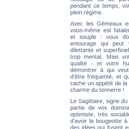
pendant ce temps, votr
plein régime.
Avec les Gémeaux en
vous-même est fatalem
et souple : vous do
entourage qui peut
dilettante et superfici
trop mental. Mais vot
qualité - et votre 
démontrer à qui veut
d'être fréquenté, et qu
cache un appétit de la 
charme du tonnerre !
Le Sagittaire, signe du
partie de vos domina
optimiste, très sociab
d'avoir la bougeotte à
des idées qui fusent e