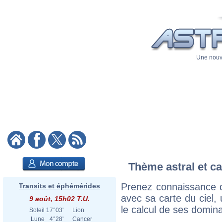
Une nouve
Thème astral et ca
Prenez connaissance 
Transits et éphémérides
avec sa carte du ciel, 
9 août, 15h02 T.U.
le calcul de ses domina
Soleil
17°03'
Lion
Lune
4°28'
Cancer