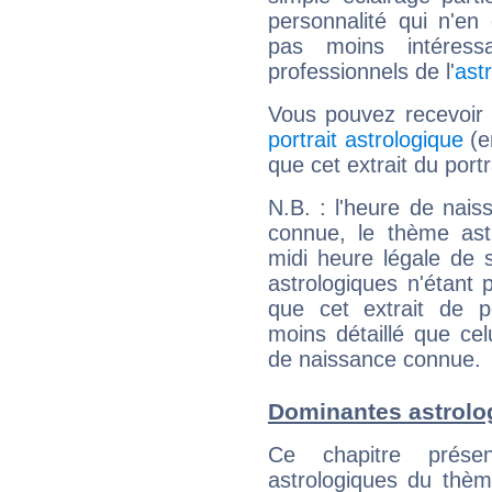
personnalité qui n'e
pas moins intéres
professionnels de l'
ast
Vous pouvez recevoir
portrait astrologique
(e
que cet extrait du port
N.B. : l'heure de nais
connue, le thème astr
midi heure légale de s
astrologiques n'étant 
que cet extrait de po
moins détaillé que ce
de naissance connue.
Dominantes astrolo
Ce chapitre présen
astrologiques du thèm