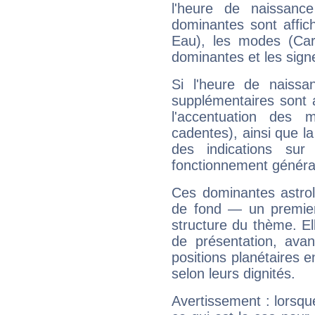
l'heure de naissanc
dominantes sont affich
Eau), les modes (Card
dominantes et les sign
Si l'heure de naissa
supplémentaires sont 
l'accentuation des m
cadentes), ainsi que la
des indications sur 
fonctionnement généra
Ces dominantes astrol
de fond — un premie
structure du thème. Ell
de présentation, avant
positions planétaires 
selon leurs dignités.
Avertissement : lorsqu