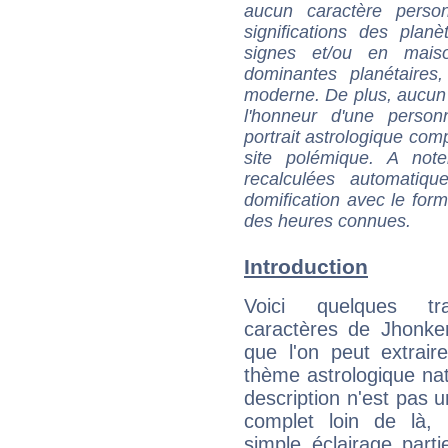
aucun caractère perso
significations des pla
signes et/ou en maiso
dominantes planétaires,
moderne. De plus, aucun a
l'honneur d'une personn
portrait astrologique com
site polémique. A note
recalculées automatiq
domification avec le form
des heures connues.
Introduction
Voici quelques tr
caractères de Jhonke
que l'on peut extrai
thème astrologique nat
description n'est pas u
complet loin de là,
simple éclairage parti