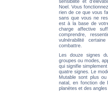
sensibilité et d'élév
Noel. Vous fonctionnez
rien de ce que vous fai
sans que vous ne resse
est à la base de votr
charge affective suf
comprendre, ressent
vulnérabilité certa
combattre.
Les douze signes du
groupes ou modes, app
qui signifie simplemen
quatre signes. Le mod
Mutable sont plus ou
natal, en fonction de
planètes et des angles