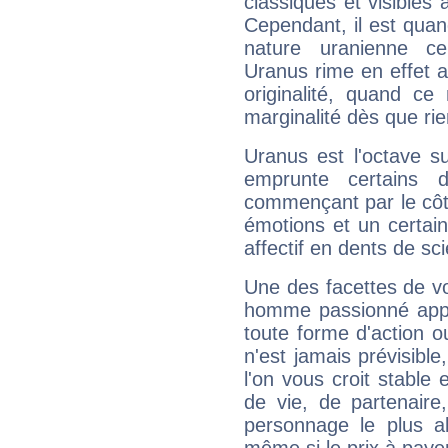
classiques et visibles 
Cependant, il est qua
nature uranienne cer
Uranus rime en effet a
originalité, quand ce
marginalité dès que rie
Uranus est l'octave s
emprunte certains 
commençant par le côt
émotions et un certai
affectif en dents de sci
Une des facettes de vo
homme passionné appré
toute forme d'action o
n'est jamais prévisible
l'on vous croit stable 
de vie, de partenaire
personnage le plus al