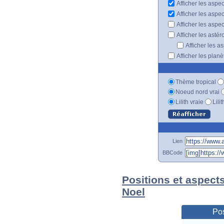
Afficher les aspec
Afficher les aspe
Afficher les aspe
Afficher les astér
Afficher les a
Afficher les plan
Thème tropical
Noeud nord vrai
Lilith vraie
Lili
Lien
BBCode
Positions et aspect
Noel
Pos