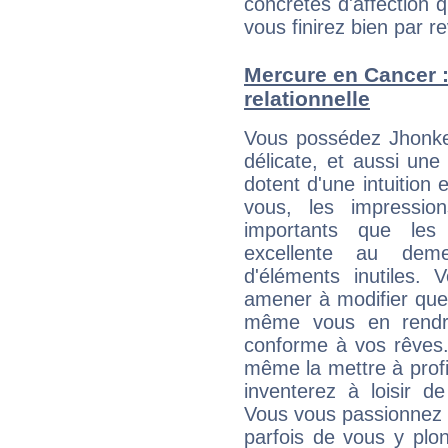
concrètes d'affection 
vous finirez bien par re
Mercure en Cancer : 
relationnelle
Vous possédez Jhonken
délicate, et aussi une
dotent d'une intuition 
vous, les impressio
importants que les 
excellente au dem
d'éléments inutiles. 
amener à modifier quel
même vous en rendre
conforme à vos rêves.
même la mettre à profit
inventerez à loisir d
Vous vous passionnez t
parfois de vous y plon