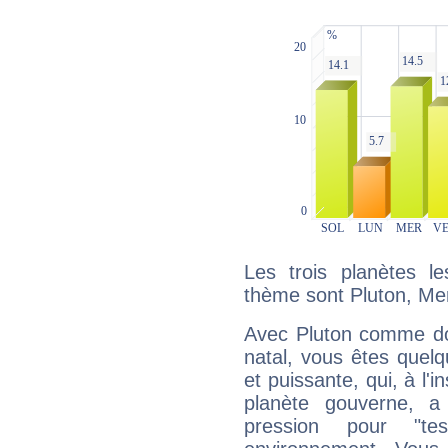
Les trois planètes l
thème sont Pluton, Me
Avec Pluton comme do
natal, vous êtes quel
et puissante, qui, à l'
planète gouverne, a
pression pour "t