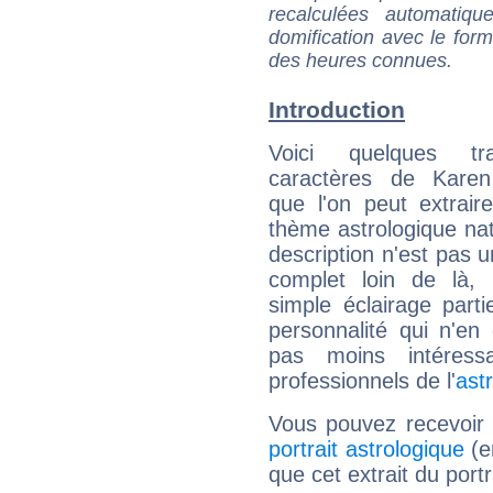
recalculées automatiq
domification avec le form
des heures connues.
Introduction
Voici quelques tr
caractères de Kare
que l'on peut extrai
thème astrologique nat
description n'est pas u
complet loin de là,
simple éclairage parti
personnalité qui n'e
pas moins intéres
professionnels de l'
ast
Vous pouvez recevoir
portrait astrologique
(e
que cet extrait du port