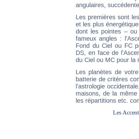
angulaires, succédente
Les premières sont les
et les plus énergétique
dont les pointes – ou
fameux angles : l'Asc
Fond du Ciel ou FC p
DS, en face de l'Ascen
du Ciel ou MC pour la 
Les planètes de votre
batterie de critères co
l'astrologie occidental
maisons, de la même f
les répartitions etc.