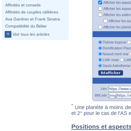
Afficher les aspe
Affinités et conseils
Afficher les aspe
Affinités de couples célèbres
Afficher les astér
Ava Gardner et Frank Sinatra
Afficher les a
Compatibilité du Bélier
Afficher les plan
+
Voir tous les articles
Thème tropical
Domification Plac
Noeud nord vrai
Lilith vraie
Lili
Sauts Astrotheme
Lien
BBCode
*
Une planète à moins de 1
et 2° pour le cas de l'AS
Positions et aspect