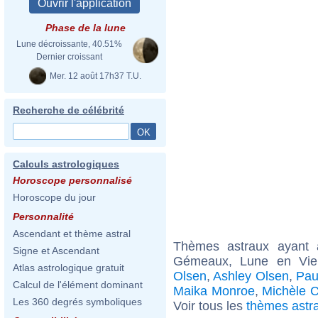
Phase de la lune
Lune décroissante, 40.51%
Dernier croissant
Mer. 12 août 17h37 T.U.
Recherche de célébrité
Calculs astrologiques
Horoscope personnalisé
Horoscope du jour
Personnalité
Ascendant et thème astral
Thèmes astraux ayant
Signe et Ascendant
Gémeaux, Lune en Vie
Atlas astrologique gratuit
Olsen
,
Ashley Olsen
,
Pau
Calcul de l'élément dominant
Maika Monroe
,
Michèle C
Les 360 degrés symboliques
Voir tous les
thèmes astr