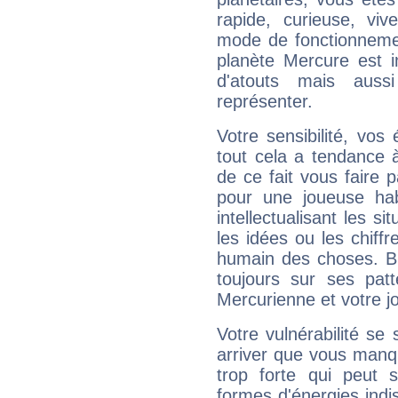
rapide, curieuse, vi
mode de fonctionnemen
planète Mercure est 
d'atouts mais auss
représenter.
Votre sensibilité, vos
tout cela a tendance à
de ce fait vous faire
pour une joueuse hab
intellectualisant les s
les idées ou les chiff
humain des choses. Bi
toujours sur ses pat
Mercurienne et votre jo
Votre vulnérabilité se 
arriver que vous manqu
trop forte qui peut 
formes d'énergies ind