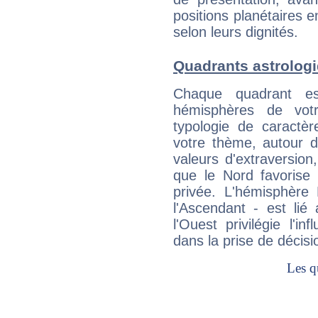
positions planétaires 
selon leurs dignités.
Quadrants astrolog
Chaque quadrant e
hémisphères de vo
typologie de caractè
votre thème, autour d
valeurs d'extraversion,
que le Nord favorise l'
privée. L'hémisphère 
l'Ascendant - est lié
l'Ouest privilégie l'i
dans la prise de décisi