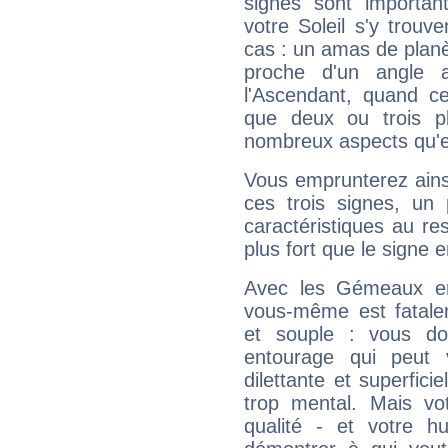
signes sont importa
votre Soleil s'y trouv
cas : un amas de planè
proche d'un angle 
l'Ascendant, quand c
que deux ou trois pl
nombreux aspects qu'el
Vous emprunterez ainsi
ces trois signes, u
caractéristiques au re
plus fort que le signe e
Avec les Gémeaux en
vous-même est fatalem
et souple : vous do
entourage qui peut
dilettante et superfici
trop mental. Mais vot
qualité - et votre 