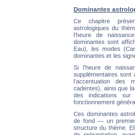
Dominantes astrolo
Ce chapitre présen
astrologiques du thèm
l'heure de naissanc
dominantes sont affich
Eau), les modes (Card
dominantes et les sign
Si l'heure de naissa
supplémentaires sont 
l'accentuation des m
cadentes), ainsi que la
des indications sur 
fonctionnement généra
Ces dominantes astrol
de fond — un premie
structure du thème. Ell
de présentation, avant