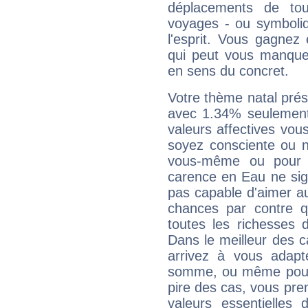
déplacements de tout
voyages - ou symboliq
l'esprit. Vous gagnez
qui peut vous manquer
en sens du concret.
Votre thème natal pré
avec 1.34% seulement
valeurs affectives vo
soyez consciente ou n
vous-même ou pour 
carence en Eau ne sig
pas capable d'aimer au
chances par contre 
toutes les richesses 
Dans le meilleur des 
arrivez à vous adapt
somme, ou même pourq
pire des cas, vous pren
valeurs essentielle