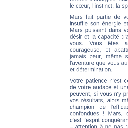
le cœur, l'instinct, la s
Mars fait partie de v
insuffle son énergie 
Mars puissant dans vo
désir et la capacité d
vous. Vous êtes ac
courageuse, et abat
jamais peur, même si 
l'aventure que vous au
et détermination.
Votre patience n'est 
de votre audace et une 
peuvent, si vous n'y pr
vos résultats, alors 
champion de l'effica
confondues ! Mars, c'
c'est l'esprit conquéran
– attention à ne pas 