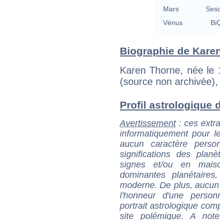
Mars
Sesq
Vénus
BiQ
Biographie de Karen
Karen Thorne, née le 
(source non archivée),
Profil astrologique d
Avertissement
: ces extra
informatiquement pour le
aucun caractère perso
significations des pla
signes et/ou en maiso
dominantes planétaires,
moderne. De plus, aucun a
l'honneur d'une personn
portrait astrologique com
site polémique. A note