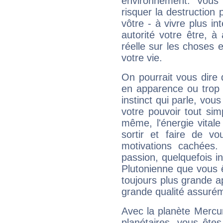
environnement. Vous 
risquer la destruction 
vôtre - à vivre plus i
autorité votre être, à
réelle sur les choses 
votre vie.
On pourrait vous dire 
en apparence ou trop au
instinct qui parle, vou
votre pouvoir tout si
même, l'énergie vitale
sortir et faire de 
motivations cachées.
passion, quelquefois i
Plutonienne que vous 
toujours plus grande a
grande qualité assuré
Avec la planète Mercur
planétaires, vous ête