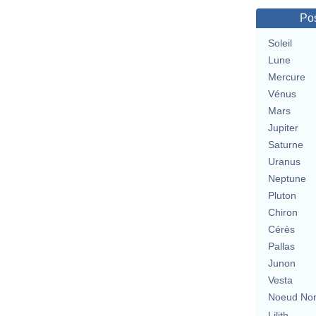
Pos
Soleil
Lune
Mercure
Vénus
Mars
Jupiter
Saturne
Uranus
Neptune
Pluton
Chiron
Cérès
Pallas
Junon
Vesta
Noeud No
Lilith