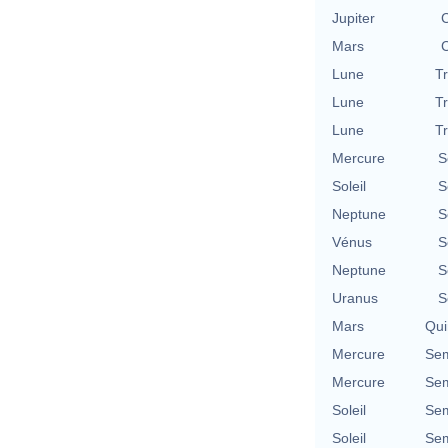
Jupiter
C
Mars
C
Lune
T
Lune
T
Lune
T
Mercure
S
Soleil
S
Neptune
S
Vénus
S
Neptune
S
Uranus
S
Mars
Qui
Mercure
Sem
Mercure
Sem
Soleil
Sem
Soleil
Sem