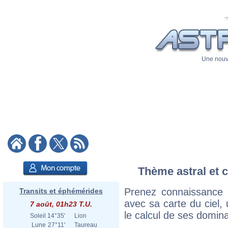
Une nouve
Thème astral et c
Prenez connaissance
Transits et éphémérides
avec sa carte du ciel, 
7 août, 01h23 T.U.
le calcul de ses domina
Soleil
14°35'
Lion
Lune
27°11'
Taureau