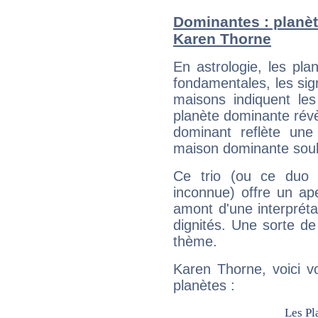
Dominantes : planèt
Karen Thorne
En astrologie, les pl
fondamentales, les sig
maisons indiquent le
planète dominante révèl
dominant reflète une
maison dominante soulig
Ce trio (ou ce duo 
inconnue) offre un ap
amont d'une interprétat
dignités. Une sorte de
thème.
Karen Thorne, voici v
planètes :