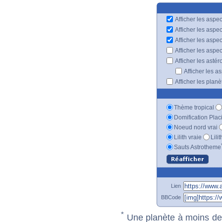
Afficher les aspec
Afficher les aspe
Afficher les aspe
Afficher les aspe
Afficher les astér
Afficher les a
Afficher les plan
Thème tropical
Domification Plac
Noeud nord vrai
Lilith vraie
Lili
Sauts Astrotheme
Lien
BBCode
*
Une planète à moins de 1