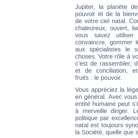
Jupiter, la planète de
pouvoir et de la bienv
de votre ciel natal. C
chaleureux, ouvert, lia
vous savez utilise
convaincre, gommer le
aux spécialistes le s
choses. Votre rôle à v
c'est de rassembler, d
et de conciliation, e
fruits : le pouvoir.
Vous appréciez la légal
en général. Avec vous
entité humaine peut s'
à merveille diriger. 
politique par excelle
natal est toujours sy
la Société, quelle que s