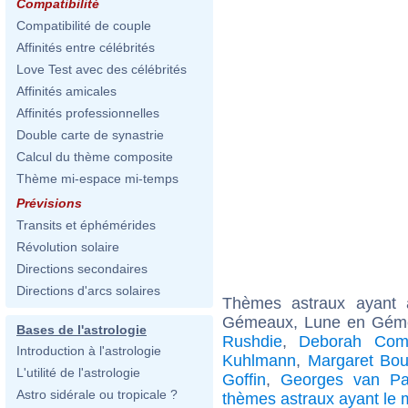
Compatibilité
Compatibilité de couple
Affinités entre célébrités
Love Test avec des célébrités
Affinités amicales
Affinités professionnelles
Double carte de synastrie
Calcul du thème composite
Thème mi-espace mi-temps
Prévisions
Transits et éphémérides
Révolution solaire
Directions secondaires
Directions d'arcs solaires
Thèmes astraux ayant
Gémeaux, Lune en Géme
Bases de l'astrologie
Rushdie
,
Deborah Com
Introduction à l'astrologie
Kuhlmann
,
Margaret Bou
L'utilité de l'astrologie
Goffin
,
Georges van Pa
Astro sidérale ou tropicale ?
thèmes astraux ayant l