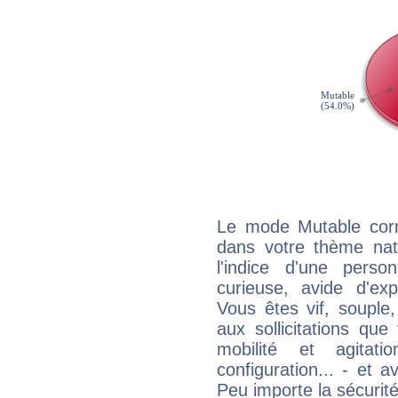
Le mode Mutable corr
dans votre thème nata
l'indice d'une pers
curieuse, avide d'exp
Vous êtes vif, souple
aux sollicitations qu
mobilité et agitat
configuration... - et 
Peu importe la sécurit