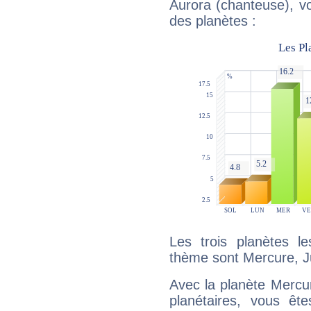
Aurora (chanteuse), vo
des planètes :
Les trois planètes l
thème sont Mercure, Ju
Avec la planète Mercur
planétaires, vous ête