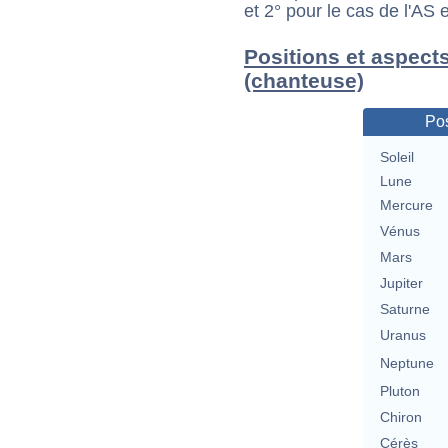
et 2° pour le cas de l'AS
Positions et aspect
(chanteuse)
Pos
Soleil
Lune
Mercure
Vénus
Mars
Jupiter
Saturne
Uranus
Neptune
Pluton
Chiron
Cérès