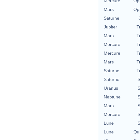
Mercure
Opp
Mars
Opp
Saturne
Jupiter
T
Mars
T
Mercure
T
Mercure
T
Mars
T
Saturne
T
Saturne
S
Uranus
S
Neptune
S
Mars
S
Mercure
S
Lune
S
Lune
Qu