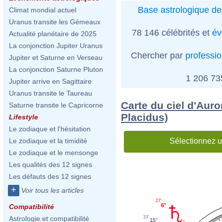
Base astrologique de
Climat mondial actuel
Uranus transite les Gémeaux
78 146 célébrités et
év
Actualité planétaire de 2025
La conjonction Jupiter Uranus
Chercher par
professi
Jupiter et Saturne en Verseau
La conjonction Saturne Pluton
1 206 7
Jupiter arrive en Sagittaire
Uranus transite le Taureau
Carte du ciel d'Auro
Saturne transite le Capricorne
Placidus)
Lifestyle
Le zodiaque et l'hésitation
Sélectionnez u
Le zodiaque et la timidité
Le zodiaque et le mensonge
Les qualités des 12 signes
Les défauts des 12 signes
+
Voir tous les articles
27'
6°
Compatibilité
33'
Astrologie et compatibilité
15°