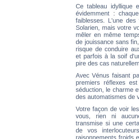
Ce tableau idyllique 
évidemment : chaque 
faiblesses. L'une des 
Solarien, mais votre vo
mêler en même temps 
de jouissance sans fin
risque de conduire au
et parfois à la soif d'
pire des cas naturelle
Avec Vénus faisant pa
premiers réflexes est
séduction, le charme et
des automatismes de 
Votre façon de voir l
vous, rien ni aucun
transmise si une cert
de vos interlocuteu
raisonnements froids et