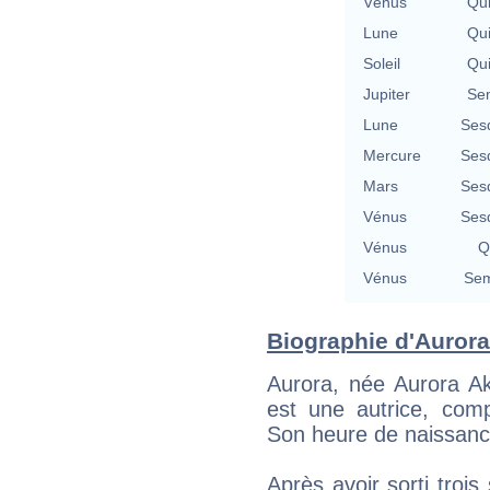
Vénus
Qu
Lune
Qu
Soleil
Qu
Jupiter
Se
Lune
Ses
Mercure
Ses
Mars
Ses
Vénus
Ses
Vénus
Q
Vénus
Sem
Biographie d'Aurora 
Aurora, née Aurora Ak
est une autrice, comp
Son heure de naissance
Après avoir sorti trois