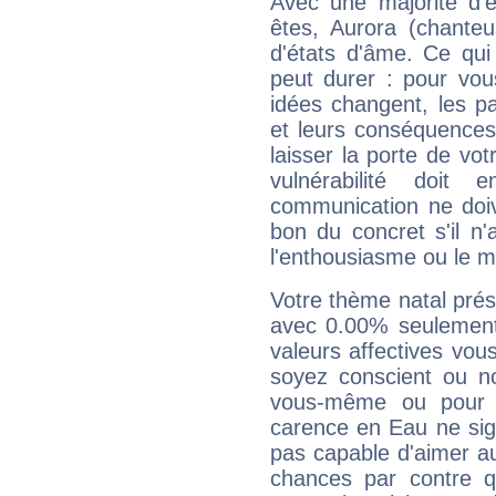
Avec une majorité d'
êtes, Aurora (chanteu
d'états d'âme. Ce qui
peut durer : pour vous
idées changent, les pa
et leurs conséquences 
laisser la porte de vot
vulnérabilité doit 
communication ne doiv
bon du concret s'il n'
l'enthousiasme ou le m
Votre thème natal pré
avec 0.00% seulement
valeurs affectives vo
soyez conscient ou n
vous-même ou pour 
carence en Eau ne sig
pas capable d'aimer au
chances par contre 