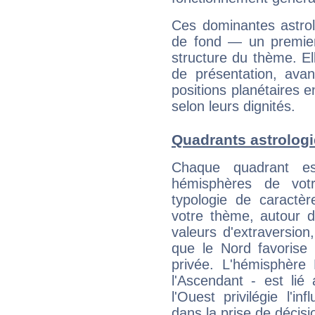
Ces dominantes astrol
de fond — un premie
structure du thème. Ell
de présentation, avant
positions planétaires 
selon leurs dignités.
Quadrants astrolog
Chaque quadrant e
hémisphères de vo
typologie de caractè
votre thème, autour d
valeurs d'extraversion,
que le Nord favorise l'
privée. L'hémisphère 
l'Ascendant - est lié
l'Ouest privilégie l'i
dans la prise de décisi