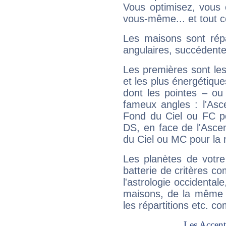
Vous optimisez, vous
vous-même... et tout ce
Les maisons sont répa
angulaires, succédente
Les premières sont les
et les plus énergétique
dont les pointes – ou
fameux angles : l'Asc
Fond du Ciel ou FC p
DS, en face de l'Ascen
du Ciel ou MC pour la 
Les planètes de votre
batterie de critères co
l'astrologie occidental
maisons, de la même f
les répartitions etc.