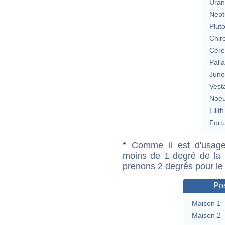
Uran
Nept
Plut
Chir
Cérè
Pall
Jun
Vest
Noeu
Lilith
Fort
* Comme il est d'usage
moins de 1 degré de la m
prenons 2 degrés pour le
Pos
Maison 1
Maison 2