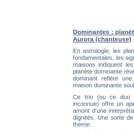
Dominantes : planèt
Aurora (chanteuse)
En astrologie, les pl
fondamentales, les sig
maisons indiquent le
planète dominante révèl
dominant reflète une
maison dominante soulig
Ce trio (ou ce duo 
inconnue) offre un ap
amont d'une interprétat
dignités. Une sorte de
thème.