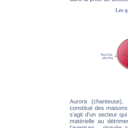
Aurora (chanteuse),
constitué des maisons
s'agit d'un secteur qui 
matérielle au détrime
l'aventure - risquée 