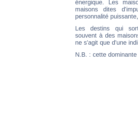
énergique. Les mais
maisons dites d'imp
personnalité puissante
Les destins qui sort
souvent à des maisons
ne s'agit que d'une indic
N.B. : cette dominante