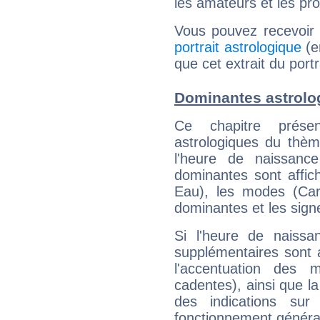
les amateurs et les pro
Vous pouvez recevoir
portrait astrologique
(e
que cet extrait du port
Dominantes astrolo
Ce chapitre présen
astrologiques du thèm
l'heure de naissanc
dominantes sont affich
Eau), les modes (Card
dominantes et les sign
Si l'heure de naissa
supplémentaires sont 
l'accentuation des m
cadentes), ainsi que la
des indications sur 
fonctionnement généra