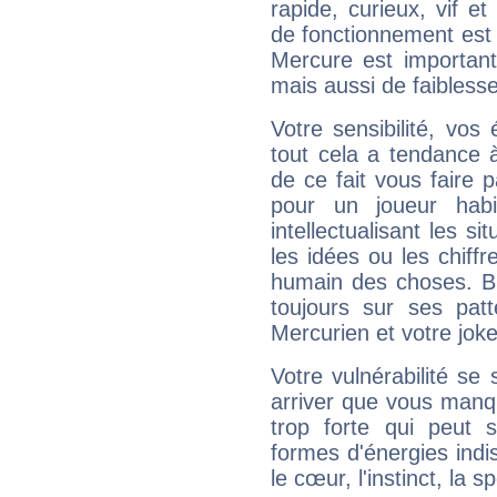
rapide, curieux, vif 
de fonctionnement est 
Mercure est important
mais aussi de faibless
Votre sensibilité, vos
tout cela a tendance à
de ce fait vous faire
pour un joueur habi
intellectualisant les s
les idées ou les chiff
humain des choses. Bi
toujours sur ses pat
Mercurien et votre joke
Votre vulnérabilité se 
arriver que vous manqu
trop forte qui peut 
formes d'énergies ind
le cœur, l'instinct, la s