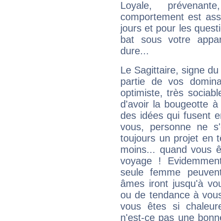
Loyale, prévenant
comportement est asse
jours et pour les quest
bat sous votre appa
dure...
Le Sagittaire, signe du
partie de vos domina
optimiste, très sociab
d'avoir la bougeotte à
des idées qui fusent e
vous, personne ne s
toujours un projet en 
moins... quand vous ê
voyage ! Evidemmen
seule femme peuvent
âmes iront jusqu'à vo
ou de tendance à vous
vous êtes si chaleure
n'est-ce pas une bonne