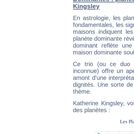
Kingsley
En astrologie, les pl
fondamentales, les sig
maisons indiquent le
planète dominante révèl
dominant reflète une
maison dominante soulig
Ce trio (ou ce duo 
inconnue) offre un ap
amont d'une interprétat
dignités. Une sorte de
thème.
Katherine Kingsley, vo
des planètes :