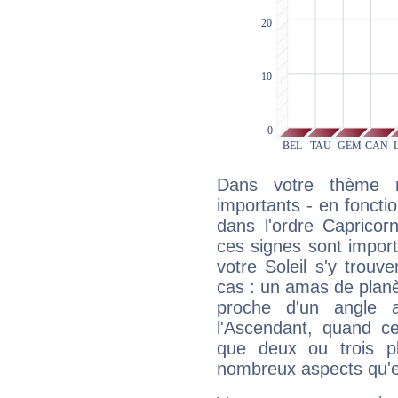
Dans votre thème na
importants - en fonctio
dans l'ordre Capricor
ces signes sont impor
votre Soleil s'y trouv
cas : un amas de planè
proche d'un angle 
l'Ascendant, quand c
que deux ou trois pl
nombreux aspects qu'el