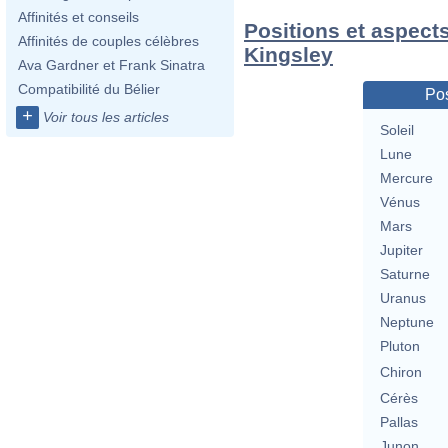
Affinités et conseils
Positions et aspect
Affinités de couples célèbres
Kingsley
Ava Gardner et Frank Sinatra
Compatibilité du Bélier
Pos
+
Voir tous les articles
Soleil
Lune
Mercure
Vénus
Mars
Jupiter
Saturne
Uranus
Neptune
Pluton
Chiron
Cérès
Pallas
Junon