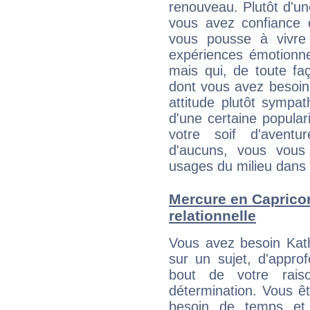
renouveau. Plutôt d'u
vous avez confiance 
vous pousse à vivre
expériences émotionne
mais qui, de toute fa
dont vous avez besoin 
attitude plutôt sympa
d'une certaine popular
votre soif d'aventu
d'aucuns, vous vous
usages du milieu dans 
Mercure en Capricorn
relationnelle
Vous avez besoin Kath
sur un sujet, d'approf
bout de votre rais
détermination. Vous ê
besoin de temps et