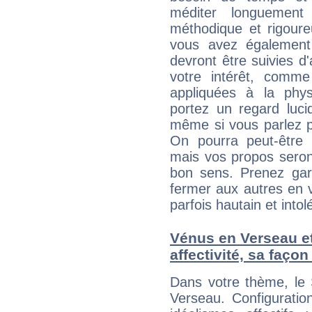
méditer longuement 
méthodique et rigour
vous avez également 
devront être suivies d'
votre intérêt, comm
appliquées à la physi
portez un regard luc
même si vous parlez p
On pourra peut-être 
mais vos propos seron
bon sens. Prenez ga
fermer aux autres en
parfois hautain et intolé
Vénus en Verseau et
affectivité, sa faço
Dans votre thème, le 
Verseau. Configuratio