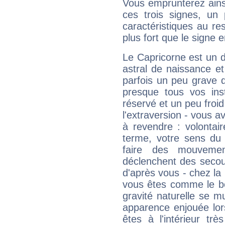
Vous emprunterez ainsi
ces trois signes, u
caractéristiques au re
plus fort que le signe e
Le Capricorne est un 
astral de naissance e
parfois un peu grave
presque tous vos ins
réservé et un peu froi
l'extraversion - vous a
à revendre : volontair
terme, votre sens du 
faire des mouvemen
déclenchent des secou
d'après vous - chez la 
vous êtes comme le bon
gravité naturelle se 
apparence enjouée lor
êtes à l'intérieur trè