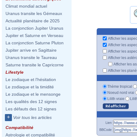
Climat mondial actuel
Uranus transite les Gémeaux
Actualité planétaire de 2025
La conjonction Jupiter Uranus
Jupiter et Saturne en Verseau
Afficher les aspec
La conjonction Saturne Pluton
Afficher les aspe
Jupiter arrive en Sagittaire
Afficher les aspe
Uranus transite le Taureau
Afficher les astér
Afficher les a
Saturne transite le Capricorne
Afficher les plan
Lifestyle
Le zodiaque et l'hésitation
Thème tropical
Le zodiaque et la timidité
Noeud nord vrai
Le zodiaque et le mensonge
Lilith vraie
Lili
Les qualités des 12 signes
Les défauts des 12 signes
+
Voir tous les articles
Lien
Compatibilité
BBCode
Astrologie et compatibilité