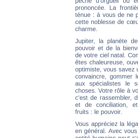
pêché d'orgueil ou e
prononcée. La frontièr
ténue : à vous de ne p
cette noblesse de cœur
charme.
Jupiter, la planète de
pouvoir et de la bienv
de votre ciel natal. C
êtes chaleureuse, ouver
optimiste, vous savez u
convaincre, gommer le
aux spécialistes le s
choses. Votre rôle à v
c'est de rassembler, d
et de conciliation, e
fruits : le pouvoir.
Vous appréciez la légal
en général. Avec vous