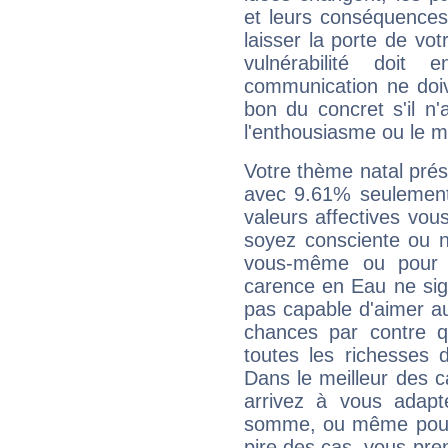
et leurs conséquences 
laisser la porte de vot
vulnérabilité doit 
communication ne doiv
bon du concret s'il n'
l'enthousiasme ou le m
Votre thème natal pré
avec 9.61% seulement
valeurs affectives vo
soyez consciente ou n
vous-même ou pour 
carence en Eau ne sig
pas capable d'aimer au
chances par contre 
toutes les richesses 
Dans le meilleur des 
arrivez à vous adapt
somme, ou même pourq
pire des cas, vous pren