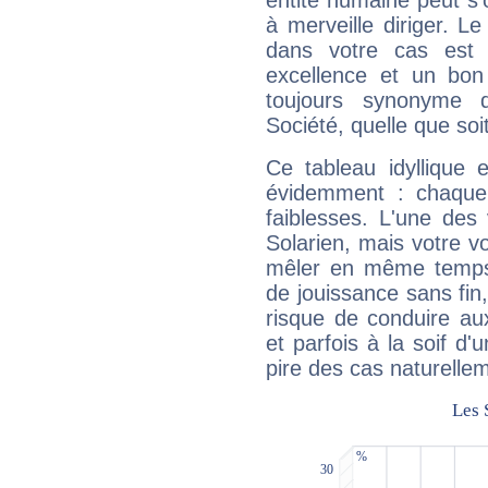
entité humaine peut s'
à merveille diriger. Le
dans votre cas est 
excellence et un bon
toujours synonyme d
Société, quelle que soit
Ce tableau idyllique 
évidemment : chaque 
faiblesses. L'une des 
Solarien, mais votre vo
mêler en même temps 
de jouissance sans fin
risque de conduire au
et parfois à la soif d'
pire des cas naturelle