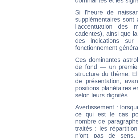
dominantes et les sign
Si l'heure de naissa
supplémentaires sont 
l'accentuation des m
cadentes), ainsi que la
des indications sur 
fonctionnement généra
Ces dominantes astrol
de fond — un premie
structure du thème. Ell
de présentation, avant
positions planétaires 
selon leurs dignités.
Avertissement : lorsqu
ce qui est le cas po
nombre de paragraphe
traités : les répartit
n'ont pas de sens,