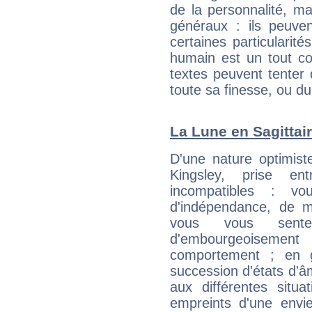
de la personnalité, m
généraux : ils peuven
certaines particularit
humain est un tout co
textes peuvent tenter 
toute sa finesse, ou d
La Lune en Sagittair
D'une nature optimist
Kingsley, prise e
incompatibles : vo
d'indépendance, de
vous vous sent
d'embourgeoisemen
comportement ; en g
succession d'états d'âm
aux différentes situa
empreints d'une envie