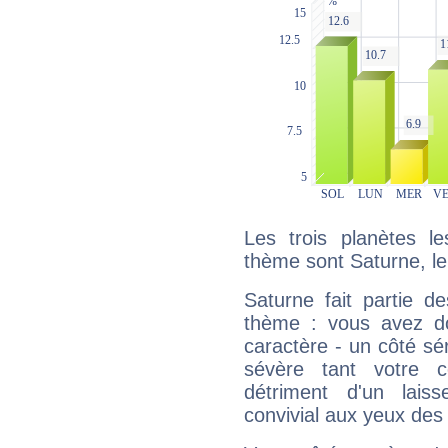
Les trois planètes l
thème sont Saturne, le 
Saturne fait partie d
thème : vous avez do
caractère - un côté sé
sévère tant votre c
détriment d'un laiss
convivial aux yeux des