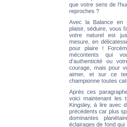
que votre sens de l'hu
reproches ?
Avec la Balance en 
plaisir, séduire, vous f
votre naturel est j
mesure, en délicatess
pour plaire ! Forcém
mécontents qui vo
d'authenticité ou vo
courage, mais pour vou
aimer, et sur ce te
championne toutes cat
Après ces paragraphe
voici maintenant les 
Kingsley, à lire avec 
précédents car plus spé
dominantes planéta
éclairages de fond qui 