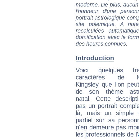
moderne. De plus, aucun a
l'honneur d'une personn
portrait astrologique com
site polémique. A note
recalculées automatiq
domification avec le form
des heures connues.
Introduction
Voici quelques tr
caractères de Ka
Kingsley que l'on peut
de son thème astro
natal. Cette descript
pas un portrait comple
là, mais un simple é
partiel sur sa personn
n'en demeure pas moin
les professionnels de l'