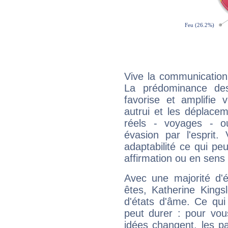
Vive la communication 
La prédominance des
favorise et amplifie 
autrui et les déplacem
réels - voyages - o
évasion par l'esprit
adaptabilité ce qui p
affirmation ou en sens
Avec une majorité d'
êtes, Katherine Kings
d'états d'âme. Ce qui
peut durer : pour vous
idées changent, les pa