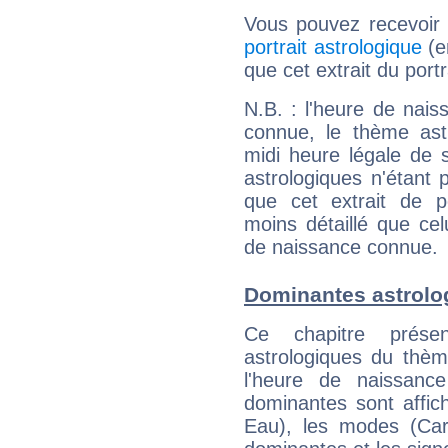
Vous pouvez recevoir
portrait astrologique
(e
que cet extrait du port
N.B. : l'heure de nais
connue, le thème astr
midi heure légale de s
astrologiques n'étant 
que cet extrait de po
moins détaillé que ce
de naissance connue.
Dominantes astrolo
Ce chapitre présen
astrologiques du thèm
l'heure de naissanc
dominantes sont affich
Eau), les modes (Card