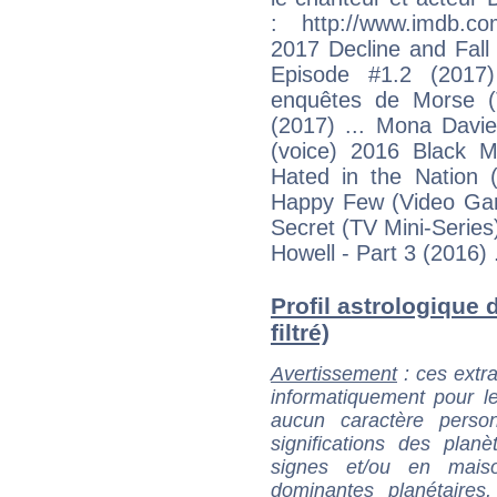
: http://www.imdb.co
2017 Decline and Fall
Episode #1.2 (201
enquêtes de Morse 
(2017) ... Mona Davie
(voice) 2016 Black M
Hated in the Nation 
Happy Few (Video Gam
Secret (TV Mini-Series)
Howell - Part 3 (2016) 
Profil astrologique 
filtré)
Avertissement
: ces extra
informatiquement pour le
aucun caractère perso
significations des pla
signes et/ou en maiso
dominantes planétaires,