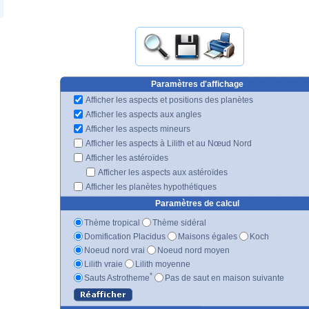
Paramètres d'affichage
Afficher les aspects et positions des planètes
Afficher les aspects aux angles
Afficher les aspects mineurs
Afficher les aspects à Lilith et au Nœud Nord
Afficher les astéroïdes
Afficher les aspects aux astéroïdes
Afficher les planètes hypothétiques
Paramètres de calcul
Thème tropical
Thème sidéral
Domification Placidus
Maisons égales
Koch
Noeud nord vrai
Noeud nord moyen
Lilith vraie
Lilith moyenne
*
Sauts Astrotheme
Pas de saut en maison suivante