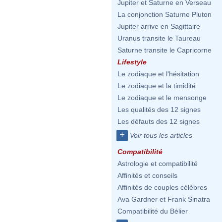
Jupiter et Saturne en Verseau
La conjonction Saturne Pluton
Jupiter arrive en Sagittaire
Uranus transite le Taureau
Saturne transite le Capricorne
Lifestyle
Le zodiaque et l'hésitation
Le zodiaque et la timidité
Le zodiaque et le mensonge
Les qualités des 12 signes
Les défauts des 12 signes
+
Voir tous les articles
Compatibilité
Astrologie et compatibilité
Affinités et conseils
Affinités de couples célèbres
Ava Gardner et Frank Sinatra
Compatibilité du Bélier