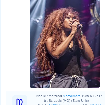
Née le :
mercredi
8 novembre
1989 à 12h17
à :
St. Louis (MO) (États-Unis)