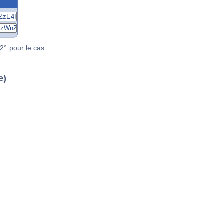
2° pour le cas
e)