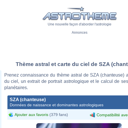
Une nouvelle façon d'aborder l'astrologie
Annonces
Thème astral et carte du ciel de SZA (chan
Prenez connaissance du thème astral de SZA (chanteuse) a
du ciel, un extrait de portrait astrologique et le calcul de s
planétaires.
SZA (chanteuse)
Données de naissance et dominantes astrologiques
Ajouter aux favoris
(379 fans)
Compatibilité ave