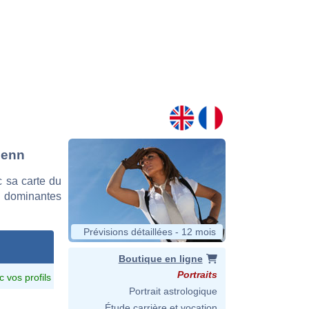
lenn
 sa carte du
es dominantes
Prévisions détaillées - 12 mois
Boutique en ligne
Portraits
c vos profils
Portrait astrologique
Étude carrière et vocation