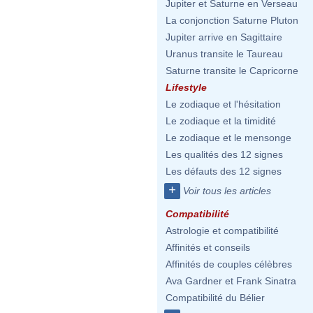
Jupiter et Saturne en Verseau
La conjonction Saturne Pluton
Jupiter arrive en Sagittaire
Uranus transite le Taureau
Saturne transite le Capricorne
Lifestyle
Le zodiaque et l'hésitation
Le zodiaque et la timidité
Le zodiaque et le mensonge
Les qualités des 12 signes
Les défauts des 12 signes
+
Voir tous les articles
Compatibilité
Astrologie et compatibilité
Affinités et conseils
Affinités de couples célèbres
Ava Gardner et Frank Sinatra
Compatibilité du Bélier