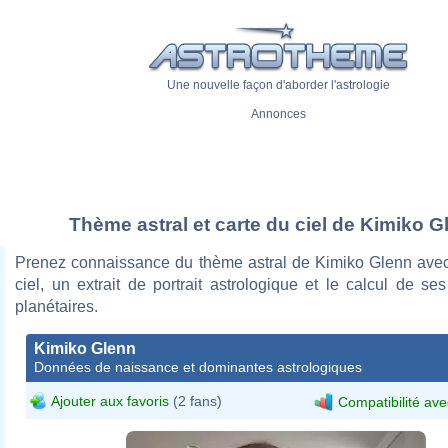
Une nouvelle façon d'aborder l'astrologie
Annonces
Thème astral et carte du ciel de Kimiko G
Prenez connaissance du thème astral de Kimiko Glenn avec
ciel, un extrait de portrait astrologique et le calcul de s
planétaires.
Kimiko Glenn
Données de naissance et dominantes astrologiques
Ajouter aux favoris
(2 fans)
Compatibilité ave