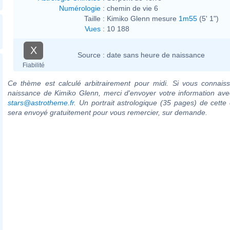
Numérologie
:
chemin de vie 6
Taille :
Kimiko Glenn mesure
1m55
(5' 1")
Vues
:
10 188
X
Source :
date sans heure de naissance
Fiabilité
Ce thème est calculé arbitrairement pour midi. Si vous connaiss
naissance de Kimiko Glenn, merci d'envoyer votre information av
stars@astrotheme.fr
. Un portrait astrologique (35 pages) de cette 
sera envoyé gratuitement pour vous remercier, sur demande.