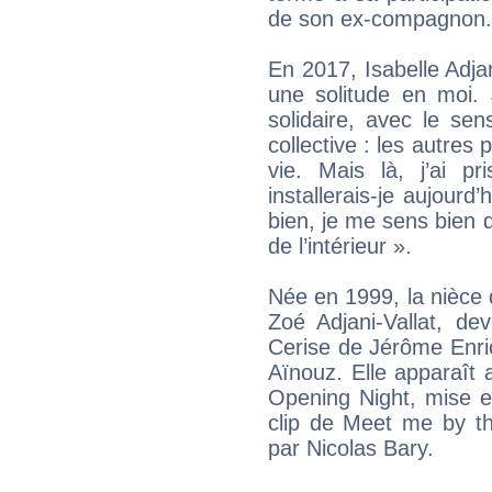
de son ex-compagnon.
En 2017, Isabelle Adja
une solitude en moi. J
solidaire, avec le se
collective : les autre
vie. Mais là, j’ai pr
installerais-je aujourd
bien, je me sens bien 
de l’intérieur ».
Née en 1999, la nièce d'
Zoé Adjani-Vallat, dev
Cerise de Jérôme Enri
Aïnouz. Elle apparaît 
Opening Night, mise e
clip de Meet me by th
par Nicolas Bary.