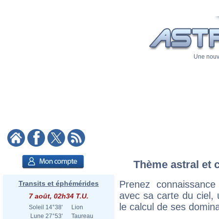
Une nouve
Thème astral et c
Prenez connaissance 
Transits et éphémérides
avec sa carte du ciel, 
7 août, 02h34 T.U.
le calcul de ses domina
Soleil
14°38'
Lion
Lune
27°53'
Taureau