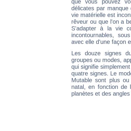
que vous pouvez vou
délicates par manque 
vie matérielle est inco
rêveur ou que l'on a b
S'adapter à la vie co
incontournables, sou
avec elle d'une façon e
Les douze signes du
groupes ou modes, app
qui signifie simplemen
quatre signes. Le mod
Mutable sont plus ou
natal, en fonction de
planètes et des angles