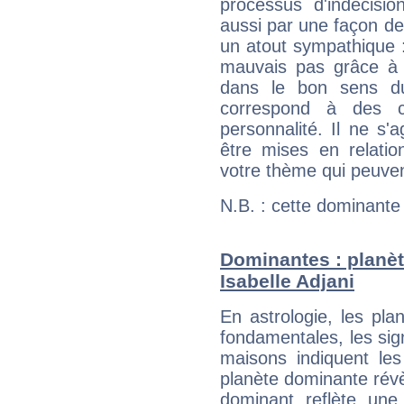
processus d'indécisio
aussi par une façon de
un atout sympathique :
mauvais pas grâce à v
dans le bon sens d
correspond à des ca
personnalité. Il ne s'a
être mises en relatio
votre thème qui peuvent
N.B. : cette dominante
Dominantes : planèt
Isabelle Adjani
En astrologie, les pl
fondamentales, les sig
maisons indiquent le
planète dominante révèl
dominant reflète une