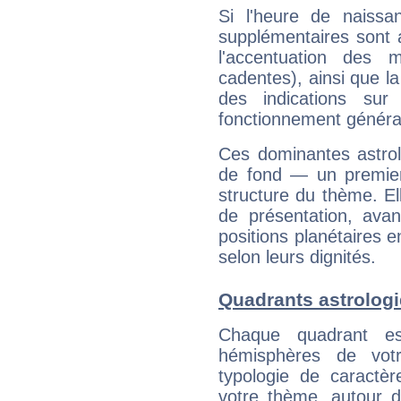
Si l'heure de naissa
supplémentaires sont 
l'accentuation des m
cadentes), ainsi que la
des indications sur 
fonctionnement généra
Ces dominantes astrol
de fond — un premie
structure du thème. Ell
de présentation, avant
positions planétaires 
selon leurs dignités.
Quadrants astrologi
Chaque quadrant e
hémisphères de vo
typologie de caractè
votre thème, autour d