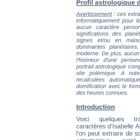
Profil astrologique d'
Avertissement
: ces extra
informatiquement pour le
aucun caractère perso
significations des pla
signes et/ou en maiso
dominantes planétaires,
moderne. De plus, aucun a
l'honneur d'une personn
portrait astrologique com
site polémique. A note
recalculées automatiq
domification avec le form
des heures connues.
Introduction
Voici quelques tr
caractères d'Isabelle A
l'on peut extraire de 