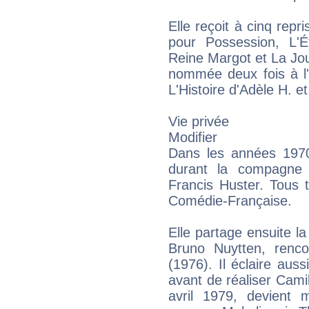
Elle reçoit à cinq repr
pour Possession, L'É
Reine Margot et La Jour
nommée deux fois à l'
L'Histoire d'Adèle H. e
Vie privée
Modifier
Dans les années 1970
durant la compagne d
Francis Huster. Tous t
Comédie-Française.
Elle partage ensuite la
Bruno Nuytten, renc
(1976). Il éclaire au
avant de réaliser Camil
avril 1979, devient