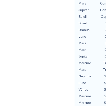
Mars
Con
Jupiter
Con
Soleil
Opp
Soleil
Uranus
Lune
Mars
Mars
Jupiter
Mercure
T
Mars
T
Neptune
S
Lune
S
Vénus
S
Mercure
S
Mercure
S