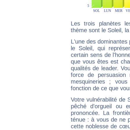
Les trois planètes l
thème sont le Soleil, l
L'une des dominantes p
le Soleil, qui représ
certain sens de l'honneu
que vous êtes est cha
qualités de leader. Vo
force de persuasion 
mesquineries ; vous
fonction de ce que vou
Votre vulnérabilité de 
pêché d'orgueil ou e
prononcée. La frontièr
ténue : à vous de ne p
cette noblesse de cœur