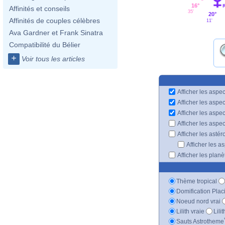
16°
Affinités et conseils
35'
20°
Affinités de couples célèbres
11'
Ava Gardner et Frank Sinatra
Compatibilité du Bélier
+
Voir tous les articles
Afficher les aspec
Afficher les aspe
Afficher les aspe
Afficher les aspe
Afficher les astér
Afficher les a
Afficher les plan
Thème tropical
Domification Plac
Noeud nord vrai
Lilith vraie
Lili
Sauts Astrotheme