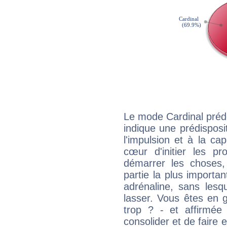
Le mode Cardinal prédo
indique une prédisposit
l'impulsion et à la ca
cœur d'initier les p
démarrer les choses,
partie la plus import
adrénaline, sans les
lasser. Vous êtes en gé
trop ? - et affirmée
consolider et de faire 