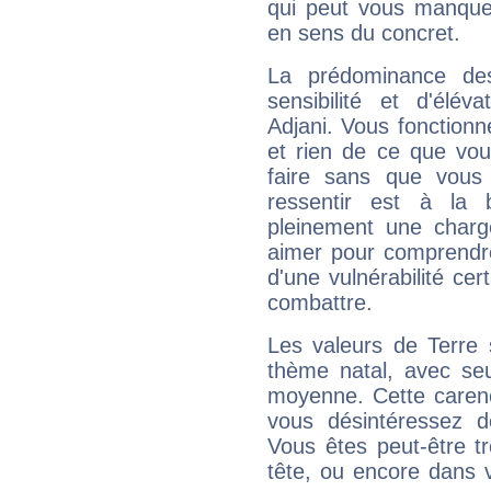
qui peut vous manquer
en sens du concret.
La prédominance de
sensibilité et d'élév
Adjani. Vous fonctionn
et rien de ce que vou
faire sans que vous 
ressentir est à la 
pleinement une charge
aimer pour comprendre
d'une vulnérabilité ce
combattre.
Les valeurs de Terre 
thème natal, avec se
moyenne. Cette carenc
vous désintéressez de
Vous êtes peut-être t
tête, ou encore dans v