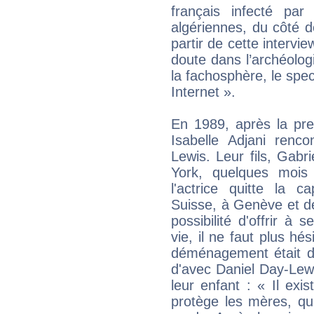
français infecté pa
algériennes, du côté 
partir de cette intervi
doute dans l’archéologi
la fachosphère, le spec
Internet ».
En 1989, après la pre
Isabelle Adjani renco
Lewis. Leur fils, Gabr
York, quelques mois
l'actrice quitte la c
Suisse, à Genève et dé
possibilité d'offrir à 
vie, il ne faut plus hé
déménagement était d
d'avec Daniel Day-Lewi
leur enfant : « Il exis
protège les mères, q