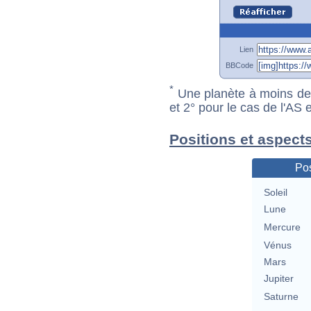
Lien
BBCode
*
Une planète à moins de 1
et 2° pour le cas de l'AS
Positions et aspects
Pos
Soleil
Lune
Mercure
Vénus
Mars
Jupiter
Saturne