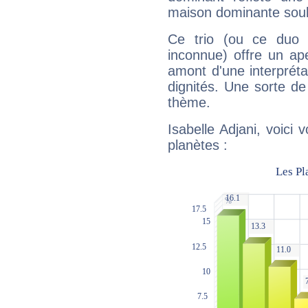
maison dominante soulig
Ce trio (ou ce duo 
inconnue) offre un ap
amont d'une interprétat
dignités. Une sorte de
thème.
Isabelle Adjani, voici
planètes :