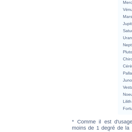
Merc
Vén
Mar
Jupit
Satu
Uran
Nept
Plut
Chir
Cérè
Pall
Jun
Vest
Noeu
Lilith
Fort
* Comme il est d'usage
moins de 1 degré de la m