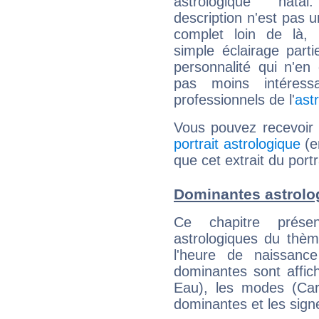
astrologique natal
description n'est pas u
complet loin de là,
simple éclairage parti
personnalité qui n'e
pas moins intéres
professionnels de l'
ast
Vous pouvez recevoir
portrait astrologique
(e
que cet extrait du portr
Dominantes astrolog
Ce chapitre présen
astrologiques du thèm
l'heure de naissanc
dominantes sont affich
Eau), les modes (Card
dominantes et les sign