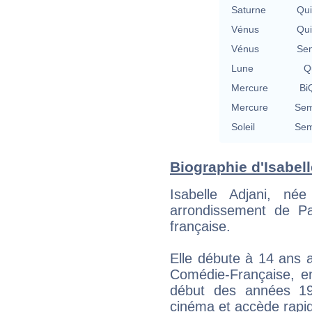
Saturne
Qu
Vénus
Qu
Vénus
Se
Lune
Qu
Mercure
BiQ
Mercure
Sem
Soleil
Sem
Biographie d'Isabelle
Isabelle Adjani, n
arrondissement de Pa
française.
Elle débute à 14 ans 
Comédie-Française, en
début des années 19
cinéma et accède rapid