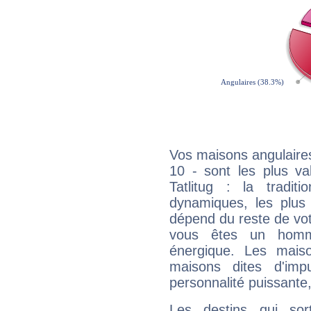
Vos maisons angulaires
10 - sont les plus va
Tatlitug : la tradit
dynamiques, les plus 
dépend du reste de vot
vous êtes un homm
énergique. Les mais
maisons dites d'imp
personnalité puissante
Les destins qui sort