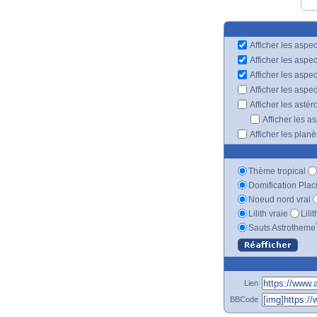
Afficher les aspec
Afficher les aspe
Afficher les aspe
Afficher les aspe
Afficher les astér
Afficher les a
Afficher les plan
Thème tropical
Domification Plac
Noeud nord vrai
Lilith vraie
Lili
Sauts Astrotheme
Lien
BBCode