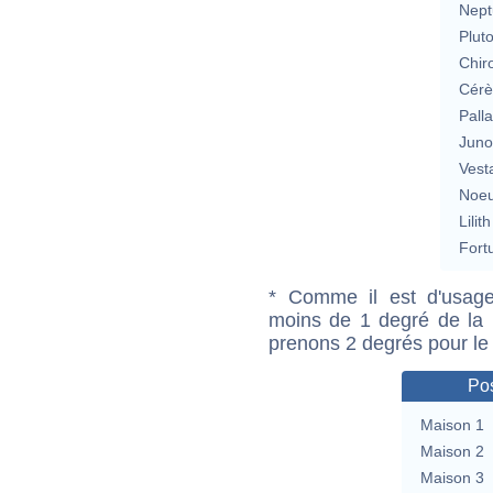
Nept
Plut
Chir
Cérè
Pall
Jun
Vest
Noeu
Lilith
Fort
* Comme il est d'usage
moins de 1 degré de la m
prenons 2 degrés pour le
Pos
Maison 1
Maison 2
Maison 3