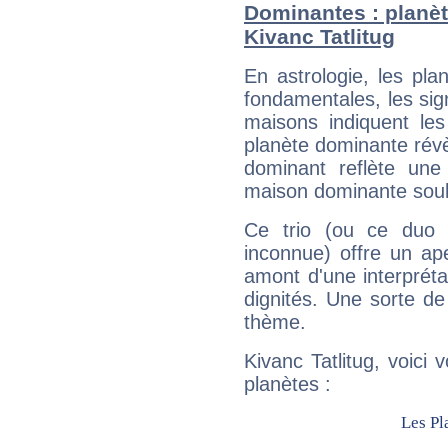
Dominantes : planèt
Kivanc Tatlitug
En astrologie, les pl
fondamentales, les sig
maisons indiquent le
planète dominante révèl
dominant reflète une
maison dominante soulig
Ce trio (ou ce duo 
inconnue) offre un ap
amont d'une interprétat
dignités. Une sorte de
thème.
Kivanc Tatlitug, voici
planètes :