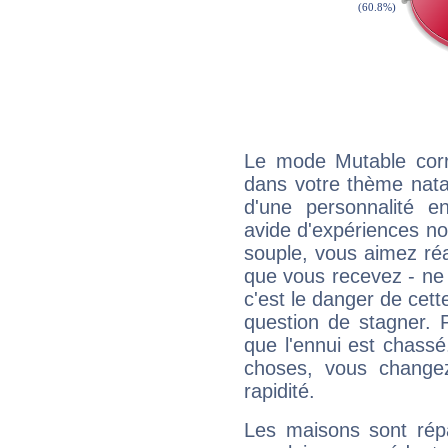
Le mode Mutable corr
dans votre thème natal,
d'une personnalité e
avide d'expériences nou
souple, vous aimez réag
que vous recevez - ne 
c'est le danger de cett
question de stagner. 
que l'ennui est chass
choses, vous change
rapidité.
Les maisons sont répa