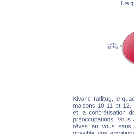
Kivanc Tatlitug, le qua
maisons 10 11 et 12, 
et la concrétisation 
préoccupations. Vous 
rêves en vous sans s
possible vos ambition