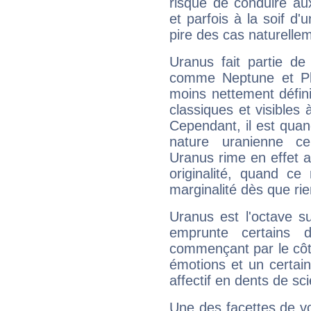
risque de conduire au
et parfois à la soif d'
pire des cas naturelle
Uranus fait partie de
comme Neptune et Plut
moins nettement défini
classiques et visibles 
Cependant, il est qua
nature uranienne cer
Uranus rime en effet a
originalité, quand ce
marginalité dès que rie
Uranus est l'octave s
emprunte certains 
commençant par le côt
émotions et un certai
affectif en dents de sci
Une des facettes de vo