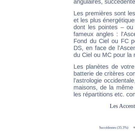
angulaires, succédente
Les premières sont les
et les plus énergétique
dont les pointes – ou
fameux angles : l'Asc
Fond du Ciel ou FC p
DS, en face de l'Ascen
du Ciel ou MC pour la 
Les planètes de votre
batterie de critères co
l'astrologie occidental
maisons, de la même f
les répartitions etc.