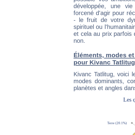
développée, une vie
forcené d'agir pour ré
- le fruit de votre d
spirituel ou l'humanita
et cela au prix parfois
non.
Éléments, modes et
pour Kivanc Tatlitug
Kivanc Tatlitug, voic
modes dominants, con
planètes et angles dan