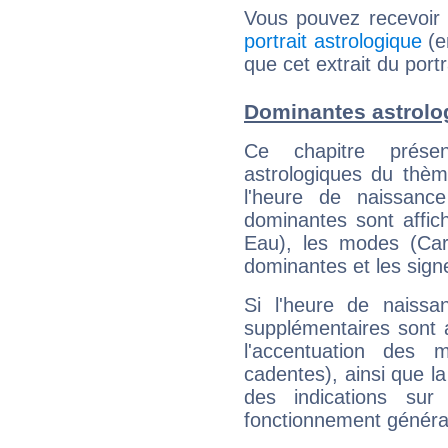
Vous pouvez recevoir
portrait astrologique
(e
que cet extrait du portr
Dominantes astrolog
Ce chapitre présen
astrologiques du thèm
l'heure de naissanc
dominantes sont affich
Eau), les modes (Card
dominantes et les sign
Si l'heure de naissa
supplémentaires sont 
l'accentuation des m
cadentes), ainsi que la
des indications sur 
fonctionnement généra