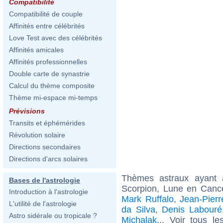
Compatibilité
Compatibilité de couple
Affinités entre célébrités
Love Test avec des célébrités
Affinités amicales
Affinités professionnelles
Double carte de synastrie
Calcul du thème composite
Thème mi-espace mi-temps
Prévisions
Transits et éphémérides
Révolution solaire
Directions secondaires
Directions d'arcs solaires
Thèmes astraux ayant
Bases de l'astrologie
Scorpion, Lune en Cance
Introduction à l'astrologie
Mark Ruffalo
,
Jean-Pierr
L'utilité de l'astrologie
da Silva
,
Denis Labouré
Astro sidérale ou tropicale ?
Michalak
... Voir tous l