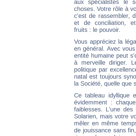
aux spécialistes le s
choses. Votre rôle à v
c'est de rassembler, d
et de conciliation, e
fruits : le pouvoir.
Vous appréciez la légal
en général. Avec vous
entité humaine peut s'
à merveille diriger. 
politique par excelle
natal est toujours sy
la Société, quelle que s
Ce tableau idyllique 
évidemment : chaque 
faiblesses. L'une des 
Solarien, mais votre vo
mêler en même temps 
de jouissance sans fin