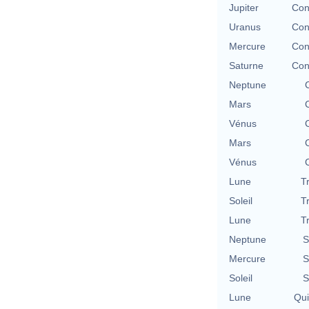
Jupiter
Con
Uranus
Con
Mercure
Con
Saturne
Con
Neptune
Mars
Vénus
Mars
Vénus
Lune
T
Soleil
T
Lune
T
Neptune
S
Mercure
S
Soleil
S
Lune
Qu