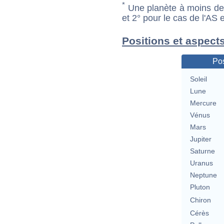
*
Une planète à moins de 1
et 2° pour le cas de l'AS
Positions et aspects
Pos
Soleil
Lune
Mercure
Vénus
Mars
Jupiter
Saturne
Uranus
Neptune
Pluton
Chiron
Cérès