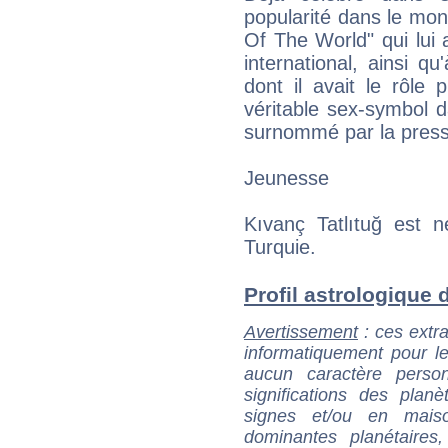
popularité dans le mon
Of The World" qui lui
international, ainsi qu
dont il avait le rôle 
véritable sex-symbol d
surnommé par la presse 
Jeunesse
Kıvanç Tatlıtuğ est 
Turquie.
Profil astrologique d
Avertissement
: ces extra
informatiquement pour le
aucun caractère perso
significations des pla
signes et/ou en maiso
dominantes planétaires,