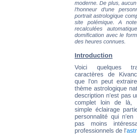
moderne. De plus, aucun a
l'honneur d'une personn
portrait astrologique com
site polémique. A note
recalculées automatiq
domification avec le form
des heures connues.
Introduction
Voici quelques tr
caractères de Kivanc
que l'on peut extrai
thème astrologique nat
description n'est pas u
complet loin de là,
simple éclairage parti
personnalité qui n'e
pas moins intéres
professionnels de l'
ast