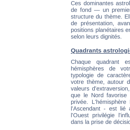
Ces dominantes astrol
de fond — un premie
structure du thème. Ell
de présentation, avant
positions planétaires 
selon leurs dignités.
Quadrants astrologi
Chaque quadrant e
hémisphères de vo
typologie de caractè
votre thème, autour d
valeurs d'extraversion,
que le Nord favorise l'
privée. L'hémisphère 
l'Ascendant - est lié
l'Ouest privilégie l'i
dans la prise de décisi