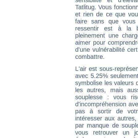
sensibilité et d'élé
Tatlitug. Vous fonction
et rien de ce que vou
faire sans que vous 
ressentir est à la 
pleinement une charge
aimer pour comprendre
d'une vulnérabilité ce
combattre.
L'air est sous-représ
avec 5.25% seulement 
symbolise les valeurs
les autres, mais auss
souplesse : vous ri
d'incompréhension ave
pas à sortir de vot
intéresser aux autres,
par manque de souple
vous retrouver un j